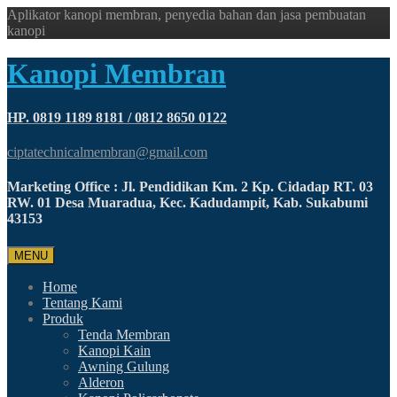
Aplikator kanopi membran, penyedia bahan dan jasa pembuatan
kanopi
Kanopi Membran
HP. 0819 1189 8181 / 0812 8650 0122
ciptatechnicalmembran@gmail.com
Marketing Office : Jl. Pendidikan Km. 2 Kp. Cidadap RT. 03
RW. 01 Desa Muaradua, Kec. Kadudampit, Kab. Sukabumi
43153
MENU
Home
Tentang Kami
Produk
Tenda Membran
Kanopi Kain
Awning Gulung
Alderon