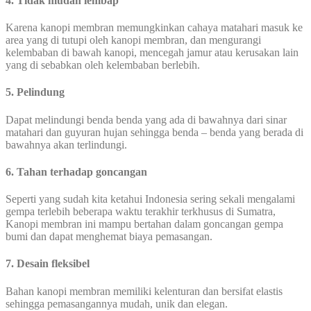
4. Tidak mudah lembap
Karena kanopi membran memungkinkan cahaya matahari masuk ke
area yang di tutupi oleh kanopi membran, dan mengurangi
kelembaban di bawah kanopi, mencegah jamur atau kerusakan lain
yang di sebabkan oleh kelembaban berlebih.
5. Pelindung
Dapat melindungi benda benda yang ada di bawahnya dari sinar
matahari dan guyuran hujan sehingga benda – benda yang berada di
bawahnya akan terlindungi.
6. Tahan terhadap goncangan
Seperti yang sudah kita ketahui Indonesia sering sekali mengalami
gempa terlebih beberapa waktu terakhir terkhusus di Sumatra,
Kanopi membran ini mampu bertahan dalam goncangan gempa
bumi dan dapat menghemat biaya pemasangan.
7. Desain fleksibel
Bahan kanopi membran memiliki kelenturan dan bersifat elastis
sehingga pemasangannya mudah, unik dan elegan.