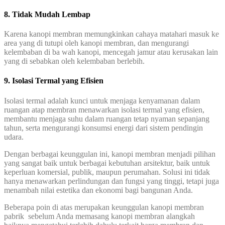
8. Tidak Mudah Lembap
Karena kanopi membran memungkinkan cahaya matahari masuk ke
area yang di tutupi oleh kanopi membran, dan mengurangi
kelembaban di ba wah kanopi, mencegah jamur atau kerusakan lain
yang di sebabkan oleh kelembaban berlebih.
9. Isolasi Termal yang Efisien
Isolasi termal adalah kunci untuk menjaga kenyamanan dalam
ruangan atap membran menawarkan isolasi termal yang efisien,
membantu menjaga suhu dalam ruangan tetap nyaman sepanjang
tahun, serta mengurangi konsumsi energi dari sistem pendingin
udara.
Dengan berbagai keunggulan ini, kanopi membran menjadi pilihan
yang sangat baik untuk berbagai kebutuhan arsitektur, baik untuk
keperluan komersial, publik, maupun perumahan. Solusi ini tidak
hanya menawarkan perlindungan dan fungsi yang tinggi, tetapi juga
menambah nilai estetika dan ekonomi bagi bangunan Anda.
Beberapa poin di atas merupakan keunggulan kanopi membran
pabrik sebelum Anda memasang kanopi membran alangkah