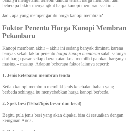
baiknya mengetahui terlebih dahulu terkait harga membran dan
beberapa faktor menyangkut harga kanopi membran saat ini.
Jadi, apa yang mempengaruhi harga kanopi membran?
Faktor Penentu Harga Kanopi Membran
Pekanbaru
Kanopi membran akhir – akhir ini sedang banyak diminati karena
banyak sekali faktor penentu
harga kanopi membran
salah satunya
dari harga pasar setiap daerah atau kota memiliki patokan harganya
masing – masing. Adapun beberapa faktor lainnya seperti:
1. Jenis ketebalan membran tenda
Setiap kanopi membran memiliki jenis ketebalan bahan yang
berbeda sehingga itu menyebabkan harga kanopi berbeda.
2. Spek besi (Tebal/tipis besar dan kecil)
Begitu pula jenis besi yang akan dipakai bisa di sesuaikan dengan
keinginan Anda.