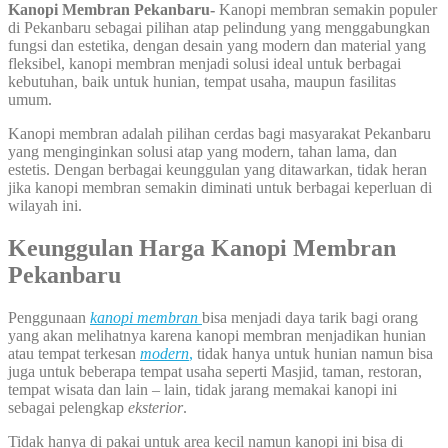
Kanopi Membran Pekanbaru-
Kanopi membran semakin populer
di Pekanbaru sebagai pilihan atap pelindung yang menggabungkan
fungsi dan estetika, dengan desain yang modern dan material yang
fleksibel, kanopi membran menjadi solusi ideal untuk berbagai
kebutuhan, baik untuk hunian, tempat usaha, maupun fasilitas
umum.
Kanopi membran adalah pilihan cerdas bagi masyarakat Pekanbaru
yang menginginkan solusi atap yang modern, tahan lama, dan
estetis. Dengan berbagai keunggulan yang ditawarkan, tidak heran
jika kanopi membran semakin diminati untuk berbagai keperluan di
wilayah ini.
Keunggulan Harga Kanopi Membran
Pekanbaru
Penggunaan
kanopi membran
bisa menjadi daya tarik bagi orang
yang akan melihatnya karena kanopi membran menjadikan hunian
atau tempat terkesan
modern
,
tidak hanya untuk hunian namun bisa
juga untuk beberapa tempat usaha seperti Masjid, taman, restoran,
tempat wisata dan lain – lain, tidak jarang memakai kanopi ini
sebagai pelengkap
eksterior
.
Tidak hanya di pakai untuk area kecil namun kanopi ini bisa di