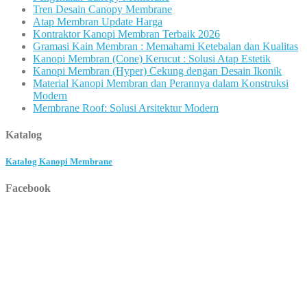
Tren Desain Canopy Membrane
Atap Membran Update Harga
Kontraktor Kanopi Membran Terbaik 2026
Gramasi Kain Membran : Memahami Ketebalan dan Kualitas
Kanopi Membran (Cone) Kerucut : Solusi Atap Estetik
Kanopi Membran (Hyper) Cekung dengan Desain Ikonik
Material Kanopi Membran dan Perannya dalam Konstruksi
Modern
Membrane Roof: Solusi Arsitektur Modern
Katalog
Katalog Kanopi Membrane
Facebook