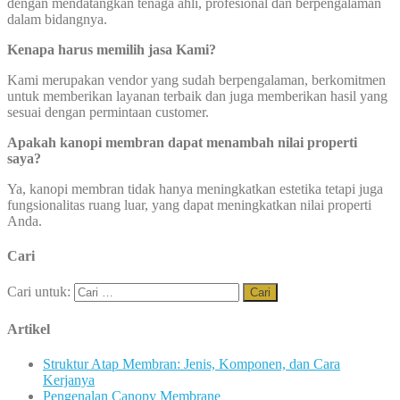
dengan mendatangkan tenaga ahli, profesional dan berpengalaman
dalam bidangnya.
Kenapa harus memilih jasa Kami?
Kami merupakan vendor yang sudah berpengalaman, berkomitmen
untuk memberikan layanan terbaik dan juga memberikan hasil yang
sesuai dengan permintaan customer.
Apakah kanopi membran dapat menambah nilai properti
saya?
Ya, kanopi membran tidak hanya meningkatkan estetika tetapi juga
fungsionalitas ruang luar, yang dapat meningkatkan nilai properti
Anda.
Cari
Cari untuk:
Artikel
Struktur Atap Membran: Jenis, Komponen, dan Cara
Kerjanya
Pengenalan Canopy Membrane