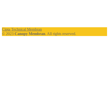
Cipta Technical Membran
© 2023
Canopy Membran
. All rights reserved.