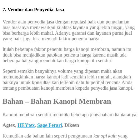
7. Vendor dan Penyedia Jasa
Vendor atau penyedia jasa dengan reputasi baik dan pengalaman
luas biasanya menawarkan kualitas layanan yang lebih tinggi, yang
bisa berharga lebih mahal. Adanya garansi dan layanan purna jual
yang baik juga bisa menjadi faktor penentu harga.
Itulah beberapa faktor penentu harga kanopi membran, namun itu
tidak bisa menjadikan patokan penentu harga karena masih ada
beberapa hal yang menentukan harga kanopi itu sendiri.
Seperti semakin banyaknya volume yang dipesan maka akan
memungkinkan harga kanopi jadi semakin lebih murah, alangkah
baiknya untuk konsultasikan terlebih dahulu perihal rencana Anda
tentang pembuatan kanopi membran kepada penyedia jasa kanopi.
Bahan – Bahan Kanopi Membran
Kanopi membran sendiri memiliki beberapa jenis bahan diantaranya:
Agtex
,
HEYtex
,
Sage Ferari
,
Diksen
Kemudian ada bahan lain seperti penggunaan
kanopi kain
yang