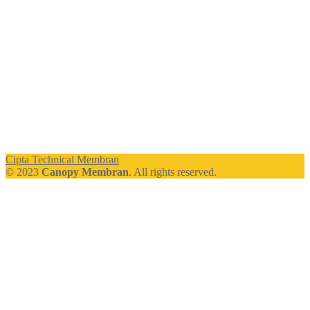
Cipta Technical Membran
© 2023
Canopy Membran
. All rights reserved.