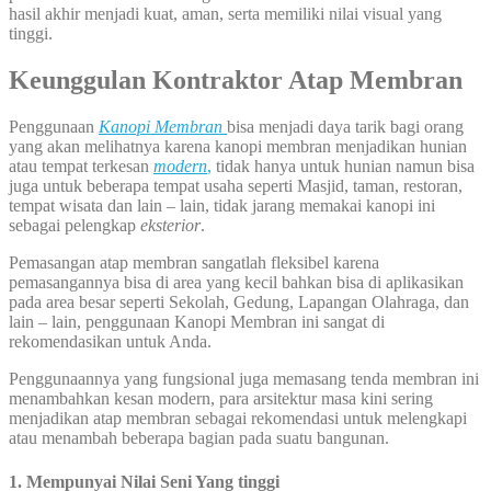
hasil akhir menjadi kuat, aman, serta memiliki nilai visual yang
tinggi.
Keunggulan Kontraktor Atap Membran
Penggunaan
Kanopi Membran
bisa menjadi daya tarik bagi orang
yang akan melihatnya karena kanopi membran menjadikan hunian
atau tempat terkesan
modern
,
tidak hanya untuk hunian namun bisa
juga untuk beberapa tempat usaha seperti Masjid, taman, restoran,
tempat wisata dan lain – lain, tidak jarang memakai kanopi ini
sebagai pelengkap
eksterior
.
Pemasangan atap membran sangatlah fleksibel karena
pemasangannya bisa di area yang kecil bahkan bisa di aplikasikan
pada area besar seperti Sekolah, Gedung, Lapangan Olahraga, dan
lain – lain, penggunaan Kanopi Membran ini sangat di
rekomendasikan untuk Anda.
Penggunaannya yang fungsional juga memasang tenda membran ini
menambahkan kesan modern, para arsitektur masa kini sering
menjadikan atap membran sebagai rekomendasi untuk melengkapi
atau menambah beberapa bagian pada suatu bangunan.
1. Mempunyai Nilai Seni Yang tinggi