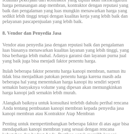
harga pemasangan atap membran, kontraktor dengan reputasi yang
baik dan pengalaman yang luas mungkin menawarkan harga yang
sedikit lebih tinggi tetapi dengan kualitas kerja yang lebih baik dan
pelayanan pascapenjualan yang lebih baik.
8. Vendor dan Penyedia Jasa
Vendor atau penyedia jasa dengan reputasi baik dan pengalaman
luas biasanya menawarkan kualitas layanan yang lebih tinggi, yang
bisa berharga lebih mahal. Adanya garansi dan layanan purna jual
yang baik juga bisa menjadi faktor penentu harga.
Itulah beberapa faktor penentu harga kanopi membran, namun itu
tidak bisa menjadikan patokan penentu harga karena masih ada
beberapa hal yang menentukan harga kanopi itu sendiri seperti
semakin banyaknya volume yang dipesan akan memungkinkan
harga kanopi jadi semakin lebih murah.
Alangkah baiknya untuk konsultasi terlebih dahulu perihal rencana
Anda tentang pembuatan kanopi membran kepada penyedia jasa
kanopi membran atau Kontraktor Atap Membran
Penting untuk mempertimbangkan beberapa faktor di atas agar bisa
mendapatkan kanopi membran yang sesuai dengan rencana