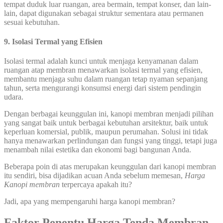
tempat duduk luar ruangan, area bermain, tempat konser, dan lain-
lain, dapat digunakan sebagai struktur sementara atau permanen
sesuai kebutuhan.
9. Isolasi Termal yang Efisien
Isolasi termal adalah kunci untuk menjaga kenyamanan dalam
ruangan atap membran menawarkan isolasi termal yang efisien,
membantu menjaga suhu dalam ruangan tetap nyaman sepanjang
tahun, serta mengurangi konsumsi energi dari sistem pendingin
udara.
Dengan berbagai keunggulan ini, kanopi membran menjadi pilihan
yang sangat baik untuk berbagai kebutuhan arsitektur, baik untuk
keperluan komersial, publik, maupun perumahan. Solusi ini tidak
hanya menawarkan perlindungan dan fungsi yang tinggi, tetapi juga
menambah nilai estetika dan ekonomi bagi bangunan Anda.
Beberapa poin di atas merupakan keunggulan dari kanopi membran
itu sendiri, bisa dijadikan acuan Anda sebelum memesan,
Harga
Kanopi membran
terpercaya apakah itu?
Jadi, apa yang mempengaruhi harga kanopi membran?
Faktor Penentu Harga Tenda Membran