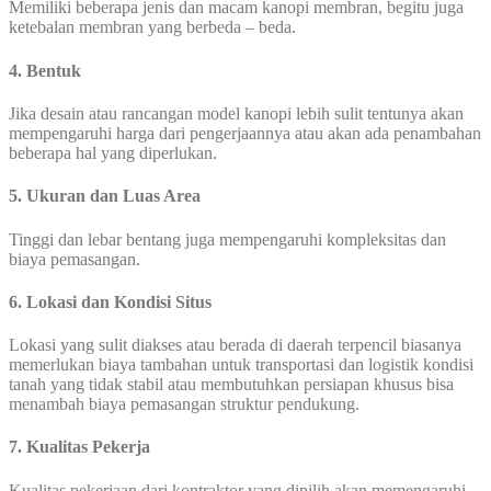
Memiliki beberapa jenis dan macam kanopi membran, begitu juga
ketebalan membran yang berbeda – beda.
4. Bentuk
Jika desain atau rancangan model kanopi lebih sulit tentunya akan
mempengaruhi harga dari pengerjaannya atau akan ada penambahan
beberapa hal yang diperlukan.
5. Ukuran dan Luas Area
Tinggi dan lebar bentang juga mempengaruhi kompleksitas dan
biaya pemasangan.
6. Lokasi dan Kondisi Situs
Lokasi yang sulit diakses atau berada di daerah terpencil biasanya
memerlukan biaya tambahan untuk transportasi dan logistik kondisi
tanah yang tidak stabil atau membutuhkan persiapan khusus bisa
menambah biaya pemasangan struktur pendukung.
7. Kualitas Pekerja
Kualitas pekerjaan dari kontraktor yang dipilih akan memengaruhi