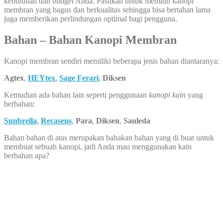
kebutuhan dan budget Anda. Pastikan untuk memilih kanopi
membran yang bagus dan berkualitas sehingga bisa bertahan lama
juga memberikan perlindungan optimal bagi pengguna.
Bahan – Bahan Kanopi Membran
Kanopi membran sendiri memiliki beberapa jenis bahan diantaranya:
Agtex
,
HEYtex
,
Sage Ferari
,
Diksen
Kemudian ada bahan lain seperti penggunaan
kanopi kain
yang
berbahan:
Sunbrella
,
Recasens
,
Para
,
Diksen
,
Sauleda
Bahan bahan di atas merupakan bahakan bahan yang di buat untuk
membuat sebuah kanopi, jadi Anda mau menggunakan kain
berbahan apa?