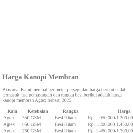
Harga Kanopi Membran
Biasanya Kami menjual per meter persegi dan harga berikut sudah
termasuk jasa pemasangan dan rangka besi berikut adalah harga
kanopi membran Agtex terbaru 2025:
Kain
Ketebalan
Rangka
Harga
Agtex
550 GSM
Besi Hitam
Rp. 950.000-1.200.0
Agtex
650 GSM
Besi Hitam
Rp. 1.200.000-1.450.0
Agtex
750 GSM
Besi Hitam
Rp. 1.450.000-1.700.0