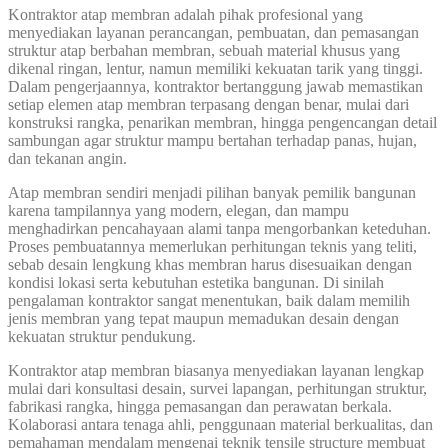
Kontraktor atap membran adalah pihak profesional yang
menyediakan layanan perancangan, pembuatan, dan pemasangan
struktur atap berbahan membran, sebuah material khusus yang
dikenal ringan, lentur, namun memiliki kekuatan tarik yang tinggi.
Dalam pengerjaannya, kontraktor bertanggung jawab memastikan
setiap elemen atap membran terpasang dengan benar, mulai dari
konstruksi rangka, penarikan membran, hingga pengencangan detail
sambungan agar struktur mampu bertahan terhadap panas, hujan,
dan tekanan angin.
Atap membran sendiri menjadi pilihan banyak pemilik bangunan
karena tampilannya yang modern, elegan, dan mampu
menghadirkan pencahayaan alami tanpa mengorbankan keteduhan.
Proses pembuatannya memerlukan perhitungan teknis yang teliti,
sebab desain lengkung khas membran harus disesuaikan dengan
kondisi lokasi serta kebutuhan estetika bangunan. Di sinilah
pengalaman kontraktor sangat menentukan, baik dalam memilih
jenis membran yang tepat maupun memadukan desain dengan
kekuatan struktur pendukung.
Kontraktor atap membran biasanya menyediakan layanan lengkap
mulai dari konsultasi desain, survei lapangan, perhitungan struktur,
fabrikasi rangka, hingga pemasangan dan perawatan berkala.
Kolaborasi antara tenaga ahli, penggunaan material berkualitas, dan
pemahaman mendalam mengenai teknik tensile structure membuat