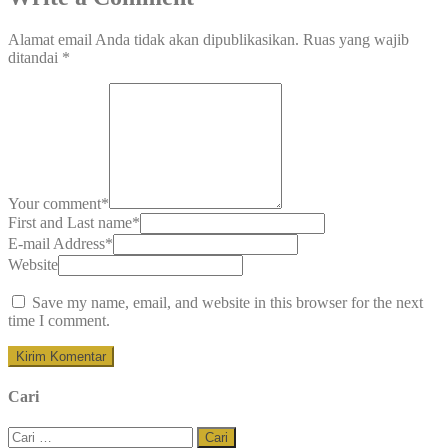
Alamat email Anda tidak akan dipublikasikan.
Ruas yang wajib
ditandai
*
Your comment
*
First and Last name
*
E-mail Address
*
Website
Save my name, email, and website in this browser for the next
time I comment.
Cari
Cari