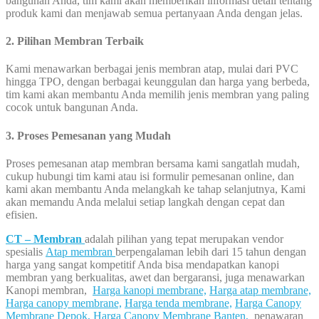
bangunan Anda, tim kami akan memberikan informasi detail tentang
produk kami dan menjawab semua pertanyaan Anda dengan jelas.
2. Pilihan Membran Terbaik
Kami menawarkan berbagai jenis membran atap, mulai dari PVC
hingga TPO, dengan berbagai keunggulan dan harga yang berbeda,
tim kami akan membantu Anda memilih jenis membran yang paling
cocok untuk bangunan Anda.
3. Proses Pemesanan yang Mudah
Proses pemesanan atap membran bersama kami sangatlah mudah,
cukup hubungi tim kami atau isi formulir pemesanan online, dan
kami akan membantu Anda melangkah ke tahap selanjutnya, Kami
akan memandu Anda melalui setiap langkah dengan cepat dan
efisien.
CT – Membran
adalah pilihan yang tepat merupakan vendor
spesialis
Atap membran
berpengalaman lebih dari 15 tahun dengan
harga yang sangat kompetitif Anda bisa mendapatkan kanopi
membran yang berkualitas, awet dan bergaransi, juga menawarkan
Kanopi membran,
Harga kanopi membrane,
Harga atap membrane,
Harga canopy membrane,
Harga tenda membrane,
Harga Canopy
Membrane Depok,
Harga Canopy Membrane Banten,
penawaran