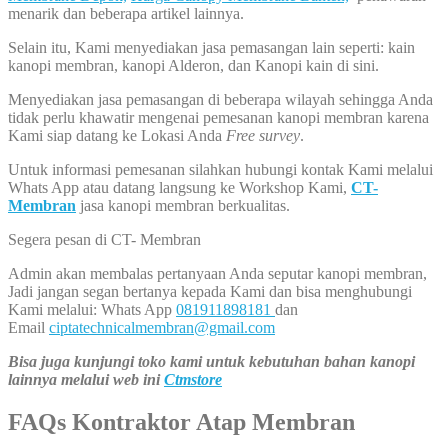
menarik dan beberapa artikel lainnya.
Selain itu, Kami menyediakan jasa pemasangan lain seperti: kain
kanopi membran, kanopi Alderon, dan Kanopi kain di sini.
Menyediakan jasa pemasangan di beberapa wilayah sehingga Anda
tidak perlu khawatir mengenai pemesanan kanopi membran karena
Kami siap datang ke Lokasi Anda
Free survey
.
Untuk informasi pemesanan silahkan hubungi kontak Kami melalui
Whats App atau datang langsung ke Workshop Kami,
CT-
Membran
jasa kanopi membran berkualitas.
Segera pesan di CT- Membran
Admin akan membalas pertanyaan Anda seputar kanopi membran,
Jadi jangan segan bertanya kepada Kami dan bisa menghubungi
Kami melalui: Whats App
081911898181
dan
Email
ciptatechnicalmembran@gmail.com
Bisa juga kunjungi toko kami untuk kebutuhan bahan kanopi
lainnya melalui web ini
Ctmstore
FAQs Kontraktor Atap Membran