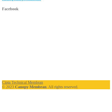
Facebook
Cipta Technical Membran
© 2023
Canopy Membran
. All rights reserved.