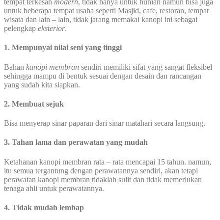
tempat terkesan
modern
, tidak hanya untuk hunian namun bisa juga
untuk beberapa tempat usaha seperti Masjid, cafe, restoran, tempat
wisata dan lain – lain, tidak jarang memakai kanopi ini sebagai
pelengkap
eksterior
.
1. Mempunyai nilai seni yang tinggi
Bahan
kanopi membran
sendiri memiliki sifat yang sangat fleksibel
sehingga mampu di bentuk sesuai dengan desain dan rancangan
yang sudah kita siapkan.
2. Membuat sejuk
Bisa menyerap sinar paparan dari sinar matahari secara langsung.
3. Tahan lama dan perawatan yang mudah
Ketahanan kanopi membran rata – rata mencapai 15 tahun. namun,
itu semua tergantung dengan perawatannya sendiri, akan tetapi
perawatan kanopi membran tidaklah sulit dan tidak memerlukan
tenaga ahli untuk perawatannya.
4. Tidak mudah lembap