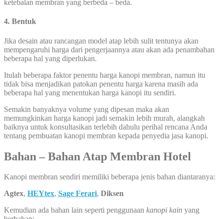
ketebalan membran yang berbeda – beda.
4. Bentuk
Jika desain atau rancangan model atap lebih sulit tentunya akan
mempengaruhi harga dari pengerjaannya atau akan ada penambahan
beberapa hal yang diperlukan.
Itulah beberapa faktor penentu harga kanopi membran, namun itu
tidak bisa menjadikan patokan penentu harga karena masih ada
beberapa hal yang menentukan harga kanopi itu sendiri.
Semakin banyaknya volume yang dipesan maka akan
memungkinkan harga kanopi jadi semakin lebih murah, alangkah
baiknya untuk konsultasikan terlebih dahulu perihal rencana Anda
tentang pembuatan kanopi membran kepada penyedia jasa kanopi.
Bahan – Bahan Atap Membran Hotel
Kanopi membran sendiri memiliki beberapa jenis bahan diantaranya:
Agtex
,
HEYtex
,
Sage Ferari
,
Diksen
Kemudian ada bahan lain seperti penggunaan
kanopi kain
yang
berbahan: