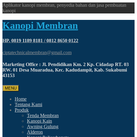
Aplikator kanopi membran, penyedia bahan dan jasa pembuatan
kanopi
Kanopi Membran
HP. 0819 1189 8181 / 0812 8650 0122
ciptatechnicalmembran@gmail.com
Marketing Office : Jl. Pendidikan Km. 2 Kp. Cidadap RT. 03
RW. 01 Desa Muaradua, Kec. Kadudampit, Kab. Sukabumi
43153
MENU
Home
Tentang Kami
Produk
Tenda Membran
Kanopi Kain
Awning Gulung
Alderon