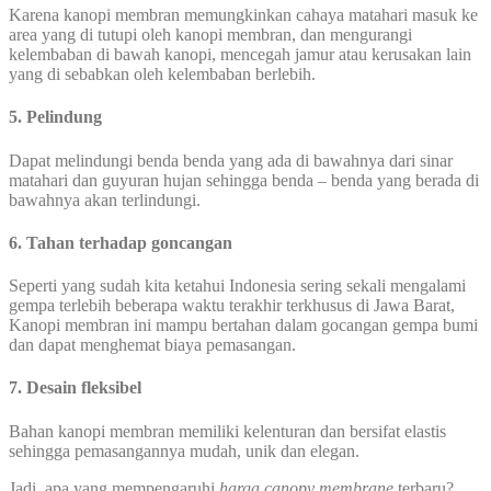
Karena kanopi membran memungkinkan cahaya matahari masuk ke
area yang di tutupi oleh kanopi membran, dan mengurangi
kelembaban di bawah kanopi, mencegah jamur atau kerusakan lain
yang di sebabkan oleh kelembaban berlebih.
5. Pelindung
Dapat melindungi benda benda yang ada di bawahnya dari sinar
matahari dan guyuran hujan sehingga benda – benda yang berada di
bawahnya akan terlindungi.
6. Tahan terhadap goncangan
Seperti yang sudah kita ketahui Indonesia sering sekali mengalami
gempa terlebih beberapa waktu terakhir terkhusus di Jawa Barat,
Kanopi membran ini mampu bertahan dalam gocangan gempa bumi
dan dapat menghemat biaya pemasangan.
7. Desain fleksibel
Bahan kanopi membran memiliki kelenturan dan bersifat elastis
sehingga pemasangannya mudah, unik dan elegan.
Jadi, apa yang mempengaruhi
harga canopy membrane
terbaru?