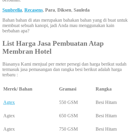
Sunbrella
,
Recasens
,
Para
,
Diksen
,
Sauleda
Bahan bahan di atas merupakan bahakan bahan yang di buat untuk
membuat sebuah kanopi, jadi Anda mau menggunakan kain
berbahan apa?
List Harga Jasa Pembuatan Atap
Membran Hotel
Biasanya Kami menjual per meter persegi dan harga berikut sudah
termasuk jasa pemasangan dan rangka besi berikut adalah harga
terbaru :
Merek/ Bahan
Gramasi
Rangka
Agtex
550 GSM
Besi Hitam
Agtex
650 GSM
Besi Hitam
Agtex
750 GSM
Besi Hitam