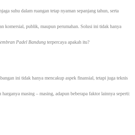
jaga suhu dalam ruangan tetap nyaman sepanjang tahun, serta
an komersial, publik, maupun perumahan. Solusi ini tidak hanya
Membran Padel Bandung
terpercaya apakah itu?
ngan ini tidak hanya mencakup aspek finansial, tetapi juga teknis
 harganya masing – masing, adapun beberapa faktor lainnya seperti: