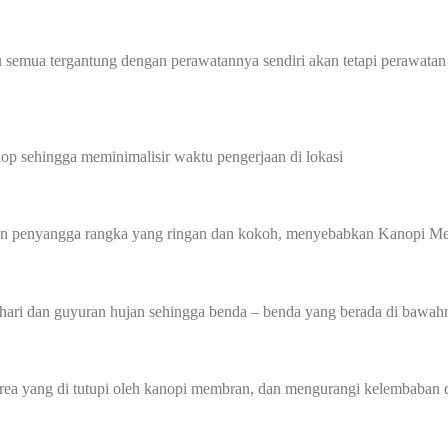
 semua tergantung dengan perawatannya sendiri akan tetapi perawatan
p sehingga meminimalisir waktu pengerjaan di lokasi
gan penyangga rangka yang ringan dan kokoh, menyebabkan Kanopi Me
hari dan guyuran hujan sehingga benda – benda yang berada di bawahn
 yang di tutupi oleh kanopi membran, dan mengurangi kelembaban di