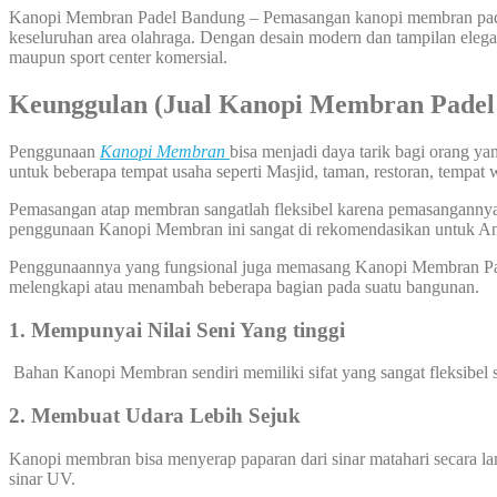
Kanopi Membran Padel Bandung – Pemasangan kanopi membran pada la
keseluruhan area olahraga. Dengan desain modern dan tampilan elegan
maupun sport center komersial.
Keunggulan (Jual Kanopi Membran Padel
Penggunaan
Kanopi Membran
bisa menjadi daya tarik bagi orang y
untuk beberapa tempat usaha seperti Masjid, taman, restoran, tempat 
Pemasangan atap membran sangatlah fleksibel karena pemasangannya bi
penggunaan Kanopi Membran ini sangat di rekomendasikan untuk A
Penggunaannya yang fungsional juga memasang Kanopi Membran Pade
melengkapi atau menambah beberapa bagian pada suatu bangunan.
1. Mempunyai Nilai Seni Yang tinggi
Bahan Kanopi Membran sendiri memiliki sifat yang sangat fleksibel 
2. Membuat Udara Lebih Sejuk
Kanopi membran bisa menyerap paparan dari sinar matahari secara l
sinar UV.