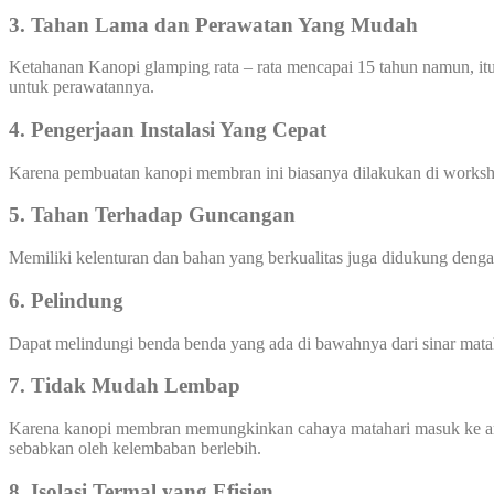
3. Tahan Lama dan Perawatan Yang Mudah
Ketahanan Kanopi glamping rata – rata mencapai 15 tahun namun, itu
untuk perawatannya.
4. Pengerjaan Instalasi Yang Cepat
Karena pembuatan kanopi membran ini biasanya dilakukan di worksho
5. Tahan Terhadap Guncangan
Memiliki kelenturan dan bahan yang berkualitas juga didukung den
6. Pelindung
Dapat melindungi benda benda yang ada di bawahnya dari sinar mata
7. Tidak Mudah Lembap
Karena kanopi membran memungkinkan cahaya matahari masuk ke area
sebabkan oleh kelembaban berlebih.
8. Isolasi Termal yang Efisien