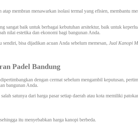
n atap membran menawarkan isolasi termal yang efisien, membantu men
 sangat baik untuk berbagai kebutuhan arsitektur, baik untuk keperlu
ah nilai estetika dan ekonomi bagi bangunan Anda.
u sendiri, bisa dijadikan acuan Anda sebelum memesan,
Jual Kanopi 
ran Padel Bandung
 dipertimbangkan dengan cermat sebelum mengambil keputusan, pertimba
uhan bangunan Anda.
ah satunya dari harga pasar setiap daerah atau kota memiliki patokan
 sehingga itu menyebabkan harga kanopi berbeda.