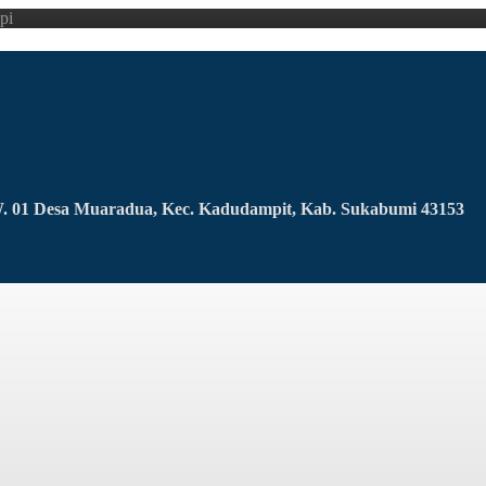
pi
RW. 01 Desa Muaradua, Kec. Kadudampit, Kab. Sukabumi 43153