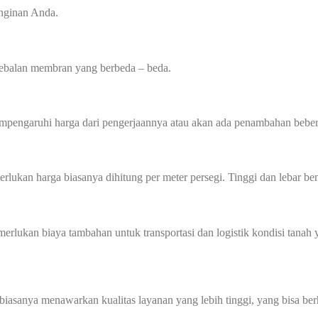
inginan Anda.
tebalan membran yang berbeda – beda.
mempengaruhi harga dari pengerjaannya atau akan ada penambahan beber
perlukan harga biasanya dihitung per meter persegi. Tinggi dan lebar
memerlukan biaya tambahan untuk transportasi dan logistik kondisi tan
biasanya menawarkan kualitas layanan yang lebih tinggi, yang bisa ber