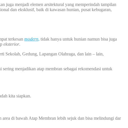
n juga menjadi elemen arsitektural yang memperindah tampilan
onal dan eksklusif, baik di kawasan hunian, pusat kebugaran,
mpat terkesan
modern
,
tidak hanya untuk hunian namun bisa juga
ap
eksterior
.
rti Sekolah, Gedung, Lapangan Olahraga, dan lain – lain,
 sering menjadikan atap membran sebagai rekomendasi untuk
dah kita siapkan.
 area di bawah Atap Membran lebih sejuk dan bisa melindungi dar