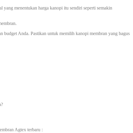
l yang menentukan harga kanopi itu sendiri seperti semakin
 membran.
an budget Anda. Pastikan untuk memilih kanopi membran yang bagus
a?
embran Agtex terbaru :