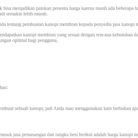
k bisa menjadikan patokan penentu harga karena masih ada beberapa ha
di semakin lebih murah.
 Anda tentang pembuatan kanopi membran kepada penyedia jasa kanopi
 mendapatkan kanopi membran yang sesuai dengan rencana kebutuhan d
dungan optimal bagi pengguna.
han:
membuat sebuah kanopi, jadi Anda mau menggunakan kain berbahan ap
rmasuk jasa pemasangan dan rangka besi berikut adalah harga kanopi m