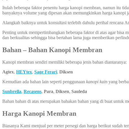
Itulah beberapa faktor penentu harga kanopi membran, namun itu tida
banyaknya volume yang dipesan akan memungkinkan harga kanopi ja
Alangkah baiknya untuk konsultasi terlebih dahulu perihal rencana
Penting untuk mempertimbangkan beberapa faktor di atas agar bisa
dan berkualitas sehingga bisa bertahan lama juga memberikan perlin
Bahan – Bahan Kanopi Membran
Kanopi membran sendiri memiliki beberapa jenis bahan diantaranya:
Agtex
,
HEYtex
,
Sage Ferari
,
Diksen
Kemudian ada bahan lain seperti penggunaan
kanopi kain
yang berba
Sunbrella
,
Recasens
,
Para
,
Diksen
,
Sauleda
Bahan bahan di atas merupakan bahakan bahan yang di buat untuk 
Harga Kanopi Membran
Biasanya Kami menjual per meter persegi dan harga berikut sudah te