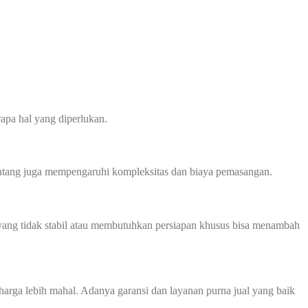
apa hal yang diperlukan.
 bentang juga mempengaruhi kompleksitas dan biaya pemasangan.
ah yang tidak stabil atau membutuhkan persiapan khusus bisa menambah
harga lebih mahal. Adanya garansi dan layanan purna jual yang baik