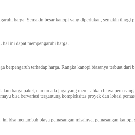
aruhi harga. Semakin besar kanopi yang diperlukan, semakin tinggi p
i, hal ini dapat mempengaruhi harga.
a berpengaruh terhadap harga. Rangka kanopi biasanya terbuat dari ba
dalam harga paket, namun ada juga yang memisahkan biaya pemasanga
ramayu bisa bervariasi tergantung kompleksitas proyek dan lokasi pema
us, ini bisa menambah biaya pemasangan misalnya, pemasangan kanopi di