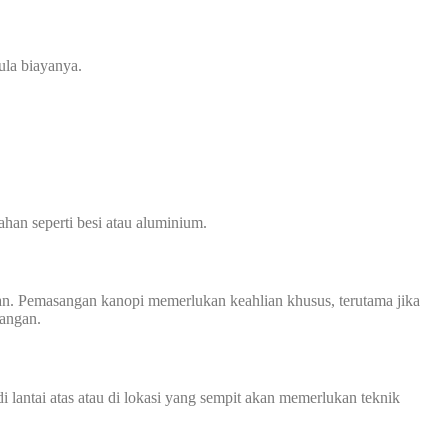
ula biayanya.
han seperti besi atau aluminium.
n. Pemasangan kanopi memerlukan keahlian khusus, terutama jika
sangan.
 lantai atas atau di lokasi yang sempit akan memerlukan teknik