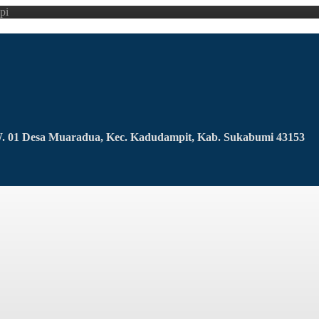
pi
RW. 01 Desa Muaradua, Kec. Kadudampit, Kab. Sukabumi 43153