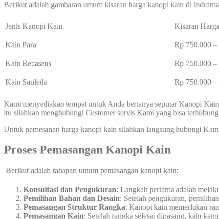
Berikut adalah gambaran umum kisaran harga kanopi kain di Indrama
Jenis Kanopi Kain
Kisaran Harga
Kain Para
Rp 750.000 
Kain Recasens
Rp 750.000 
Kain Sauleda
Rp 750.000 
Kami menyediakan tempat untuk Anda bertanya seputar Kanopi Kain 
itu silahkan menghubungi Customer servis Kami yang bisa terhubun
Untuk pemesanan harga kanopi kain silahkan langsung hubungi Kam
Proses Pemasangan Kanopi Kain
Berikut adalah tahapan umum pemasangan kanopi kain:
Konsultasi dan Pengukuran
: Langkah pertama adalah melak
Pemilihan Bahan dan Desain
: Setelah pengukuran, pemiliha
Pemasangan Struktur Rangka
: Kanopi kain memerlukan rang
Pemasangan Kain
: Setelah rangka selesai dipasang, kain ke