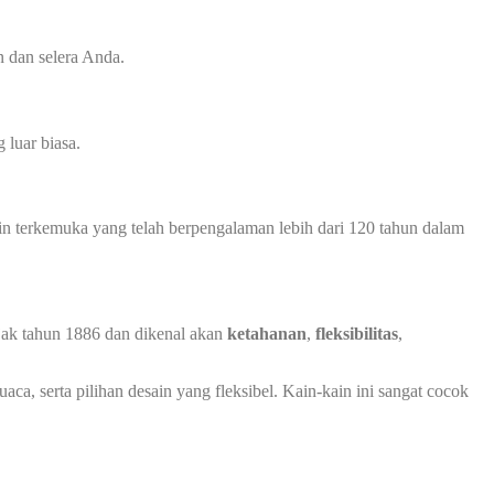
 dan selera Anda.
luar biasa.
in terkemuka yang telah berpengalaman lebih dari 120 tahun dalam
ejak tahun 1886 dan dikenal akan
ketahanan
,
fleksibilitas
,
ca, serta pilihan desain yang fleksibel. Kain-kain ini sangat cocok