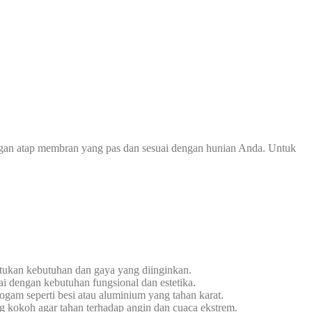
ngan atap membran yang pas dan sesuai dengan hunian Anda. Untuk
tukan kebutuhan dan gaya yang diinginkan.
i dengan kebutuhan fungsional dan estetika.
gam seperti besi atau aluminium yang tahan karat.
g kokoh agar tahan terhadap angin dan cuaca ekstrem.