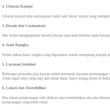
2. Ukuran Kanopi
Ukuran kanopi jelas merupakan salah satu faktor utama yang mempeng
3. Desain dan Customisasi
Jika Anda menginginkan desain khusus atau pola tertentu pada kanop
4. Jenis Rangka
Selain bahan kain, rangka yang digunakan untuk menopang kanopi jug
5. Layanan Instalasi
Beberapa penyedia jasa kanopi sudah termasuk layanan pemasangan 
Anda ingin hasil yang rapi dan tahan lama, biaya tenaga kerja di Ind
6. Lokasi dan Aksesibilitas
Jika lokasi pemasangan sulit diakses atau memerlukan alat-alat khus
pemasangan yang lebih rumit.