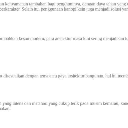
ikan kenyamanan tambahan bagi penghuninya, dengan daya tahan yang 
 berkarakter. Selain itu, penggunaan kanopi kain juga menjadi solusi
mbahkan kesan modern, para arsitektur masa kini sering menjadikan 
 disesuaikan dengan tema atau gaya arsitektur bangunan, hal ini membu
 yang intens dan matahari yang cukup terik pada musim kemarau, kanop
nakan.