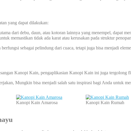
atan yang dapat dilakukan:
rutama dari debu, daun, atau kotoran lainnya yang menempel, dapat m
 untuk memastikan tidak ada karat atau kerusakan pada struktur penopa
 berfungsi sebagai pelindung dari cuaca, tetapi juga bisa menjadi elem
sangan Kanopi Kain, pengaplikasian Kanopi Kain ini juga tergolong f
kerjakan, Mungkin bisa menjadi salah satu inspirasi bagi Anda untuk
Kanopi Kain Amarosa
Kanopi Kain Rumah
mayu