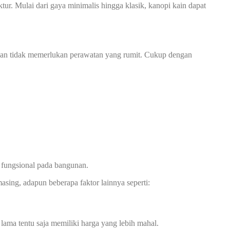
r. Mulai dari gaya minimalis hingga klasik, kanopi kain dapat
n dan tidak memerlukan perawatan yang rumit. Cukup dengan
 fungsional pada bangunan.
asing, adapun beberapa faktor lainnya seperti:
 lama tentu saja memiliki harga yang lebih mahal.