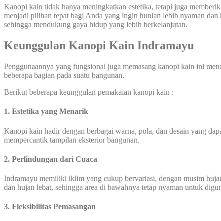
Kanopi kain tidak hanya meningkatkan estetika, tetapi juga member
menjadi pilihan tepat bagi Anda yang ingin hunian lebih nyaman dan
sehingga mendukung gaya hidup yang lebih berkelanjutan.
Keunggulan Kanopi Kain Indramayu
Penggunaannya yang fungsional juga memasang kanopi kain ini mena
beberapa bagian pada suatu bangunan.
Berikut beberapa keunggulan pemakaian kanopi kain :
1. Estetika yang Menarik
Kanopi kain hadir dengan berbagai warna, pola, dan desain yang dapat
mempercantik tampilan eksterior bangunan.
2.
Perlindungan dari Cuaca
Indramayu memiliki iklim yang cukup bervariasi, dengan musim hujan
dan hujan lebat, sehingga area di bawahnya tetap nyaman untuk digu
3. Fleksibilitas Pemasangan