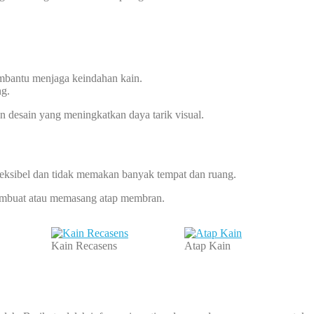
embantu menjaga keindahan kain.
ng.
en desain yang meningkatkan daya tarik visual.
leksibel dan tidak memakan banyak tempat dan ruang.
 membuat atau memasang atap membran.
Kain Recasens
Atap Kain