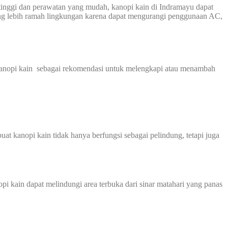
tinggi dan perawatan yang mudah, kanopi kain di Indramayu dapat
 yang lebih ramah lingkungan karena dapat mengurangi penggunaan AC,
kanopi kain sebagai rekomendasi untuk melengkapi atau menambah
at kanopi kain tidak hanya berfungsi sebagai pelindung, tetapi juga
i kain dapat melindungi area terbuka dari sinar matahari yang panas