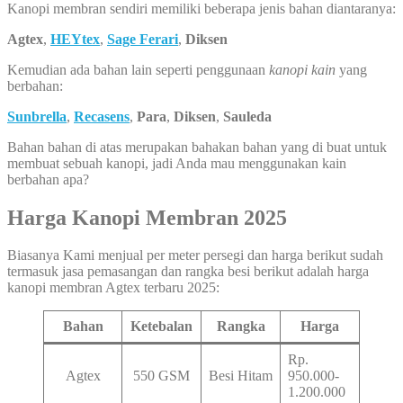
Kanopi membran sendiri memiliki beberapa jenis bahan diantaranya:
Agtex
,
HEYtex
,
Sage Ferari
,
Diksen
Kemudian ada bahan lain seperti penggunaan
kanopi kain
yang
berbahan:
Sunbrella
,
Recasens
,
Para
,
Diksen
,
Sauleda
Bahan bahan di atas merupakan bahakan bahan yang di buat untuk
membuat sebuah kanopi, jadi Anda mau menggunakan kain
berbahan apa?
Harga Kanopi Membran 2025
Biasanya Kami menjual per meter persegi dan harga berikut sudah
termasuk jasa pemasangan dan rangka besi berikut adalah harga
kanopi membran Agtex terbaru 2025:
Bahan
Ketebalan
Rangka
Harga
Rp.
Agtex
550 GSM
Besi Hitam
950.000-
1.200.000