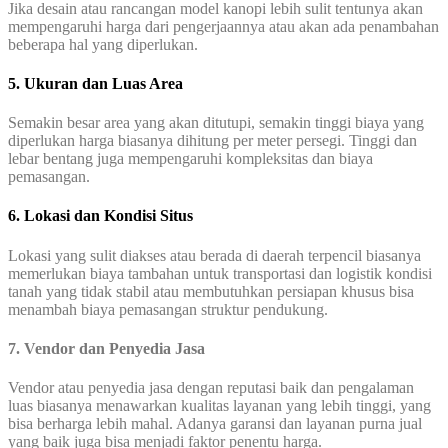
Jika desain atau rancangan model kanopi lebih sulit tentunya akan
mempengaruhi harga dari pengerjaannya atau akan ada penambahan
beberapa hal yang diperlukan.
5. Ukuran dan Luas Area
Semakin besar area yang akan ditutupi, semakin tinggi biaya yang
diperlukan harga biasanya dihitung per meter persegi. Tinggi dan
lebar bentang juga mempengaruhi kompleksitas dan biaya
pemasangan.
6. Lokasi dan Kondisi Situs
Lokasi yang sulit diakses atau berada di daerah terpencil biasanya
memerlukan biaya tambahan untuk transportasi dan logistik kondisi
tanah yang tidak stabil atau membutuhkan persiapan khusus bisa
menambah biaya pemasangan struktur pendukung.
7.
Vendor dan Penyedia Jasa
Vendor atau penyedia jasa dengan reputasi baik dan pengalaman
luas biasanya menawarkan kualitas layanan yang lebih tinggi, yang
bisa berharga lebih mahal. Adanya garansi dan layanan purna jual
yang baik juga bisa menjadi faktor penentu harga.