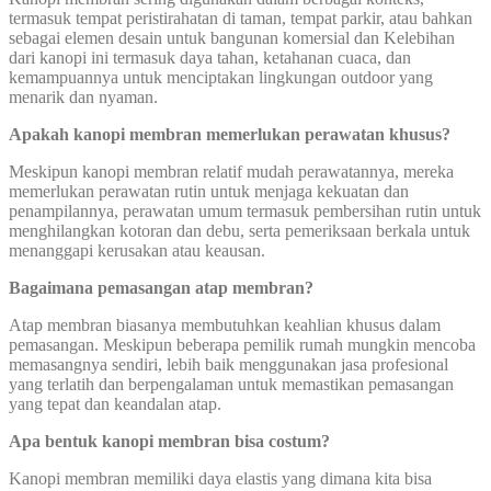
termasuk tempat peristirahatan di taman, tempat parkir, atau bahkan
sebagai elemen desain untuk bangunan komersial dan Kelebihan
dari kanopi ini termasuk daya tahan, ketahanan cuaca, dan
kemampuannya untuk menciptakan lingkungan outdoor yang
menarik dan nyaman.
Apakah kanopi membran memerlukan perawatan khusus?
Meskipun kanopi membran relatif mudah perawatannya, mereka
memerlukan perawatan rutin untuk menjaga kekuatan dan
penampilannya, perawatan umum termasuk pembersihan rutin untuk
menghilangkan kotoran dan debu, serta pemeriksaan berkala untuk
menanggapi kerusakan atau keausan.
Bagaimana pemasangan atap membran?
Atap membran biasanya membutuhkan keahlian khusus dalam
pemasangan. Meskipun beberapa pemilik rumah mungkin mencoba
memasangnya sendiri, lebih baik menggunakan jasa profesional
yang terlatih dan berpengalaman untuk memastikan pemasangan
yang tepat dan keandalan atap.
Apa bentuk kanopi membran bisa costum?
Kanopi membran memiliki daya elastis yang dimana kita bisa