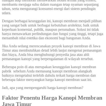
ruangan atap membran menawarkan isolasi termal yang efisien,
membantu menjaga suhu dalam ruangan tetap nyaman sepanjang
tahun, serta mengurangi konsumsi energi dari sistem pendingin
udara.
Dengan berbagai keunggulan ini, kanopi membran menjadi pilihan
yang sangat baik untuk berbagai kebutuhan arsitektur, baik untuk
keperluan komersial, publik, maupun perumahan. Solusi ini tidak
hanya menawarkan perlindungan dan fungsi yang tinggi, tetapi juga
menambah nilai estetika dan ekonomi bagi bangunan Anda.
Jika Anda sedang merencanakan proyek kanopi membran di Jawa
Timur atau membutuhkan detail lebih lanjut mengenai pemasangan
dan biaya, Anda bisa menghubungi penyedia jasa atau ahli
pemasangan kanopi yang berpengalaman di wilayah tersebut.
Beberapa poin di atas merupakan keunggulan kanopi membran
pabrik sebelum Anda memasang kanopi membran alangkah
baiknya mengetahui terlebih dahulu terkait harga membran dan
beberapa faktor menyangkut harga kanopi membran saat ini.
Jadi, apa yang mempengaruhi harga kanopi membran?
Faktor Penentu Harga Kanopi Membran
Jawa Timur