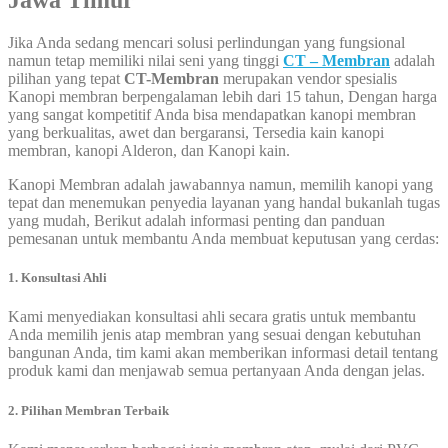
Jawa Timur
Jika Anda sedang mencari solusi perlindungan yang fungsional
namun tetap memiliki nilai seni yang tinggi
CT – Membran
adalah
pilihan yang tepat
CT-Membran
merupakan vendor spesialis
Kanopi membran berpengalaman lebih dari 15 tahun, Dengan harga
yang sangat kompetitif Anda bisa mendapatkan kanopi membran
yang berkualitas, awet dan bergaransi, Tersedia kain kanopi
membran, kanopi Alderon, dan Kanopi kain.
Kanopi Membran adalah jawabannya namun, memilih kanopi yang
tepat dan menemukan penyedia layanan yang handal bukanlah tugas
yang mudah, Berikut adalah informasi penting dan panduan
pemesanan untuk membantu Anda membuat keputusan yang cerdas:
1. Konsultasi Ahli
Kami menyediakan konsultasi ahli secara gratis untuk membantu
Anda memilih jenis atap membran yang sesuai dengan kebutuhan
bangunan Anda, tim kami akan memberikan informasi detail tentang
produk kami dan menjawab semua pertanyaan Anda dengan jelas.
2. Pilihan Membran Terbaik