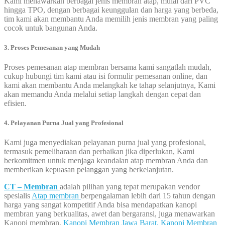
Kami menawarkan berbagai jenis membran atap, mulai dari PVC
hingga TPO, dengan berbagai keunggulan dan harga yang berbeda,
tim kami akan membantu Anda memilih jenis membran yang paling
cocok untuk bangunan Anda.
3. Proses Pemesanan yang Mudah
Proses pemesanan atap membran bersama kami sangatlah mudah,
cukup hubungi tim kami atau isi formulir pemesanan online, dan
kami akan membantu Anda melangkah ke tahap selanjutnya, Kami
akan memandu Anda melalui setiap langkah dengan cepat dan
efisien.
4. Pelayanan Purna Jual yang Profesional
Kami juga menyediakan pelayanan purna jual yang profesional,
termasuk pemeliharaan dan perbaikan jika diperlukan, Kami
berkomitmen untuk menjaga keandalan atap membran Anda dan
memberikan kepuasan pelanggan yang berkelanjutan.
CT – Membran
adalah pilihan yang tepat merupakan vendor
spesialis
Atap membran
berpengalaman lebih dari 15 tahun dengan
harga yang sangat kompetitif Anda bisa mendapatkan kanopi
membran yang berkualitas, awet dan bergaransi, juga menawarkan
Kanopi membran,
Kanopi Membran Jawa Barat,
Kanopi Membran