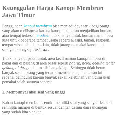
Keunggulan Harga Kanopi Membran
Jawa Timur
Penggunaan
kanopi membran
bisa menjadi daya tarik bagi orang
yang akan melihatnya karena kanopi membran menjadikan hunian
atau tempat terkesan
modern
,
tidak hanya untuk hunian namun bisa
juga untuk beberapa tempat usaha seperti Masjid, taman, restoran,
tempat wisata dan lain – lain, tidak jarang memakai kanopi ini
sebagai pelengkap
eksterior
.
Tidak hanya di pakai untuk area kecil namun kanopi ini bisa di
pakai dan di pasang di area besar seperti
pabrik, hotel, gedung teater
gedung olahraga
dan masih banyak lagi. Sehingga tidak heran
banyak sekali orang yang tertarik memakai atap membran ini
sebagai pelindung karena banyak sekali kelebihan yang dirasakan
pemakai salah satunya seperti:
1. Mempunyai nilai seni yang tinggi
Bahan kanopi membran sendiri memiliki sifat yang sangat fleksibel
sehingga mampu di bentuk sesuai dengan desain dan rancangan
yang sudah kita siapkan.