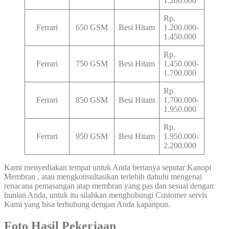
1.200.000
Rp.
Ferrari
650 GSM
Besi Hitam
1.200.000-
1.450.000
Rp.
Ferrari
750 GSM
Besi Hitam
1.450.000-
1.700.000
Rp.
Ferrari
850 GSM
Besi Hitam
1.700.000-
1.950.000
Rp.
Ferrari
950 GSM
Besi Hitam
1.950.000-
2.200.000
Kami menyediakan tempat untuk Anda bertanya seputar Kanopi
Membran , atau mengkonsultasikan terlebih dahulu mengenai
renacana pemasangan atap membran yang pas dan sesuai dengan
hunian Anda, untuk itu silahkan menghubungi Customer servis
Kami yang bisa terhubung dengan Anda kapanpun.
Foto Hasil Pekerjaan