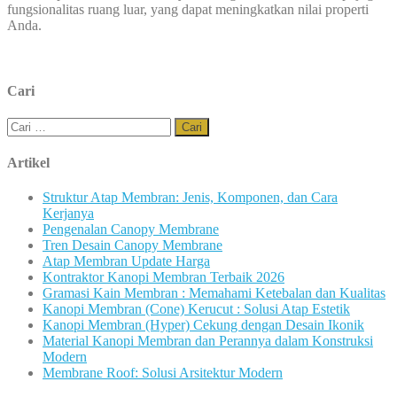
fungsionalitas ruang luar, yang dapat meningkatkan nilai properti
Anda.
Cari
Cari
untuk:
Artikel
Struktur Atap Membran: Jenis, Komponen, dan Cara
Kerjanya
Pengenalan Canopy Membrane
Tren Desain Canopy Membrane
Atap Membran Update Harga
Kontraktor Kanopi Membran Terbaik 2026
Gramasi Kain Membran : Memahami Ketebalan dan Kualitas
Kanopi Membran (Cone) Kerucut : Solusi Atap Estetik
Kanopi Membran (Hyper) Cekung dengan Desain Ikonik
Material Kanopi Membran dan Perannya dalam Konstruksi
Modern
Membrane Roof: Solusi Arsitektur Modern