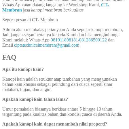
Whats App atau datang langsung ke Workshop Kami,
CT-
Membran
jasa
kanopi membran berkualitas
.
Segera pesan di CT- Membran
Admin akan membalas pertanyaan Anda seputar kanopi membran,
Jadi jangan segan bertanya kepada Kami dan bisa menghubungi
Kami melalui: Whats App
081911898181
/
081286500122
dan
Email
ciptatechnicalmembran@gmail.com
FAQ
Apa itu kanopi kain?
Kanopi kain adalah struktur atap tambahan yang menggunakan
bahan kain khusus sebagai pelindung dari cuaca seperti sinar
matahari, hujan, dan angin.
Apakah kanopi kain tahan lama?
Umur pemakaian biasanya berkisar antara 5 hingga 10 tahun,
tergantung pada kualitas bahan dan kondisi cuaca di daerah Anda.
Apakah kanopi kain dapat menambah nilai properti?