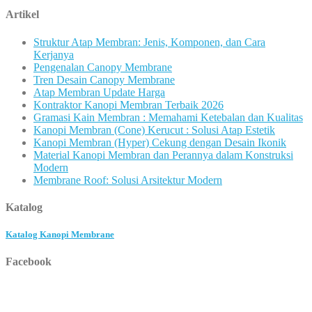
Artikel
Struktur Atap Membran: Jenis, Komponen, dan Cara
Kerjanya
Pengenalan Canopy Membrane
Tren Desain Canopy Membrane
Atap Membran Update Harga
Kontraktor Kanopi Membran Terbaik 2026
Gramasi Kain Membran : Memahami Ketebalan dan Kualitas
Kanopi Membran (Cone) Kerucut : Solusi Atap Estetik
Kanopi Membran (Hyper) Cekung dengan Desain Ikonik
Material Kanopi Membran dan Perannya dalam Konstruksi
Modern
Membrane Roof: Solusi Arsitektur Modern
Katalog
Katalog Kanopi Membrane
Facebook