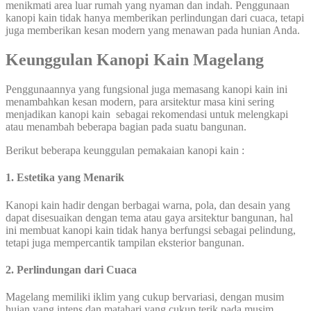
menikmati area luar rumah yang nyaman dan indah. Penggunaan
kanopi kain tidak hanya memberikan perlindungan dari cuaca, tetapi
juga memberikan kesan modern yang menawan pada hunian Anda.
Keunggulan Kanopi Kain Magelang
Penggunaannya yang fungsional juga memasang kanopi kain ini
menambahkan kesan modern, para arsitektur masa kini sering
menjadikan kanopi kain sebagai rekomendasi untuk melengkapi
atau menambah beberapa bagian pada suatu bangunan.
Berikut beberapa keunggulan pemakaian kanopi kain :
1. Estetika yang Menarik
Kanopi kain hadir dengan berbagai warna, pola, dan desain yang
dapat disesuaikan dengan tema atau gaya arsitektur bangunan, hal
ini membuat kanopi kain tidak hanya berfungsi sebagai pelindung,
tetapi juga mempercantik tampilan eksterior bangunan.
2.
Perlindungan dari Cuaca
Magelang memiliki iklim yang cukup bervariasi, dengan musim
hujan yang intens dan matahari yang cukup terik pada musim