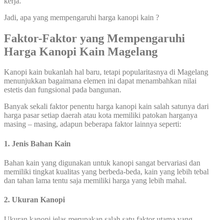
kerja.
Jadi, apa yang mempengaruhi harga kanopi kain ?
Faktor-Faktor yang Mempengaruhi
Harga Kanopi Kain Magelang
Kanopi kain bukanlah hal baru, tetapi popularitasnya di Magelang
menunjukkan bagaimana elemen ini dapat menambahkan nilai
estetis dan fungsional pada bangunan.
Banyak sekali faktor penentu harga kanopi kain salah satunya dari
harga pasar setiap daerah atau kota memiliki patokan harganya
masing – masing, adapun beberapa faktor lainnya seperti:
1. Jenis Bahan Kain
Bahan kain yang digunakan untuk kanopi sangat bervariasi dan
memiliki tingkat kualitas yang berbeda-beda, kain yang lebih tebal
dan tahan lama tentu saja memiliki harga yang lebih mahal.
2. Ukuran Kanopi
Ukuran kanopi jelas merupakan salah satu faktor utama yang