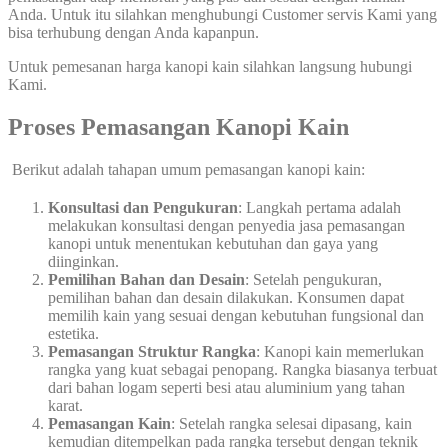
Anda. Untuk itu silahkan menghubungi Customer servis Kami yang
bisa terhubung dengan Anda kapanpun.
Untuk pemesanan harga kanopi kain silahkan langsung hubungi
Kami.
Proses Pemasangan Kanopi Kain
Berikut adalah tahapan umum pemasangan kanopi kain:
Konsultasi dan Pengukuran
: Langkah pertama adalah
melakukan konsultasi dengan penyedia jasa pemasangan
kanopi untuk menentukan kebutuhan dan gaya yang
diinginkan.
Pemilihan Bahan dan Desain
: Setelah pengukuran,
pemilihan bahan dan desain dilakukan. Konsumen dapat
memilih kain yang sesuai dengan kebutuhan fungsional dan
estetika.
Pemasangan Struktur Rangka
: Kanopi kain memerlukan
rangka yang kuat sebagai penopang. Rangka biasanya terbuat
dari bahan logam seperti besi atau aluminium yang tahan
karat.
Pemasangan Kain
: Setelah rangka selesai dipasang, kain
kemudian ditempelkan pada rangka tersebut dengan teknik