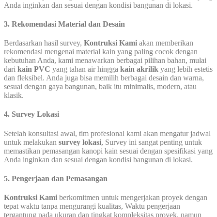
Anda inginkan dan sesuai dengan kondisi bangunan di lokasi.
3. Rekomendasi Material dan Desain
Berdasarkan hasil survey,
Kontruksi Kami
akan memberikan
rekomendasi mengenai material kain yang paling cocok dengan
kebutuhan Anda, kami menawarkan berbagai pilihan bahan, mulai
dari
kain PVC
yang tahan air hingga
kain akrilik
yang lebih estetis
dan fleksibel. Anda juga bisa memilih berbagai desain dan warna,
sesuai dengan gaya bangunan, baik itu minimalis, modern, atau
klasik.
4. Survey Lokasi
Setelah konsultasi awal, tim profesional kami akan mengatur jadwal
untuk melakukan
survey lokasi
, Survey ini sangat penting untuk
memastikan pemasangan kanopi kain sesuai dengan spesifikasi yang
Anda inginkan dan sesuai dengan kondisi bangunan di lokasi.
5. Pengerjaan dan Pemasangan
Kontruksi Kami
berkomitmen untuk mengerjakan proyek dengan
tepat waktu tanpa mengurangi kualitas, Waktu pengerjaan
tergantung pada ukuran dan tingkat kompleksitas proyek, namun