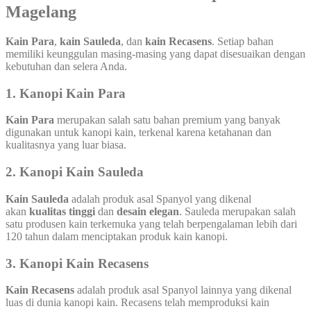
Magelang
Kain Para
,
kain Sauleda
, dan
kain Recasens
. Setiap bahan
memiliki keunggulan masing-masing yang dapat disesuaikan dengan
kebutuhan dan selera Anda.
1.
Kanopi Kain Para
Kain Para
merupakan salah satu bahan premium yang banyak
digunakan untuk kanopi kain, terkenal karena ketahanan dan
kualitasnya yang luar biasa.
2.
Kanopi Kain Sauleda
Kain Sauleda
adalah produk asal Spanyol yang dikenal
akan
kualitas tinggi
dan
desain elegan
. Sauleda merupakan salah
satu produsen kain terkemuka yang telah berpengalaman lebih dari
120 tahun dalam menciptakan produk kain kanopi.
3.
Kanopi Kain Recasens
Kain Recasens
adalah produk asal Spanyol lainnya yang dikenal
luas di dunia kanopi kain. Recasens telah memproduksi kain