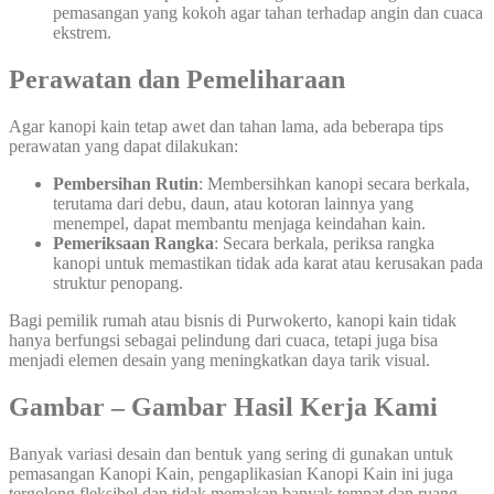
pemasangan yang kokoh agar tahan terhadap angin dan cuaca
ekstrem.
Perawatan dan Pemeliharaan
Agar kanopi kain tetap awet dan tahan lama, ada beberapa tips
perawatan yang dapat dilakukan:
Pembersihan Rutin
: Membersihkan kanopi secara berkala,
terutama dari debu, daun, atau kotoran lainnya yang
menempel, dapat membantu menjaga keindahan kain.
Pemeriksaan Rangka
: Secara berkala, periksa rangka
kanopi untuk memastikan tidak ada karat atau kerusakan pada
struktur penopang.
Bagi pemilik rumah atau bisnis di Purwokerto, kanopi kain tidak
hanya berfungsi sebagai pelindung dari cuaca, tetapi juga bisa
menjadi elemen desain yang meningkatkan daya tarik visual.
Gambar – Gambar Hasil Kerja Kami
Banyak variasi desain dan bentuk yang sering di gunakan untuk
pemasangan Kanopi Kain, pengaplikasian Kanopi Kain ini juga
tergolong fleksibel dan tidak memakan banyak tempat dan ruang.