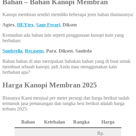
Bahan – Bahan Kanopi Membran
Kanopi membran sendiri memiliki beberapa jenis bahan diantaranya:
Agtex
,
HEYtex
,
Sage Ferari
,
Diksen
Kemudian ada bahan lain seperti penggunaan
kanopi kain
yang
berbahan:
Sunbrella
,
Recasens
,
Para
,
Diksen
,
Sauleda
Bahan bahan di atas merupakan bahakan bahan yang di buat untuk
membuat sebuah kanopi, jadi Anda mau menggunakan kain
berbahan apa?
Harga Kanopi Membran 2025
Biasanya Kami menjual per meter persegi dan harga berikut sudah
termasuk jasa pemasangan dan rangka besi berikut adalah harga
terbaru 2025:
Bahan
Ketebalan
Rangka
Harga
Rp.