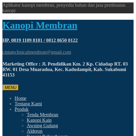
Aplikator kanopi membran, penyedia bahan dan jasa pembuatan
kanopi
Kanopi Membran
HP. 0819 1189 8181 / 0812 8650 0122
ciptatechnicalmembran@gmail.com
Marketing Office : Jl. Pendidikan Km. 2 Kp. Cidadap RT. 03
RW. 01 Desa Muaradua, Kec. Kadudampit, Kab. Sukabumi
43153
MENU
Home
Tentang Kami
Produk
Tenda Membran
Kanopi Kain
Awning Gulung
Alderon