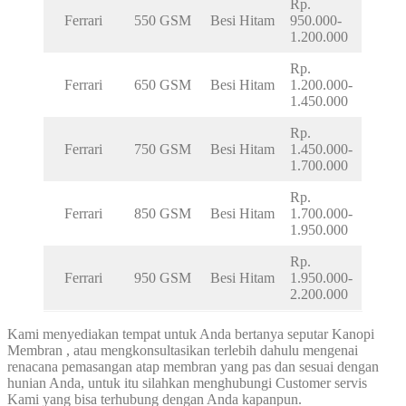
Rp.
Ferrari
550 GSM
Besi Hitam
950.000-
1.200.000
Rp.
Ferrari
650 GSM
Besi Hitam
1.200.000-
1.450.000
Rp.
Ferrari
750 GSM
Besi Hitam
1.450.000-
1.700.000
Rp.
Ferrari
850 GSM
Besi Hitam
1.700.000-
1.950.000
Rp.
Ferrari
950 GSM
Besi Hitam
1.950.000-
2.200.000
Kami menyediakan tempat untuk Anda bertanya seputar Kanopi
Membran , atau mengkonsultasikan terlebih dahulu mengenai
renacana pemasangan atap membran yang pas dan sesuai dengan
hunian Anda, untuk itu silahkan menghubungi Customer servis
Kami yang bisa terhubung dengan Anda kapanpun.