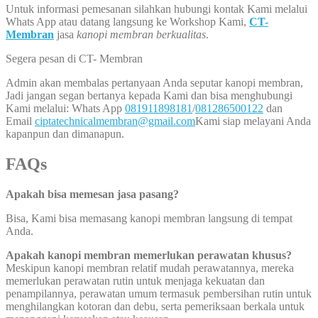
Untuk informasi pemesanan silahkan hubungi kontak Kami melalui
Whats App atau datang langsung ke Workshop Kami,
CT-
Membran
jasa
kanopi membran berkualitas
.
Segera pesan di CT- Membran
Admin akan membalas pertanyaan Anda seputar kanopi membran,
Jadi jangan segan bertanya kepada Kami dan bisa menghubungi
Kami melalui: Whats App
081911898181
/
081286500122
dan
Email
ciptatechnicalmembran@gmail.com
Kami siap melayani Anda
kapanpun dan dimanapun.
FAQs
Apakah bisa memesan jasa pasang?
Bisa, Kami bisa memasang kanopi membran langsung di tempat
Anda.
Apakah kanopi membran memerlukan perawatan khusus?
Meskipun kanopi membran relatif mudah perawatannya, mereka
memerlukan perawatan rutin untuk menjaga kekuatan dan
penampilannya, perawatan umum termasuk pembersihan rutin untuk
menghilangkan kotoran dan debu, serta pemeriksaan berkala untuk