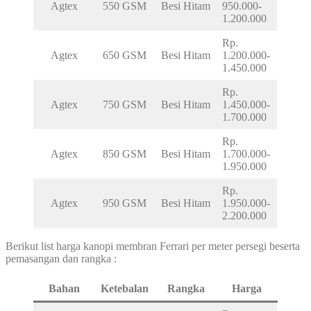
Agtex
550 GSM
Besi Hitam
950.000-
1.200.000
Rp.
Agtex
650 GSM
Besi Hitam
1.200.000-
1.450.000
Rp.
Agtex
750 GSM
Besi Hitam
1.450.000-
1.700.000
Rp.
Agtex
850 GSM
Besi Hitam
1.700.000-
1.950.000
Rp.
Agtex
950 GSM
Besi Hitam
1.950.000-
2.200.000
Berikut list harga kanopi membran Ferrari per meter persegi beserta
pemasangan dan rangka :
Bahan
Ketebalan
Rangka
Harga