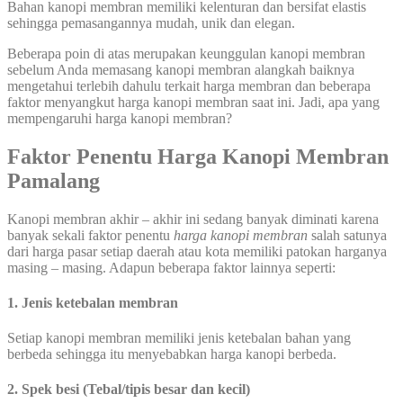
Bahan kanopi membran memiliki kelenturan dan bersifat elastis
sehingga pemasangannya mudah, unik dan elegan.
Beberapa poin di atas merupakan keunggulan kanopi membran
sebelum Anda memasang kanopi membran alangkah baiknya
mengetahui terlebih dahulu terkait harga membran dan beberapa
faktor menyangkut harga kanopi membran saat ini. Jadi, apa yang
mempengaruhi harga kanopi membran?
Faktor Penentu Harga Kanopi Membran
Pamalang
Kanopi membran akhir – akhir ini sedang banyak diminati karena
banyak sekali faktor penentu
harga kanopi membran
salah satunya
dari harga pasar setiap daerah atau kota memiliki patokan harganya
masing – masing. Adapun beberapa faktor lainnya seperti:
1. Jenis ketebalan membran
Setiap kanopi membran memiliki jenis ketebalan bahan yang
berbeda sehingga itu menyebabkan harga kanopi berbeda.
2. Spek besi (Tebal/tipis besar dan kecil)