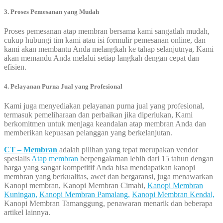
3. Proses Pemesanan yang Mudah
Proses pemesanan atap membran bersama kami sangatlah mudah,
cukup hubungi tim kami atau isi formulir pemesanan online, dan
kami akan membantu Anda melangkah ke tahap selanjutnya, Kami
akan memandu Anda melalui setiap langkah dengan cepat dan
efisien.
4. Pelayanan Purna Jual yang Profesional
Kami juga menyediakan pelayanan purna jual yang profesional,
termasuk pemeliharaan dan perbaikan jika diperlukan, Kami
berkomitmen untuk menjaga keandalan atap membran Anda dan
memberikan kepuasan pelanggan yang berkelanjutan.
CT – Membran
adalah pilihan yang tepat merupakan vendor
spesialis
Atap membran
berpengalaman lebih dari 15 tahun dengan
harga yang sangat kompetitif Anda bisa mendapatkan kanopi
membran yang berkualitas, awet dan bergaransi, juga menawarkan
Kanopi membran, Kanopi Membran Cimahi,
Kanopi Membran
Kuningan,
Kanopi Membran Pamalang,
Kanopi Membran Kendal,
Kanopi Membran Tamanggung, penawaran menarik dan beberapa
artikel lainnya.