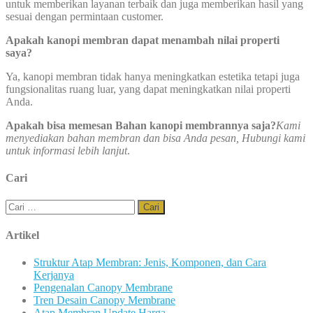
untuk memberikan layanan terbaik dan juga memberikan hasil yang
sesuai dengan permintaan customer.
Apakah kanopi membran dapat menambah nilai properti
saya?
Ya, kanopi membran tidak hanya meningkatkan estetika tetapi juga
fungsionalitas ruang luar, yang dapat meningkatkan nilai properti
Anda.
Apakah bisa memesan Bahan kanopi membrannya saja?
Kami
menyediakan bahan membran dan bisa Anda pesan, Hubungi kami
untuk informasi lebih lanjut
.
Cari
Cari
untuk:
Artikel
Struktur Atap Membran: Jenis, Komponen, dan Cara
Kerjanya
Pengenalan Canopy Membrane
Tren Desain Canopy Membrane
Atap Membran Update Harga