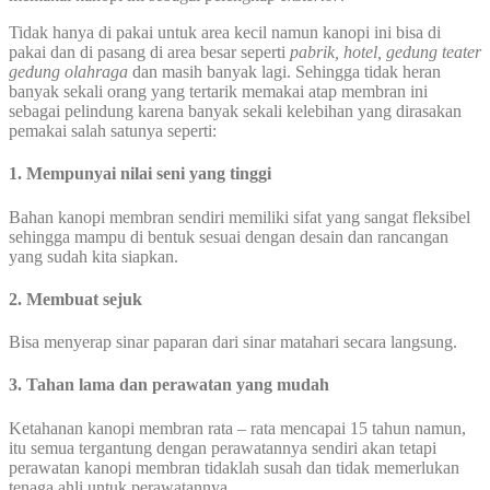
Tidak hanya di pakai untuk area kecil namun kanopi ini bisa di
pakai dan di pasang di area besar seperti
pabrik, hotel, gedung teater
gedung olahraga
dan masih banyak lagi. Sehingga tidak heran
banyak sekali orang yang tertarik memakai atap membran ini
sebagai pelindung karena banyak sekali kelebihan yang dirasakan
pemakai salah satunya seperti:
1. Mempunyai nilai seni yang tinggi
Bahan kanopi membran sendiri memiliki sifat yang sangat fleksibel
sehingga mampu di bentuk sesuai dengan desain dan rancangan
yang sudah kita siapkan.
2. Membuat sejuk
Bisa menyerap sinar paparan dari sinar matahari secara langsung.
3. Tahan lama dan perawatan yang mudah
Ketahanan kanopi membran rata – rata mencapai 15 tahun namun,
itu semua tergantung dengan perawatannya sendiri akan tetapi
perawatan kanopi membran tidaklah susah dan tidak memerlukan
tenaga ahli untuk perawatannya.