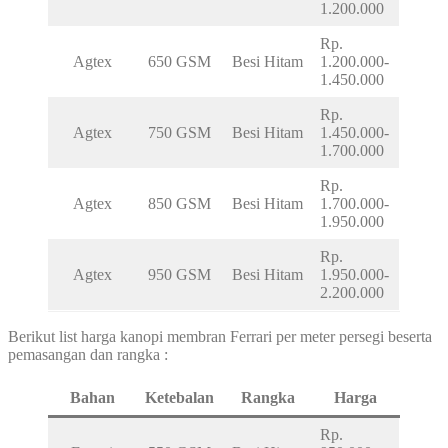
1.200.000
Rp.
Agtex
650 GSM
Besi Hitam
1.200.000-
1.450.000
Rp.
Agtex
750 GSM
Besi Hitam
1.450.000-
1.700.000
Rp.
Agtex
850 GSM
Besi Hitam
1.700.000-
1.950.000
Rp.
Agtex
950 GSM
Besi Hitam
1.950.000-
2.200.000
Berikut list harga kanopi membran Ferrari per meter persegi beserta
pemasangan dan rangka :
Bahan
Ketebalan
Rangka
Harga
Rp.