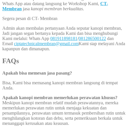
Whats App atau datang langsung ke Workshop Kami,
CT-
Membran
jasa
kanopi membran berkualitas
.
Segera pesan di CT- Membran
Admin akan membalas pertanyaan Anda seputar kanopi membran,
Jadi jangan segan bertanya kepada Kami dan bisa menghubungi
Kami melalui: Whats App
081911898181
/
081286500122
dan
Email
ciptatechnicalmembran@gmail.com
Kami siap melayani Anda
kapanpun dan dimanapun.
FAQs
Apakah bisa memesan jasa pasang?
Bisa, Kami bisa memasang kanopi membran langsung di tempat
Anda.
Apakah kanopi membran memerlukan perawatan khusus?
Meskipun kanopi membran relatif mudah perawatannya, mereka
memerlukan perawatan rutin untuk menjaga kekuatan dan
penampilannya, perawatan umum termasuk pembersihan rutin untuk
menghilangkan kotoran dan debu, serta pemeriksaan berkala untuk
menanggapi kerusakan atau keausan.