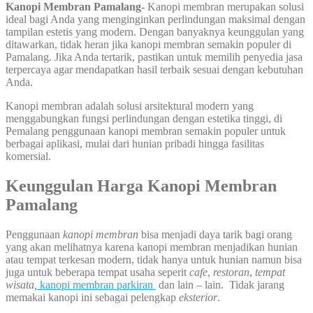
Kanopi Membran Pamalang-
Kanopi membran merupakan solusi
ideal bagi Anda yang menginginkan perlindungan maksimal dengan
tampilan estetis yang modern. Dengan banyaknya keunggulan yang
ditawarkan, tidak heran jika kanopi membran semakin populer di
Pamalang. Jika Anda tertarik, pastikan untuk memilih penyedia jasa
terpercaya agar mendapatkan hasil terbaik sesuai dengan kebutuhan
Anda.
Kanopi membran adalah solusi arsitektural modern yang
menggabungkan fungsi perlindungan dengan estetika tinggi, di
Pemalang penggunaan kanopi membran semakin populer untuk
berbagai aplikasi, mulai dari hunian pribadi hingga fasilitas
komersial.
Keunggulan Harga Kanopi Membran
Pamalang
Penggunaan
kanopi membran
bisa menjadi daya tarik bagi orang
yang akan melihatnya karena kanopi membran menjadikan hunian
atau tempat terkesan modern, tidak hanya untuk hunian namun bisa
juga untuk beberapa tempat usaha seperit
cafe
,
restoran
,
tempat
wisata,
kanopi membran parkiran
dan lain – lain. Tidak jarang
memakai kanopi ini sebagai pelengkap
eksterior
.