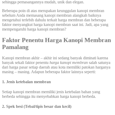
sehingga pemasangannya mudah, unik dan elegan.
Beberapa poin di atas merupakan keunggulan kanopi membran
sebelum Anda memasang kanopi membran alangkah baiknya
mengetahui terlebih dahulu terkait harga membran dan beberapa
faktor menyangkut harga kanopi membran saat ini. Jadi, apa yang
mempengaruhi harga kanopi membran?
Faktor Penentu Harga Kanopi Membran
Pamalang
Kanopi membran akhir – akhir ini sedang banyak diminati karena
banyak sekali faktor penentu
harga kanopi membran
salah satunya
dari harga pasar setiap daerah atau kota memiliki patokan harganya
masing – masing. Adapun beberapa faktor lainnya seperti:
1. Jenis ketebalan membran
Setiap kanopi membran memiliki jenis ketebalan bahan yang
berbeda sehingga itu menyebabkan harga kanopi berbeda.
2. Spek besi (Tebal/tipis besar dan kecil)