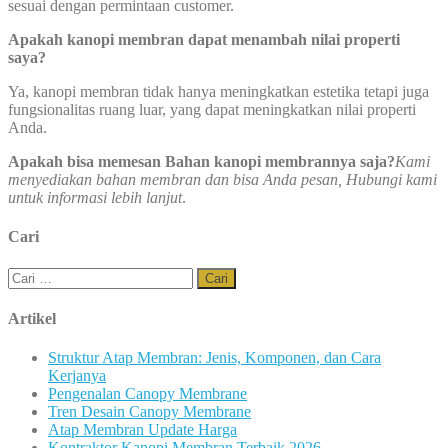
sesuai dengan permintaan customer.
Apakah kanopi membran dapat menambah nilai properti
saya?
Ya, kanopi membran tidak hanya meningkatkan estetika tetapi juga
fungsionalitas ruang luar, yang dapat meningkatkan nilai properti
Anda.
Apakah bisa memesan Bahan kanopi membrannya saja?
Kami
menyediakan bahan membran dan bisa Anda pesan, Hubungi kami
untuk informasi lebih lanjut
.
Cari
Cari
untuk:
Artikel
Struktur Atap Membran: Jenis, Komponen, dan Cara
Kerjanya
Pengenalan Canopy Membrane
Tren Desain Canopy Membrane
Atap Membran Update Harga
Kontraktor Kanopi Membran Terbaik 2026