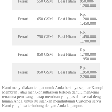
Ferrari
550 GSM
Besi Hitam
950.000-
1.200.000
Rp.
Ferrari
650 GSM
Besi Hitam
1.200.000-
1.450.000
Rp.
Ferrari
750 GSM
Besi Hitam
1.450.000-
1.700.000
Rp.
Ferrari
850 GSM
Besi Hitam
1.700.000-
1.950.000
Rp.
Ferrari
950 GSM
Besi Hitam
1.950.000-
2.200.000
Kami menyediakan tempat untuk Anda bertanya seputar Kanopi
Membran , atau mengkonsultasikan terlebih dahulu mengenai
renacana pemasangan atap membran yang pas dan sesuai dengan
hunian Anda, untuk itu silahkan menghubungi Customer servis
Kami yang bisa terhubung dengan Anda kapanpun.