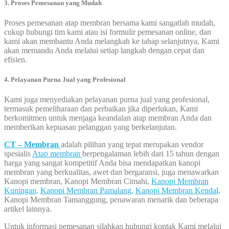
3. Proses Pemesanan yang Mudah
Proses pemesanan atap membran bersama kami sangatlah mudah,
cukup hubungi tim kami atau isi formulir pemesanan online, dan
kami akan membantu Anda melangkah ke tahap selanjutnya, Kami
akan memandu Anda melalui setiap langkah dengan cepat dan
efisien.
4. Pelayanan Purna Jual yang Profesional
Kami juga menyediakan pelayanan purna jual yang profesional,
termasuk pemeliharaan dan perbaikan jika diperlukan, Kami
berkomitmen untuk menjaga keandalan atap membran Anda dan
memberikan kepuasan pelanggan yang berkelanjutan.
CT – Membran
adalah pilihan yang tepat merupakan vendor
spesialis
Atap membran
berpengalaman lebih dari 15 tahun dengan
harga yang sangat kompetitif Anda bisa mendapatkan kanopi
membran yang berkualitas, awet dan bergaransi, juga menawarkan
Kanopi membran, Kanopi Membran Cimahi,
Kanopi Membran
Kuningan,
Kanopi Membran Pamalang,
Kanopi Membran Kendal,
Kanopi Membran Tamanggung, penawaran menarik dan beberapa
artikel lainnya.
Untuk informasi pemesanan silahkan hubungi kontak Kami melalui