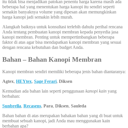
itu tidak bisa menjadikan patokan penentu harga karena masih ada
beberapa hal yang menentukan harga kanopi itu sendiri seperti
semakin banyaknya volume yang dipesan akan memungkinkan
harga kanopi jadi semakin lebih murah.
Alangkah baiknya untuk konsultasi terlebih dahulu perihal rencana
Anda tentang pembuatan kanopi membran kepada penyedia jasa
kanopi membran. Penting untuk mempertimbangkan beberapa
faktor di atas agar bisa mendapatkan kanopi membran yang sesuai
dengan rencana kebutuhan dan budget Anda.
Bahan – Bahan Kanopi Membran
Kanopi membran sendiri memiliki beberapa jenis bahan diantaranya:
Agtex
,
HEYtex
,
Sage Ferari
,
Diksen
Kemudian ada bahan lain seperti penggunaan
kanopi kain
yang
berbahan:
Sunbrella
,
Recasens
,
Para
,
Diksen
,
Sauleda
Bahan bahan di atas merupakan bahakan bahan yang di buat untuk
membuat sebuah kanopi, jadi Anda mau menggunakan kain
berbahan apa?