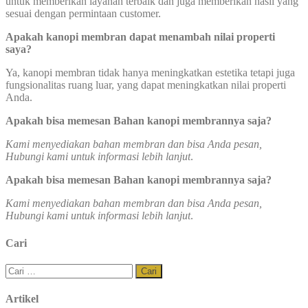
untuk memberikan layanan terbaik dan juga memberikan hasil yang
sesuai dengan permintaan customer.
Apakah kanopi membran dapat menambah nilai properti
saya?
Ya, kanopi membran tidak hanya meningkatkan estetika tetapi juga
fungsionalitas ruang luar, yang dapat meningkatkan nilai properti
Anda.
Apakah bisa memesan Bahan kanopi membrannya saja?
Kami menyediakan bahan membran dan bisa Anda pesan,
Hubungi kami untuk informasi lebih lanjut
.
Apakah bisa memesan Bahan kanopi membrannya saja?
Kami menyediakan bahan membran dan bisa Anda pesan,
Hubungi kami untuk informasi lebih lanjut
.
Cari
Cari
untuk:
Artikel