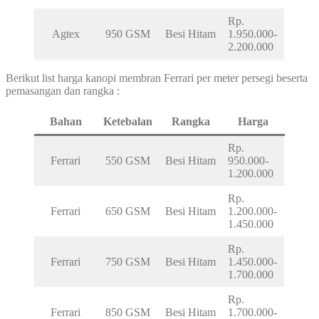
Rp.
Agtex
950 GSM
Besi Hitam
1.950.000-
2.200.000
Berikut list harga kanopi membran Ferrari per meter persegi beserta
pemasangan dan rangka :
Bahan
Ketebalan
Rangka
Harga
Rp.
Ferrari
550 GSM
Besi Hitam
950.000-
1.200.000
Rp.
Ferrari
650 GSM
Besi Hitam
1.200.000-
1.450.000
Rp.
Ferrari
750 GSM
Besi Hitam
1.450.000-
1.700.000
Rp.
Ferrari
850 GSM
Besi Hitam
1.700.000-