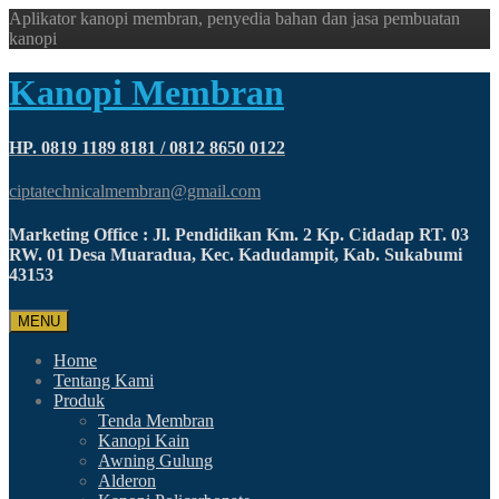
Aplikator kanopi membran, penyedia bahan dan jasa pembuatan
kanopi
Kanopi Membran
HP. 0819 1189 8181 / 0812 8650 0122
ciptatechnicalmembran@gmail.com
Marketing Office : Jl. Pendidikan Km. 2 Kp. Cidadap RT. 03
RW. 01 Desa Muaradua, Kec. Kadudampit, Kab. Sukabumi
43153
MENU
Home
Tentang Kami
Produk
Tenda Membran
Kanopi Kain
Awning Gulung
Alderon