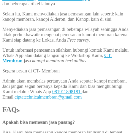
dan beberapa artikel lainnya.
Selain itu, Kami menyediakan jasa pemasangan lain seperti: kain
kanopi membran, kanopi Alderon, dan Kanopi kain di sini.
Menyediakan jasa pemasangan di beberapa wilayah sehingga Anda
tidak perlu khawatir mengenai pemesanan kanopi membran karena
Kami siap datang ke Lokasi Anda
Free survey
.
Untuk informasi pemesanan silahkan hubungi kontak Kami melalui
Whats App atau datang langsung ke Workshop Kami,
CT-
Membran
jasa
kanopi membran berkualitas
.
Segera pesan di CT- Membran
Admin akan membalas pertanyaan Anda seputar kanopi membran,
Jadi jangan segan bertanya kepada Kami dan bisa menghubungi
Kami melalui: Whats App
081911898181
dan
Email
ciptatechnicalmembran@gmail.com
FAQs
Apakah bisa memesan jasa pasang?
Bisa, Kami bisa memasang kanopi membran langsung di tempat