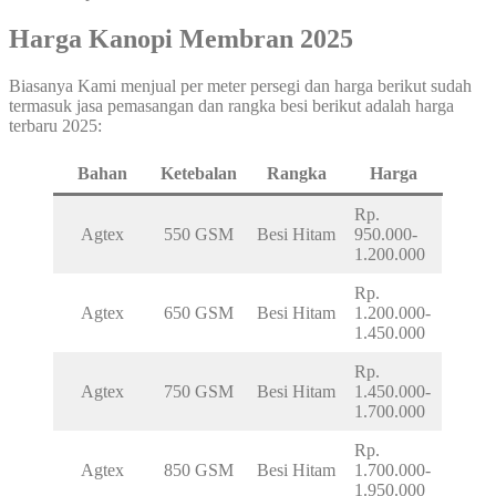
Harga Kanopi Membran 2025
Biasanya Kami menjual per meter persegi dan harga berikut sudah
termasuk jasa pemasangan dan rangka besi berikut adalah harga
terbaru 2025:
Bahan
Ketebalan
Rangka
Harga
Rp.
Agtex
550 GSM
Besi Hitam
950.000-
1.200.000
Rp.
Agtex
650 GSM
Besi Hitam
1.200.000-
1.450.000
Rp.
Agtex
750 GSM
Besi Hitam
1.450.000-
1.700.000
Rp.
Agtex
850 GSM
Besi Hitam
1.700.000-
1.950.000