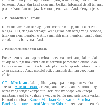
Anda memilih jenis atap membran yang sesuai dengan kebutuhan
bangunan Anda, tim kami akan memberikan informasi detail tentang
produk kami dan menjawab semua pertanyaan Anda dengan jelas.
2. Pilihan Membran Terbaik
Kami menawarkan berbagai jenis membran atap, mulai dari PVC
hingga TPO, dengan berbagai keunggulan dan harga yang berbeda,
tim kami akan membantu Anda memilih jenis membran yang paling
cocok untuk bangunan Anda.
3. Proses Pemesanan yang Mudah
Proses pemesanan atap membran bersama kami sangatlah mudah,
cukup hubungi tim kami atau isi formulir pemesanan online, dan
kami akan membantu Anda melangkah ke tahap selanjutnya, Kami
akan memandu Anda melalui setiap langkah dengan cepat dan
efisien.
CT – Membran
adalah pilihan yang tepat merupakan vendor
spesialis
Atap membran
berpengalaman lebih dari 15 tahun dengan
harga yang sangat kompetitif Anda bisa mendapatkan kanopi
membran yang berkualitas, awet dan bergaransi, juga menawarkan
Kanopi membran,
Kanopi Membran Solo,
Kanopi Membran
Bandar Lampung,
kanopi Membran Sidoarjo,
penawaran menarik