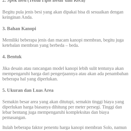
2. Spek Besi (Tebal/Tipis Besar dan Kecil)
Begitu pula jenis besi yang akan dipakai bisa di sesuaikan dengan
keinginan Anda.
3. Bahan Kanopi
Memiliki beberapa jenis dan macam kanopi membran, begitu juga
ketebalan membran yang berbeda – beda.
4. Bentuk
Jika desain atau rancangan model kanopi lebih sulit tentunya akan
mempengaruhi harga dari pengerjaannya atau akan ada penambahan
beberapa hal yang diperlukan.
5. Ukuran dan Luas Area
Semakin besar area yang akan ditutupi, semakin tinggi biaya yang
diperlukan harga biasanya dihitung per meter persegi. Tinggi dan
lebar bentang juga mempengaruhi kompleksitas dan biaya
pemasangan.
Itulah beberapa faktor penentu harga kanopi membran Solo, namun