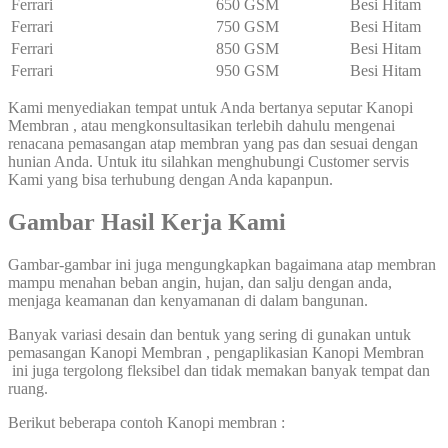
Ferrari
650 GSM
Besi Hitam
Ferrari
750 GSM
Besi Hitam
Ferrari
850 GSM
Besi Hitam
Ferrari
950 GSM
Besi Hitam
Kami menyediakan tempat untuk Anda bertanya seputar Kanopi
Membran , atau mengkonsultasikan terlebih dahulu mengenai
renacana pemasangan atap membran yang pas dan sesuai dengan
hunian Anda. Untuk itu silahkan menghubungi Customer servis
Kami yang bisa terhubung dengan Anda kapanpun.
Gambar Hasil Kerja Kami
Gambar-gambar ini juga mengungkapkan bagaimana atap membran
mampu menahan beban angin, hujan, dan salju dengan anda,
menjaga keamanan dan kenyamanan di dalam bangunan.
Banyak variasi desain dan bentuk yang sering di gunakan untuk
pemasangan Kanopi Membran , pengaplikasian Kanopi Membran
ini juga tergolong fleksibel dan tidak memakan banyak tempat dan
ruang.
Berikut beberapa contoh Kanopi membran :