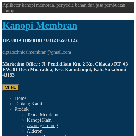
Aplikator kanopi membran, penyedia bahan dan jasa pembuatan
kanopi
Kanopi Membran
HP. 0819 1189 8181 / 0812 8650 0122
ciptatechnicalmembran@gmail.com
Marketing Office : Jl. Pendidikan Km. 2 Kp. Cidadap RT. 03
RW. 01 Desa Muaradua, Kec. Kadudampit, Kab. Sukabumi
43153
MENU
Home
Tentang Kami
Produk
Tenda Membran
Kanopi Kain
Awning Gulung
Alderon