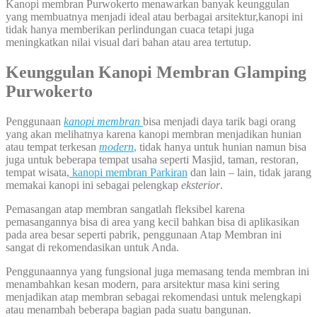
Kanopi membran Purwokerto menawarkan banyak keunggulan
yang membuatnya menjadi ideal atau berbagai arsitektur,kanopi ini
tidak hanya memberikan perlindungan cuaca tetapi juga
meningkatkan nilai visual dari bahan atau area tertutup.
Keunggulan Kanopi Membran Glamping
Purwokerto
Penggunaan
kanopi membran
bisa menjadi daya tarik bagi orang
yang akan melihatnya karena kanopi membran menjadikan hunian
atau tempat terkesan
modern
,
tidak hanya untuk hunian namun bisa
juga untuk beberapa tempat usaha seperti Masjid, taman, restoran,
tempat wisata,
kanopi membran Parkiran
dan lain – lain, tidak jarang
memakai kanopi ini sebagai pelengkap
eksterior
.
Pemasangan atap membran sangatlah fleksibel karena
pemasangannya bisa di area yang kecil bahkan bisa di aplikasikan
pada area besar seperti pabrik, penggunaan Atap Membran ini
sangat di rekomendasikan untuk Anda.
Penggunaannya yang fungsional juga memasang tenda membran ini
menambahkan kesan modern, para arsitektur masa kini sering
menjadikan atap membran sebagai rekomendasi untuk melengkapi
atau menambah beberapa bagian pada suatu bangunan.