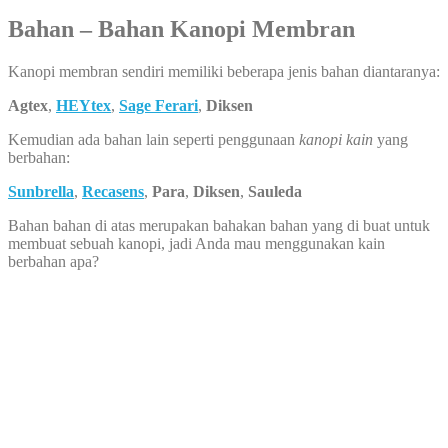
Bahan – Bahan Kanopi Membran
Kanopi membran sendiri memiliki beberapa jenis bahan diantaranya:
Agtex
,
HEYtex
,
Sage Ferari
,
Diksen
Kemudian ada bahan lain seperti penggunaan
kanopi kain
yang
berbahan:
Sunbrella
,
Recasens
,
Para
,
Diksen
,
Sauleda
Bahan bahan di atas merupakan bahakan bahan yang di buat untuk
membuat sebuah kanopi, jadi Anda mau menggunakan kain
berbahan apa?