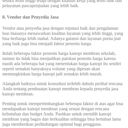
sedikit lebih tinggi tetapi dengan kualitas kerja yang lebih baik dan
pelayanan pascapenjualan yang lebih baik.
8. Vendor dan Penyedia Jasa
Vendor atau penyedia jasa dengan reputasi baik dan pengalaman
luas biasanya menawarkan kualitas layanan yang lebih tinggi, yang
bisa berharga lebih mahal. Adanya garansi dan layanan purna jual
yang baik juga bisa menjadi faktor penentu harga.
Itulah beberapa faktor penentu harga kanopi membran sekolah,
namun itu tidak bisa menjadikan patokan penentu harga karena
masih ada beberapa hal yang menentukan harga kanopi itu sendiri
seperti semakin banyaknya volume yang dipesan akan
memungkinkan harga kanopi jadi semakin lebih murah.
Alangkah baiknya untuk konsultasi terlebih dahulu perihal rencana
Anda tentang pembuatan kanopi membran kepada penyedia jasa
kanopi membran.
Penting untuk mempertimbangkan beberapa faktor di atas agar bisa
mendapatkan kanopi membran yang sesuai dengan rencana
kebutuhan dan budget Anda. Pastikan untuk memilih kanopi
membran yang bagus dan berkualitas sehingga bisa bertahan lama
juga memberikan perlindungan optimal bagi pengguna.