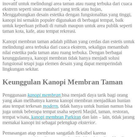
inovatif untuk melindungi area taman atau ruang terbuka dari cuaca
ekstrem seperti sinar matahari yang terik atau hujan,
Menggabungkan desain estetika dengan fungsionalitas yang tinggi,
kanopi ini semakin populer digunakan di berbagai tempat, baik
untuk keperluan pribadi di rumah maupun untuk area publik seperti
taman kota, kafe, atau tempat rekreasi.
Kanopi membran taman adalah pilihan yang cerdas dan estetis untuk
melindungi area terbuka dari cuaca ekstrem, sekaligus menambah
nilai estetika pada taman atau ruang terbuka. Dengan berbagai
keunggulannya, kanopi membran tidak hanya menjadi solusi
fungsional tetapi juga elemen desain yang dapat memperindah
lingkungan sekitar.
Keunggulan
Kanopi Membran Taman
Penggunaan
kanopi membran
bisa menjadi daya tarik bagi orang
yang akan melihatnya karena kanopi membran menjadikan hunian
atau tempat terkesan
modern
,
tidak hanya untuk hunian namun bisa
juga untuk beberapa tempat usaha seperti Masjid, taman, restoran,
tempat wisata,
kanopi membran Parkiran
dan lain – lain, tidak jarang
memakai kanopi ini sebagai pelengkap
eksterior
.
Pemasangan atap membran sangatlah fleksibel karena