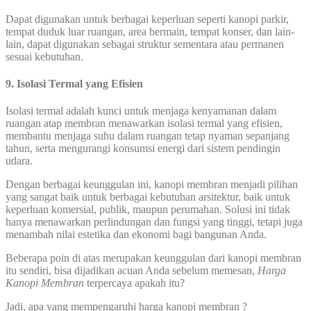
Dapat digunakan untuk berbagai keperluan seperti kanopi parkir,
tempat duduk luar ruangan, area bermain, tempat konser, dan lain-
lain, dapat digunakan sebagai struktur sementara atau permanen
sesuai kebutuhan.
9. Isolasi Termal yang Efisien
Isolasi termal adalah kunci untuk menjaga kenyamanan dalam
ruangan atap membran menawarkan isolasi termal yang efisien,
membantu menjaga suhu dalam ruangan tetap nyaman sepanjang
tahun, serta mengurangi konsumsi energi dari sistem pendingin
udara.
Dengan berbagai keunggulan ini, kanopi membran menjadi pilihan
yang sangat baik untuk berbagai kebutuhan arsitektur, baik untuk
keperluan komersial, publik, maupun perumahan. Solusi ini tidak
hanya menawarkan perlindungan dan fungsi yang tinggi, tetapi juga
menambah nilai estetika dan ekonomi bagi bangunan Anda.
Beberapa poin di atas merupakan keunggulan dari kanopi membran
itu sendiri, bisa dijadikan acuan Anda sebelum memesan,
Harga
Kanopi Membran
terpercaya apakah itu?
Jadi, apa yang mempengaruhi harga kanopi membran ?