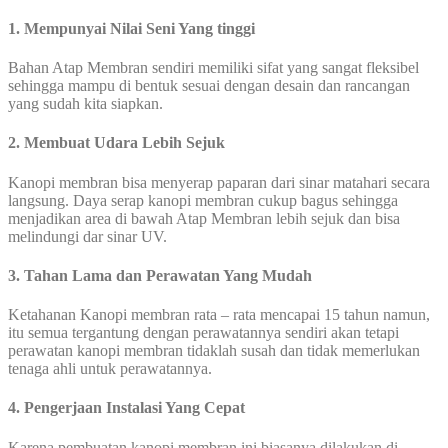
1. Mempunyai Nilai Seni Yang tinggi
Bahan Atap Membran sendiri memiliki sifat yang sangat fleksibel
sehingga mampu di bentuk sesuai dengan desain dan rancangan
yang sudah kita siapkan.
2. Membuat Udara Lebih Sejuk
Kanopi membran bisa menyerap paparan dari sinar matahari secara
langsung. Daya serap kanopi membran cukup bagus sehingga
menjadikan area di bawah Atap Membran lebih sejuk dan bisa
melindungi dar sinar UV.
3. Tahan Lama dan Perawatan Yang Mudah
Ketahanan Kanopi membran rata – rata mencapai 15 tahun namun,
itu semua tergantung dengan perawatannya sendiri akan tetapi
perawatan kanopi membran tidaklah susah dan tidak memerlukan
tenaga ahli untuk perawatannya.
4. Pengerjaan Instalasi Yang Cepat
Karena pembuatan kanopi membran ini biasanya dilakukan di