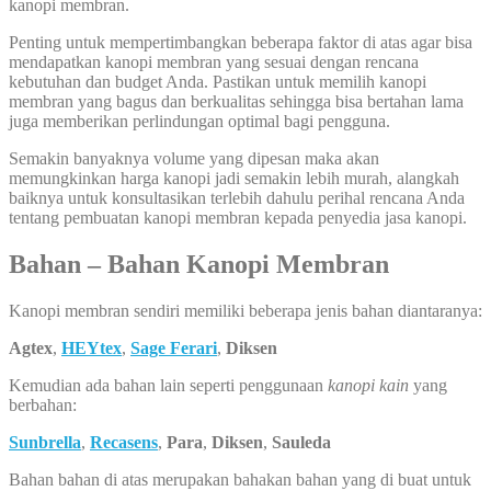
kanopi membran.
Penting untuk mempertimbangkan beberapa faktor di atas agar bisa
mendapatkan kanopi membran yang sesuai dengan rencana
kebutuhan dan budget Anda. Pastikan untuk memilih kanopi
membran yang bagus dan berkualitas sehingga bisa bertahan lama
juga memberikan perlindungan optimal bagi pengguna.
Semakin banyaknya volume yang dipesan maka akan
memungkinkan harga kanopi jadi semakin lebih murah, alangkah
baiknya untuk konsultasikan terlebih dahulu perihal rencana Anda
tentang pembuatan kanopi membran kepada penyedia jasa kanopi.
Bahan – Bahan Kanopi Membran
Kanopi membran sendiri memiliki beberapa jenis bahan diantaranya:
Agtex
,
HEYtex
,
Sage Ferari
,
Diksen
Kemudian ada bahan lain seperti penggunaan
kanopi kain
yang
berbahan:
Sunbrella
,
Recasens
,
Para
,
Diksen
,
Sauleda
Bahan bahan di atas merupakan bahakan bahan yang di buat untuk