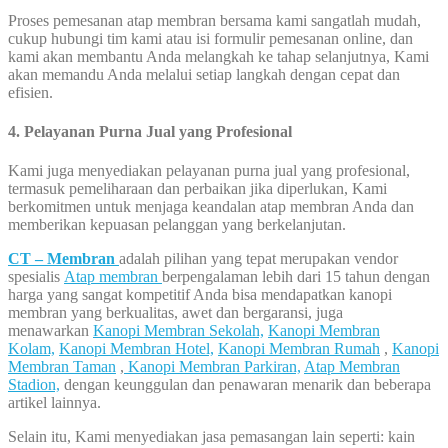
Proses pemesanan atap membran bersama kami sangatlah mudah,
cukup hubungi tim kami atau isi formulir pemesanan online, dan
kami akan membantu Anda melangkah ke tahap selanjutnya, Kami
akan memandu Anda melalui setiap langkah dengan cepat dan
efisien.
4. Pelayanan Purna Jual yang Profesional
Kami juga menyediakan pelayanan purna jual yang profesional,
termasuk pemeliharaan dan perbaikan jika diperlukan, Kami
berkomitmen untuk menjaga keandalan atap membran Anda dan
memberikan kepuasan pelanggan yang berkelanjutan.
CT – Membran
adalah pilihan yang tepat merupakan vendor
spesialis
Atap membran
berpengalaman lebih dari 15 tahun dengan
harga yang sangat kompetitif Anda bisa mendapatkan kanopi
membran yang berkualitas, awet dan bergaransi, juga
menawarkan
Kanopi Membran Sekolah,
Kanopi Membran
Kolam,
Kanopi Membran Hotel,
Kanopi Membran Rumah
,
Kanopi
Membran Taman
,
Kanopi Membran Parkiran,
Atap Membran
Stadion,
dengan keunggulan dan penawaran menarik dan beberapa
artikel lainnya.
Selain itu, Kami menyediakan jasa pemasangan lain seperti: kain