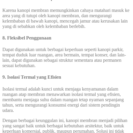
Karena kanopi membran memungkinkan cahaya matahari masuk ke
area yang di tutupi oleh kanopi membran, dan mengurangi
kelembaban di bawah kanopi, mencegah jamur atau kerusakan lain
yang di sebabkan oleh kelembaban berlebih.
8. Fleksibel Penggunaan
Dapat digunakan untuk berbagai keperluan seperti kanopi parkir,
tempat duduk luar ruangan, area bermain, tempat konser, dan lain-
lain, dapat digunakan sebagai struktur sementara atau permanen
sesuai kebutuhan.
9. Isolasi Termal yang Efisien
Isolasi termal adalah kunci untuk menjaga kenyamanan dalam
ruangan atap membran menawarkan isolasi termal yang efisien,
membantu menjaga suhu dalam ruangan tetap nyaman sepanjang
tahun, serta mengurangi konsumsi energi dari sistem pendingin
udara.
Dengan berbagai keunggulan ini, kanopi membran menjadi pilihan
yang sangat baik untuk berbagai kebutuhan arsitektur, baik untuk
keperluan komersial, publik, maupun perumahan. Solusi ini tidak