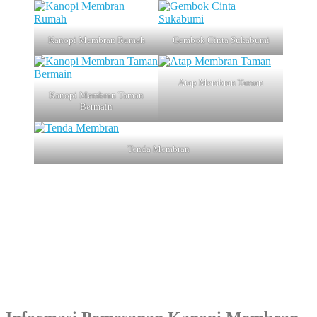
Kanopi Membran Rumah
Gembok Cinta Sukabumi
Atap Membran Taman
Kanopi Membran Taman
Bermain
Tenda Membran