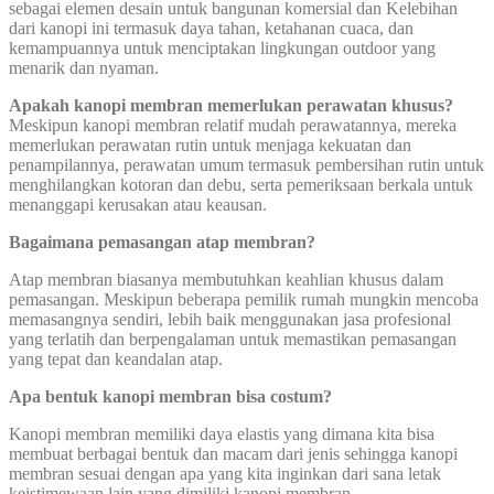
sebagai elemen desain untuk bangunan komersial dan Kelebihan
dari kanopi ini termasuk daya tahan, ketahanan cuaca, dan
kemampuannya untuk menciptakan lingkungan outdoor yang
menarik dan nyaman.
Apakah kanopi membran memerlukan perawatan khusus?
Meskipun kanopi membran relatif mudah perawatannya, mereka
memerlukan perawatan rutin untuk menjaga kekuatan dan
penampilannya, perawatan umum termasuk pembersihan rutin untuk
menghilangkan kotoran dan debu, serta pemeriksaan berkala untuk
menanggapi kerusakan atau keausan.
Bagaimana pemasangan atap membran?
Atap membran biasanya membutuhkan keahlian khusus dalam
pemasangan. Meskipun beberapa pemilik rumah mungkin mencoba
memasangnya sendiri, lebih baik menggunakan jasa profesional
yang terlatih dan berpengalaman untuk memastikan pemasangan
yang tepat dan keandalan atap.
Apa bentuk kanopi membran bisa costum?
Kanopi membran memiliki daya elastis yang dimana kita bisa
membuat berbagai bentuk dan macam dari jenis sehingga kanopi
membran sesuai dengan apa yang kita inginkan dari sana letak
keistimewaan lain yang dimiliki kanopi membran.