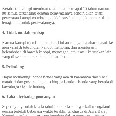
Ketahanan kanopi membran rata – rata mencapai 15 tahun namun,
itu semua tergantung dengan perawatannya sendiri akan tetapi
perawatan kanopi membran tidaklah susah dan tidak memerlukan
tenaga ahli untuk perawatannya.
4. Tidak mudah lembap
Karena kanopi membran memungkinkan cahaya matahari masuk ke
area yang di tutupi oleh kanopi membran, dan mengurangi
kelembaban di bawah kanopi, mencegah jamur atau kerusakan lain
yang di sebabkan oleh kelembaban berlebih.
5. Pelindung
Dapat melindungi benda benda yang ada di bawahnya dari sinar
matahari dan guyuran hujan sehingga benda – benda yang berada di
bawahnya akan terlindungi.
6. Tahan terhadap goncangan
Seperti yang sudah kita ketahui Indonesia sering sekali mengalami
gempa terlebih beberapa waktu terakhir terkhusus di Jawa Barat,
Kanopi membran ini mampu bertahan dalam goncangan gempa