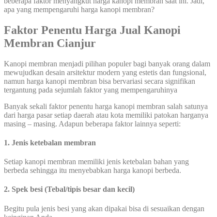
beberapa faktor menyangkut harga kanopi membran saat ini. Jadi,
apa yang mempengaruhi harga kanopi membran?
Faktor Penentu Harga Jual Kanopi
Membran Cianjur
Kanopi membran menjadi pilihan populer bagi banyak orang dalam
mewujudkan desain arsitektur modern yang estetis dan fungsional,
namun harga kanopi membran bisa bervariasi secara signifikan
tergantung pada sejumlah faktor yang mempengaruhinya
Banyak sekali faktor penentu harga kanopi membran salah satunya
dari harga pasar setiap daerah atau kota memiliki patokan harganya
masing – masing. Adapun beberapa faktor lainnya seperti:
1. Jenis ketebalan membran
Setiap kanopi membran memiliki jenis ketebalan bahan yang
berbeda sehingga itu menyebabkan harga kanopi berbeda.
2. Spek besi (Tebal/tipis besar dan kecil)
Begitu pula jenis besi yang akan dipakai bisa di sesuaikan dengan