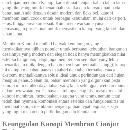
dan hujan, membran Kanopi kami dibuat dengan bahan tahan lama
yang dirancang untuk menambah estetika dan kenyamanan pada
bangunan Anda dengan desain modern dan fleksibel, kanopi
membran kami cocok untuk berbagai kebutuhan, mulai dari carport,
teras, hingga area komersial. Kami menawarkan layanan
pemasangan profesional untuk memastikan kanopi yang kokoh dan
tahan lama.
Membran Kanopi memiliki banyak keuntungan yang
menjadikannya pilihan populer untuk berbagai kebutuhan bangunan
desainnya yang modern dan elegan tidak hanya meningkatkan nilai
estetika bangunan, tetapi juga memberikan sentuhan yang lebih
menarik dan unik, dengan bahan membran berkualitas tinggi, kanopi
ini mampu menahan panas matahari dan tahan terhadap cuaca
ekstrem, menjadikannya solusi ideal untuk perlindungan dari hujan
maupun panas. Selain itu, bahan membran yang digunakan pada
kanopi ini memiliki daya tahan yang kuat, sehingga awet dan mudah
dalam perawatannya. Cahaya alami juga tetap bisa masuk melalui
kanopi membran, menciptakan suasana yang terang namun tetap
teduh dan nyaman, kombinasi antara estetika dan fungsionalitas ini
membuat kanopi membran menjadi pilihan tepat bagi siapa saja
yang ingin menambah perlindungan dan keindahan
Keunggulan Kanopi Membran Cianjur