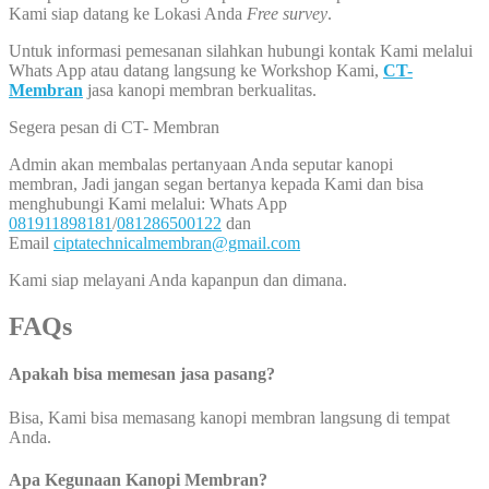
Kami siap datang ke Lokasi Anda
Free survey
.
Untuk informasi pemesanan silahkan hubungi kontak Kami melalui
Whats App atau datang langsung ke Workshop Kami,
CT-
Membran
jasa kanopi membran berkualitas.
Segera pesan di CT- Membran
Admin akan membalas pertanyaan Anda seputar kanopi
membran, Jadi jangan segan bertanya kepada Kami dan bisa
menghubungi Kami melalui: Whats App
081911898181
/
081286500122
dan
Email
ciptatechnicalmembran@gmail.com
Kami siap melayani Anda kapanpun dan dimana.
FAQs
Apakah bisa memesan jasa pasang?
Bisa, Kami bisa memasang kanopi membran langsung di tempat
Anda.
Apa Kegunaan Kanopi Membran?