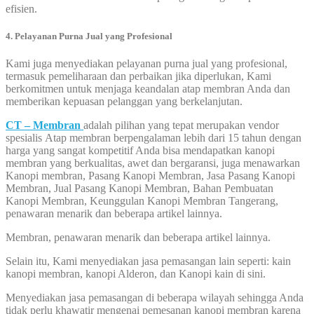
efisien.
4. Pelayanan Purna Jual yang Profesional
Kami juga menyediakan pelayanan purna jual yang profesional,
termasuk pemeliharaan dan perbaikan jika diperlukan, Kami
berkomitmen untuk menjaga keandalan atap membran Anda dan
memberikan kepuasan pelanggan yang berkelanjutan.
CT – Membran
adalah pilihan yang tepat merupakan vendor
spesialis Atap membran berpengalaman lebih dari 15 tahun dengan
harga yang sangat kompetitif Anda bisa mendapatkan kanopi
membran yang berkualitas, awet dan bergaransi, juga menawarkan
Kanopi membran, Pasang Kanopi Membran, Jasa Pasang Kanopi
Membran, Jual Pasang Kanopi Membran, Bahan Pembuatan
Kanopi Membran, Keunggulan Kanopi Membran Tangerang,
penawaran menarik dan beberapa artikel lainnya.
Membran, penawaran menarik dan beberapa artikel lainnya.
Selain itu, Kami menyediakan jasa pemasangan lain seperti: kain
kanopi membran, kanopi Alderon, dan Kanopi kain di sini.
Menyediakan jasa pemasangan di beberapa wilayah sehingga Anda
tidak perlu khawatir mengenai pemesanan kanopi membran karena