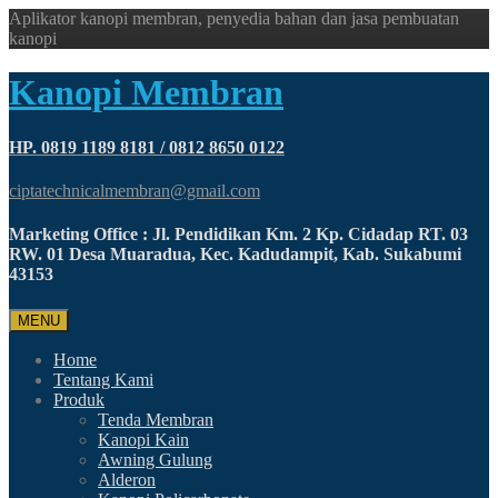
Aplikator kanopi membran, penyedia bahan dan jasa pembuatan
kanopi
Kanopi Membran
HP. 0819 1189 8181 / 0812 8650 0122
ciptatechnicalmembran@gmail.com
Marketing Office : Jl. Pendidikan Km. 2 Kp. Cidadap RT. 03
RW. 01 Desa Muaradua, Kec. Kadudampit, Kab. Sukabumi
43153
MENU
Home
Tentang Kami
Produk
Tenda Membran
Kanopi Kain
Awning Gulung
Alderon