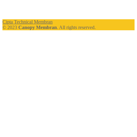
Cipta Technical Membran
© 2023
Canopy Membran
. All rights reserved.