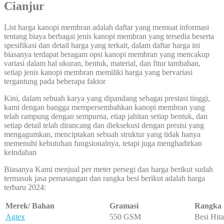
Cianjur
List harga kanopi membran adalah daftar yang memuat informasi
tentang biaya berbagai jenis kanopi membran yang tersedia beserta
spesifikasi dan detail harga yang terkait, dalam daftar harga ini
biasanya terdapat beragam opsi kanopi membran yang mencakup
variasi dalam hal ukuran, bentuk, material, dan fitur tambahan,
setiap jenis kanopi membran memiliki harga yang bervariasi
tergantung pada beberapa faktor
Kini, dalam sebuah karya yang dipandang sebagai prestasi tinggi,
kami dengan bangga mempersembahkan kanopi membran yang
telah rampung dengan sempurna, etiap jahitan setiap bentuk, dan
setiap detail telah dirancang dan dieksekusi dengan presisi yang
mengagumkan, menciptakan sebuah struktur yang tidak hanya
memenuhi kebutuhan fungsionalnya, tetapi juga menghadirkan
keindahan
Biasanya Kami menjual per meter persegi dan harga berikut sudah
termasuk jasa pemasangan dan rangka besi berikut adalah harga
terbaru 2024:
Merek/ Bahan
Gramasi
Rangka
Agtex
550 GSM
Besi Hit