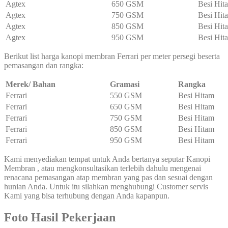
Agtex
650 GSM
Besi Hit
Agtex
750 GSM
Besi Hit
Agtex
850 GSM
Besi Hit
Agtex
950 GSM
Besi Hit
Berikut list harga kanopi membran Ferrari per meter persegi beserta
pemasangan dan rangka:
Merek/ Bahan
Gramasi
Rangka
Ferrari
550 GSM
Besi Hitam
Ferrari
650 GSM
Besi Hitam
Ferrari
750 GSM
Besi Hitam
Ferrari
850 GSM
Besi Hitam
Ferrari
950 GSM
Besi Hitam
Kami menyediakan tempat untuk Anda bertanya seputar Kanopi
Membran , atau mengkonsultasikan terlebih dahulu mengenai
renacana pemasangan atap membran yang pas dan sesuai dengan
hunian Anda. Untuk itu silahkan menghubungi Customer servis
Kami yang bisa terhubung dengan Anda kapanpun.
Foto Hasil Pekerjaan