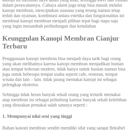
dalam perawatannya. Cahaya alami juga tetap bisa masuk melalui
kanopi membran, menciptakan suasana yang terang namun tetap
teduh dan nyaman, kombinasi antara estetika dan fungsionalitas ini
membuat kanopi membran menjadi pilihan tepat bagi siapa saja
yang ingin menambah perlindungan dan keindahan
Keunggulan Kanopi Membran Cianjur
Terbaru
Penggunaan kanopi membran bisa menjadi daya tarik bagi orang
yang akan melihatnya karena kanopi membran menjadikan hunian
atau tempat terkesan modern, tidak hanya untuk hunian namun bisa
juga untuk beberapa tempat usaha seperit cafe, restoran, tempat
wisata dan lain – lain. tidak jarang memakai kanopi ini sebagai
pelengkap eksterior.
Sehingga tidak heran banyak sekali orang yang tertarik memakai
atap membran ini sebagai pelindung karena banyak sekali kelebihan
yang dirasakan pemakai salah satunya seperti :
1. Mempunyai nilai seni yang tinggi
Bahan kanopi membran sendiri memiliki sifat yang sangat fleksibel