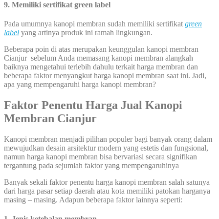
9. Memiliki sertifikat green label
Pada umumnya kanopi membran sudah memiliki sertifikat
green
label
yang artinya produk ini ramah lingkungan.
Beberapa poin di atas merupakan keunggulan kanopi membran
Cianjur sebelum Anda memasang kanopi membran alangkah
baiknya mengetahui terlebih dahulu terkait harga membran dan
beberapa faktor menyangkut harga kanopi membran saat ini. Jadi,
apa yang mempengaruhi harga kanopi membran?
Faktor Penentu Harga Jual Kanopi
Membran Cianjur
Kanopi membran menjadi pilihan populer bagi banyak orang dalam
mewujudkan desain arsitektur modern yang estetis dan fungsional,
namun harga kanopi membran bisa bervariasi secara signifikan
tergantung pada sejumlah faktor yang mempengaruhinya
Banyak sekali faktor penentu harga kanopi membran salah satunya
dari harga pasar setiap daerah atau kota memiliki patokan harganya
masing – masing. Adapun beberapa faktor lainnya seperti:
1. Jenis ketebalan membran