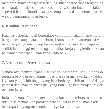
membran, biaya transportasi dan logistik dapat berbeda tergantung
pada jarak dan aksesibilitas lokasi proyek, selain itu, faktor-faktor
seperti iklim dan kondisi cuaca setempat juga dapat memengaruhi
waktu pemasangan dan biaya.
6. Kualitas Pekerjaan
Kualitas pekerjaan dari kontraktor yang dipilih akan memengaruhi
harga pemasangan atap membran, kontraktor dengan reputasi yang
baik dan pengalaman yang luas mungkin menawarkan harga yang
sedikit lebih tinggi tetapi dengan kualitas kerja yang lebih baik dan
pelayanan pascapenjualan yang lebih baik.
7. Vendor dan Penyedia Jasa
Vendor atau penyedia jasa Jual Kanopi Membran Cianjur dengan
reputasi baik dan pengalaman luas biasanya menawarkan kualitas
layanan yang lebih tinggi, yang bisa berharga lebih mahal. Adanya
garansi dan layanan purna jual yang baik juga bisa menjadi faktor
penentu harga.
Itulah beberapa faktor penentu harga kanopi membran, namun itu
tidak bisa menjadikan patokan penentu harga karena masih ada
beberapa hal yang menentukan harga kanopi itu sendiri.