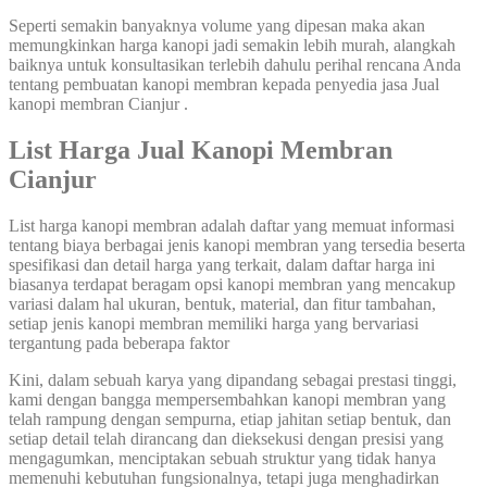
Seperti semakin banyaknya volume yang dipesan maka akan
memungkinkan harga kanopi jadi semakin lebih murah, alangkah
baiknya untuk konsultasikan terlebih dahulu perihal rencana Anda
tentang pembuatan kanopi membran kepada penyedia jasa Jual
kanopi membran Cianjur .
List Harga Jual Kanopi Membran
Cianjur
List harga kanopi membran adalah daftar yang memuat informasi
tentang biaya berbagai jenis kanopi membran yang tersedia beserta
spesifikasi dan detail harga yang terkait, dalam daftar harga ini
biasanya terdapat beragam opsi kanopi membran yang mencakup
variasi dalam hal ukuran, bentuk, material, dan fitur tambahan,
setiap jenis kanopi membran memiliki harga yang bervariasi
tergantung pada beberapa faktor
Kini, dalam sebuah karya yang dipandang sebagai prestasi tinggi,
kami dengan bangga mempersembahkan kanopi membran yang
telah rampung dengan sempurna, etiap jahitan setiap bentuk, dan
setiap detail telah dirancang dan dieksekusi dengan presisi yang
mengagumkan, menciptakan sebuah struktur yang tidak hanya
memenuhi kebutuhan fungsionalnya, tetapi juga menghadirkan