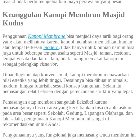
masjid tidak perlu mengeluarkan biaya perawatan yang besar.
Keunggulan Kanopi Membran Masjid
Kudus
Penggunaan
Kanopi Membrane
bisa menjadi daya tarik bagi orang
yang akan melihatnya karena kanopi membran menjadikan hunian
atau tempat terkesan
modern
,
tidak hanya untuk hunian namun bisa
juga untuk beberapa tempat usaha seperti Masjid, taman, restoran,
tempat wisata dan lain – lain, tidak jarang memakai kanopi ini
sebagai pelengkap
eksterior
.
Dibandingkan atap konvensional, kanopi membran menawarkan
nilai estetika yang lebih tinggi, Desainnya bisa dibuat minimalis,
modern, hingga futuristik sesuai konsep bangunan. Selain itu,
pemasangan relatif efisien dengan perencanaan struktur yang tepat.
Pemasangan atap membran sangatlah fleksibel karena
pemasangannya bisa di area yang kecil bahkan bisa di aplikasikan
pada area besar seperti Sekolah, Gedung, Lapangan Olahraga, dan
lain – lain, penggunaan Kanopi Membran ini sangat di
rekomendasikan untuk Anda.
Penggunaannya yang fungsional juga memasang tenda membran ini