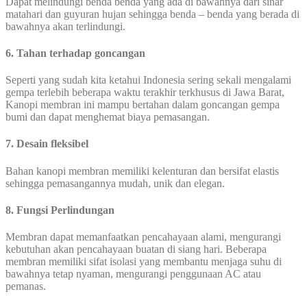
Dapat melindungi benda benda yang ada di bawahnya dari sinar
matahari dan guyuran hujan sehingga benda – benda yang berada di
bawahnya akan terlindungi.
6. Tahan terhadap goncangan
Seperti yang sudah kita ketahui Indonesia sering sekali mengalami
gempa terlebih beberapa waktu terakhir terkhusus di Jawa Barat,
Kanopi membran ini mampu bertahan dalam goncangan gempa
bumi dan dapat menghemat biaya pemasangan.
7. Desain fleksibel
Bahan kanopi membran memiliki kelenturan dan bersifat elastis
sehingga pemasangannya mudah, unik dan elegan.
8. Fungsi Perlindungan
Membran dapat memanfaatkan pencahayaan alami, mengurangi
kebutuhan akan pencahayaan buatan di siang hari. Beberapa
membran memiliki sifat isolasi yang membantu menjaga suhu di
bawahnya tetap nyaman, mengurangi penggunaan AC atau
pemanas.