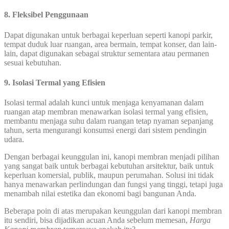
8. Fleksibel Penggunaan
Dapat digunakan untuk berbagai keperluan seperti kanopi parkir,
tempat duduk luar ruangan, area bermain, tempat konser, dan lain-
lain, dapat digunakan sebagai struktur sementara atau permanen
sesuai kebutuhan.
9. Isolasi Termal yang Efisien
Isolasi termal adalah kunci untuk menjaga kenyamanan dalam
ruangan atap membran menawarkan isolasi termal yang efisien,
membantu menjaga suhu dalam ruangan tetap nyaman sepanjang
tahun, serta mengurangi konsumsi energi dari sistem pendingin
udara.
Dengan berbagai keunggulan ini, kanopi membran menjadi pilihan
yang sangat baik untuk berbagai kebutuhan arsitektur, baik untuk
keperluan komersial, publik, maupun perumahan. Solusi ini tidak
hanya menawarkan perlindungan dan fungsi yang tinggi, tetapi juga
menambah nilai estetika dan ekonomi bagi bangunan Anda.
Beberapa poin di atas merupakan keunggulan dari kanopi membran
itu sendiri, bisa dijadikan acuan Anda sebelum memesan,
Harga