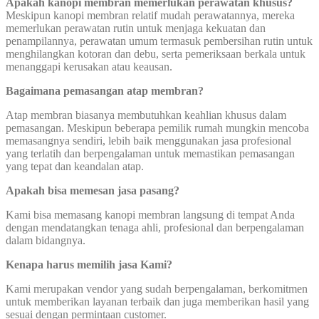
Apakah kanopi membran memerlukan perawatan khusus?
Meskipun kanopi membran relatif mudah perawatannya, mereka
memerlukan perawatan rutin untuk menjaga kekuatan dan
penampilannya, perawatan umum termasuk pembersihan rutin untuk
menghilangkan kotoran dan debu, serta pemeriksaan berkala untuk
menanggapi kerusakan atau keausan.
Bagaimana pemasangan atap membran?
Atap membran biasanya membutuhkan keahlian khusus dalam
pemasangan. Meskipun beberapa pemilik rumah mungkin mencoba
memasangnya sendiri, lebih baik menggunakan jasa profesional
yang terlatih dan berpengalaman untuk memastikan pemasangan
yang tepat dan keandalan atap.
Apakah bisa memesan jasa pasang?
Kami bisa memasang kanopi membran langsung di tempat Anda
dengan mendatangkan tenaga ahli, profesional dan berpengalaman
dalam bidangnya.
Kenapa harus memilih jasa Kami?
Kami merupakan vendor yang sudah berpengalaman, berkomitmen
untuk memberikan layanan terbaik dan juga memberikan hasil yang
sesuai dengan permintaan customer.