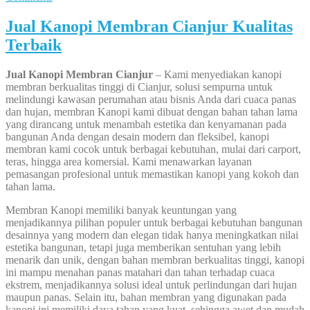
Jual Kanopi Membran Cianjur Kualitas
Terbaik
Jual Kanopi Membran Cianjur
– Kami menyediakan kanopi
membran berkualitas tinggi di Cianjur, solusi sempurna untuk
melindungi kawasan perumahan atau bisnis Anda dari cuaca panas
dan hujan, membran Kanopi kami dibuat dengan bahan tahan lama
yang dirancang untuk menambah estetika dan kenyamanan pada
bangunan Anda dengan desain modern dan fleksibel, kanopi
membran kami cocok untuk berbagai kebutuhan, mulai dari carport,
teras, hingga area komersial. Kami menawarkan layanan
pemasangan profesional untuk memastikan kanopi yang kokoh dan
tahan lama.
Membran Kanopi memiliki banyak keuntungan yang
menjadikannya pilihan populer untuk berbagai kebutuhan bangunan
desainnya yang modern dan elegan tidak hanya meningkatkan nilai
estetika bangunan, tetapi juga memberikan sentuhan yang lebih
menarik dan unik, dengan bahan membran berkualitas tinggi, kanopi
ini mampu menahan panas matahari dan tahan terhadap cuaca
ekstrem, menjadikannya solusi ideal untuk perlindungan dari hujan
maupun panas. Selain itu, bahan membran yang digunakan pada
kanopi ini memiliki daya tahan yang kuat, sehingga awet dan mudah