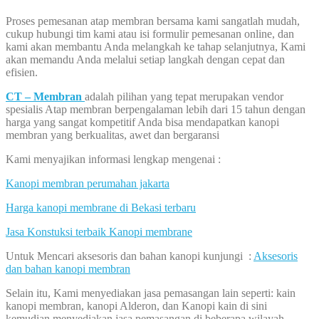
Proses pemesanan atap membran bersama kami sangatlah mudah,
cukup hubungi tim kami atau isi formulir pemesanan online, dan
kami akan membantu Anda melangkah ke tahap selanjutnya, Kami
akan memandu Anda melalui setiap langkah dengan cepat dan
efisien.
CT – Membran
adalah pilihan yang tepat merupakan vendor
spesialis Atap membran berpengalaman lebih dari 15 tahun dengan
harga yang sangat kompetitif Anda bisa mendapatkan kanopi
membran yang berkualitas, awet dan bergaransi
Kami menyajikan informasi lengkap mengenai :
Kanopi membran perumahan jakarta
Harga kanopi membrane di Bekasi terbaru
Jasa Konstuksi terbaik Kanopi membrane
Untuk Mencari aksesoris dan bahan kanopi kunjungi :
Aksesoris
dan bahan kanopi membran
Selain itu, Kami menyediakan jasa pemasangan lain seperti: kain
kanopi membran, kanopi Alderon, dan Kanopi kain di sini
kemudian menyediakan jasa pemasangan di beberapa wilayah