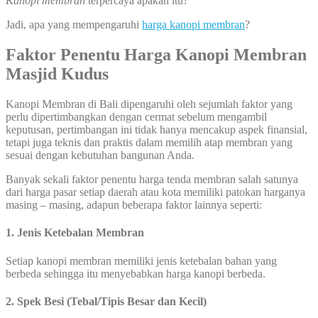
Kanopi membran
terpercaya apakah itu?
Jadi, apa yang mempengaruhi
harga kanopi membran
?
Faktor Penentu Harga Kanopi Membran
Masjid Kudus
Kanopi Membran di Bali dipengaruhi oleh sejumlah faktor yang
perlu dipertimbangkan dengan cermat sebelum mengambil
keputusan, pertimbangan ini tidak hanya mencakup aspek finansial,
tetapi juga teknis dan praktis dalam memilih atap membran yang
sesuai dengan kebutuhan bangunan Anda.
Banyak sekali faktor penentu harga tenda membran salah satunya
dari harga pasar setiap daerah atau kota memiliki patokan harganya
masing – masing, adapun beberapa faktor lainnya seperti:
1. Jenis Ketebalan Membran
Setiap kanopi membran memiliki jenis ketebalan bahan yang
berbeda sehingga itu menyebabkan harga kanopi berbeda.
2. Spek Besi (Tebal/Tipis Besar dan Kecil)