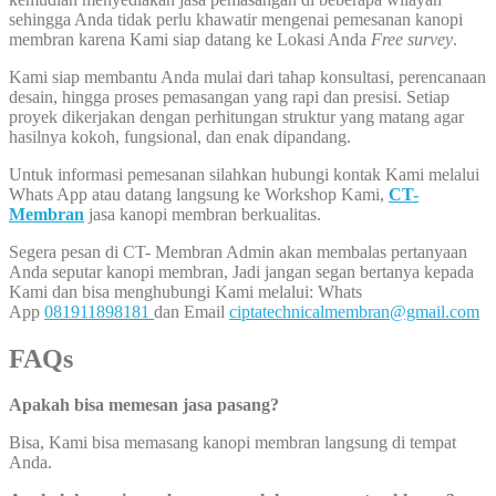
sehingga Anda tidak perlu khawatir mengenai pemesanan kanopi
membran karena Kami siap datang ke Lokasi Anda
Free survey
.
Kami siap membantu Anda mulai dari tahap konsultasi, perencanaan
desain, hingga proses pemasangan yang rapi dan presisi. Setiap
proyek dikerjakan dengan perhitungan struktur yang matang agar
hasilnya kokoh, fungsional, dan enak dipandang.
Untuk informasi pemesanan silahkan hubungi kontak Kami melalui
Whats App atau datang langsung ke Workshop Kami,
CT-
Membran
jasa kanopi membran berkualitas.
Segera pesan di CT- Membran Admin akan membalas pertanyaan
Anda seputar kanopi membran, Jadi jangan segan bertanya kepada
Kami dan bisa menghubungi Kami melalui: Whats
App
081911898181
dan Email
ciptatechnicalmembran@gmail.com
FAQs
Apakah bisa memesan jasa pasang?
Bisa, Kami bisa memasang kanopi membran langsung di tempat
Anda.