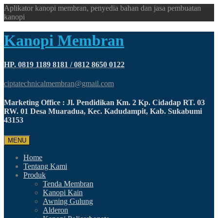
Aplikator kanopi membran, penyedia bahan dan jasa pembuatan
kanopi
Kanopi Membran
HP. 0819 1189 8181 / 0812 8650 0122
ciptatechnicalmembran@gmail.com
Marketing Office : Jl. Pendidikan Km. 2 Kp. Cidadap RT. 03
RW. 01 Desa Muaradua, Kec. Kadudampit, Kab. Sukabumi
43153
MENU
Home
Tentang Kami
Produk
Tenda Membran
Kanopi Kain
Awning Gulung
Alderon