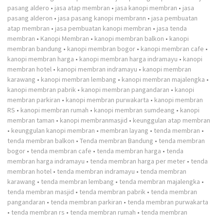
pasang aldero
•
jasa atap membran
•
jasa kanopi membran
•
jasa
pasang alderon
•
jasa pasang kanopi membrann
•
jasa pembuatan
atap membran
•
jasa pembuatan kanopi membran
•
jasa tenda
membran
•
Kanopi Membran
•
kanopi membran balkon
•
kanopi
membran bandung
•
kanopi membran bogor
•
kanopi membran cafe
•
kanopi membran harga
•
kanopi membran harga indramayu
•
kanopi
membran hotel
•
kanopi membran indramayu
•
kanopi membran
karawang
•
kanopi membran lembang
•
kanopi membran majalengka
•
kanopi membran pabrik
•
kanopi membran pangandaran
•
kanopi
membran parkiran
•
kanopi membran purwakarta
•
kanopi membran
RS
•
kanopi membran rumah
•
kanopi membran sumdeang
•
kanopi
membran taman
•
kanopi membranmasjid
•
keunggulan atap membran
•
keunggulan kanopi membran
•
membran layang
•
tenda membran
•
tenda membran balkon
•
Tenda membran Bandung
•
tenda membran
bogor
•
tenda membran cafe
•
tenda membran harga
•
tenda
membran harga indramayu
•
tenda membran harga per meter
•
tenda
membran hotel
•
tenda membran indramayu
•
tenda membran
karawang
•
tenda membran lembang
•
tenda membran majalengka
•
tenda membran masjid
•
tenda membran pabrik
•
tenda membran
pangandaran
•
tenda membran parkiran
•
tenda membran purwakarta
•
tenda membran rs
•
tenda membran rumah
•
tenda membran