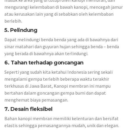
masuk ke area yang di tutupi oleh kanopi membran, dan
mengurangi kelembaban di bawah kanopi, mencegah jamur
atau kerusakan lain yang di sebabkan oleh kelembaban
berlebih.
5. Pelindung
Dapat melindungi benda benda yang ada di bawahnya dari
sinar matahari dan guyuran hujan sehingga benda – benda
yang berada di bawahnya akan terlindungi.
6. Tahan terhadap goncangan
Seperti yang sudah kita ketahui Indonesia sering sekali
mengalami gempa terlebih beberapa waktu terakhir
terkhusus di Jawa Barat, Kanopi membran ini mampu
bertahan dalam goncangan gempa bumi dan dapat
menghemat biaya pemasangan.
7. Desain fleksibel
Bahan kanopi membran memiliki kelenturan dan bersifat
elastis sehingga pemasangannya mudah, unik dan elegan.