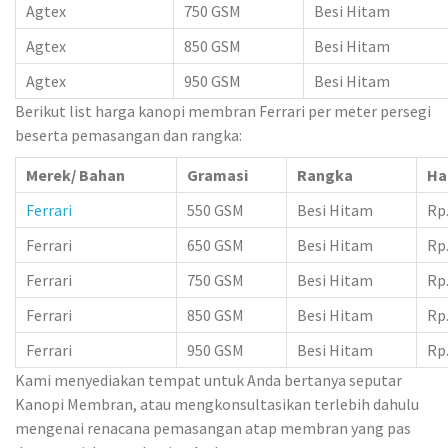
Agtex
750 GSM
Besi Hitam
Agtex
850 GSM
Besi Hitam
Agtex
950 GSM
Besi Hitam
Berikut list harga kanopi membran Ferrari per meter persegi
beserta pemasangan dan rangka:
Merek/ Bahan
Gramasi
Rangka
Ha
Ferrari
550 GSM
Besi Hitam
Rp.
Ferrari
650 GSM
Besi Hitam
Rp.
Ferrari
750 GSM
Besi Hitam
Rp.
Ferrari
850 GSM
Besi Hitam
Rp.
Ferrari
950 GSM
Besi Hitam
Rp.
Kami menyediakan tempat untuk Anda bertanya seputar
Kanopi Membran, atau mengkonsultasikan terlebih dahulu
mengenai renacana pemasangan atap membran yang pas