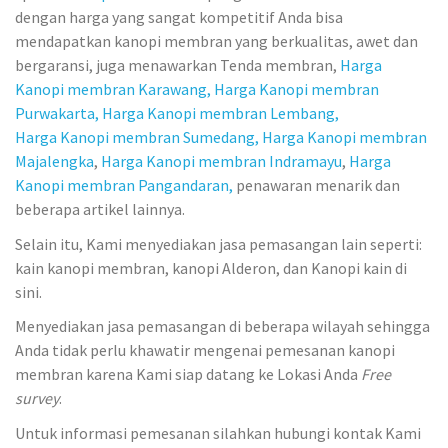
dengan harga yang sangat kompetitif Anda bisa
mendapatkan kanopi membran yang berkualitas, awet dan
bergaransi, juga menawarkan Tenda membran,
Harga
Kanopi membran Karawang,
Harga Kanopi membran
Purwakarta,
Harga Kanopi membran Lembang,
Harga Kanopi membran Sumedang,
Harga Kanopi membran
Majalengka
,
Harga Kanopi membran Indramayu
,
Harga
Kanopi membran Pangandaran,
penawaran menarik dan
beberapa artikel lainnya.
Selain itu, Kami menyediakan jasa pemasangan lain seperti:
kain kanopi membran, kanopi Alderon, dan Kanopi kain di
sini.
Menyediakan jasa pemasangan di beberapa wilayah sehingga
Anda tidak perlu khawatir mengenai pemesanan kanopi
membran karena Kami siap datang ke Lokasi Anda
Free
survey
.
Untuk informasi pemesanan silahkan hubungi kontak Kami