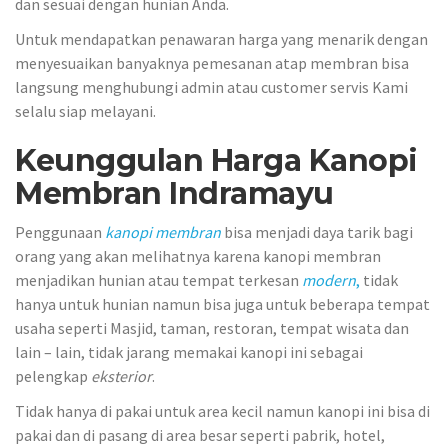
dan sesuai dengan hunian Anda.
Untuk mendapatkan penawaran harga yang menarik dengan
menyesuaikan banyaknya pemesanan atap membran bisa
langsung menghubungi admin atau customer servis Kami
selalu siap melayani.
Keunggulan Harga Kanopi
Membran Indramayu
Penggunaan
kanopi membran
bisa menjadi daya tarik bagi
orang yang akan melihatnya karena kanopi membran
menjadikan hunian atau tempat terkesan
modern
,
tidak
hanya untuk hunian namun bisa juga untuk beberapa tempat
usaha seperti Masjid, taman, restoran, tempat wisata dan
lain – lain, tidak jarang memakai kanopi ini sebagai
pelengkap
eksterior
.
Tidak hanya di pakai untuk area kecil namun kanopi ini bisa di
pakai dan di pasang di area besar seperti pabrik, hotel,