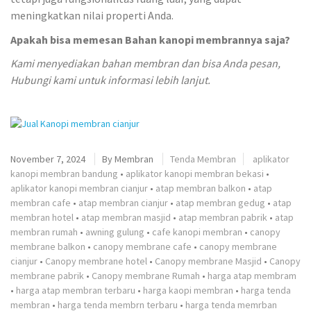
meningkatkan nilai properti Anda.
Apakah bisa memesan Bahan kanopi membrannya saja?
Kami menyediakan bahan membran dan bisa Anda pesan,
Hubungi kami untuk informasi lebih lanjut.
November 7, 2024
By
Membran
Tenda Membran
aplikator
kanopi membran bandung
•
aplikator kanopi membran bekasi
•
aplikator kanopi membran cianjur
•
atap membran balkon
•
atap
membran cafe
•
atap membran cianjur
•
atap membran gedug
•
atap
membran hotel
•
atap membran masjid
•
atap membran pabrik
•
atap
membran rumah
•
awning gulung
•
cafe kanopi membran
•
canopy
membrane balkon
•
canopy membrane cafe
•
canopy membrane
cianjur
•
Canopy membrane hotel
•
Canopy membrane Masjid
•
Canopy
membrane pabrik
•
Canopy membrane Rumah
•
harga atap membram
•
harga atap membran terbaru
•
harga kaopi membran
•
harga tenda
membran
•
harga tenda membrn terbaru
•
harga tenda memrban