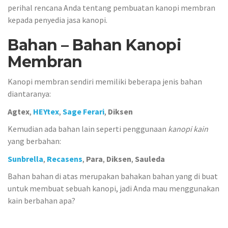
perihal rencana Anda tentang pembuatan kanopi membran
kepada penyedia jasa kanopi.
Bahan – Bahan Kanopi
Membran
Kanopi membran sendiri memiliki beberapa jenis bahan
diantaranya:
Agtex
,
HEYtex
,
Sage Ferari
,
Diksen
Kemudian ada bahan lain seperti penggunaan
kanopi kain
yang berbahan:
Sunbrella
,
Recasens
,
Para
,
Diksen
,
Sauleda
Bahan bahan di atas merupakan bahakan bahan yang di buat
untuk membuat sebuah kanopi, jadi Anda mau menggunakan
kain berbahan apa?