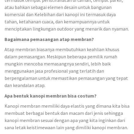
termasuk tempat peristirahatan di taman, tempat parkir,
atau bahkan sebagai elemen desain untuk bangunan
komersial dan Kelebihan dari kanopi ini termasuk daya
tahan, ketahanan cuaca, dan kemampuannya untuk
menciptakan lingkungan outdoor yang menarik dan nyaman.
Bagaimana pemasangan atap membran?
Atap membran biasanya membutuhkan keahlian khusus
dalam pemasangan. Meskipun beberapa pemilik rumah
mungkin mencoba memasangnya sendiri, lebih baik
menggunakan jasa profesional yang terlatih dan
berpengalaman untuk memastikan pemasangan yang tepat
dan keandalan atap.
Apa bentuk kanopi membran bisa costum?
Kanopi membran memiliki daya elastis yang dimana kita bisa
membuat berbagai bentuk dan macam dari jenis sehingga
kanopi membran sesuai dengan apa yang kita inginkan dari
sana letak keistimewaan lain yang dimiliki kanopi membran.