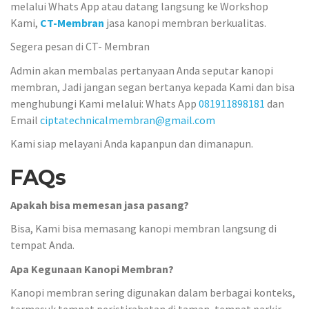
melalui Whats App atau datang langsung ke Workshop
Kami,
CT-Membran
jasa kanopi membran berkualitas.
Segera pesan di CT- Membran
Admin akan membalas pertanyaan Anda seputar kanopi
membran, Jadi jangan segan bertanya kepada Kami dan bisa
menghubungi Kami melalui: Whats App
081911898181
dan
Email
ciptatechnicalmembran@gmail.com
Kami siap melayani Anda kapanpun dan dimanapun.
FAQs
Apakah bisa memesan jasa pasang?
Bisa, Kami bisa memasang kanopi membran langsung di
tempat Anda.
Apa Kegunaan Kanopi Membran?
Kanopi membran sering digunakan dalam berbagai konteks,