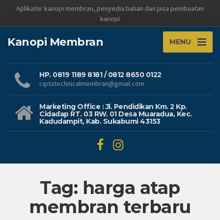
Aplikator kanopi membran, penyedia bahan dan jasa pembuatan
kanopi
Kanopi Membran
MENU
HP. 0819 1189 8181 / 0812 8650 0122
ciptatechnicalmembran@gmail.com
Marketing Office : Jl. Pendidikan Km. 2 Kp.
Cidadap RT. 03 RW. 01 Desa Muaradua, Kec.
Kadudampit, Kab. Sukabumi 43153
Tag: harga atap
membran terbaru