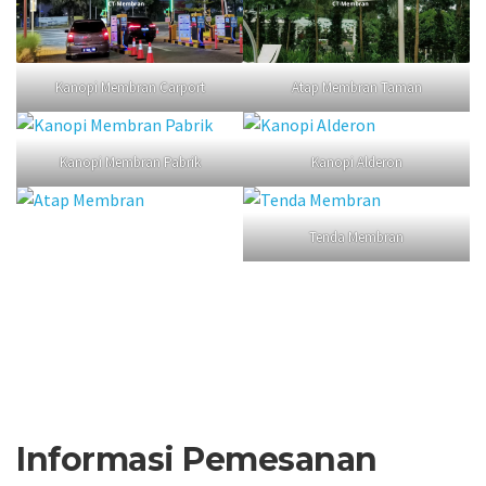
Kanopi Membran Carport
Atap Membran Taman
Kanopi Membran Pabrik
Kanopi Alderon
Tenda Membran
Informasi Pemesanan