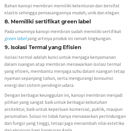
Bahan kanopi membran memiliki kelenturan dan bersifat
elastis sehingga pemasangannya mudah, unik dan elegan.
8. Memiliki sertifikat green label
Pada umumnya kanopi membran sudah memiliki sertifikat
green label
yang artinya produk ini ramah lingkungan.
9. Isolasi Termal yang Efisien
Isolasi termal adalah kunci untuk menjaga kenyamanan
dalam ruangan atap membran menawarkan isolasi termal
yang efisien, membantu menjaga suhu dalam ruangan tetap
nyaman sepanjang tahun, serta mengurangi konsumsi
energi dari sistem pendingin udara.
Dengan berbagai keunggulan ini, kanopi membran menjadi
pilihan yang sangat baik untuk berbagai kebutuhan
arsitektur, baik untuk keperluan komersial, publik, maupun
perumahan. Solusi ini tidak hanya menawarkan perlindungan
dan fungsi yang tinggi, tetapi juga menambah nilai estetika
dan ekonomi bagi bangunan Anda.