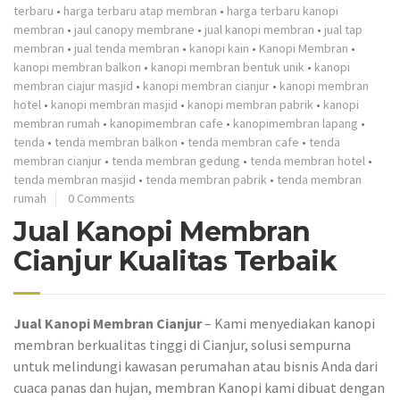
terbaru
•
harga terbaru atap membran
•
harga terbaru kanopi
membran
•
jaul canopy membrane
•
jual kanopi membran
•
jual tap
membran
•
jual tenda membran
•
kanopi kain
•
Kanopi Membran
•
kanopi membran balkon
•
kanopi membran bentuk unik
•
kanopi
membran ciajur masjid
•
kanopi membran cianjur
•
kanopi membran
hotel
•
kanopi membran masjid
•
kanopi membran pabrik
•
kanopi
membran rumah
•
kanopimembran cafe
•
kanopimembran lapang
•
tenda
•
tenda membran balkon
•
tenda membran cafe
•
tenda
membran cianjur
•
tenda membran gedung
•
tenda membran hotel
•
tenda membran masjid
•
tenda membran pabrik
•
tenda membran
rumah
0 Comments
Jual Kanopi Membran
Cianjur Kualitas Terbaik
Jual Kanopi Membran Cianjur
– Kami menyediakan kanopi
membran berkualitas tinggi di Cianjur, solusi sempurna
untuk melindungi kawasan perumahan atau bisnis Anda dari
cuaca panas dan hujan, membran Kanopi kami dibuat dengan