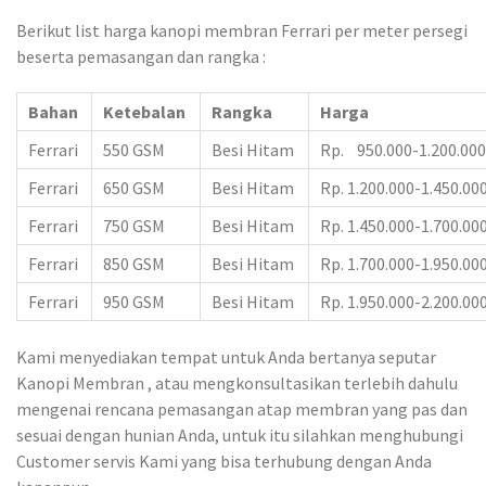
Berikut list harga kanopi membran Ferrari per meter persegi
beserta pemasangan dan rangka :
Bahan
Ketebalan
Rangka
Harga
Ferrari
550 GSM
Besi Hitam
Rp. 950.000-1.200.000
Ferrari
650 GSM
Besi Hitam
Rp. 1.200.000-1.450.00
Ferrari
750 GSM
Besi Hitam
Rp. 1.450.000-1.700.00
Ferrari
850 GSM
Besi Hitam
Rp. 1.700.000-1.950.00
Ferrari
950 GSM
Besi Hitam
Rp. 1.950.000-2.200.00
Kami menyediakan tempat untuk Anda bertanya seputar
Kanopi Membran , atau mengkonsultasikan terlebih dahulu
mengenai rencana pemasangan atap membran yang pas dan
sesuai dengan hunian Anda, untuk itu silahkan menghubungi
Customer servis Kami yang bisa terhubung dengan Anda