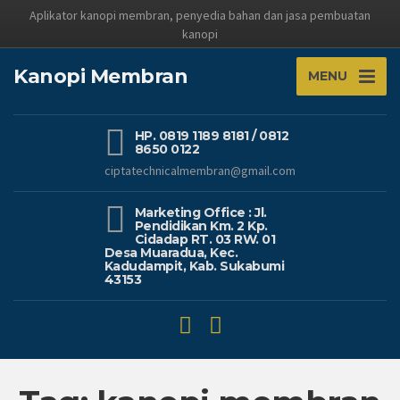
Aplikator kanopi membran, penyedia bahan dan jasa pembuatan
kanopi
Kanopi Membran
MENU
HP. 0819 1189 8181 / 0812
8650 0122
ciptatechnicalmembran@gmail.com
Marketing Office : Jl.
Pendidikan Km. 2 Kp.
Cidadap RT. 03 RW. 01
Desa Muaradua, Kec.
Kadudampit, Kab. Sukabumi
43153