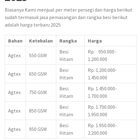
Biasanya Kami menjual per meter persegi dan harga berikut
sudah termasuk jasa pemasangan dan rangka besi berikut
adalah harga terbaru 2025:
Bahan
Ketebalan
Rangka
Harga
Besi
Rp. 950.000-
Agtex
550 GSM
Hitam
1.200.000
Besi
Rp. 1.200.000-
Agtex
650 GSM
Hitam
1.450.000
Besi
Rp. 1.450.000-
Agtex
750 GSM
Hitam
1.700.000
Besi
Rp. 1.700.000-
Agtex
850 GSM
Hitam
1.950.000
Besi
Rp. 1.950.000-
Agtex
950 GSM
Hitam
2.200.000