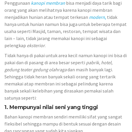
Penggunaan
kanopi membran
bisa menjadi daya tarik bagi
orang yang akan melihatnya karena kanopi membran
menjadikan hunian atau tempat terkesan
modern
,
tidak
hanya untuk hunian namun bisa juga untuk beberapa tempat
usaha seperti Masjid, taman, restoran, tempat wisata dan
lain – lain, tidak jarang memakai kanopi ini sebagai
pelengkap
eksterior
.
Tidak hanya di pakai untuk area kecil namun kanopi ini bisa di
pakai dan di pasang di area besar seperti
pabrik, hotel,
gedung teater gedung olahraga
dan masih banyak lagi.
Sehingga tidak heran banyak sekali orang yang tertarik
memakai atap membran ini sebagai pelindung karena
banyak sekali kelebihan yang dirasakan pemakai salah
satunya seperti:
1. Mempunyai nilai seni yang tinggi
Bahan kanopi membran sendiri memiliki sifat yang sangat
fleksibel sehingga mampu di bentuk sesuai dengan desain
dan rancangan yang sudah kita siapkan.