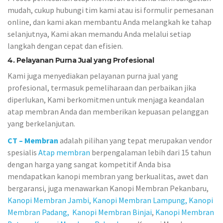
mudah, cukup hubungi tim kami atau isi formulir pemesanan
online, dan kami akan membantu Anda melangkah ke tahap
selanjutnya, Kami akan memandu Anda melalui setiap
langkah dengan cepat dan efisien.
4. Pelayanan Purna Jual yang Profesional
Kami juga menyediakan pelayanan purna jual yang
profesional, termasuk pemeliharaan dan perbaikan jika
diperlukan, Kami berkomitmen untuk menjaga keandalan
atap membran Anda dan memberikan kepuasan pelanggan
yang berkelanjutan.
CT – Membran
adalah pilihan yang tepat merupakan vendor
spesialis
Atap membran
berpengalaman lebih dari 15 tahun
dengan harga yang sangat kompetitif Anda bisa
mendapatkan kanopi membran yang berkualitas, awet dan
bergaransi, juga menawarkan Kanopi Membran Pekanbaru,
Kanopi Membran Jambi,
Kanopi Membran Lampung,
Kanopi
Membran Padang,
Kanopi Membran Binjai
,
Kanopi Membran