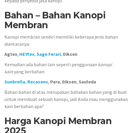
kepada penyedia jasa kanopi.
Bahan – Bahan Kanopi
Membran
Kanopi membran sendiri memiliki beberapa jenis bahan
diantaranya:
Agtex
,
HEYtex
,
Sage Ferari
,
Diksen
Kemudian ada bahan lain seperti penggunaan
kanopi
kain
yang berbahan:
Sunbrella
,
Recasens
,
Para
,
Diksen
,
Sauleda
Bahan bahan di atas merupakan bahakan bahan yang di buat
untuk membuat sebuah kanopi, jadi Anda mau menggunakan
kain berbahan apa?
Harga Kanopi Membran
2025