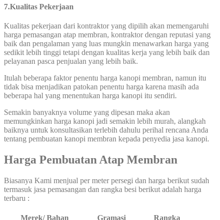
7
.
Kualitas Pekerjaan
Kualitas pekerjaan dari kontraktor yang dipilih akan memengaruhi
harga pemasangan atap membran, kontraktor dengan reputasi yang
baik dan pengalaman yang luas mungkin menawarkan harga yang
sedikit lebih tinggi tetapi dengan kualitas kerja yang lebih baik dan
pelayanan pasca penjualan yang lebih baik.
Itulah beberapa faktor penentu harga kanopi membran, namun itu
tidak bisa menjadikan patokan penentu harga karena masih ada
beberapa hal yang menentukan harga kanopi itu sendiri.
Semakin banyaknya volume yang dipesan maka akan
memungkinkan harga kanopi jadi semakin lebih murah, alangkah
baiknya untuk konsultasikan terlebih dahulu perihal rencana Anda
tentang pembuatan kanopi membran kepada penyedia jasa kanopi.
Harga Pembuatan Atap Membran
Biasanya Kami menjual per meter persegi dan harga berikut sudah
termasuk jasa pemasangan dan rangka besi berikut adalah harga
terbaru :
Merek/ Bahan
Gramasi
Rangka