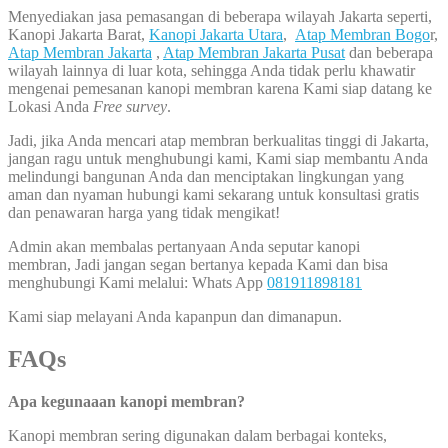
Menyediakan jasa pemasangan di beberapa wilayah Jakarta seperti,
Kanopi Jakarta Barat,
Kanopi Jakarta Utara
,
Atap Membran Bogo
r,
Atap Membran Jakarta
,
Atap Membran Jakarta Pusat
dan beberapa
wilayah lainnya di luar kota, sehingga Anda tidak perlu khawatir
mengenai pemesanan kanopi membran karena Kami siap datang ke
Lokasi Anda
Free survey
.
Jadi, jika Anda mencari atap membran berkualitas tinggi di Jakarta,
jangan ragu untuk menghubungi kami, Kami siap membantu Anda
melindungi bangunan Anda dan menciptakan lingkungan yang
aman dan nyaman hubungi kami sekarang untuk konsultasi gratis
dan penawaran harga yang tidak mengikat!
Admin akan membalas pertanyaan Anda seputar kanopi
membran, Jadi jangan segan bertanya kepada Kami dan bisa
menghubungi Kami melalui: Whats App
081911898181
Kami siap melayani Anda kapanpun dan dimanapun.
FAQs
Apa kegunaaan kanopi membran?
Kanopi membran sering digunakan dalam berbagai konteks,