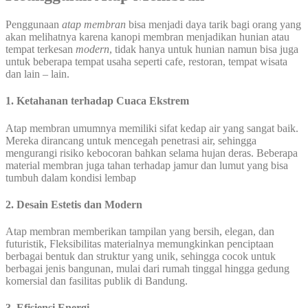
Penggunaan
atap membran
bisa menjadi daya tarik bagi orang yang
akan melihatnya karena kanopi membran menjadikan hunian atau
tempat terkesan
modern
, tidak hanya untuk hunian namun bisa juga
untuk beberapa tempat usaha seperti cafe, restoran, tempat wisata
dan lain – lain.
1. Ketahanan terhadap Cuaca Ekstrem
Atap membran umumnya memiliki sifat kedap air yang sangat baik.
Mereka dirancang untuk mencegah penetrasi air, sehingga
mengurangi risiko kebocoran bahkan selama hujan deras. Beberapa
material membran juga tahan terhadap jamur dan lumut yang bisa
tumbuh dalam kondisi lembap
2.
Desain Estetis dan Modern
Atap membran memberikan tampilan yang bersih, elegan, dan
futuristik, Fleksibilitas materialnya memungkinkan penciptaan
berbagai bentuk dan struktur yang unik, sehingga cocok untuk
berbagai jenis bangunan, mulai dari rumah tinggal hingga gedung
komersial dan fasilitas publik di Bandung.
3. Efisiensi Energi