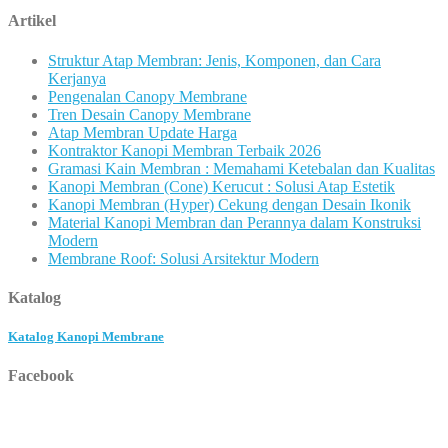
Artikel
Struktur Atap Membran: Jenis, Komponen, dan Cara
Kerjanya
Pengenalan Canopy Membrane
Tren Desain Canopy Membrane
Atap Membran Update Harga
Kontraktor Kanopi Membran Terbaik 2026
Gramasi Kain Membran : Memahami Ketebalan dan Kualitas
Kanopi Membran (Cone) Kerucut : Solusi Atap Estetik
Kanopi Membran (Hyper) Cekung dengan Desain Ikonik
Material Kanopi Membran dan Perannya dalam Konstruksi
Modern
Membrane Roof: Solusi Arsitektur Modern
Katalog
Katalog Kanopi Membrane
Facebook