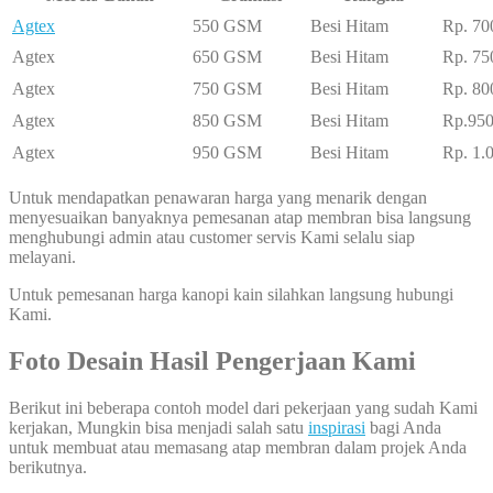
Agtex
550 GSM
Besi Hitam
Rp. 70
Agtex
650 GSM
Besi Hitam
Rp. 75
Agtex
750 GSM
Besi Hitam
Rp. 80
Agtex
850 GSM
Besi Hitam
Rp.950
Agtex
950 GSM
Besi Hitam
Rp. 1.
Untuk mendapatkan penawaran harga yang menarik dengan
menyesuaikan banyaknya pemesanan atap membran bisa langsung
menghubungi admin atau customer servis Kami selalu siap
melayani.
Untuk pemesanan harga kanopi kain silahkan langsung hubungi
Kami.
Foto Desain Hasil Pengerjaan Kami
Berikut ini beberapa contoh model dari pekerjaan yang sudah Kami
kerjakan, Mungkin bisa menjadi salah satu
inspirasi
bagi Anda
untuk membuat atau memasang atap membran dalam projek Anda
berikutnya.