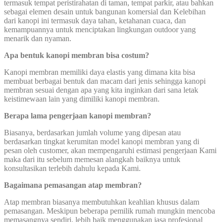
termasuk tempat peristirahatan di taman, tempat parkir, atau bahkan
sebagai elemen desain untuk bangunan komersial dan Kelebihan
dari kanopi ini termasuk daya tahan, ketahanan cuaca, dan
kemampuannya untuk menciptakan lingkungan outdoor yang
menarik dan nyaman.
Apa bentuk kanopi membran bisa costum?
Kanopi membran memiliki daya elastis yang dimana kita bisa
membuat berbagai bentuk dan macam dari jenis sehingga kanopi
membran sesuai dengan apa yang kita inginkan dari sana letak
keistimewaan lain yang dimiliki kanopi membran.
Berapa lama pengerjaan kanopi membran?
Biasanya, berdasarkan jumlah volume yang dipesan atau
berdasarkan tingkat kerumitan model kanopi membran yang di
pesan oleh customer, akan mempengaruhi estimasi pengerjaan Kami
maka dari itu sebelum memesan alangkah baiknya untuk
konsultasikan terlebih dahulu kepada Kami.
Bagaimana pemasangan atap membran?
Atap membran biasanya membutuhkan keahlian khusus dalam
pemasangan. Meskipun beberapa pemilik rumah mungkin mencoba
memasangnya sendiri, lebih baik menggunakan jasa profesional