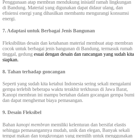
Penggunaan atap membran mendukung inisiatif ramah lingkungan
di Bandung. Material yang digunakan dapat didaur ulang, dan
efisiensi energi yang dihasilkan membantu mengurangi konsumsi
energi.
7. Adaptasi untuk Berbagai Jenis Bangunan
Fleksibilitas desain dan ketahanan material membuat atap membran
cocok untuk berbagai jenis bangunan di Bandung, termasuk rumah
tinggal, gedung
esuai dengan desain dan rancangan yang sudah kita
siapkan.
8. Tahan terhadap goncangan
Seperti yang sudah kita ketahui Indonesia sering sekali mengalami
gempa terlebih beberapa waktu terakhir terkhusus di Jawa Barat,
Kanopi membran ini mampu bertahan dalam gocangan gempa bumi
dan dapat menghemat biaya pemasangan.
9. Desain Fleksibel
Bahan
kanopi membran
memiliki kelenturan dan bersifat elastis
sehingga pemasangannya mudah, unik dan elegan, Banyak sekali
tempat makan dan tongkrongan yang memilih untuk menggunakan