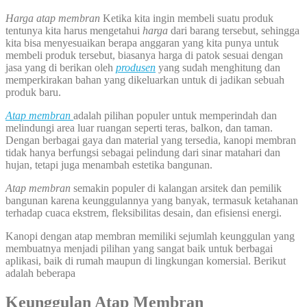
Harga atap membran
Ketika kita ingin membeli suatu produk
tentunya kita harus mengetahui
harga
dari barang tersebut, sehingga
kita bisa menyesuaikan berapa anggaran yang kita punya untuk
membeli produk tersebut, biasanya harga di patok sesuai dengan
jasa yang di berikan oleh
produsen
yang sudah menghitung dan
memperkirakan bahan yang dikeluarkan untuk di jadikan sebuah
produk baru.
Atap membran
adalah pilihan populer untuk memperindah dan
melindungi area luar ruangan seperti teras, balkon, dan taman.
Dengan berbagai gaya dan material yang tersedia, kanopi membran
tidak hanya berfungsi sebagai pelindung dari sinar matahari dan
hujan, tetapi juga menambah estetika bangunan.
Atap membran
semakin populer di kalangan arsitek dan pemilik
bangunan karena keunggulannya yang banyak, termasuk ketahanan
terhadap cuaca ekstrem, fleksibilitas desain, dan efisiensi energi.
Kanopi dengan atap membran memiliki sejumlah keunggulan yang
membuatnya menjadi pilihan yang sangat baik untuk berbagai
aplikasi, baik di rumah maupun di lingkungan komersial. Berikut
adalah beberapa
Keunggulan Atap Membran