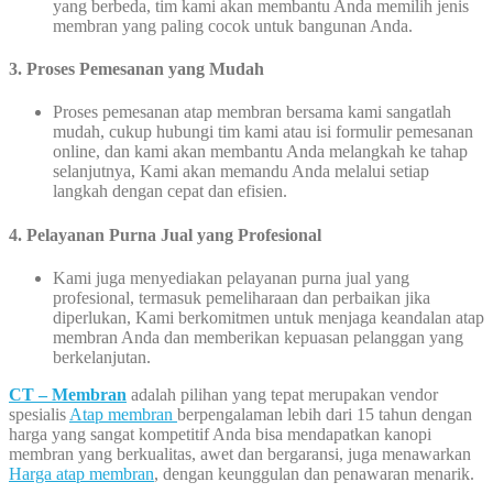
yang berbeda, tim kami akan membantu Anda memilih jenis
membran yang paling cocok untuk bangunan Anda.
3.
Proses Pemesanan yang Mudah
Proses pemesanan atap membran bersama kami sangatlah
mudah, cukup hubungi tim kami atau isi formulir pemesanan
online, dan kami akan membantu Anda melangkah ke tahap
selanjutnya, Kami akan memandu Anda melalui setiap
langkah dengan cepat dan efisien.
4. Pelayanan Purna Jual yang Profesional
Kami juga menyediakan pelayanan purna jual yang
profesional, termasuk pemeliharaan dan perbaikan jika
diperlukan, Kami berkomitmen untuk menjaga keandalan atap
membran Anda dan memberikan kepuasan pelanggan yang
berkelanjutan.
CT – Membran
adalah pilihan yang tepat merupakan vendor
spesialis
Atap membran
berpengalaman lebih dari 15 tahun dengan
harga yang sangat kompetitif Anda bisa mendapatkan kanopi
membran yang berkualitas, awet dan bergaransi, juga menawarkan
Harga atap membran
, dengan keunggulan dan penawaran menarik.