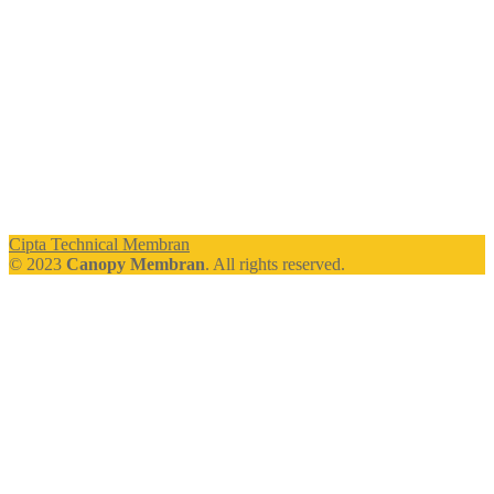
Cipta Technical Membran
© 2023
Canopy Membran
. All rights reserved.