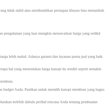
ah yang tidak stabil atau membutuhkan persiapan khusus bisa menambah
 dan pengalaman yang luas mungkin menawarkan harga yang sedikit
harga lebih mahal. Adanya garansi dan layanan purna jual yang baik
rapa hal yang menentukan harga kanopi itu sendiri seperti semakin
 membran.
an budget Anda. Pastikan untuk memilih kanopi membran yang bagus
asikan terlebih dahulu perihal rencana Anda tentang pembuatan