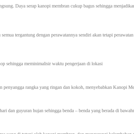
angsung. Daya serap kanopi membran cukup bagus sehingga menjadikan
 semua tergantung dengan perawatannya sendiri akan tetapi perawatan
p sehingga meminimalisir waktu pengerjaan di lokasi
gan penyangga rangka yang ringan dan kokoh, menyebabkan Kanopi Me
hari dan guyuran hujan sehingga benda – benda yang berada di bawahn