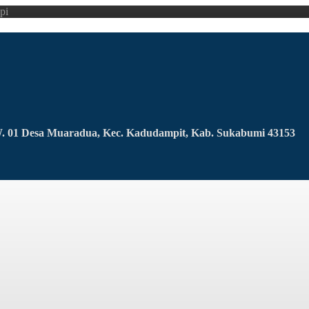
pi
RW. 01 Desa Muaradua, Kec. Kadudampit, Kab. Sukabumi 43153