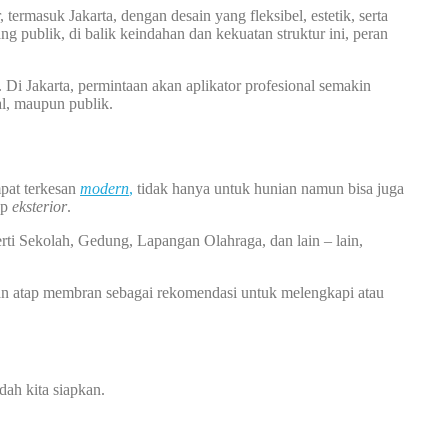
termasuk Jakarta, dengan desain yang fleksibel, estetik, serta
g publik, di balik keindahan dan kekuatan struktur ini, peran
Di Jakarta, permintaan akan aplikator profesional semakin
l, maupun publik.
pat terkesan
modern
,
tidak hanya untuk hunian namun bisa juga
ap
eksterior
.
rti Sekolah, Gedung, Lapangan Olahraga, dan lain – lain,
an atap membran sebagai rekomendasi untuk melengkapi atau
ah kita siapkan.