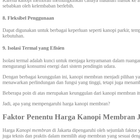
Karena kanopi membran memungkinkan cahaya matahari masuk ke area
sebabkan oleh kelembaban berlebih.
8. Fleksibel Penggunaan
Dapat digunakan untuk berbagai keperluan seperti kanopi parkir, temp
kebutuhan.
9. Isolasi Termal yang Efisien
Isolasi termal adalah kunci untuk menjaga kenyamanan dalam ruanga
mengurangi konsumsi energi dari sistem pendingin udara.
Dengan berbagai keunggulan ini, kanopi membran menjadi pilihan yang
menawarkan perlindungan dan fungsi yang tinggi, tetapi juga menamb
Beberapa poin di atas merupakan keunggulan dari kanopi membran it
Jadi, apa yang mempengaruhi harga kanopi membran?
Faktor Penentu Harga Kanopi Membran J
Harga
Kanopi membran
di Jakarta dipengaruhi oleh sejumlah faktor
juga teknis dan praktis dalam memilih atap membran yang sesuai de