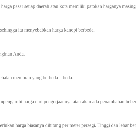
harga pasar setiap daerah atau kota memiliki patokan harganya masing 
 sehingga itu menyebabkan harga kanopi berbeda.
inginan Anda.
tebalan membran yang berbeda – beda.
mempengaruhi harga dari pengerjaannya atau akan ada penambahan beber
perlukan harga biasanya dihitung per meter persegi. Tinggi dan lebar