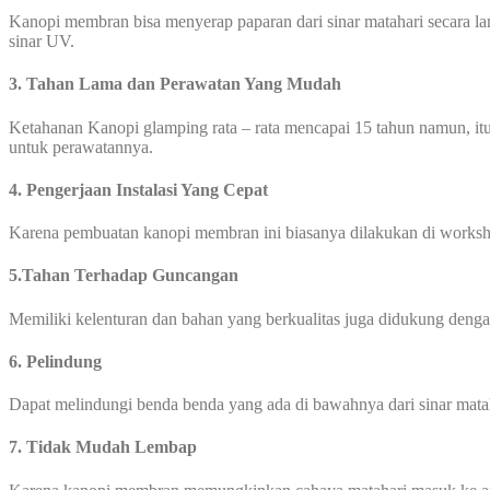
Kanopi membran bisa menyerap paparan dari sinar matahari secara l
sinar UV.
3. Tahan Lama dan Perawatan Yang Mudah
Ketahanan Kanopi glamping rata – rata mencapai 15 tahun namun, itu
untuk perawatannya.
4. Pengerjaan Instalasi Yang Cepat
Karena pembuatan kanopi membran ini biasanya dilakukan di worksho
5.Tahan Terhadap Guncangan
Memiliki kelenturan dan bahan yang berkualitas juga didukung den
6. Pelindung
Dapat melindungi benda benda yang ada di bawahnya dari sinar mata
7. Tidak Mudah Lembap