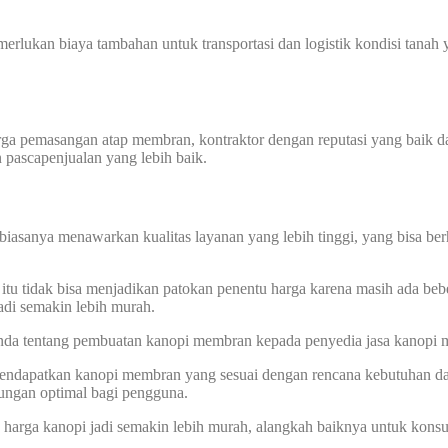
memerlukan biaya tambahan untuk transportasi dan logistik kondisi tan
harga pemasangan atap membran, kontraktor dengan reputasi yang baik
n pascapenjualan yang lebih baik.
biasanya menawarkan kualitas layanan yang lebih tinggi, yang bisa ber
itu tidak bisa menjadikan patokan penentu harga karena masih ada bebe
di semakin lebih murah.
 Anda tentang pembuatan kanopi membran kepada penyedia jasa kanopi
 mendapatkan kanopi membran yang sesuai dengan rencana kebutuhan d
dungan optimal bagi pengguna.
ga kanopi jadi semakin lebih murah, alangkah baiknya untuk konsult