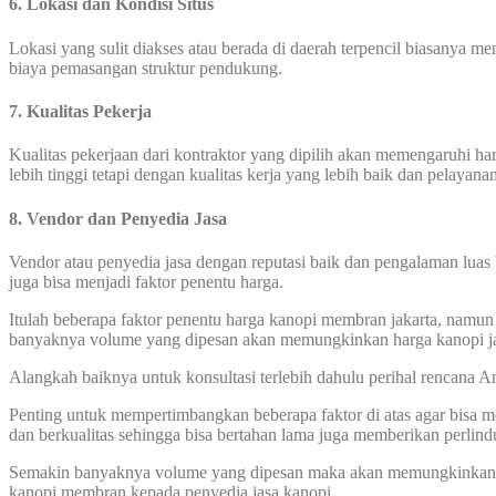
6. Lokasi dan Kondisi Situs
Lokasi yang sulit diakses atau berada di daerah terpencil biasanya 
biaya pemasangan struktur pendukung.
7. Kualitas Pekerja
Kualitas pekerjaan dari kontraktor yang dipilih akan memengaruhi 
lebih tinggi tetapi dengan kualitas kerja yang lebih baik dan pelayana
8. Vendor dan Penyedia Jasa
Vendor atau penyedia jasa dengan reputasi baik dan pengalaman luas 
juga bisa menjadi faktor penentu harga.
Itulah beberapa faktor penentu harga kanopi membran jakarta, namun 
banyaknya volume yang dipesan akan memungkinkan harga kanopi ja
Alangkah baiknya untuk konsultasi terlebih dahulu perihal rencana
Penting untuk mempertimbangkan beberapa faktor di atas agar bisa
dan berkualitas sehingga bisa bertahan lama juga memberikan perlin
Semakin banyaknya volume yang dipesan maka akan memungkinkan har
kanopi membran kepada penyedia jasa kanopi.