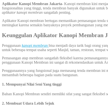
Aplikator Kanopi Membran Jakarta-
Kanopi membran kini menjadi s
fungsionalitas yang tinggi, tenda membran banyak digunakan untuk ber
aplikator kanopi membran
sangatlah penting.
Aplikator Kanopi membran bertugas memastikan pemasangan tenda sesu
meningkat karena semakin banyaknya proyek pembangunan yang meman
Keunggulan Aplikator Kanopi Membran J
Penggunaan
kanopi membran
bisa menjadi daya tarik bagi orang y
untuk beberapa tempat usaha seperti Masjid, taman, restoran, tempat 
Pemasangan atap membran sangatlah fleksibel karena pemasangannya bi
penggunaan Kanopi Membran ini sangat di rekomendasikan untuk A
Penggunaannya yang fungsional juga memasang tenda membran ini me
menambah beberapa bagian pada suatu bangunan.
1. Mempunyai Nilai Seni Yang tinggi
Bahan Kanopi Membran sendiri memiliki sifat yang sangat fleksibel 
2. Membuat Udara Lebih Sejuk