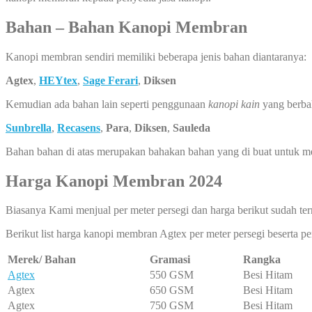
Bahan – Bahan Kanopi Membran
Kanopi membran sendiri memiliki beberapa jenis bahan diantaranya:
Agtex
,
HEYtex
,
Sage Ferari
,
Diksen
Kemudian ada bahan lain seperti penggunaan
kanopi kain
yang berba
Sunbrella
,
Recasens
,
Para
,
Diksen
,
Sauleda
Bahan bahan di atas merupakan bahakan bahan yang di buat untuk 
Harga Kanopi Membran 2024
Biasanya Kami menjual per meter persegi dan harga berikut sudah ter
Berikut list harga kanopi membran Agtex per meter persegi beserta 
Merek/ Bahan
Gramasi
Rangka
Agtex
550 GSM
Besi Hitam
Agtex
650 GSM
Besi Hitam
Agtex
750 GSM
Besi Hitam