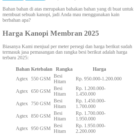
Bahan bahan di atas merupakan bahakan bahan yang di buat untuk
membuat sebuah kanopi, jadi Anda mau menggunakan kain
berbahan apa?
Harga Kanopi Membran 2025
Biasanya Kami menjual per meter persegi dan harga berikut sudah
termasuk jasa pemasangan dan rangka besi berikut adalah harga
terbaru 2025:
Bahan
Ketebalan
Rangka
Harga
Besi
Agtex
550 GSM
Rp. 950.000-1.200.000
Hitam
Besi
Rp. 1.200.000-
Agtex
650 GSM
Hitam
1.450.000
Besi
Rp. 1.450.000-
Agtex
750 GSM
Hitam
1.700.000
Besi
Rp. 1.700.000-
Agtex
850 GSM
Hitam
1.950.000
Besi
Rp. 1.950.000-
Agtex
950 GSM
Hitam
2.200.000