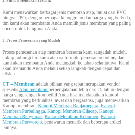
2. Pilihan Membran Terbaik
Kami menawarkan berbagai jenis membran atap, mulai dari PVC
hingga TPO, dengan berbagai keunggulan dan harga yang berbeda,
tim kami akan membantu Anda memilih jenis membran yang paling
cocok untuk bangunan Anda.
3. Proses Pemesanan yang Mudah
Proses pemesanan atap membran bersama kami sangatlah mudah,
cukup hubungi tim kami atau isi formulir pemesanan online, dan
kami akan membantu Anda melangkah ke tahap selanjutnya, Kami
akan memandu Anda melalui setiap langkah dengan cepat dan
efisien.
CT – Membran
adalah pilihan yang tepat merupakan vendor
spesialis
Atap membran
berpengalaman lebih dari 15 tahun dengan
harga yang sangat kompetitif Anda bisa mendapatkan kanopi
membran yang berkualitas, awet dan bergaransi, juga menawarkan
Kanopi membran,
Kanopi Membran Banjarnegara,
Kanopi
Membran Purbalingga,
Kanopi Membran Cilacap,
Kanopi
Membran Banyumas,
Kanopi Membran Kebumen,
Kanopi
Membran Purworejo,
penawaran menarik dan beberapa artikel
lainnya.