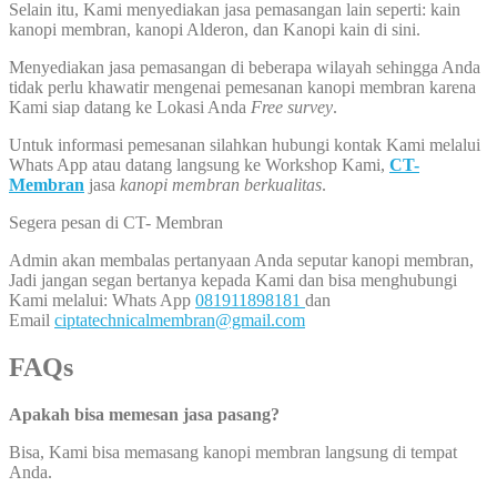
Selain itu, Kami menyediakan jasa pemasangan lain seperti: kain
kanopi membran, kanopi Alderon, dan Kanopi kain di sini.
Menyediakan jasa pemasangan di beberapa wilayah sehingga Anda
tidak perlu khawatir mengenai pemesanan kanopi membran karena
Kami siap datang ke Lokasi Anda
Free survey
.
Untuk informasi pemesanan silahkan hubungi kontak Kami melalui
Whats App atau datang langsung ke Workshop Kami,
CT-
Membran
jasa
kanopi membran berkualitas
.
Segera pesan di CT- Membran
Admin akan membalas pertanyaan Anda seputar kanopi membran,
Jadi jangan segan bertanya kepada Kami dan bisa menghubungi
Kami melalui: Whats App
081911898181
dan
Email
ciptatechnicalmembran@gmail.com
FAQs
Apakah bisa memesan jasa pasang?
Bisa, Kami bisa memasang kanopi membran langsung di tempat
Anda.