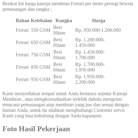
Berikut list harga kanopi membran Ferrari per meter persegi beserta
pemasangan dan rangka :
Bahan
Ketebalan
Rangka
Harga
Besi
Ferrari
550 GSM
Rp. 950.000-1.200.000
Hitam
Besi
Rp. 1.200.000-
Ferrari
650 GSM
Hitam
1.450.000
Besi
Rp. 1.450.000-
Ferrari
750 GSM
Hitam
1.700.000
Besi
Rp. 1.700.000-
Ferrari
850 GSM
Hitam
1.950.000
Besi
Rp. 1.950.000-
Ferrari
950 GSM
Hitam
2.200.000
Kami menyediakan tempat untuk Anda bertanya seputar Kanopi
Membran , atau mengkonsultasikan terlebih dahulu mengenai
renacana pemasangan atap membran yang pas dan sesuai dengan
hunian Anda, untuk itu silahkan menghubungi Customer servis
Kami yang bisa terhubung dengan Anda kapanpun.
Foto Hasil Pekerjaan