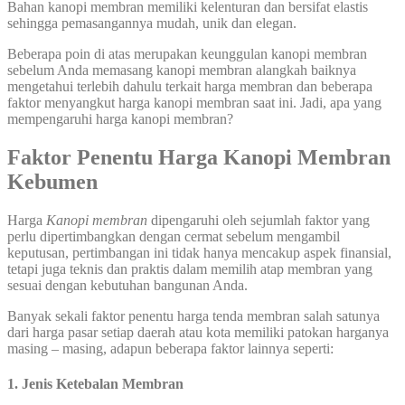
Bahan kanopi membran memiliki kelenturan dan bersifat elastis
sehingga pemasangannya mudah, unik dan elegan.
Beberapa poin di atas merupakan keunggulan kanopi membran
sebelum Anda memasang kanopi membran alangkah baiknya
mengetahui terlebih dahulu terkait harga membran dan beberapa
faktor menyangkut harga kanopi membran saat ini. Jadi, apa yang
mempengaruhi harga kanopi membran?
Faktor Penentu Harga Kanopi Membran
Kebumen
Harga
Kanopi membran
dipengaruhi oleh sejumlah faktor yang
perlu dipertimbangkan dengan cermat sebelum mengambil
keputusan, pertimbangan ini tidak hanya mencakup aspek finansial,
tetapi juga teknis dan praktis dalam memilih atap membran yang
sesuai dengan kebutuhan bangunan Anda.
Banyak sekali faktor penentu harga tenda membran salah satunya
dari harga pasar setiap daerah atau kota memiliki patokan harganya
masing – masing, adapun beberapa faktor lainnya seperti:
1. Jenis Ketebalan Membran