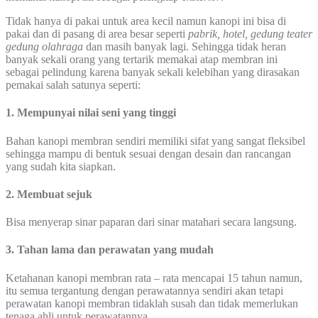
Tidak hanya di pakai untuk area kecil namun kanopi ini bisa di
pakai dan di pasang di area besar seperti
pabrik, hotel, gedung teater
gedung olahraga
dan masih banyak lagi. Sehingga tidak heran
banyak sekali orang yang tertarik memakai atap membran ini
sebagai pelindung karena banyak sekali kelebihan yang dirasakan
pemakai salah satunya seperti:
1. Mempunyai nilai seni yang tinggi
Bahan kanopi membran sendiri memiliki sifat yang sangat fleksibel
sehingga mampu di bentuk sesuai dengan desain dan rancangan
yang sudah kita siapkan.
2. Membuat sejuk
Bisa menyerap sinar paparan dari sinar matahari secara langsung.
3. Tahan lama dan perawatan yang mudah
Ketahanan kanopi membran rata – rata mencapai 15 tahun namun,
itu semua tergantung dengan perawatannya sendiri akan tetapi
perawatan kanopi membran tidaklah susah dan tidak memerlukan
tenaga ahli untuk perawatannya.