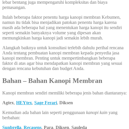
lebar bentang juga mempengaruhi kompleksitas dan biaya
pemasangan.
Itulah beberapa faktor penentu harga kanopi membran Kebumen,
namun itu tidak bisa menjadikan patokan penentu harga karena
masih ada beberapa hal yang menentukan harga kanopi itu sendiri
seperti semakin banyaknya volume yang dipesan akan
memungkinkan harga kanopi jadi semakin lebih murah.
Alangkah baiknya untuk konsultasi terlebih dahulu perihal rencana
Anda tentang pembuatan kanopi membran kepada penyedia jasa
kanopi membran. Penting untuk mempertimbangkan beberapa
faktor di atas agar bisa mendapatkan kanopi membran yang sesuai
dengan rencana kebutuhan dan budget Anda.
Bahan – Bahan Kanopi Membran
Kanopi membran sendiri memiliki beberapa jenis bahan diantaranya:
Agtex
,
HEYtex
,
Sage Ferari
,
Diksen
Kemudian ada bahan lain seperti penggunaan
kanopi kain
yang
berbahan:
Sunbrella
,
Recasens
,
Para
,
Diksen
,
Sauleda