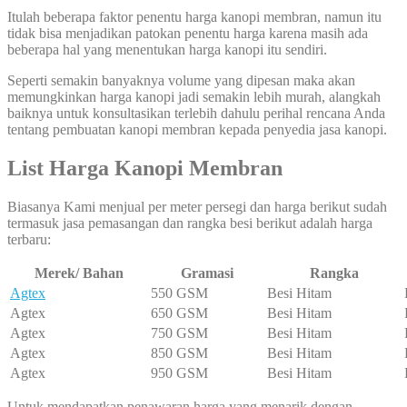
Itulah beberapa faktor penentu harga kanopi membran, namun itu
tidak bisa menjadikan patokan penentu harga karena masih ada
beberapa hal yang menentukan harga kanopi itu sendiri.
Seperti semakin banyaknya volume yang dipesan maka akan
memungkinkan harga kanopi jadi semakin lebih murah, alangkah
baiknya untuk konsultasikan terlebih dahulu perihal rencana Anda
tentang pembuatan kanopi membran kepada penyedia jasa kanopi.
List Harga Kanopi Membran
Biasanya Kami menjual per meter persegi dan harga berikut sudah
termasuk jasa pemasangan dan rangka besi berikut adalah harga
terbaru:
Merek/ Bahan
Gramasi
Rangka
Agtex
550 GSM
Besi Hitam
Agtex
650 GSM
Besi Hitam
Agtex
750 GSM
Besi Hitam
Agtex
850 GSM
Besi Hitam
Agtex
950 GSM
Besi Hitam
Untuk mendapatkan penawaran harga yang menarik dengan