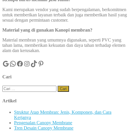
Kami merupakan vendor yang sudah berpengalaman, berkomitmen
untuk memberikan layanan terbaik dan juga memberikan hasil yang
sesuai dengan permintaan customer.
Material yang di gunakan Kanopi membran
?
Material membran yang umumnya digunakan, seperti PVC yang
tahan lama, memberikan kekuatan dan daya tahan terhadap elemen
alam dan kerusakan.
Google
WhatsApp
Facebook
Instagram
TikTok
Pinterest
Cari
Cari
untuk:
Artikel
Struktur Atap Membran: Jenis, Komponen, dan Cara
Kerjanya
Pengenalan Canopy Membrane
Tren Desain Canopy Membrane