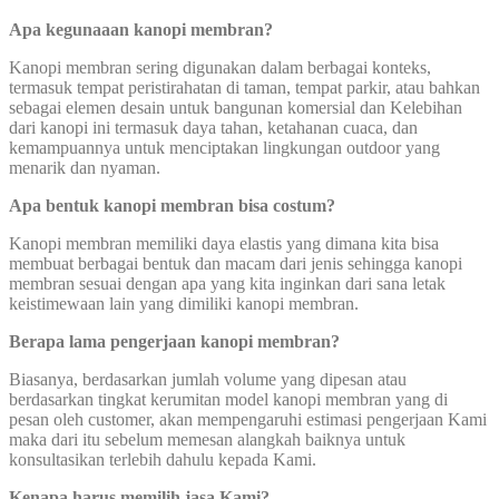
Apa kegunaaan kanopi membran
?
Kanopi membran sering digunakan dalam berbagai konteks,
termasuk tempat peristirahatan di taman, tempat parkir, atau bahkan
sebagai elemen desain untuk bangunan komersial dan Kelebihan
dari kanopi ini termasuk daya tahan, ketahanan cuaca, dan
kemampuannya untuk menciptakan lingkungan outdoor yang
menarik dan nyaman.
Apa bentuk kanopi membran bisa costum?
Kanopi membran memiliki daya elastis yang dimana kita bisa
membuat berbagai bentuk dan macam dari jenis sehingga kanopi
membran sesuai dengan apa yang kita inginkan dari sana letak
keistimewaan lain yang dimiliki kanopi membran.
Berapa lama pengerjaan kanopi membran?
Biasanya, berdasarkan jumlah volume yang dipesan atau
berdasarkan tingkat kerumitan model kanopi membran yang di
pesan oleh customer, akan mempengaruhi estimasi pengerjaan Kami
maka dari itu sebelum memesan alangkah baiknya untuk
konsultasikan terlebih dahulu kepada Kami.
Kenapa harus memilih jasa Kami
?