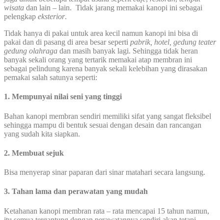
wisata
dan lain – lain. Tidak jarang memakai kanopi ini sebagai
pelengkap
eksterior
.
Tidak hanya di pakai untuk area kecil namun kanopi ini bisa di
pakai dan di pasang di area besar seperti
pabrik, hotel, gedung teater
gedung olahraga
dan masih banyak lagi. Sehingga tidak heran
banyak sekali orang yang tertarik memakai atap membran ini
sebagai pelindung karena banyak sekali kelebihan yang dirasakan
pemakai salah satunya seperti:
1. Mempunyai nilai seni yang tinggi
Bahan kanopi membran sendiri memiliki sifat yang sangat fleksibel
sehingga mampu di bentuk sesuai dengan desain dan rancangan
yang sudah kita siapkan.
2. Membuat sejuk
Bisa menyerap sinar paparan dari sinar matahari secara langsung.
3. Tahan lama dan perawatan yang mudah
Ketahanan kanopi membran rata – rata mencapai 15 tahun namun,
itu semua tergantung dengan perawatannya sendiri akan tetapi