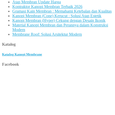
Atap Membran Update Harga
Kontraktor Kanopi Membran Terbaik 2026
Gramasi Kain Membran : Memahami Ketebalan dan Kualitas
Kanopi Membran (Cone) Kerucut : Solusi Atap Estetik
Kanopi Membran (Hyper) Cekung dengan Desain Ikonik
Material Kanopi Membran dan Perannya dalam Konstruksi
Modern
Membrane Roof: Solusi Arsitektur Modern
Katalog
Katalog Kanopi Membrane
Facebook