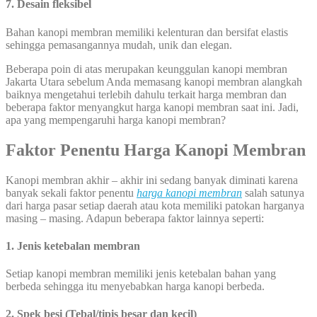
7. Desain fleksibel
Bahan kanopi membran memiliki kelenturan dan bersifat elastis
sehingga pemasangannya mudah, unik dan elegan.
Beberapa poin di atas merupakan keunggulan kanopi membran
Jakarta Utara sebelum Anda memasang kanopi membran alangkah
baiknya mengetahui terlebih dahulu terkait harga membran dan
beberapa faktor menyangkut harga kanopi membran saat ini. Jadi,
apa yang mempengaruhi harga kanopi membran?
Faktor Penentu Harga Kanopi Membran
Kanopi membran akhir – akhir ini sedang banyak diminati karena
banyak sekali faktor penentu
harga kanopi membran
salah satunya
dari harga pasar setiap daerah atau kota memiliki patokan harganya
masing – masing. Adapun beberapa faktor lainnya seperti:
1. Jenis ketebalan membran
Setiap kanopi membran memiliki jenis ketebalan bahan yang
berbeda sehingga itu menyebabkan harga kanopi berbeda.
2. Spek besi (Tebal/tipis besar dan kecil)