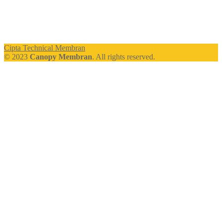
Cipta Technical Membran
© 2023
Canopy Membran
. All rights reserved.