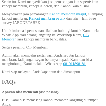
Selain itu, Kami menyediakan jasa pemasangan lain seperti: kain
kanopi membran, kanopi Alderon, dan Kanopi kain di sini.
Menyediakan jasa pemasangan
Kanopi membran masjid
, Glamping
kanopi membran,
Kanopi membran pabrik
dan lain – lain. Free
survey JABODETABEK.
Untuk informasi pemesanan silahkan hubungi kontak Kami melalui
Whats App atau datang langsung ke Workshop Kami,
CT-
Membran
jasa kanopi membran berkualitas.
Segera pesan di CT- Membran
Admin akan membalas pertanyaan Anda seputar kanopi
membran, Jadi jangan segan bertanya kepada Kami dan bisa
menghubungi Kami melalui: Whats App
081911898181
Kami siap melayani Anda kapanpun dan dimanapun.
FAQs
Apakah bisa memesan jasa pasang?
Bisa, Kami bisa memasang kanopi membran langsung di tempat
Anda.