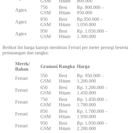
GSM
Hitam
800.000
750
Besi
Rp. 800.000 –
Agtex
GSM
Hitam
950.000
850
Besi
Rp.950.000 –
Agtex
GSM
Hitam
1.050.000
950
Besi
Rp. 1.050.000 –
Agtex
GSM
Hitam
1.300.000
Berikut list harga kanopi membran Ferrari per meter persegi beserta
pemasangan dan rangka:
Merek/
Gramasi
Rangka
Harga
Bahan
550
Besi
Rp. 950.000 –
Ferrari
GSM
Hitam
1.200.000
650
Besi
Rp. 1.200.000 –
Ferrari
GSM
Hitam
1.450.000
750
Besi
Rp. 1.450.000 –
Ferrari
GSM
Hitam
1.700.000
850
Besi
Rp. 1.700.000 –
Ferrari
GSM
Hitam
1.950.000
950
Besi
Rp. 1.950.000 –
Ferrari
GSM
Hitam
2.200.000