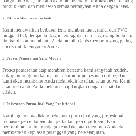
bangunan Anda, tim kami akan memberikan informasi detail tentang
produk kami dan menjawab semua pertanyaan Anda dengan jelas.
2. Pilihan Membran Terbaik
Kami menawarkan berbagai jenis membran atap, mulai dari PVC
hingga TPO, dengan berbagai keunggulan dan harga yang berbeda,
tim kami akan membantu Anda memilih jenis membran yang paling
cocok untuk bangunan Anda.
3. Proses Pemesanan Yang Mudah
Proses pemesanan atap membran bersama kami sangatlah mudah,
cukup hubungi tim kami atau isi formulir pemesanan online, dan
kami akan membantu Anda melangkah ke tahap selanjutnya, Kami
akan memandu Anda melalui setiap langkah dengan cepat dan
efisien.
4. Pelayanan Purna Jual Yang Profesional
Kami juga menyediakan pelayanan purna jual yang profesional,
termasuk pemeliharaan dan perbaikan jika diperlukan, Kami
berkomitmen untuk menjaga keandalan atap membran Anda dan
memberikan kepuasan pelanggan yang berkelanjutan.