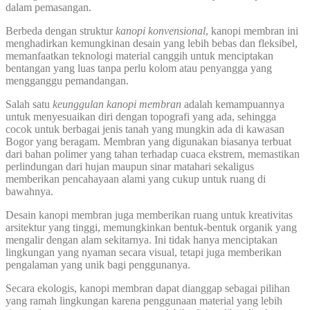
dalam pemasangan.
Berbeda dengan struktur
kanopi konvensional
, kanopi membran ini
menghadirkan kemungkinan desain yang lebih bebas dan fleksibel,
memanfaatkan teknologi material canggih untuk menciptakan
bentangan yang luas tanpa perlu kolom atau penyangga yang
mengganggu pemandangan.
Salah satu
keunggulan kanopi membran
adalah kemampuannya
untuk menyesuaikan diri dengan topografi yang ada, sehingga
cocok untuk berbagai jenis tanah yang mungkin ada di kawasan
Bogor yang beragam. Membran yang digunakan biasanya terbuat
dari bahan polimer yang tahan terhadap cuaca ekstrem, memastikan
perlindungan dari hujan maupun sinar matahari sekaligus
memberikan pencahayaan alami yang cukup untuk ruang di
bawahnya.
Desain kanopi membran juga memberikan ruang untuk kreativitas
arsitektur yang tinggi, memungkinkan bentuk-bentuk organik yang
mengalir dengan alam sekitarnya. Ini tidak hanya menciptakan
lingkungan yang nyaman secara visual, tetapi juga memberikan
pengalaman yang unik bagi penggunanya.
Secara ekologis, kanopi membran dapat dianggap sebagai pilihan
yang ramah lingkungan karena penggunaan material yang lebih