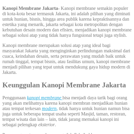
Kanopi Membrane Jakarta-
Kanopi membrane semakin populer
di kota-kota besar termasuk Jakarta, ini adalah pilihan yang diminati
untuk hunian, bisnis, hingga area publik karena kepraktisannya dan
estetika yang menarik, jakarta sebagai kota metropolitan dengan
kebutuhan desain modern dan efisien, menjadikan kanopi membrane
sebagai solusi atap yang tidak hanya fungsional tetapi juga stylish.
Kanopi membrane merupakan solusi atap yang ideal bagi
masyarakat Jakarta yang menginginkan perlindungan maksimal dari
cuaca, keindahan desain, serta perawatan yang mudah baik untuk
rumah tinggal, tempat bisnis, atau fasilitas umum, kanopi membrane
menjadi pilihan yang tepat untuk mendukung gaya hidup modern di
Jakarta.
Keunggulan Kanopi Membrane Jakarta
Penggunaan
kanopi membrane
bisa menjadi daya tarik bagi orang
yang akan melihatnya karena kanopi membran menjadikan hunian
atau tempat terkesan
modern
,
tidak hanya untuk hunian namun bisa
juga untuk beberapa tempat usaha seperti Masjid, taman, restoran,
tempat wisata dan lain – lain, tidak jarang memakai kanopi ini
sebagai pelengkap
eksterior
.