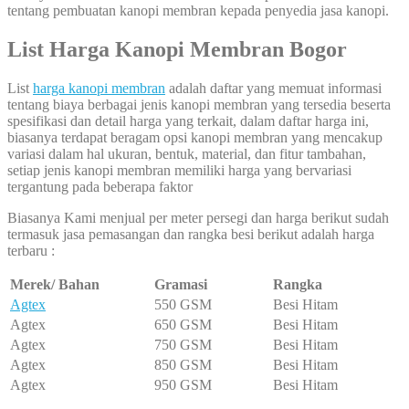
tentang pembuatan kanopi membran kepada penyedia jasa kanopi.
List Harga Kanopi Membran Bogor
List
harga kanopi membran
adalah daftar yang memuat informasi
tentang biaya berbagai jenis kanopi membran yang tersedia beserta
spesifikasi dan detail harga yang terkait, dalam daftar harga ini,
biasanya terdapat beragam opsi kanopi membran yang mencakup
variasi dalam hal ukuran, bentuk, material, dan fitur tambahan,
setiap jenis kanopi membran memiliki harga yang bervariasi
tergantung pada beberapa faktor
Biasanya Kami menjual per meter persegi dan harga berikut sudah
termasuk jasa pemasangan dan rangka besi berikut adalah harga
terbaru :
Merek/ Bahan
Gramasi
Rangka
Agtex
550 GSM
Besi Hitam
Agtex
650 GSM
Besi Hitam
Agtex
750 GSM
Besi Hitam
Agtex
850 GSM
Besi Hitam
Agtex
950 GSM
Besi Hitam