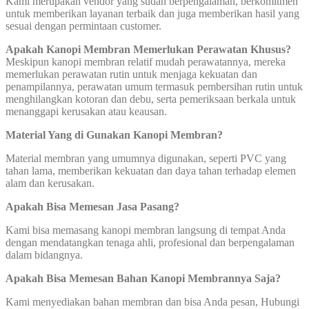
Kami merupakan vendor yang sudah berpengalaman, berkomitmen
untuk memberikan layanan terbaik dan juga memberikan hasil yang
sesuai dengan permintaan customer.
Apakah Kanopi Membran Memerlukan Perawatan Khusus?
Meskipun kanopi membran relatif mudah perawatannya, mereka
memerlukan perawatan rutin untuk menjaga kekuatan dan
penampilannya, perawatan umum termasuk pembersihan rutin untuk
menghilangkan kotoran dan debu, serta pemeriksaan berkala untuk
menanggapi kerusakan atau keausan.
Material Yang di Gunakan Kanopi Membran?
Material membran yang umumnya digunakan, seperti PVC yang
tahan lama, memberikan kekuatan dan daya tahan terhadap elemen
alam dan kerusakan.
Apakah Bisa Memesan Jasa Pasang?
Kami bisa memasang kanopi membran langsung di tempat Anda
dengan mendatangkan tenaga ahli, profesional dan berpengalaman
dalam bidangnya.
Apakah Bisa Memesan Bahan Kanopi Membrannya Saja?
Kami menyediakan bahan membran dan bisa Anda pesan, Hubungi