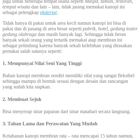
juga untuk beberapa tempat usaha seperti
Masjid, taman, restoran,
tempat wisata
dan lain – lain, tidak jarang memakai kanopi ini
sebagai pelengkap
eksterior
.
Tidak hanya di pakai untuk area kecil namun kanopi ini bisa di
pakai dan di pasang di area besar seperti
pabrik, hotel, gedung teater
gedung olahraga
dan masih banyak lagi. Sehingga tidak heran
banyak sekali orang yang tertarik memakai atap membran ini
sebagai pelindung karena banyak sekali kelebihan yang dirasakan
pemakai salah satunya seperti:
1. Mempunyai Nilai Seni Yang Tinggi
Bahan kanopi membran sendiri memiliki sifat yang sangat fleksibel
sehingga mampu di bentuk sesuai dengan desain dan rancangan
yang sudah kita siapkan.
2. Membuat Sejuk
Bisa menyerap sinar paparan dari sinar matahari secara langsung.
3. Tahan Lama dan Perawatan Yang Mudah
Ketahanan kanopi membran rata – rata mencapai 15 tahun namun,