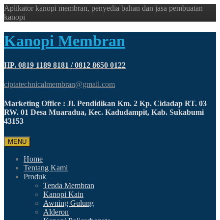
Aplikator kanopi membran, penyedia bahan dan jasa pembuatan
kanopi
Kanopi Membran
HP. 0819 1189 8181 / 0812 8650 0122
ciptatechnicalmembran@gmail.com
Marketing Office : Jl. Pendidikan Km. 2 Kp. Cidadap RT. 03
RW. 01 Desa Muaradua, Kec. Kadudampit, Kab. Sukabumi
43153
MENU
Home
Tentang Kami
Produk
Tenda Membran
Kanopi Kain
Awning Gulung
Alderon