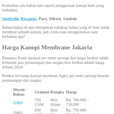
Kemudian ada bahan lain seperti penggunaan
kanopi kain
yang
berbahan:
Sunbrella
,
Recasens
,
Para
,
Diksen
,
Sauleda
Bahan bahan di atas merupakan bahakan bahan yang di buat untuk
membuat sebuah kanopi, jadi Anda mau menggunakan kain
berbahan apa?
Harga Kanopi Membrane Jakarta
Biasanya Kami menjual per meter persegi dan harga berikut sudah
termasuk jasa pemasangan dan rangka besi berikut adalah harga
terbaru 2024:
Berikut list harga kanopi membran Agtex per meter persegi beserta
pemasangan dan rangka:
Merek/
Gramasi
Rangka
Harga
Bahan
550
Besi
Rp. 700.000 –
Agtex
GSM
Hitam
750.000
650
Besi
Rp. 750.000 –
Agtex