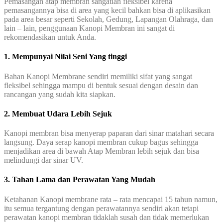
Pemasangan atap membran sangatlah fleksibel karena
pemasangannya bisa di area yang kecil bahkan bisa di aplikasikan
pada area besar seperti Sekolah, Gedung, Lapangan Olahraga, dan
lain – lain, penggunaan Kanopi Membran ini sangat di
rekomendasikan untuk Anda.
1. Mempunyai Nilai Seni Yang tinggi
Bahan Kanopi Membrane sendiri memiliki sifat yang sangat
fleksibel sehingga mampu di bentuk sesuai dengan desain dan
rancangan yang sudah kita siapkan.
2. Membuat Udara Lebih Sejuk
Kanopi membran bisa menyerap paparan dari sinar matahari secara
langsung. Daya serap kanopi membran cukup bagus sehingga
menjadikan area di bawah Atap Membran lebih sejuk dan bisa
melindungi dar sinar UV.
3. Tahan Lama dan Perawatan Yang Mudah
Ketahanan Kanopi membrane rata – rata mencapai 15 tahun namun,
itu semua tergantung dengan perawatannya sendiri akan tetapi
perawatan kanopi membran tidaklah susah dan tidak memerlukan