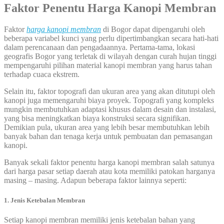
Faktor Penentu Harga Kanopi Membran
Faktor
harga kanopi membran
di Bogor dapat dipengaruhi oleh
beberapa variabel kunci yang perlu dipertimbangkan secara hati-hati
dalam perencanaan dan pengadaannya. Pertama-tama, lokasi
geografis Bogor yang terletak di wilayah dengan curah hujan tinggi
mempengaruhi pilihan material kanopi membran yang harus tahan
terhadap cuaca ekstrem.
Selain itu, faktor topografi dan ukuran area yang akan ditutupi oleh
kanopi juga memengaruhi biaya proyek. Topografi yang kompleks
mungkin membutuhkan adaptasi khusus dalam desain dan instalasi,
yang bisa meningkatkan biaya konstruksi secara signifikan.
Demikian pula, ukuran area yang lebih besar membutuhkan lebih
banyak bahan dan tenaga kerja untuk pembuatan dan pemasangan
kanopi.
Banyak sekali faktor penentu harga kanopi membran salah satunya
dari harga pasar setiap daerah atau kota memiliki patokan harganya
masing – masing. Adapun beberapa faktor lainnya seperti:
1. Jenis Ketebalan Membran
Setiap kanopi membran memiliki jenis ketebalan bahan yang