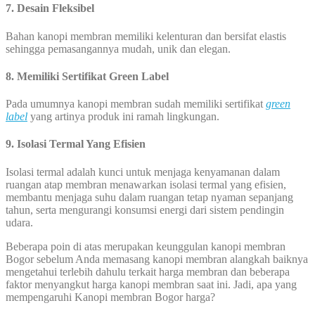
7. Desain Fleksibel
Bahan kanopi membran memiliki kelenturan dan bersifat elastis
sehingga pemasangannya mudah, unik dan elegan.
8
. Memiliki Sertifikat Green Label
Pada umumnya kanopi membran sudah memiliki sertifikat
green
label
yang artinya produk ini ramah lingkungan.
9. Isolasi Termal Yang Efisien
Isolasi termal adalah kunci untuk menjaga kenyamanan dalam
ruangan atap membran menawarkan isolasi termal yang efisien,
membantu menjaga suhu dalam ruangan tetap nyaman sepanjang
tahun, serta mengurangi konsumsi energi dari sistem pendingin
udara.
Beberapa poin di atas merupakan keunggulan kanopi membran
Bogor sebelum Anda memasang kanopi membran alangkah baiknya
mengetahui terlebih dahulu terkait harga membran dan beberapa
faktor menyangkut harga kanopi membran saat ini. Jadi, apa yang
mempengaruhi Kanopi membran Bogor harga?