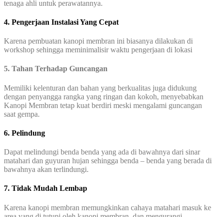
tenaga ahli untuk perawatannya.
4. Pengerjaan Instalasi Yang Cepat
Karena pembuatan kanopi membran ini biasanya dilakukan di
workshop sehingga meminimalisir waktu pengerjaan di lokasi
5. Tahan Terhadap Guncangan
Memiliki kelenturan dan bahan yang berkualitas juga didukung
dengan penyangga rangka yang ringan dan kokoh, menyebabkan
Kanopi Membran tetap kuat berdiri meski mengalami guncangan
saat gempa.
6. Pelindung
Dapat melindungi benda benda yang ada di bawahnya dari sinar
matahari dan guyuran hujan sehingga benda – benda yang berada di
bawahnya akan terlindungi.
7. Tidak Mudah Lembap
Karena kanopi membran memungkinkan cahaya matahari masuk ke
area yang di tutupi oleh kanopi membran, dan mengurangi