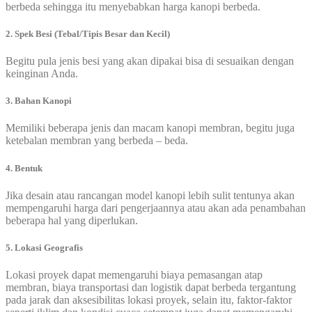
berbeda sehingga itu menyebabkan harga kanopi berbeda.
2. Spek Besi (Tebal/Tipis Besar dan Kecil)
Begitu pula jenis besi yang akan dipakai bisa di sesuaikan dengan
keinginan Anda.
3. Bahan Kanopi
Memiliki beberapa jenis dan macam kanopi membran, begitu juga
ketebalan membran yang berbeda – beda.
4. Bentuk
Jika desain atau rancangan model kanopi lebih sulit tentunya akan
mempengaruhi harga dari pengerjaannya atau akan ada penambahan
beberapa hal yang diperlukan.
5. Lokasi Geografis
Lokasi proyek dapat memengaruhi biaya pemasangan atap
membran, biaya transportasi dan logistik dapat berbeda tergantung
pada jarak dan aksesibilitas lokasi proyek, selain itu, faktor-faktor