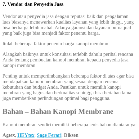
7. Vendor dan Penyedia Jasa
Vendor atau penyedia jasa dengan reputasi baik dan pengalaman
luas biasanya menawarkan kualitas layanan yang lebih tinggi, yang
bisa berharga lebih mahal. Adanya garansi dan layanan purna jual
yang baik juga bisa menjadi faktor penentu harga.
Itulah beberapa faktor penentu harga kanopi membran.
Alangkah baiknya untuk konsultasi terlebih dahulu perihal rencana
Anda tentang pembuatan kanopi membran kepada penyedia jasa
kanopi membran.
Penting untuk mempertimbangkan beberapa faktor di atas agar bisa
mendapatkan kanopi membran yang sesuai dengan rencana
kebutuhan dan budget Anda. Pastikan untuk memilih kanopi
membran yang bagus dan berkualitas sehingga bisa bertahan lama
juga memberikan perlindungan optimal bagi pengguna.
Bahan – Bahan Kanopi Membrane
Kanopi membran sendiri memiliki beberapa jenis bahan diantaranya:
Agtex
,
HEYtex
,
Sage Ferari
,
Diksen