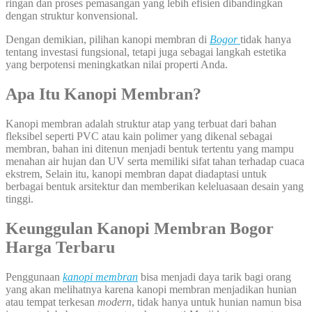
ringan dan proses pemasangan yang lebih efisien dibandingkan
dengan struktur konvensional.
Dengan demikian, pilihan kanopi membran di
Bogor
tidak hanya
tentang investasi fungsional, tetapi juga sebagai langkah estetika
yang berpotensi meningkatkan nilai properti Anda.
Apa Itu Kanopi Membran?
Kanopi membran adalah struktur atap yang terbuat dari bahan
fleksibel seperti PVC atau kain polimer yang dikenal sebagai
membran, bahan ini ditenun menjadi bentuk tertentu yang mampu
menahan air hujan dan UV serta memiliki sifat tahan terhadap cuaca
ekstrem, Selain itu, kanopi membran dapat diadaptasi untuk
berbagai bentuk arsitektur dan memberikan keleluasaan desain yang
tinggi.
Keunggulan Kanopi Membran Bogor
Harga Terbaru
Penggunaan
kanopi membran
bisa menjadi daya tarik bagi orang
yang akan melihatnya karena kanopi membran menjadikan hunian
atau tempat terkesan
modern
, tidak hanya untuk hunian namun bisa