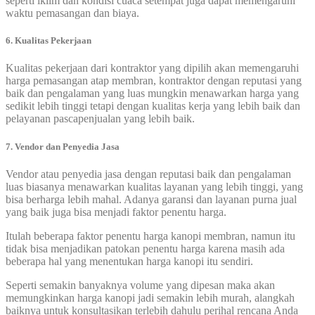
seperti iklim dan kondisi cuaca setempat juga dapat memengaruhi
waktu pemasangan dan biaya.
6. Kualitas Pekerjaan
Kualitas pekerjaan dari kontraktor yang dipilih akan memengaruhi
harga pemasangan atap membran, kontraktor dengan reputasi yang
baik dan pengalaman yang luas mungkin menawarkan harga yang
sedikit lebih tinggi tetapi dengan kualitas kerja yang lebih baik dan
pelayanan pascapenjualan yang lebih baik.
7. Vendor dan Penyedia Jasa
Vendor atau penyedia jasa dengan reputasi baik dan pengalaman
luas biasanya menawarkan kualitas layanan yang lebih tinggi, yang
bisa berharga lebih mahal. Adanya garansi dan layanan purna jual
yang baik juga bisa menjadi faktor penentu harga.
Itulah beberapa faktor penentu harga kanopi membran, namun itu
tidak bisa menjadikan patokan penentu harga karena masih ada
beberapa hal yang menentukan harga kanopi itu sendiri.
Seperti semakin banyaknya volume yang dipesan maka akan
memungkinkan harga kanopi jadi semakin lebih murah, alangkah
baiknya untuk konsultasikan terlebih dahulu perihal rencana Anda