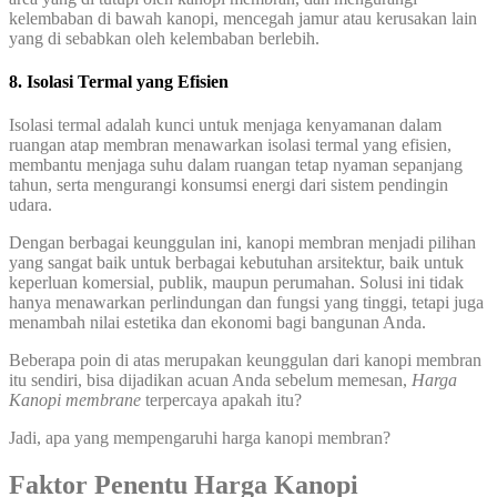
kelembaban di bawah kanopi, mencegah jamur atau kerusakan lain
yang di sebabkan oleh kelembaban berlebih.
8. Isolasi Termal yang Efisien
Isolasi termal adalah kunci untuk menjaga kenyamanan dalam
ruangan atap membran menawarkan isolasi termal yang efisien,
membantu menjaga suhu dalam ruangan tetap nyaman sepanjang
tahun, serta mengurangi konsumsi energi dari sistem pendingin
udara.
Dengan berbagai keunggulan ini, kanopi membran menjadi pilihan
yang sangat baik untuk berbagai kebutuhan arsitektur, baik untuk
keperluan komersial, publik, maupun perumahan. Solusi ini tidak
hanya menawarkan perlindungan dan fungsi yang tinggi, tetapi juga
menambah nilai estetika dan ekonomi bagi bangunan Anda.
Beberapa poin di atas merupakan keunggulan dari kanopi membran
itu sendiri, bisa dijadikan acuan Anda sebelum memesan,
Harga
Kanopi membrane
terpercaya apakah itu?
Jadi, apa yang mempengaruhi harga kanopi membran?
Faktor Penentu Harga Kanopi