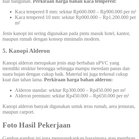
luar bangunan.
Perkiraan harga bahan kaca tempered:
Kaca tempered 8 mm: sekitar Rp600.000 – Rp900.000 per m²
Kaca tempered 10 mm: sekitar Rp900.000 – Rp1.200.000 per
m²
Jenis kanopi ini sering digunakan pada pintu masuk hotel, kantor,
maupun rumah dengan konsep minimalis modern.
5. Kanopi Alderon
Kanopi alderon merupakan jenis atap berbahan uPVC yang
memiliki struktur berongga sehingga mampu meredam panas dan
suara hujan dengan cukup baik. Material ini juga terkenal cukup
kuat dan tahan lama.
Perkiraan harga bahan alderon:
Alderon standar: sekitar Rp300.000 – Rp450.000 per m²
Alderon premium: sekitar Rp450.000 – Rp650.000 per m²
Kanopi alderon banyak digunakan untuk teras rumah, area jemuran,
maupun carport.
Foto Hasil Pekerjaan
Gambar-gambar ini juga mengungkapkan bagaimana atap membran