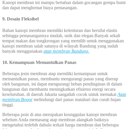
Kanopi membran ini mampu bertahan dalam gocangan gempa bumi
dan dapat menghemat biaya pemasangan.
9. Desain Fleksibel
Bahan kanopi membran memiliki kelenturan dan bersifat elastis
sehingga pemasangannya mudah, unik dan elegan.Banyak sekali
tempat makan dan tongkrongan yang memilih untuk menggunakan
kanopi membran salah satunya di wilayah Bandung yang sudah
banyak menggunakan
atap membran Bandung.
10. Kemampuan Memantulkan Panas
Beberapa jenis membran atap memiliki kemampuan untuk
memantulkan panas, membantu mengurangi panas yang diserap
oleh bangunan, ini dapat mengurangi beban pendinginan di dalam
bangunan dan membantu meningkatkan efisiensi energi secara
keseluruhan. di daerah Jakarta sangatlah cocok untuk memakai
Atap
membran Bogor
melindungi dari panas matahari dan curah hujan
tinggi.
Beberapa poin di atas merupakan keunggulan kanopi membran
sebelum Anda memasang atap membran alangkah baiknya
mengetahui terlebih dahulu terkait harga membran dan beberapa