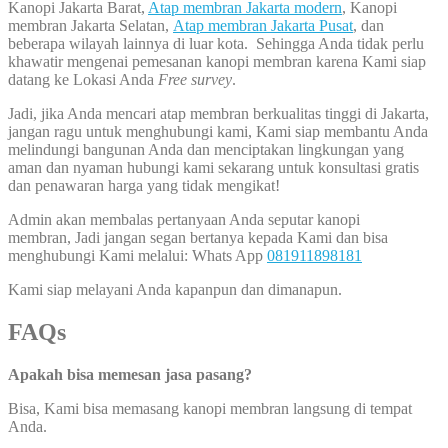
Kanopi Jakarta Barat,
Atap membran Jakarta modern
, Kanopi
membran Jakarta Selatan,
Atap membran Jakarta Pusat
, dan
beberapa wilayah lainnya di luar kota. Sehingga Anda tidak perlu
khawatir mengenai pemesanan kanopi membran karena Kami siap
datang ke Lokasi Anda
Free survey
.
Jadi, jika Anda mencari atap membran berkualitas tinggi di Jakarta,
jangan ragu untuk menghubungi kami, Kami siap membantu Anda
melindungi bangunan Anda dan menciptakan lingkungan yang
aman dan nyaman hubungi kami sekarang untuk konsultasi gratis
dan penawaran harga yang tidak mengikat!
Admin akan membalas pertanyaan Anda seputar kanopi
membran, Jadi jangan segan bertanya kepada Kami dan bisa
menghubungi Kami melalui: Whats App
081911898181
Kami siap melayani Anda kapanpun dan dimanapun.
FAQs
Apakah bisa memesan jasa pasang?
Bisa, Kami bisa memasang kanopi membran langsung di tempat
Anda.