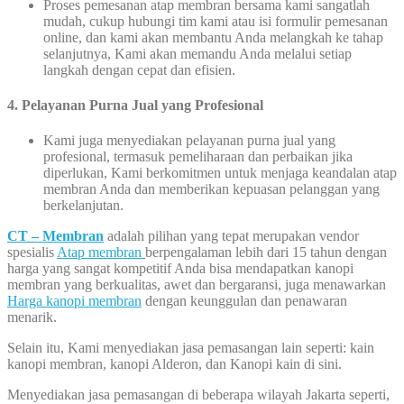
Proses pemesanan atap membran bersama kami sangatlah
mudah, cukup hubungi tim kami atau isi formulir pemesanan
online, dan kami akan membantu Anda melangkah ke tahap
selanjutnya, Kami akan memandu Anda melalui setiap
langkah dengan cepat dan efisien.
4. Pelayanan Purna Jual yang Profesional
Kami juga menyediakan pelayanan purna jual yang
profesional, termasuk pemeliharaan dan perbaikan jika
diperlukan, Kami berkomitmen untuk menjaga keandalan atap
membran Anda dan memberikan kepuasan pelanggan yang
berkelanjutan.
CT – Membran
adalah pilihan yang tepat merupakan vendor
spesialis
Atap membran
berpengalaman lebih dari 15 tahun dengan
harga yang sangat kompetitif Anda bisa mendapatkan kanopi
membran yang berkualitas, awet dan bergaransi, juga menawarkan
Harga kanopi membran
dengan keunggulan dan penawaran
menarik.
Selain itu, Kami menyediakan jasa pemasangan lain seperti: kain
kanopi membran, kanopi Alderon, dan Kanopi kain di sini.
Menyediakan jasa pemasangan di beberapa wilayah Jakarta seperti,