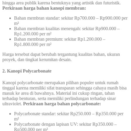
hingga area publik karena bentuknya yang artistik dan futuristik.
Perkiraan harga bahan kanopi membran:
Bahan membran standar: sekitar Rp700.000 – Rp900.000 per
m²
Bahan membran kualitas menengah: sekitar Rp900.000 –
Rp1.200.000 per m²
Bahan membran premium: sekitar Rp1.200.000 –
Rp1.800.000 per m²
Harga tersebut dapat berubah tergantung kualitas bahan, ukuran
proyek, dan tingkat kerumitan desain.
2. Kanopi Polycarbonate
Kanopi polycarbonate merupakan pilihan populer untuk rumah
tinggal karena memiliki sifat transparan sehingga cahaya masih bisa
masuk ke area di bawahnya. Material ini cukup ringan, tahan
terhadap benturan, serta memiliki perlindungan terhadap sinar
ultraviolet.
Perkiraan harga bahan polycarbonate:
Polycarbonate standar: sekitar Rp250.000 – Rp350.000 per
m²
Polycarbonate dengan lapisan UV: sekitar Rp350.000 –
Rp500.000 per m²