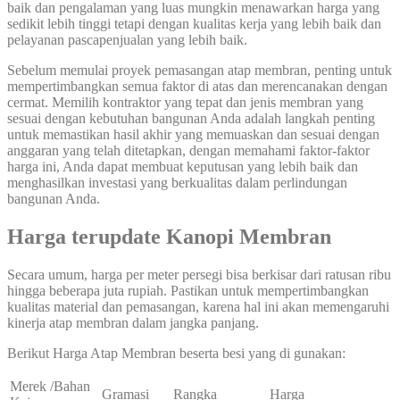
baik dan pengalaman yang luas mungkin menawarkan harga yang
sedikit lebih tinggi tetapi dengan kualitas kerja yang lebih baik dan
pelayanan pascapenjualan yang lebih baik.
Sebelum memulai proyek pemasangan atap membran, penting untuk
mempertimbangkan semua faktor di atas dan merencanakan dengan
cermat. Memilih kontraktor yang tepat dan jenis membran yang
sesuai dengan kebutuhan bangunan Anda adalah langkah penting
untuk memastikan hasil akhir yang memuaskan dan sesuai dengan
anggaran yang telah ditetapkan, dengan memahami faktor-faktor
harga ini, Anda dapat membuat keputusan yang lebih baik dan
menghasilkan investasi yang berkualitas dalam perlindungan
bangunan Anda.
Harga terupdate Kanopi Membran
Secara umum, harga per meter persegi bisa berkisar dari ratusan ribu
hingga beberapa juta rupiah. Pastikan untuk mempertimbangkan
kualitas material dan pemasangan, karena hal ini akan memengaruhi
kinerja atap membran dalam jangka panjang.
Berikut Harga Atap Membran beserta besi yang di gunakan:
Merek /Bahan
Gramasi
Rangka
Harga