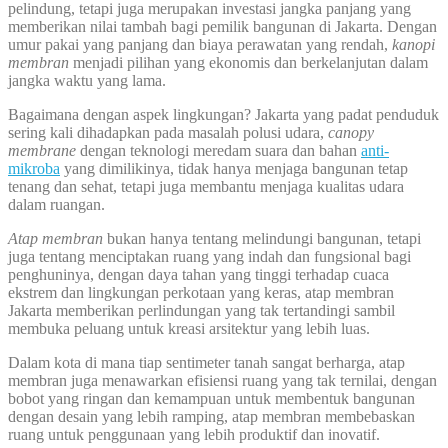
pelindung, tetapi juga merupakan investasi jangka panjang yang
memberikan nilai tambah bagi pemilik bangunan di Jakarta. Dengan
umur pakai yang panjang dan biaya perawatan yang rendah,
kanopi
membran
menjadi pilihan yang ekonomis dan berkelanjutan dalam
jangka waktu yang lama.
Bagaimana dengan aspek lingkungan? Jakarta yang padat penduduk
sering kali dihadapkan pada masalah polusi udara,
canopy
membrane
dengan teknologi meredam suara dan bahan
anti-
mikroba
yang dimilikinya, tidak hanya menjaga bangunan tetap
tenang dan sehat, tetapi juga membantu menjaga kualitas udara
dalam ruangan.
Atap membran
bukan hanya tentang melindungi bangunan, tetapi
juga tentang menciptakan ruang yang indah dan fungsional bagi
penghuninya, dengan daya tahan yang tinggi terhadap cuaca
ekstrem dan lingkungan perkotaan yang keras, atap membran
Jakarta memberikan perlindungan yang tak tertandingi sambil
membuka peluang untuk kreasi arsitektur yang lebih luas.
Dalam kota di mana tiap sentimeter tanah sangat berharga, atap
membran juga menawarkan efisiensi ruang yang tak ternilai, dengan
bobot yang ringan dan kemampuan untuk membentuk bangunan
dengan desain yang lebih ramping, atap membran membebaskan
ruang untuk penggunaan yang lebih produktif dan inovatif.