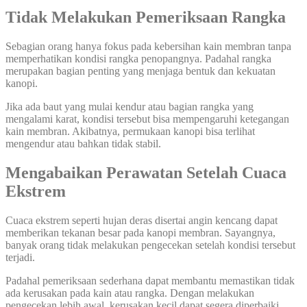
Tidak Melakukan Pemeriksaan Rangka
Sebagian orang hanya fokus pada kebersihan kain membran tanpa
memperhatikan kondisi rangka penopangnya. Padahal rangka
merupakan bagian penting yang menjaga bentuk dan kekuatan
kanopi.
Jika ada baut yang mulai kendur atau bagian rangka yang
mengalami karat, kondisi tersebut bisa mempengaruhi ketegangan
kain membran. Akibatnya, permukaan kanopi bisa terlihat
mengendur atau bahkan tidak stabil.
Mengabaikan Perawatan Setelah Cuaca
Ekstrem
Cuaca ekstrem seperti hujan deras disertai angin kencang dapat
memberikan tekanan besar pada kanopi membran. Sayangnya,
banyak orang tidak melakukan pengecekan setelah kondisi tersebut
terjadi.
Padahal pemeriksaan sederhana dapat membantu memastikan tidak
ada kerusakan pada kain atau rangka. Dengan melakukan
pengecekan lebih awal, kerusakan kecil dapat segera diperbaiki