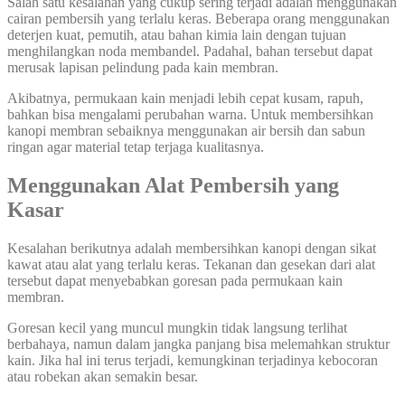
Salah satu kesalahan yang cukup sering terjadi adalah menggunakan
cairan pembersih yang terlalu keras. Beberapa orang menggunakan
deterjen kuat, pemutih, atau bahan kimia lain dengan tujuan
menghilangkan noda membandel. Padahal, bahan tersebut dapat
merusak lapisan pelindung pada kain membran.
Akibatnya, permukaan kain menjadi lebih cepat kusam, rapuh,
bahkan bisa mengalami perubahan warna. Untuk membersihkan
kanopi membran sebaiknya menggunakan air bersih dan sabun
ringan agar material tetap terjaga kualitasnya.
Menggunakan Alat Pembersih yang
Kasar
Kesalahan berikutnya adalah membersihkan kanopi dengan sikat
kawat atau alat yang terlalu keras. Tekanan dan gesekan dari alat
tersebut dapat menyebabkan goresan pada permukaan kain
membran.
Goresan kecil yang muncul mungkin tidak langsung terlihat
berbahaya, namun dalam jangka panjang bisa melemahkan struktur
kain. Jika hal ini terus terjadi, kemungkinan terjadinya kebocoran
atau robekan akan semakin besar.