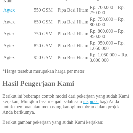
Kain
Rp. 700.000 – Rp.
Agtex
550 GSM
Pipa Besi Hitam
750.000
Rp. 750.000 – Rp.
Agtex
650 GSM
Pipa Besi Hitam
800.000
Rp. 800.000 – Rp.
Agtex
750 GSM
Pipa Besi Hitam
950.000
Rp. 950.000 – Rp.
Agtex
850 GSM
Pipa Besi Hitam
1.050.000
Rp. 1.050.000 – Rp.
Agtex
950 GSM
Pipa Besi Hitam
3.000.000
*Harga tersebut merupakan harga per meter
Hasil Pengerjaan Kami
Berikut ini beberapa contoh model dari pekerjaan yang sudah Kami
kerjakan, Mungkin bisa menjadi salah satu
inspirasi
bagi Anda
untuk membuat atau memasang kanopi membran dalam projek
Anda berikutnya.
Berikut gambar pekerjaan yang sudah Kami kerjakan: