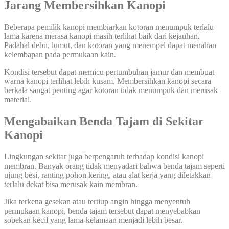
Jarang Membersihkan Kanopi
Beberapa pemilik kanopi membiarkan kotoran menumpuk terlalu
lama karena merasa kanopi masih terlihat baik dari kejauhan.
Padahal debu, lumut, dan kotoran yang menempel dapat menahan
kelembapan pada permukaan kain.
Kondisi tersebut dapat memicu pertumbuhan jamur dan membuat
warna kanopi terlihat lebih kusam. Membersihkan kanopi secara
berkala sangat penting agar kotoran tidak menumpuk dan merusak
material.
Mengabaikan Benda Tajam di Sekitar
Kanopi
Lingkungan sekitar juga berpengaruh terhadap kondisi kanopi
membran. Banyak orang tidak menyadari bahwa benda tajam seperti
ujung besi, ranting pohon kering, atau alat kerja yang diletakkan
terlalu dekat bisa merusak kain membran.
Jika terkena gesekan atau tertiup angin hingga menyentuh
permukaan kanopi, benda tajam tersebut dapat menyebabkan
sobekan kecil yang lama-kelamaan menjadi lebih besar.