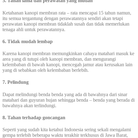
5. Tahan lama dan perawatan yang mudah
Ketahanan kanopi membran rata – rata mencapai 15 tahun namun,
itu semua tergantung dengan perawatannya sendiri akan tetapi
perawatan kanopi membran tidaklah susah dan tidak memerlukan
tenaga ahli untuk perawatannya.
6. Tidak mudah lembap
Karena kanopi membran memungkinkan cahaya matahari masuk ke
area yang di tutupi oleh kanopi membran, dan mengurangi
kelembaban di bawah kanopi, mencegah jamur atau kerusakan lain
yang di sebabkan oleh kelembaban berlebih.
7. Pelindung
Dapat melindungi benda benda yang ada di bawahnya dari sinar
matahari dan guyuran hujan sehingga benda – benda yang berada di
bawahnya akan terlindungi.
8. Tahan terhadap goncangan
Seperti yang sudah kita ketahui Indonesia sering sekali mengalami
gempa terlebih beberapa waktu terakhir terkhusus di Jawa Barat,