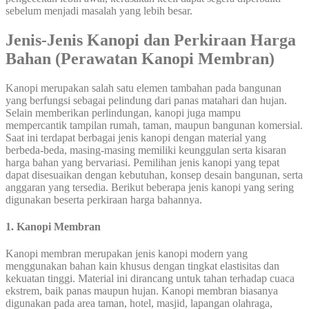
sebelum menjadi masalah yang lebih besar.
Jenis-Jenis Kanopi dan Perkiraan Harga
Bahan (Perawatan Kanopi Membran)
Kanopi merupakan salah satu elemen tambahan pada bangunan
yang berfungsi sebagai pelindung dari panas matahari dan hujan.
Selain memberikan perlindungan, kanopi juga mampu
mempercantik tampilan rumah, taman, maupun bangunan komersial.
Saat ini terdapat berbagai jenis kanopi dengan material yang
berbeda-beda, masing-masing memiliki keunggulan serta kisaran
harga bahan yang bervariasi. Pemilihan jenis kanopi yang tepat
dapat disesuaikan dengan kebutuhan, konsep desain bangunan, serta
anggaran yang tersedia. Berikut beberapa jenis kanopi yang sering
digunakan beserta perkiraan harga bahannya.
1. Kanopi Membran
Kanopi membran merupakan jenis kanopi modern yang
menggunakan bahan kain khusus dengan tingkat elastisitas dan
kekuatan tinggi. Material ini dirancang untuk tahan terhadap cuaca
ekstrem, baik panas maupun hujan. Kanopi membran biasanya
digunakan pada area taman, hotel, masjid, lapangan olahraga,