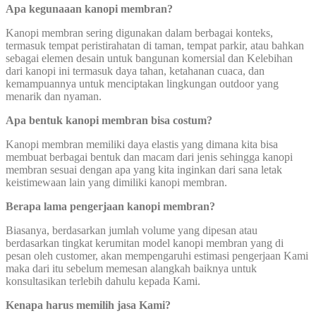
Apa kegunaaan kanopi membran?
Kanopi membran sering digunakan dalam berbagai konteks,
termasuk tempat peristirahatan di taman, tempat parkir, atau bahkan
sebagai elemen desain untuk bangunan komersial dan Kelebihan
dari kanopi ini termasuk daya tahan, ketahanan cuaca, dan
kemampuannya untuk menciptakan lingkungan outdoor yang
menarik dan nyaman.
Apa bentuk kanopi membran bisa costum?
Kanopi membran memiliki daya elastis yang dimana kita bisa
membuat berbagai bentuk dan macam dari jenis sehingga kanopi
membran sesuai dengan apa yang kita inginkan dari sana letak
keistimewaan lain yang dimiliki kanopi membran.
Berapa lama pengerjaan kanopi membran?
Biasanya, berdasarkan jumlah volume yang dipesan atau
berdasarkan tingkat kerumitan model kanopi membran yang di
pesan oleh customer, akan mempengaruhi estimasi pengerjaan Kami
maka dari itu sebelum memesan alangkah baiknya untuk
konsultasikan terlebih dahulu kepada Kami.
Kenapa harus memilih jasa Kami?