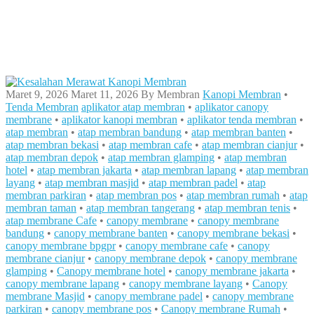
Maret 9, 2026
Maret 11, 2026
By
Membran
Kanopi Membran
•
Tenda Membran
aplikator atap membran
•
aplikator canopy
membrane
•
aplikator kanopi membran
•
aplikator tenda membran
•
atap membran
•
atap membran bandung
•
atap membran banten
•
atap membran bekasi
•
atap membran cafe
•
atap membran cianjur
•
atap membran depok
•
atap membran glamping
•
atap membran
hotel
•
atap membran jakarta
•
atap membran lapang
•
atap membran
layang
•
atap membran masjid
•
atap membran padel
•
atap
membran parkiran
•
atap membran pos
•
atap membran rumah
•
atap
membran taman
•
atap membran tangerang
•
atap membran tenis
•
atap membrane Cafe
•
canopy membrane
•
canopy membrane
bandung
•
canopy membrane banten
•
canopy membrane bekasi
•
canopy membrane bpgpr
•
canopy membrane cafe
•
canopy
membrane cianjur
•
canopy membrane depok
•
canopy membrane
glamping
•
Canopy membrane hotel
•
canopy membrane jakarta
•
canopy membrane lapang
•
canopy membrane layang
•
Canopy
membrane Masjid
•
canopy membrane padel
•
canopy membrane
parkiran
•
canopy membrane pos
•
Canopy membrane Rumah
•