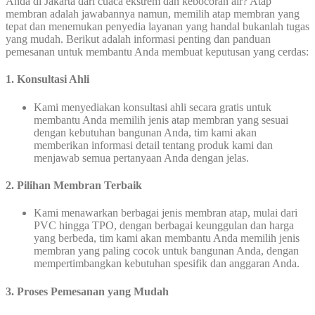
Anda di Jakarta dari cuaca ekstrem dan kebocoran air? Atap
membran adalah jawabannya namun, memilih atap membran yang
tepat dan menemukan penyedia layanan yang handal bukanlah tugas
yang mudah. Berikut adalah informasi penting dan panduan
pemesanan untuk membantu Anda membuat keputusan yang cerdas:
1.
Konsultasi Ahli
Kami menyediakan konsultasi ahli secara gratis untuk
membantu Anda memilih jenis atap membran yang sesuai
dengan kebutuhan bangunan Anda, tim kami akan
memberikan informasi detail tentang produk kami dan
menjawab semua pertanyaan Anda dengan jelas.
2. Pilihan Membran Terbaik
Kami menawarkan berbagai jenis membran atap, mulai dari
PVC hingga TPO, dengan berbagai keunggulan dan harga
yang berbeda, tim kami akan membantu Anda memilih jenis
membran yang paling cocok untuk bangunan Anda, dengan
mempertimbangkan kebutuhan spesifik dan anggaran Anda.
3.
Proses Pemesanan yang Mudah