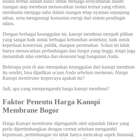
Isolasi termal adalah kunci untuk menjaga kenyamanan dalam
ruangan atap membran menawarkan isolasi termal yang efisien,
membantu menjaga suhu dalam ruangan tetap nyaman sepanjang
tahun, serta mengurangi konsumsi energi dari sistem pendingin
udara.
Dengan berbagai keunggulan ini, kanopi membran menjadi pilihan
yang sangat baik untuk berbagai kebutuhan arsitektur, baik untuk
keperluan komersial, publik, maupun perumahan. Solusi ini tidak
hanya menawarkan perlindungan dan fungsi yang tinggi, tetapi juga
menambah nilai estetika dan ekonomi bagi bangunan Anda.
Beberapa poin di atas merupakan keunggulan dari kanopi membran
itu sendiri, bisa dijadikan acuan Anda sebelum memesan,
Harga
Kanopi membrane
terpercaya apakah itu?
Jadi, apa yang mempengaruhi harga kanopi membran?
Faktor Penentu Harga Kanopi
Membrane Bogor
Harga
Kanopi membrane
dipengaruhi oleh sejumlah faktor yang
perlu dipertimbangkan dengan cermat sebelum mengambil
keputusan, pertimbangan ini tidak hanya mencakup aspek finansial,