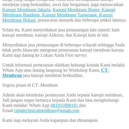
membran yang berkualitas, awet dan bergaransi, juga menawarkan
Kanopi Membrane Jakarta,
Kanopi Membrane Bogor,
Kanopi
Membrane Bandung,
Kanopi Membrane Tangerang,
Kanopi
Membrane Bekasi,
penawaran menarik dan beberapa artikel lainnya.
Selain itu, Kami menyediakan jasa pemasangan lain seperti: kain
kanopi membran, kanopi Alderon, dan Kanopi kain di sini.
Menyediakan jasa pemasangan di beberapa wilayah sehingga Anda
tidak perlu khawatir mengenai pemesanan kanopi membran karena
Kami siap datang ke Lokasi Anda
Free survey
.
Untuk informasi pemesanan silahkan hubungi kontak Kami melalui
Whats App atau datang langsung ke Workshop Kami,
CT-
Membran
jasa kanopi membran berkualitas.
Segera pesan di CT- Membran
Admin akan membalas pertanyaan Anda seputar kanopi membran,
Jadi jangan segan bertanya kepada Kami dan bisa menghubungi
Kami melalui: Whats App
081911898181
dan
Email
ciptatechnicalmembran@gmail.com
Kami siap melayani Anda kapanpun dan dimanapun.