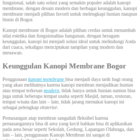
fungsional, salah satu solusi yang semakin populer adalah kanopi
membrane, dengan desain modern dan berbagai keunggulan, kanopi
membrane menjadi pilihan favorit untuk melengkapi hunian maupun
bisnis di Bogor.
Kanopi membrane di Bogor adalah pilihan cerdas untuk menambah
nilai estetika dan fungsionalitas bangunan, dengan beragam
keunggulan, kanopi ini menjadi solusi ideal untuk melindungi Anda
dari cuaca, sekaligus menciptakan tampilan yang modern dan
menawan.
Keunggulan Kanopi Membrane Bogor
Penggunaan
kanopi membrane
bisa menjadi daya tarik bagi orang
yang akan melihatnya karena kanopi membran menjadikan hunian
atau tempat terkesan
modern
,
tidak hanya untuk hunian namun bisa
juga untuk beberapa tempat usaha seperti Masjid, taman, restoran,
tempat wisata dan lain – lain, tidak jarang memakai kanopi ini
sebagai pelengkap
eksterior
.
Pemasangan atap membran sangatlah fleksibel karena
pemasangannya bisa di area yang kecil bahkan bisa di aplikasikan
pada area besar seperti Sekolah, Gedung, Lapangan Olahraga, dan
lain – lain, penggunaan Kanopi Membran ini sangat di