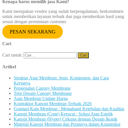
Kenapa harus memilih jasa Kami?
Kami merupakan vendor yang sudah berpengalaman, berkomitmen
untuk memberikan layanan terbaik dan juga memberikan hasil yang
sesuai dengan permintaan customer.
PESAN SEKARANG
Cari
Cari untuk:
Artikel
Struktur Atap Membran: Jenis, Komponen, dan Cara
Kerjanya
Pengenalan Canopy Membrane
Tren Desain Canopy Membrane
Atap Membran Update Harga
Kontraktor Kanopi Membran Terbaik 2026
Gramasi Kain Membran : Memahami Ketebalan dan Kualitas
Kanopi Membran (Cone) Kerucut : Solusi Atap Estetik
Kanopi Membran (Hyper) Cekung dengan Desain Ikonik
Material Kanopi Membran dan Perannya dalam Konstruksi