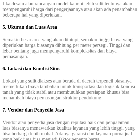
Jika desain atau rancangan model kanopi lebih sulit tentunya akan
mempengaruhi harga dari pengerjaannya atau akan ada penambahan
beberapa hal yang diperlukan.
5. Ukuran dan Luas Area
Semakin besar area yang akan ditutupi, semakin tinggi biaya yang
diperlukan harga biasanya dihitung per meter persegi. Tinggi dan
lebar bentang juga mempengaruhi kompleksitas dan biaya
pemasangan.
6. Lokasi dan Kondisi Situs
Lokasi yang sulit diakses atau berada di daerah terpencil biasanya
memerlukan biaya tambahan untuk transportasi dan logistik kondisi
tanah yang tidak stabil atau membutuhkan persiapan khusus bisa
menambah biaya pemasangan struktur pendukung.
7. Vendor dan Penyedia Jasa
Vendor atau penyedia jasa dengan reputasi baik dan pengalaman
luas biasanya menawarkan kualitas layanan yang lebih tinggi, yang
bisa berharga lebih mahal. Adanya garansi dan layanan purna jual
yang baik juga bisa menjadi faktor penentu harga.