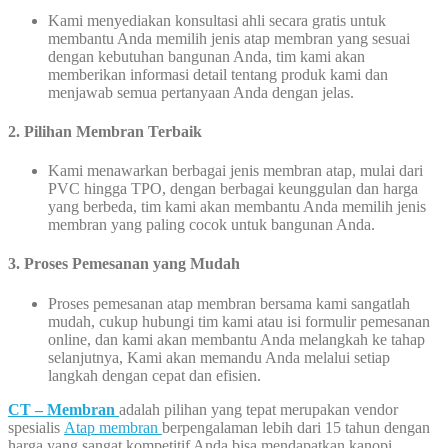
Kami menyediakan konsultasi ahli secara gratis untuk
membantu Anda memilih jenis atap membran yang sesuai
dengan kebutuhan bangunan Anda, tim kami akan
memberikan informasi detail tentang produk kami dan
menjawab semua pertanyaan Anda dengan jelas.
2. Pilihan Membran Terbaik
Kami menawarkan berbagai jenis membran atap, mulai dari
PVC hingga TPO, dengan berbagai keunggulan dan harga
yang berbeda, tim kami akan membantu Anda memilih jenis
membran yang paling cocok untuk bangunan Anda.
3. Proses Pemesanan yang Mudah
Proses pemesanan atap membran bersama kami sangatlah
mudah, cukup hubungi tim kami atau isi formulir pemesanan
online, dan kami akan membantu Anda melangkah ke tahap
selanjutnya, Kami akan memandu Anda melalui setiap
langkah dengan cepat dan efisien.
CT – Membran
adalah pilihan yang tepat merupakan vendor
spesialis
Atap membran
berpengalaman lebih dari 15 tahun dengan
harga yang sangat kompetitif Anda bisa mendapatkan kanopi