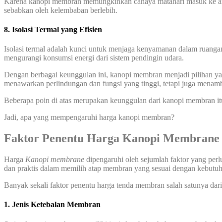
Karena kanopi membran memungkinkan cahaya matahari masuk ke area
sebabkan oleh kelembaban berlebih.
8. Isolasi Termal yang Efisien
Isolasi termal adalah kunci untuk menjaga kenyamanan dalam ruanga
mengurangi konsumsi energi dari sistem pendingin udara.
Dengan berbagai keunggulan ini, kanopi membran menjadi pilihan yang
menawarkan perlindungan dan fungsi yang tinggi, tetapi juga menamb
Beberapa poin di atas merupakan keunggulan dari kanopi membran it
Jadi, apa yang mempengaruhi harga kanopi membran?
Faktor Penentu Harga Kanopi Membrane 
Harga
Kanopi membrane
dipengaruhi oleh sejumlah faktor yang perl
dan praktis dalam memilih atap membran yang sesuai dengan kebut
Banyak sekali faktor penentu harga tenda membran salah satunya dari 
1. Jenis Ketebalan Membran