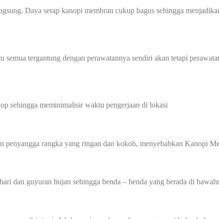
angsung. Daya serap kanopi membran cukup bagus sehingga menjadikan
u semua tergantung dengan perawatannya sendiri akan tetapi perawata
p sehingga meminimalisir waktu pengerjaan di lokasi
gan penyangga rangka yang ringan dan kokoh, menyebabkan Kanopi Me
hari dan guyuran hujan sehingga benda – benda yang berada di bawahn