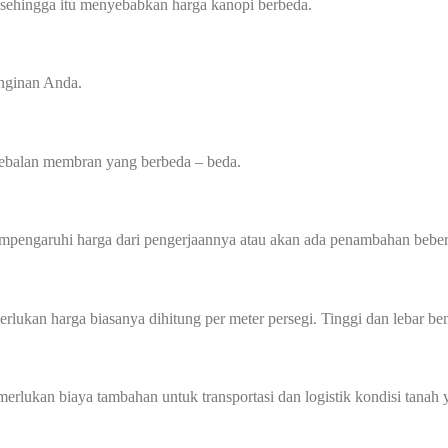
 sehingga itu menyebabkan harga kanopi berbeda.
inginan Anda.
tebalan membran yang berbeda – beda.
mempengaruhi harga dari pengerjaannya atau akan ada penambahan beber
perlukan harga biasanya dihitung per meter persegi. Tinggi dan lebar
memerlukan biaya tambahan untuk transportasi dan logistik kondisi tan