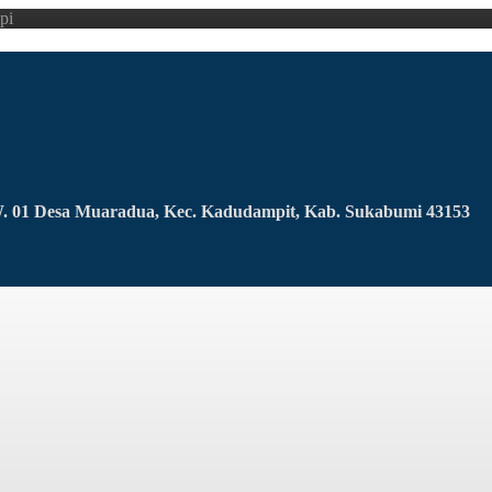
pi
RW. 01 Desa Muaradua, Kec. Kadudampit, Kab. Sukabumi 43153