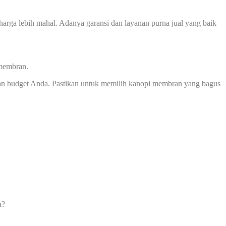
harga lebih mahal. Adanya garansi dan layanan purna jual yang baik
 membran.
an budget Anda. Pastikan untuk memilih kanopi membran yang bagus
a?