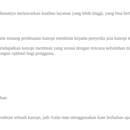
biasanya menawarkan kualitas layanan yang lebih tinggi, yang bisa ber
 Anda tentang pembuatan kanopi membran kepada penyedia jasa kanopi
 mendapatkan kanopi membran yang sesuai dengan rencana kebutuhan d
dungan optimal bagi pengguna.
han:
membuat sebuah kanopi, jadi Anda mau menggunakan kain berbahan ap