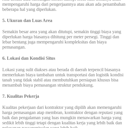
mempengaruhi harga dari pengerjaannya atau akan ada penambahan
beberapa hal yang diperlukan.
5. Ukuran dan Luas Area
Semakin besar area yang akan ditutupi, semakin tinggi biaya yang
diperlukan harga biasanya dihitung per meter persegi. Tinggi dan
lebar bentang juga mempengaruhi kompleksitas dan biaya
pemasangan.
6. Lokasi dan Kondisi Situs
Lokasi yang sulit diakses atau berada di daerah terpencil biasanya
memerlukan biaya tambahan untuk transportasi dan logistik kondisi
tanah yang tidak stabil atau membutuhkan persiapan khusus bisa
menambah biaya pemasangan struktur pendukung.
7. Kualitas Pekerja
Kualitas pekerjaan dari kontraktor yang dipilih akan memengaruhi
harga pemasangan atap membran, kontraktor dengan reputasi yang
baik dan pengalaman yang luas mungkin menawarkan harga yang
sedikit lebih tinggi tetapi dengan kualitas kerja yang lebih baik dan
pelayanan pascapenjualan yang lebih baik.