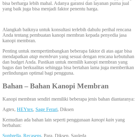
bisa berharga lebih mahal. Adanya garansi dan layanan purna jual
yang baik juga bisa menjadi faktor penentu harga.
Alangkah baiknya untuk konsultasi terlebih dahulu perihal rencana
Anda tentang pembuatan kanopi membran kepada penyedia jasa
kanopi membran.
Penting untuk mempertimbangkan beberapa faktor di atas agar bisa
mendapatkan
atap membran
yang sesuai dengan rencana kebutuhan
dan budget Anda. Pastikan untuk memilih kanopi membran yang
bagus dan berkualitas sehingga bisa bertahan lama juga memberikan
perlindungan optimal bagi pengguna.
Bahan – Bahan Kanopi Membran
Kanopi membran sendiri memiliki beberapa jenis bahan diantaranya:
Agtex,
HEYtex
,
Sage Ferari
, Diksen
Kemudian ada bahan lain seperti penggunaan
kanopi kain
yang
berbahan:
Sunbrella
,
Recasens
, Para, Diksen, Sauleda