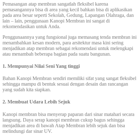
Pemasangan atap membran sangatlah fleksibel karena
pemasangannya bisa di area yang kecil bahkan bisa di aplikasikan
pada area besar seperti Sekolah, Gedung, Lapangan Olahraga, dan
lain – lain, penggunaan Kanopi Membran ini sangat di
rekomendasikan untuk Anda.
Penggunaannya yang fungsional juga memasang tenda membran ini
menambahkan kesan modern, para arsitektur masa kini sering
menjadikan atap membran sebagai rekomendasi untuk melengkapi
atau menambah beberapa bagian pada suatu bangunan.
1. Mempunyai Nilai Seni Yang tinggi
Bahan Kanopi Membran sendiri memiliki sifat yang sangat fleksibel
sehingga mampu di bentuk sesuai dengan desain dan rancangan
yang sudah kita siapkan.
2. Membuat Udara Lebih Sejuk
Kanopi membran bisa menyerap paparan dari sinar matahari secara
langsung. Daya serap kanopi membran cukup bagus sehingga
menjadikan area di bawah Atap Membran lebih sejuk dan bisa
melindungi dar sinar UV.