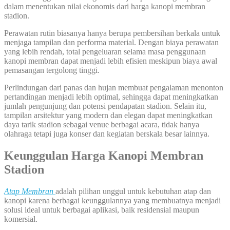
dalam menentukan nilai ekonomis dari harga kanopi membran
stadion.
Perawatan rutin biasanya hanya berupa pembersihan berkala untuk
menjaga tampilan dan performa material. Dengan biaya perawatan
yang lebih rendah, total pengeluaran selama masa penggunaan
kanopi membran dapat menjadi lebih efisien meskipun biaya awal
pemasangan tergolong tinggi.
Perlindungan dari panas dan hujan membuat pengalaman menonton
pertandingan menjadi lebih optimal, sehingga dapat meningkatkan
jumlah pengunjung dan potensi pendapatan stadion. Selain itu,
tampilan arsitektur yang modern dan elegan dapat meningkatkan
daya tarik stadion sebagai venue berbagai acara, tidak hanya
olahraga tetapi juga konser dan kegiatan berskala besar lainnya.
Keunggulan Harga Kanopi Membran
Stadion
Atap Membran
adalah pilihan unggul untuk kebutuhan atap dan
kanopi karena berbagai keunggulannya yang membuatnya menjadi
solusi ideal untuk berbagai aplikasi, baik residensial maupun
komersial.