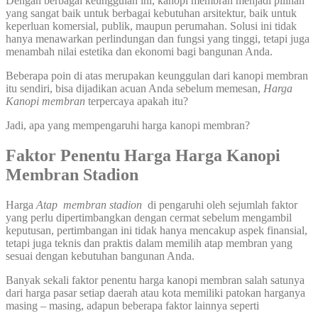
Dengan berbagai keunggulan ini, kanopi membran menjadi pilihan
yang sangat baik untuk berbagai kebutuhan arsitektur, baik untuk
keperluan komersial, publik, maupun perumahan. Solusi ini tidak
hanya menawarkan perlindungan dan fungsi yang tinggi, tetapi juga
menambah nilai estetika dan ekonomi bagi bangunan Anda.
Beberapa poin di atas merupakan keunggulan dari kanopi membran
itu sendiri, bisa dijadikan acuan Anda sebelum memesan,
Harga
Kanopi membran
terpercaya apakah itu?
Jadi, apa yang mempengaruhi harga kanopi membran?
Faktor Penentu Harga Harga Kanopi
Membran Stadion
Harga
Atap membran stadion
di pengaruhi oleh sejumlah faktor
yang perlu dipertimbangkan dengan cermat sebelum mengambil
keputusan, pertimbangan ini tidak hanya mencakup aspek finansial,
tetapi juga teknis dan praktis dalam memilih atap membran yang
sesuai dengan kebutuhan bangunan Anda.
Banyak sekali faktor penentu harga kanopi membran salah satunya
dari harga pasar setiap daerah atau kota memiliki patokan harganya
masing – masing, adapun beberapa faktor lainnya seperti