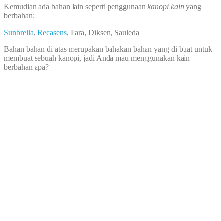
Kemudian ada bahan lain seperti penggunaan
kanopi kain
yang
berbahan:
Sunbrella
,
Recasens
, Para, Diksen, Sauleda
Bahan bahan di atas merupakan bahakan bahan yang di buat untuk
membuat sebuah kanopi, jadi Anda mau menggunakan kain
berbahan apa?