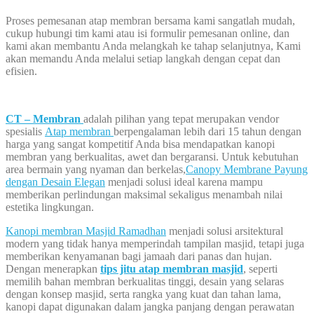
Proses pemesanan atap membran bersama kami sangatlah mudah,
cukup hubungi tim kami atau isi formulir pemesanan online, dan
kami akan membantu Anda melangkah ke tahap selanjutnya, Kami
akan memandu Anda melalui setiap langkah dengan cepat dan
efisien.
CT – Membran
adalah pilihan yang tepat merupakan vendor
spesialis
Atap membran
berpengalaman lebih dari 15 tahun dengan
harga yang sangat kompetitif Anda bisa mendapatkan kanopi
membran yang berkualitas, awet dan bergaransi. Untuk kebutuhan
area bermain yang nyaman dan berkelas,
Canopy Membrane Payung
dengan Desain Elegan
menjadi solusi ideal karena mampu
memberikan perlindungan maksimal sekaligus menambah nilai
estetika lingkungan.
Kanopi membran Masjid Ramadhan
menjadi solusi arsitektural
modern yang tidak hanya memperindah tampilan masjid, tetapi juga
memberikan kenyamanan bagi jamaah dari panas dan hujan.
Dengan menerapkan
tips jitu atap membran masjid
, seperti
memilih bahan membran berkualitas tinggi, desain yang selaras
dengan konsep masjid, serta rangka yang kuat dan tahan lama,
kanopi dapat digunakan dalam jangka panjang dengan perawatan