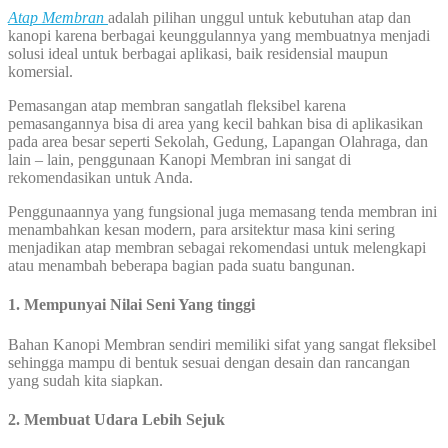
Atap Membran
adalah pilihan unggul untuk kebutuhan atap dan
kanopi karena berbagai keunggulannya yang membuatnya menjadi
solusi ideal untuk berbagai aplikasi, baik residensial maupun
komersial.
Pemasangan atap membran sangatlah fleksibel karena
pemasangannya bisa di area yang kecil bahkan bisa di aplikasikan
pada area besar seperti Sekolah, Gedung, Lapangan Olahraga, dan
lain – lain, penggunaan Kanopi Membran ini sangat di
rekomendasikan untuk Anda.
Penggunaannya yang fungsional juga memasang tenda membran ini
menambahkan kesan modern, para arsitektur masa kini sering
menjadikan atap membran sebagai rekomendasi untuk melengkapi
atau menambah beberapa bagian pada suatu bangunan.
1. Mempunyai Nilai Seni Yang tinggi
Bahan Kanopi Membran sendiri memiliki sifat yang sangat fleksibel
sehingga mampu di bentuk sesuai dengan desain dan rancangan
yang sudah kita siapkan.
2. Membuat Udara Lebih Sejuk