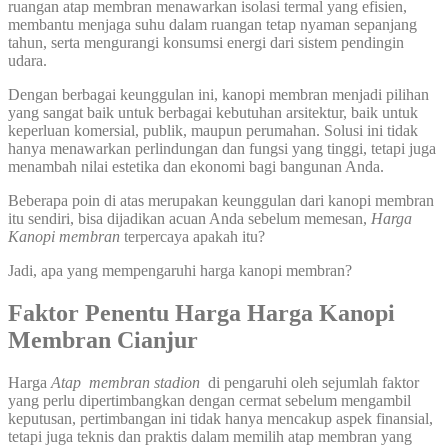
ruangan atap membran menawarkan isolasi termal yang efisien,
membantu menjaga suhu dalam ruangan tetap nyaman sepanjang
tahun, serta mengurangi konsumsi energi dari sistem pendingin
udara.
Dengan berbagai keunggulan ini, kanopi membran menjadi pilihan
yang sangat baik untuk berbagai kebutuhan arsitektur, baik untuk
keperluan komersial, publik, maupun perumahan. Solusi ini tidak
hanya menawarkan perlindungan dan fungsi yang tinggi, tetapi juga
menambah nilai estetika dan ekonomi bagi bangunan Anda.
Beberapa poin di atas merupakan keunggulan dari kanopi membran
itu sendiri, bisa dijadikan acuan Anda sebelum memesan,
Harga
Kanopi membran
terpercaya apakah itu?
Jadi, apa yang mempengaruhi harga kanopi membran?
Faktor Penentu Harga Harga Kanopi
Membran Cianjur
Harga
Atap membran stadion
di pengaruhi oleh sejumlah faktor
yang perlu dipertimbangkan dengan cermat sebelum mengambil
keputusan, pertimbangan ini tidak hanya mencakup aspek finansial,
tetapi juga teknis dan praktis dalam memilih atap membran yang