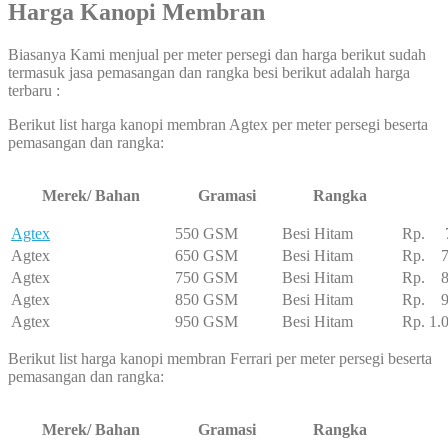
Harga Kanopi Membran
Biasanya Kami menjual per meter persegi dan harga berikut sudah
termasuk jasa pemasangan dan rangka besi berikut adalah harga
terbaru :
Berikut list harga kanopi membran Agtex per meter persegi beserta
pemasangan dan rangka:
Merek/ Bahan
Gramasi
Rangka
Agtex
550 GSM
Besi Hitam
Rp. 7
Agtex
650 GSM
Besi Hitam
Rp. 7
Agtex
750 GSM
Besi Hitam
Rp. 8
Agtex
850 GSM
Besi Hitam
Rp. 95
Agtex
950 GSM
Besi Hitam
Rp. 1.
Berikut list harga kanopi membran Ferrari per meter persegi beserta
pemasangan dan rangka:
Merek/ Bahan
Gramasi
Rangka