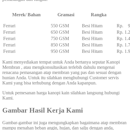
Merek/ Bahan
Gramasi
Rangka
Ferrari
550 GSM
Besi Hitam
Rp. 95
Ferrari
650 GSM
Besi Hitam
Rp. 1.
Ferrari
750 GSM
Besi Hitam
Rp. 1.
Ferrari
850 GSM
Besi Hitam
Rp. 1.
Ferrari
950 GSM
Besi Hitam
Rp. 1.
Kami menyediakan tempat untuk Anda bertanya seputar Kanopi
Membran , atau mengkonsultasikan terlebih dahulu mengenai
renacana pemasangan atap membran yang pas dan sesuai dengan
hunian Anda. Untuk itu silahkan menghubungi Customer servis
Kami yang bisa terhubung dengan Anda kapanpun.
Untuk pemesanan harga kanopi kain silahkan langsung hubungi
Kami.
Gambar Hasil Kerja Kami
Gambar-gambar ini juga mengungkapkan bagaimana atap membran
mampu menahan beban angin, hujan, dan salju dengan anda,