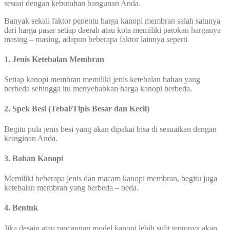
sesuai dengan kebutuhan bangunan Anda.
Banyak sekali faktor penentu harga kanopi membran salah satunya
dari harga pasar setiap daerah atau kota memiliki patokan harganya
masing – masing, adapun beberapa faktor lainnya seperti
1. Jenis Ketebalan Membran
Setiap kanopi membran memiliki jenis ketebalan bahan yang
berbeda sehingga itu menyebabkan harga kanopi berbeda.
2. Spek Besi (Tebal/Tipis Besar dan Kecil)
Begitu pula jenis besi yang akan dipakai bisa di sesuaikan dengan
keinginan Anda.
3. Bahan Kanopi
Memiliki beberapa jenis dan macam kanopi membran, begitu juga
ketebalan membran yang berbeda – beda.
4. Bentuk
Jika desain atau rancangan model kanopi lebih sulit tentunya akan