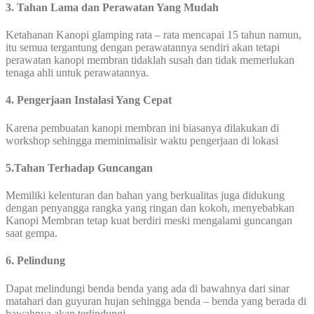
3. Tahan Lama dan Perawatan Yang Mudah
Ketahanan Kanopi glamping rata – rata mencapai 15 tahun namun,
itu semua tergantung dengan perawatannya sendiri akan tetapi
perawatan kanopi membran tidaklah susah dan tidak memerlukan
tenaga ahli untuk perawatannya.
4. Pengerjaan Instalasi Yang Cepat
Karena pembuatan kanopi membran ini biasanya dilakukan di
workshop sehingga meminimalisir waktu pengerjaan di lokasi
5.Tahan Terhadap Guncangan
Memiliki kelenturan dan bahan yang berkualitas juga didukung
dengan penyangga rangka yang ringan dan kokoh, menyebabkan
Kanopi Membran tetap kuat berdiri meski mengalami guncangan
saat gempa.
6. Pelindung
Dapat melindungi benda benda yang ada di bawahnya dari sinar
matahari dan guyuran hujan sehingga benda – benda yang berada di
bawahnya akan terlindungi.