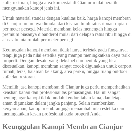
kafe, restoran, hingga area komersial di Cianjur mulai beralih
menggunakan kanopi jenis ini.
Untuk material standar dengan kualitas baik, harga kanopi membran
di Cianjur umumnya dimulai dari kisaran tujuh ratus ribuan rupiah
per meter persegi. Material membran kelas menengah hingga
premium biasanya dibanderol mulai dari delapan ratus ribu hingga di
atas satu juta rupiah per meter persegi.
Keunggulan kanopi membran tidak hanya terletak pada fungsinya,
tetapi juga pada nilai estetika yang mampu meningkatkan daya tarik
properti. Dengan desain yang fleksibel dan bentuk yang bisa
disesuaikan, kanopi membran sangat cocok digunakan untuk carport
rumah, teras, halaman belakang, area parkir, hingga ruang outdoor
kafe dan restoran.
Memilih jasa kanopi membran di Cianjur juga perlu memperhatikan
keaslian bahan dan profesionalitas pemasangan. Hal ini sangat
penting agar kanopi tidak mudah kendur, tahan lama, dan tetap
aman digunakan dalam jangka panjang. Selain memberikan
kenyamanan, kanopi membran juga menambah nilai estetika dan
meningkatkan kesan profesional pada properti Anda.
Keunggulan Kanopi Membran Cianjur