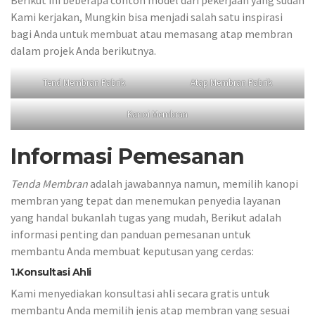
Berikut ini beberapa contoh model dari pekerjaan yang sudah
Kami kerjakan, Mungkin bisa menjadi salah satu inspirasi
bagi Anda untuk membuat atau memasang atap membran
dalam projek Anda berikutnya.
Tend Membran Pabrik
Atap Membran Pabrik
Kanoi Membran
Informasi Pemesanan
Tenda Membran
adalah jawabannya namun, memilih kanopi
membran yang tepat dan menemukan penyedia layanan
yang handal bukanlah tugas yang mudah, Berikut adalah
informasi penting dan panduan pemesanan untuk
membantu Anda membuat keputusan yang cerdas:
1.Konsultasi Ahli
Kami menyediakan konsultasi ahli secara gratis untuk
membantu Anda memilih jenis atap membran yang sesuai