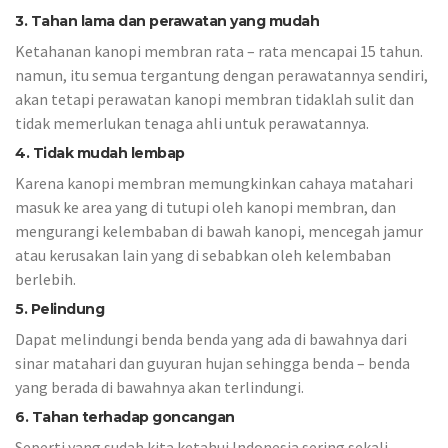
3. Tahan lama dan perawatan yang mudah
Ketahanan kanopi membran rata – rata mencapai 15 tahun.
namun, itu semua tergantung dengan perawatannya sendiri,
akan tetapi perawatan kanopi membran tidaklah sulit dan
tidak memerlukan tenaga ahli untuk perawatannya.
4. Tidak mudah lembap
Karena kanopi membran memungkinkan cahaya matahari
masuk ke area yang di tutupi oleh kanopi membran, dan
mengurangi kelembaban di bawah kanopi, mencegah jamur
atau kerusakan lain yang di sebabkan oleh kelembaban
berlebih.
5. Pelindung
Dapat melindungi benda benda yang ada di bawahnya dari
sinar matahari dan guyuran hujan sehingga benda – benda
yang berada di bawahnya akan terlindungi.
6. Tahan terhadap goncangan
Seperti yang sudah kita ketahui Indonesia sering sekali