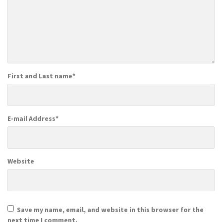
First and Last name
*
E-mail Address
*
Website
Save my name, email, and website in this browser for the
next time I comment.