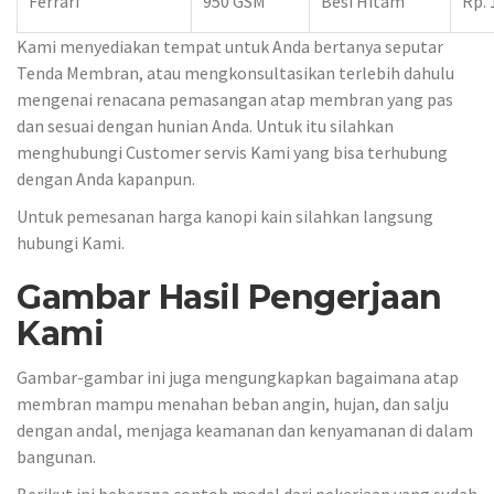
Ferrari
950 GSM
Besi Hitam
Rp. 
Kami menyediakan tempat untuk Anda bertanya seputar
Tenda Membran, atau mengkonsultasikan terlebih dahulu
mengenai renacana pemasangan atap membran yang pas
dan sesuai dengan hunian Anda. Untuk itu silahkan
menghubungi Customer servis Kami yang bisa terhubung
dengan Anda kapanpun.
Untuk pemesanan harga kanopi kain silahkan langsung
hubungi Kami.
Gambar Hasil Pengerjaan
Kami
Gambar-gambar ini juga mengungkapkan bagaimana atap
membran mampu menahan beban angin, hujan, dan salju
dengan andal, menjaga keamanan dan kenyamanan di dalam
bangunan.