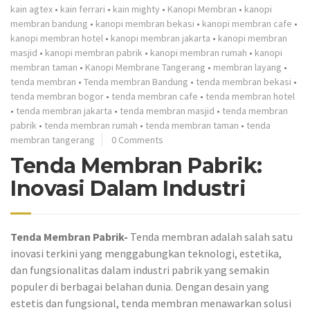
kain agtex
•
kain ferrari
•
kain mighty
•
Kanopi Membran
•
kanopi
membran bandung
•
kanopi membran bekasi
•
kanopi membran cafe
•
kanopi membran hotel
•
kanopi membran jakarta
•
kanopi membran
masjid
•
kanopi membran pabrik
•
kanopi membran rumah
•
kanopi
membran taman
•
Kanopi Membrane Tangerang
•
membran layang
•
tenda membran
•
Tenda membran Bandung
•
tenda membran bekasi
•
tenda membran bogor
•
tenda membran cafe
•
tenda membran hotel
•
tenda membran jakarta
•
tenda membran masjid
•
tenda membran
pabrik
•
tenda membran rumah
•
tenda membran taman
•
tenda
membran tangerang
0 Comments
Tenda Membran Pabrik:
Inovasi Dalam Industri
Tenda Membran Pabrik-
Tenda membran adalah salah satu
inovasi terkini yang menggabungkan teknologi, estetika,
dan fungsionalitas dalam industri pabrik yang semakin
populer di berbagai belahan dunia. Dengan desain yang
estetis dan fungsional, tenda membran menawarkan solusi