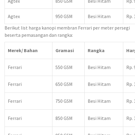
Agtex
850 GSM
Besi Hitam
Rp. 
Agtex
950 GSM
Besi Hitam
Rp. 
Berikut list harga kanopi membran Ferrari per meter persegi
beserta pemasangan dan rangka:
Merek/ Bahan
Gramasi
Rangka
Har
Ferrari
550 GSM
Besi Hitam
Rp. 
Ferrari
650 GSM
Besi Hitam
Rp. 
Ferrari
750 GSM
Besi Hitam
Rp. 
Ferrari
850 GSM
Besi Hitam
Rp. 