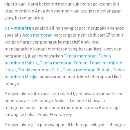
diperlukan, Kami berkomitmen untuk menjaga keandalan
atap membran Anda dan memberikan kepuasan pelanggan
yang berkelanjutan.
CT – Membran
adalah pilihan yang tepat merupakan vendor
spesialis
Atap membran
berpengalaman lebih dari 15 tahun
dengan harga yang sangat kompetitif Anda bisa
mendapatkan kanopi membran yang berkualitas, awet dan
bergaransi, juga menawarkan
Tenda membran
,
Tenda
membran Pabrik,
Tenda membran Taman,
Tenda membran
Hotel
,
Tenda membran Cafe,
Tenda membran Rumah
,
Tenda
membran Masjid,
penawaran menarik dan beberapa artikel
lainnya.
Menyediakan informasi lain seperti, penawaran menarik dan
beberapa artikel lainnya. Anda tidak perlu khawatir
mengenai pemesanan kanopi membran karena Kami siap
datang ke Lokasi Anda
Free survey
.
Menyediakan jasa pemasangan di beberapa wilayah sehingga