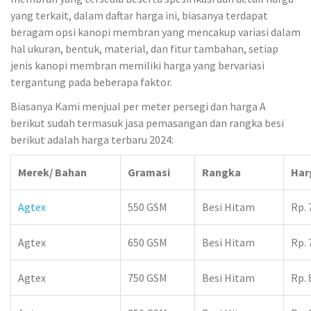
yang terkait, dalam daftar harga ini, biasanya terdapat
beragam opsi kanopi membran yang mencakup variasi dalam
hal ukuran, bentuk, material, dan fitur tambahan, setiap
jenis kanopi membran memiliki harga yang bervariasi
tergantung pada beberapa faktor.
Biasanya Kami menjual per meter persegi dan harga A
berikut sudah termasuk jasa pemasangan dan rangka besi
berikut adalah harga terbaru 2024:
Merek/ Bahan
Gramasi
Rangka
Har
Agtex
550 GSM
Besi Hitam
Rp. 
Agtex
650 GSM
Besi Hitam
Rp. 
Agtex
750 GSM
Besi Hitam
Rp. 