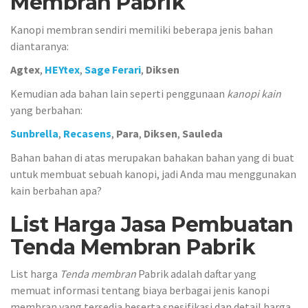
Membran Pabrik
Kanopi membran sendiri memiliki beberapa jenis bahan
diantaranya:
Agtex
,
HEYtex
,
Sage Ferari
,
Diksen
Kemudian ada bahan lain seperti penggunaan
kanopi kain
yang berbahan:
Sunbrella
,
Recasens
,
Para
,
Diksen
,
Sauleda
Bahan bahan di atas merupakan bahakan bahan yang di buat
untuk membuat sebuah kanopi, jadi Anda mau menggunakan
kain berbahan apa?
List Harga Jasa Pembuatan
Tenda Membran Pabrik
List harga
Tenda membran
Pabrik adalah daftar yang
memuat informasi tentang biaya berbagai jenis kanopi
membran yang tersedia beserta spesifikasi dan detail harga