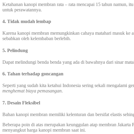
Ketahanan kanopi membran rata – rata mencapai 15 tahun namun, itu
untuk perawatannya.
4. Tidak mudah lembap
Karena kanopi membran memungkinkan cahaya matahari masuk ke area
sebabkan oleh kelembaban berlebih.
5. Pelindung
Dapat melindungi benda benda yang ada di bawahnya dari sinar mata
6. Tahan terhadap goncangan
Seperti yang sudah kita ketahui Indonesia sering sekali mengalami 
menghemat biaya pemasangan
.
7. Desain Fleksibel
Bahan kanopi membran memiliki kelenturan dan bersifat elastis seh
Beberapa poin di atas merupakan keunggulan atap membran Jakarta 
menyangkut harga kanopi membran saat ini.