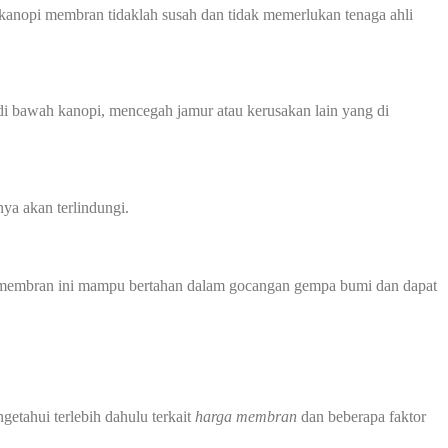
kanopi membran tidaklah susah dan tidak memerlukan tenaga ahli
 bawah kanopi, mencegah jamur atau kerusakan lain yang di
ya akan terlindungi.
opi membran ini mampu bertahan dalam gocangan gempa bumi dan dapat
tahui terlebih dahulu terkait
harga membran
dan beberapa faktor