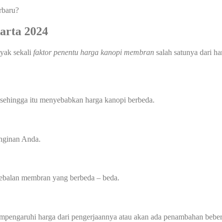
rbaru?
arta 2024
nyak sekali
faktor penentu harga kanopi membran
salah satunya dari ha
 sehingga itu menyebabkan harga kanopi berbeda.
inginan Anda.
tebalan membran yang berbeda – beda.
mempengaruhi harga dari pengerjaannya atau akan ada penambahan beber