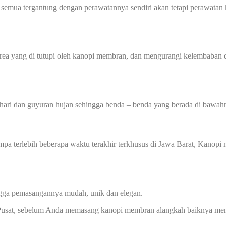
 semua tergantung dengan perawatannya sendiri akan tetapi perawatan 
 yang di tutupi oleh kanopi membran, dan mengurangi kelembaban di
hari dan guyuran hujan sehingga benda – benda yang berada di bawahn
gempa terlebih beberapa waktu terakhir terkhusus di Jawa Barat, Kan
ingga pemasangannya mudah, unik dan elegan.
Pusat, sebelum Anda memasang kanopi membran alangkah baiknya menge