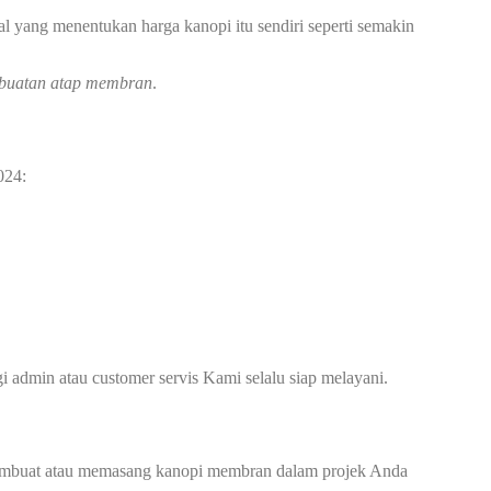
l yang menentukan harga kanopi itu sendiri seperti semakin
buatan atap membran
.
024:
dmin atau customer servis Kami selalu siap melayani.
mbuat atau memasang kanopi membran dalam projek Anda