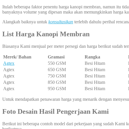
Itulah beberapa faktor penentu harga kanopi membran, namun itu tida
banyaknya volume yang dipesan maka akan memungkinkan harga kano
Alangkah baiknya untuk
konsultasikan
terlebih dahulu perihal ren
List Harga Kanopi Membran
Biasanya Kami menjual per meter persegi dan harga berikut sudah ter
Merek/ Bahan
Gramasi
Rangka
Agtex
550 GSM
Besi Hitam
Agtex
650 GSM
Besi Hitam
Agtex
750 GSM
Besi Hitam
Agtex
850 GSM
Besi Hitam
Agtex
950 GSM
Besi Hitam
Untuk mendapatkan penawaran harga yang menarik dengan menyesuai
Foto Desain Hasil Pengerjaan Kami
Berikut ini beberapa contoh model dari pekerjaan yang sudah Kami k
berikutnya.