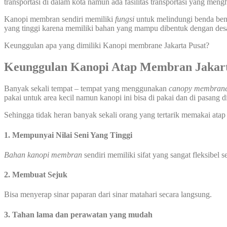
transportasi di dalam kota namun ada fasilitas transportasi yang me
Kanopi membran sendiri memiliki
fungsi
untuk melindungi benda benda
yang tinggi karena memiliki bahan yang mampu dibentuk dengan des
Keunggulan apa yang dimiliki Kanopi membrane Jakarta Pusat?
Keunggulan Kanopi Atap Membran Jakar
Banyak sekali tempat – tempat yang menggunakan
canopy membran
pakai untuk area kecil namun kanopi ini bisa di pakai dan di pasang di
Sehingga tidak heran banyak sekali orang yang tertarik memakai atap
1. Mempunyai Nilai Seni Yang Tinggi
Bahan kanopi membran
sendiri memiliki sifat yang sangat fleksibel
2. Membuat Sejuk
Bisa menyerap sinar paparan dari sinar matahari secara langsung.
3. Tahan lama dan perawatan yang mudah