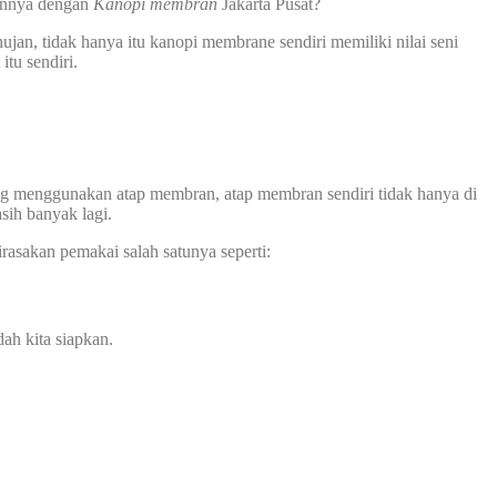
gannya dengan
Kanopi membran
Jakarta Pusat?
ujan, tidak hanya itu kanopi membrane sendiri memiliki nilai seni
itu sendiri.
ang menggunakan atap membran, atap membran sendiri tidak hanya di
sih banyak lagi.
rasakan pemakai salah satunya seperti:
ah kita siapkan.