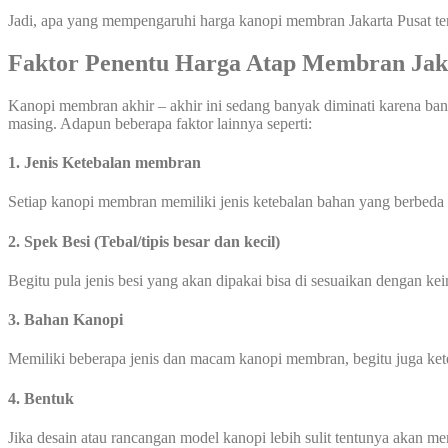
Jadi, apa yang mempengaruhi harga kanopi membran Jakarta Pusat te
Faktor Penentu Harga Atap Membran Jak
Kanopi membran akhir – akhir ini sedang banyak diminati karena ba
masing. Adapun beberapa faktor lainnya seperti:
1. Jenis Ketebalan membran
Setiap kanopi membran memiliki jenis ketebalan bahan yang berbeda
2. Spek Besi (Tebal/tipis besar dan kecil)
Begitu pula jenis besi yang akan dipakai bisa di sesuaikan dengan ke
3. Bahan Kanopi
Memiliki beberapa jenis dan macam kanopi membran, begitu juga ke
4. Bentuk
Jika desain atau rancangan model kanopi lebih sulit tentunya akan 