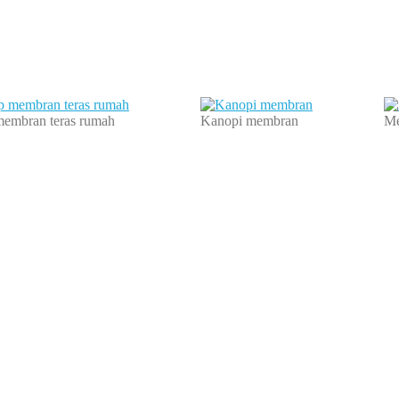
membran teras rumah
Kanopi membran
Me