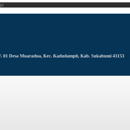
pi
RW. 01 Desa Muaradua, Kec. Kadudampit, Kab. Sukabumi 43153