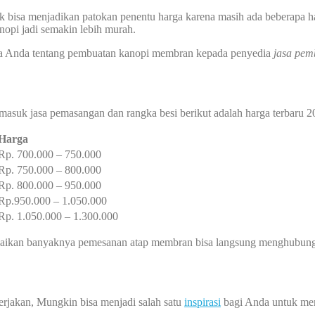
k bisa menjadikan patokan penentu harga karena masih ada beberapa ha
pi jadi semakin lebih murah.
cana Anda tentang pembuatan kanopi membran kepada penyedia
jasa pem
masuk jasa pemasangan dan rangka besi berikut adalah harga terbaru 2
Harga
Rp. 700.000 – 750.000
Rp. 750.000 – 800.000
Rp. 800.000 – 950.000
Rp.950.000 – 1.050.000
Rp. 1.050.000 – 1.300.000
kan banyaknya pemesanan atap membran bisa langsung menghubungi a
erjakan, Mungkin bisa menjadi salah satu
inspirasi
bagi Anda untuk me