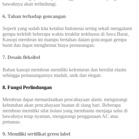
bawahnya akan terlindungi.
6. Tahan terhadap goncangan
Seperti yang sudah kita ketahui Indonesia sering sekali mengalami
gempa terlebih beberapa waktu terakhir terkhusus di Jawa Barat,
Kanopi membran ini mampu bertahan dalam goncangan gempa
bumi dan dapat menghemat biaya pemasangan.
7. Desain fleksibel
Bahan kanopi membran memiliki kelenturan dan bersifat elastis
sehingga pemasangannya mudah, unik dan elegan.
8. Fungsi Perlindungan
Membran dapat memanfaatkan pencahayaan alami, mengurangi
kebutuhan akan pencahayaan buatan di siang hari. Beberapa
membran memiliki sifat isolasi yang membantu menjaga suhu di
bawahnya tetap nyaman, mengurangi penggunaan AC atau
pemanas.
9. Memiliki sertifikat green label