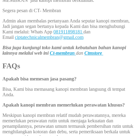
MEMBRAN jasa kanopi membran berkualitas.
Segera pesan di CT- Membran
Admin akan membalas pertanyaan Anda seputar kanopi membran,
Jadi jangan segan bertanya kepada Kami dan bisa menghubungi
Kami melalui: Whats App
081911898181
dan
Email
ciptatechnicalmembran@gmail.com
Bisa juga kunjungi toko kami untuk kebutuhan bahan kanopi
lainnya melalui web ini
Ct-membran
dan
Ctmstore
FAQs
Apakah bisa memesan jasa pasang?
Bisa, Kami bisa memasang kanopi membran langsung di tempat
Anda.
Apakah kanopi membran memerlukan perawatan khusus?
Meskipun kanopi membran relatif mudah perawatannya, mereka
memerlukan perawatan rutin untuk menjaga kekuatan dan
penampilannya, perawatan umum termasuk pembersihan rutin untuk
menghilangkan kotoran dan debu, serta pemeriksaan berkala untuk