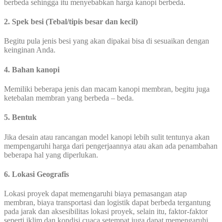
berbeda sehingga itu menyebabkan harga kanopi berbeda.
2. Spek besi (Tebal/tipis besar dan kecil)
Begitu pula jenis besi yang akan dipakai bisa di sesuaikan dengan
keinginan Anda.
4. Bahan kanopi
Memiliki beberapa jenis dan macam kanopi membran, begitu juga
ketebalan membran yang berbeda – beda.
5. Bentuk
Jika desain atau rancangan model kanopi lebih sulit tentunya akan
mempengaruhi harga dari pengerjaannya atau akan ada penambahan
beberapa hal yang diperlukan.
6.
Lokasi Geografis
Lokasi proyek dapat memengaruhi biaya pemasangan atap
membran, biaya transportasi dan logistik dapat berbeda tergantung
pada jarak dan aksesibilitas lokasi proyek, selain itu, faktor-faktor
seperti iklim dan kondisi cuaca setempat juga dapat memengaruhi