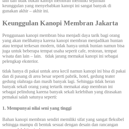
lain dan tidak bukan kanopi membran memiliki sejumlah
keunggulan yang menyebabkan kanopi ini sangat banyak di
gunakan akhir – akhir ini.
Keunggulan Kanopi Membran Jakarta
Penggunaan kanopi membran bisa menjadi daya tarik bagi orang
yang akan melihatnya karena kanopi membran menjadikan hunian
atau tempat terkesan modern, tidak hanya untuk hunian namun bisa
juga untuk beberapa tempat usaha seperit cafe, restoran, tempat
wisata dan lain – lain. tidak jarang memakai kanopi ini sebagai
pelengkap eksterior.
tidak hanya di pakai untuk area kecil namun kanopi ini bisa di pakai
dan di pasang di area besar seperti pabrik, hotel, gedung teater
gedung olahraga dan masih banyak lagi. Sehingga tidak heran
banyak sekali orang yang tertarik memakai atap membran ini
sebagai pelindung karena banyak sekali kelebihan yang dirasakan
pemakai salah satunya seperti:
1. Mempunyai nilai seni yang tinggi
Bahan kanopi membran sendiri memiliki sifat yang sangat fleksibel
sehingga mampu di bentuk sesuai dengan desain dan rancangan