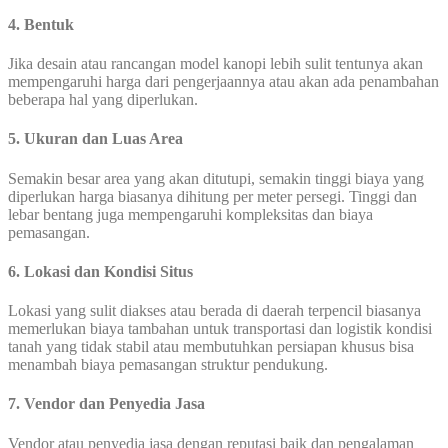
4. Bentuk
Jika desain atau rancangan model kanopi lebih sulit tentunya akan
mempengaruhi harga dari pengerjaannya atau akan ada penambahan
beberapa hal yang diperlukan.
5. Ukuran dan Luas Area
Semakin besar area yang akan ditutupi, semakin tinggi biaya yang
diperlukan harga biasanya dihitung per meter persegi. Tinggi dan
lebar bentang juga mempengaruhi kompleksitas dan biaya
pemasangan.
6. Lokasi dan Kondisi Situs
Lokasi yang sulit diakses atau berada di daerah terpencil biasanya
memerlukan biaya tambahan untuk transportasi dan logistik kondisi
tanah yang tidak stabil atau membutuhkan persiapan khusus bisa
menambah biaya pemasangan struktur pendukung.
7.
Vendor dan Penyedia Jasa
Vendor atau penyedia jasa dengan reputasi baik dan pengalaman