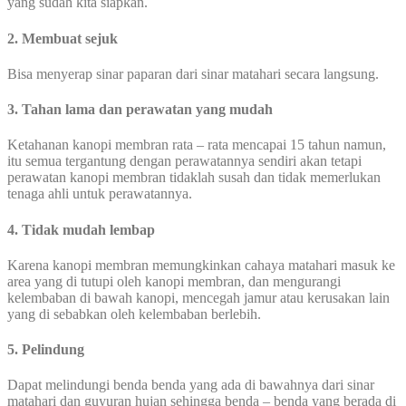
yang sudah kita siapkan.
2. Membuat sejuk
Bisa menyerap sinar paparan dari sinar matahari secara langsung.
3. Tahan lama dan perawatan yang mudah
Ketahanan kanopi membran rata – rata mencapai 15 tahun namun,
itu semua tergantung dengan perawatannya sendiri akan tetapi
perawatan kanopi membran tidaklah susah dan tidak memerlukan
tenaga ahli untuk perawatannya.
4. Tidak mudah lembap
Karena kanopi membran memungkinkan cahaya matahari masuk ke
area yang di tutupi oleh kanopi membran, dan mengurangi
kelembaban di bawah kanopi, mencegah jamur atau kerusakan lain
yang di sebabkan oleh kelembaban berlebih.
5. Pelindung
Dapat melindungi benda benda yang ada di bawahnya dari sinar
matahari dan guyuran hujan sehingga benda – benda yang berada di