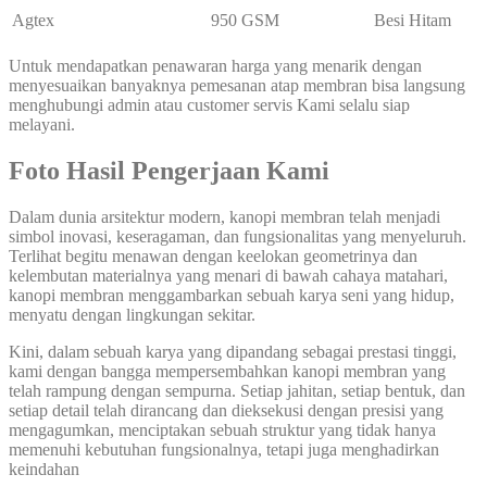
Agtex
950 GSM
Besi Hitam
Untuk mendapatkan penawaran harga yang menarik dengan
menyesuaikan banyaknya pemesanan atap membran bisa langsung
menghubungi admin atau customer servis Kami selalu siap
melayani.
Foto Hasil Pengerjaan Kami
Dalam dunia arsitektur modern, kanopi membran telah menjadi
simbol inovasi, keseragaman, dan fungsionalitas yang menyeluruh.
Terlihat begitu menawan dengan keelokan geometrinya dan
kelembutan materialnya yang menari di bawah cahaya matahari,
kanopi membran menggambarkan sebuah karya seni yang hidup,
menyatu dengan lingkungan sekitar.
Kini, dalam sebuah karya yang dipandang sebagai prestasi tinggi,
kami dengan bangga mempersembahkan kanopi membran yang
telah rampung dengan sempurna. Setiap jahitan, setiap bentuk, dan
setiap detail telah dirancang dan dieksekusi dengan presisi yang
mengagumkan, menciptakan sebuah struktur yang tidak hanya
memenuhi kebutuhan fungsionalnya, tetapi juga menghadirkan
keindahan