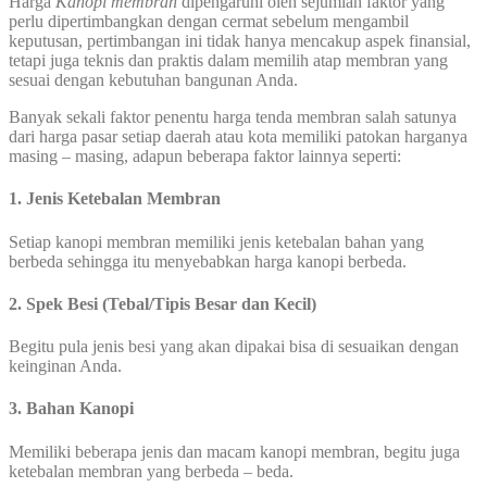
Harga
Kanopi
membran
dipengaruhi oleh sejumlah faktor yang
perlu dipertimbangkan dengan cermat sebelum mengambil
keputusan, pertimbangan ini tidak hanya mencakup aspek finansial,
tetapi juga teknis dan praktis dalam memilih atap membran yang
sesuai dengan kebutuhan bangunan Anda.
Banyak sekali faktor penentu harga tenda membran salah satunya
dari harga pasar setiap daerah atau kota memiliki patokan harganya
masing – masing, adapun beberapa faktor lainnya seperti:
1. Jenis Ketebalan Membran
Setiap kanopi membran memiliki jenis ketebalan bahan yang
berbeda sehingga itu menyebabkan harga kanopi berbeda.
2. Spek Besi (Tebal/Tipis Besar dan Kecil)
Begitu pula jenis besi yang akan dipakai bisa di sesuaikan dengan
keinginan Anda.
3. Bahan Kanopi
Memiliki beberapa jenis dan macam kanopi membran, begitu juga
ketebalan membran yang berbeda – beda.