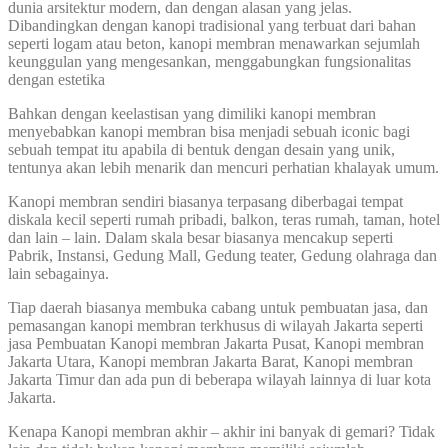
dunia arsitektur modern, dan dengan alasan yang jelas.
Dibandingkan dengan kanopi tradisional yang terbuat dari bahan
seperti logam atau beton, kanopi membran menawarkan sejumlah
keunggulan yang mengesankan, menggabungkan fungsionalitas
dengan estetika
Bahkan dengan keelastisan yang dimiliki kanopi membran
menyebabkan kanopi membran bisa menjadi sebuah iconic bagi
sebuah tempat itu apabila di bentuk dengan desain yang unik,
tentunya akan lebih menarik dan mencuri perhatian khalayak umum.
Kanopi membran sendiri biasanya terpasang diberbagai tempat
diskala kecil seperti rumah pribadi, balkon, teras rumah, taman, hotel
dan lain – lain. Dalam skala besar biasanya mencakup seperti
Pabrik, Instansi, Gedung Mall, Gedung teater, Gedung olahraga dan
lain sebagainya.
Tiap daerah biasanya membuka cabang untuk pembuatan jasa, dan
pemasangan kanopi membran terkhusus di wilayah Jakarta seperti
jasa Pembuatan Kanopi membran Jakarta Pusat, Kanopi membran
Jakarta Utara, Kanopi membran Jakarta Barat, Kanopi membran
Jakarta Timur dan ada pun di beberapa wilayah lainnya di luar kota
Jakarta.
Kenapa Kanopi membran akhir – akhir ini banyak di gemari? Tidak