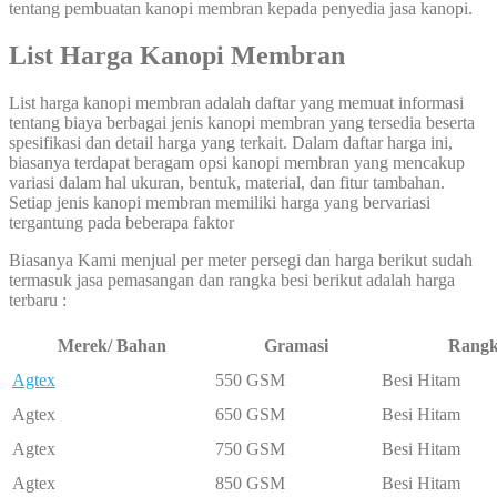
tentang pembuatan kanopi membran kepada penyedia jasa kanopi.
List Harga Kanopi Membran
List harga kanopi membran adalah daftar yang memuat informasi
tentang biaya berbagai jenis kanopi membran yang tersedia beserta
spesifikasi dan detail harga yang terkait. Dalam daftar harga ini,
biasanya terdapat beragam opsi kanopi membran yang mencakup
variasi dalam hal ukuran, bentuk, material, dan fitur tambahan.
Setiap jenis kanopi membran memiliki harga yang bervariasi
tergantung pada beberapa faktor
Biasanya Kami menjual per meter persegi dan harga berikut sudah
termasuk jasa pemasangan dan rangka besi berikut adalah harga
terbaru :
Merek/ Bahan
Gramasi
Rang
Agtex
550 GSM
Besi Hitam
Agtex
650 GSM
Besi Hitam
Agtex
750 GSM
Besi Hitam
Agtex
850 GSM
Besi Hitam