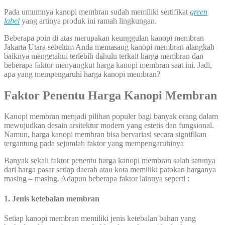
Pada umumnya kanopi membran sudah memiliki sertifikat
green
label
yang artinya produk ini ramah lingkungan.
Beberapa poin di atas merupakan keunggulan kanopi membran
Jakarta Utara sebelum Anda memasang kanopi membran alangkah
baiknya mengetahui terlebih dahulu terkait harga membran dan
beberapa faktor menyangkut harga kanopi membran saat ini. Jadi,
apa yang mempengaruhi harga kanopi membran?
Faktor Penentu Harga Kanopi Membran
Kanopi membran menjadi pilihan populer bagi banyak orang dalam
mewujudkan desain arsitektur modern yang estetis dan fungsional.
Namun, harga kanopi membran bisa bervariasi secara signifikan
tergantung pada sejumlah faktor yang mempengaruhinya
Banyak sekali faktor penentu harga kanopi membran salah satunya
dari harga pasar setiap daerah atau kota memiliki patokan harganya
masing – masing. Adapun beberapa faktor lainnya seperti :
1. Jenis ketebalan membran
Setiap kanopi membran memiliki jenis ketebalan bahan yang