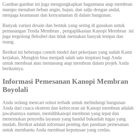
Gambar-gambar ini juga mengungkapkan bagaimana atap membran
mampu menahan beban angin, hujan, dan salju dengan andal,
menjaga keamanan dan kenyamanan di dalam bangunan.
Banyak variasi desain dan bentuk yang sering di gunakan untuk
pemasangan Tenda Membran , pengaplikasian Kanopi Membran ini
juga tergolong fleksibel dan tidak memakan banyak tempat dan
ruang.
Berikut ini beberapa contoh model dari pekerjaan yang sudah Kami
kerjakan, Mungkin bisa menjadi salah satu inspirasi bagi Anda
untuk membuat atau memasang atap membran dalam projek Anda
berikutnya.
Informasi Pemesanan Kanopi Membran
Boyolali
Anda sedang mencari solusi terbaik untuk melindungi bangunan
Anda dari cuaca ekstrem dan kebocoran air Kanopi membran adalah
jawabannya namun, memilihkanopi membran yang tepat dan
menemukan penyedia layanan yang handal bukanlah tugas yang
mudah, Berikut adalah informasi penting dan panduan pemesanan
untuk membantu Anda membuat keputusan yang cerdas.