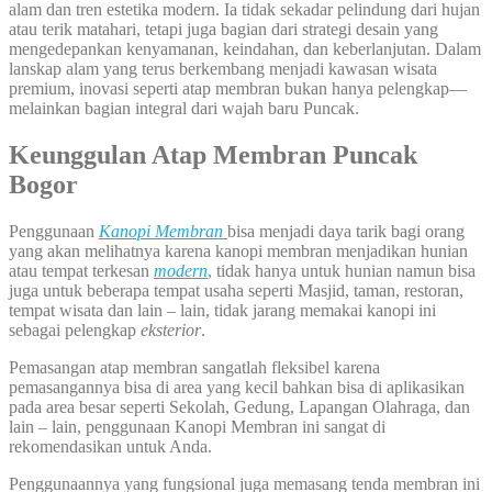
alam dan tren estetika modern. Ia tidak sekadar pelindung dari hujan
atau terik matahari, tetapi juga bagian dari strategi desain yang
mengedepankan kenyamanan, keindahan, dan keberlanjutan. Dalam
lanskap alam yang terus berkembang menjadi kawasan wisata
premium, inovasi seperti atap membran bukan hanya pelengkap—
melainkan bagian integral dari wajah baru Puncak.
Keunggulan Atap Membran Puncak
Bogor
Penggunaan
Kanopi Membran
bisa menjadi daya tarik bagi orang
yang akan melihatnya karena kanopi membran menjadikan hunian
atau tempat terkesan
modern
,
tidak hanya untuk hunian namun bisa
juga untuk beberapa tempat usaha seperti Masjid, taman, restoran,
tempat wisata dan lain – lain, tidak jarang memakai kanopi ini
sebagai pelengkap
eksterior
.
Pemasangan atap membran sangatlah fleksibel karena
pemasangannya bisa di area yang kecil bahkan bisa di aplikasikan
pada area besar seperti Sekolah, Gedung, Lapangan Olahraga, dan
lain – lain, penggunaan Kanopi Membran ini sangat di
rekomendasikan untuk Anda.
Penggunaannya yang fungsional juga memasang tenda membran ini