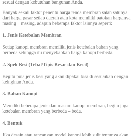
sesuai dengan kebutuhan bangunan Anda.
Banyak sekali faktor penentu harga tenda membran salah satunya
dari harga pasar setiap daerah atau kota memiliki patokan harganya
masing – masing, adapun beberapa faktor lainnya seperti:
1. Jenis Ketebalan Membran
Setiap kanopi membran memiliki jenis ketebalan bahan yang
berbeda sehingga itu menyebabkan harga kanopi berbeda.
2. Spek Besi (Tebal/Tipis Besar dan Kecil)
Begitu pula jenis besi yang akan dipakai bisa di sesuaikan dengan
keinginan Anda.
3. Bahan Kanopi
Memiliki beberapa jenis dan macam kanopi membran, begitu juga
ketebalan membran yang berbeda – beda.
4. Bentuk
Jika desain atau rancangan model kanopi lebih sulit tentunya akan