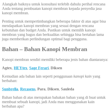
Alangkah baiknya untuk konsultasi terlebih dahulu perihal rencana
Anda tentang pembuatan kanopi membran kepada penyedia jasa
kanopi membran.
Penting untuk mempertimbangkan beberapa faktor di atas agar bisa
mendapatkan kanopi membran yang sesuai dengan rencana
kebutuhan dan budget Anda. Pastikan untuk memilih kanopi
membran yang bagus dan berkualitas sehingga bisa bertahan lama
juga memberikan perlindungan optimal bagi pengguna.
Bahan – Bahan Kanopi Membran
Kanopi membran sendiri memiliki beberapa jenis bahan diantaranya:
Agtex
,
HEYtex
,
Sage Ferari
,
Diksen
Kemudian ada bahan lain seperti penggunaan
kanopi kain
yang
berbahan:
Sunbrella
,
Recasens
,
Para
,
Diksen
,
Sauleda
Bahan bahan di atas merupakan bahakan bahan yang di buat untuk
membuat sebuah kanopi, jadi Anda mau menggunakan kain
berbahan apa?