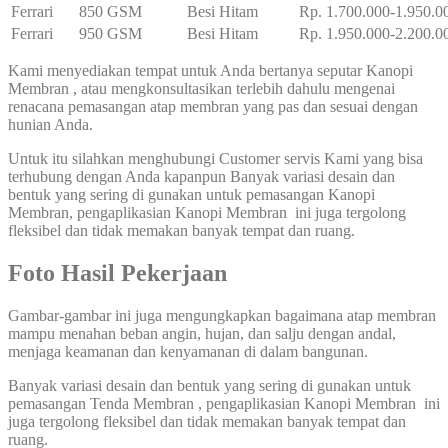
Ferrari
850 GSM
Besi Hitam
Rp. 1.700.000-1.950.0
Ferrari
950 GSM
Besi Hitam
Rp. 1.950.000-2.200.0
Kami menyediakan tempat untuk Anda bertanya seputar Kanopi
Membran , atau mengkonsultasikan terlebih dahulu mengenai
renacana pemasangan atap membran yang pas dan sesuai dengan
hunian Anda.
Untuk itu silahkan menghubungi Customer servis Kami yang bisa
terhubung dengan Anda kapanpun Banyak variasi desain dan
bentuk yang sering di gunakan untuk pemasangan Kanopi
Membran, pengaplikasian Kanopi Membran ini juga tergolong
fleksibel dan tidak memakan banyak tempat dan ruang.
Foto Hasil Pekerjaan
Gambar-gambar ini juga mengungkapkan bagaimana atap membran
mampu menahan beban angin, hujan, dan salju dengan andal,
menjaga keamanan dan kenyamanan di dalam bangunan.
Banyak variasi desain dan bentuk yang sering di gunakan untuk
pemasangan Tenda Membran , pengaplikasian Kanopi Membran ini
juga tergolong fleksibel dan tidak memakan banyak tempat dan
ruang.