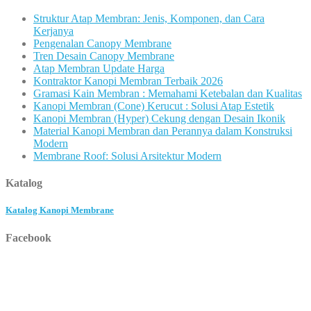
Struktur Atap Membran: Jenis, Komponen, dan Cara
Kerjanya
Pengenalan Canopy Membrane
Tren Desain Canopy Membrane
Atap Membran Update Harga
Kontraktor Kanopi Membran Terbaik 2026
Gramasi Kain Membran : Memahami Ketebalan dan Kualitas
Kanopi Membran (Cone) Kerucut : Solusi Atap Estetik
Kanopi Membran (Hyper) Cekung dengan Desain Ikonik
Material Kanopi Membran dan Perannya dalam Konstruksi
Modern
Membrane Roof: Solusi Arsitektur Modern
Katalog
Katalog Kanopi Membrane
Facebook