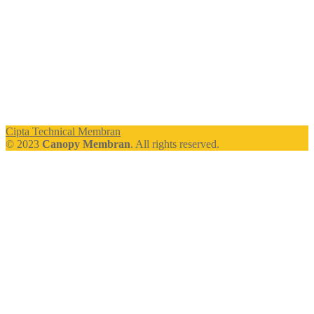
Cipta Technical Membran
© 2023
Canopy Membran
. All rights reserved.