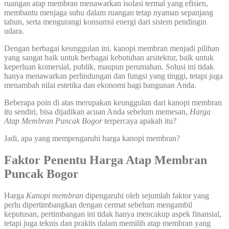
ruangan atap membran menawarkan isolasi termal yang efisien,
membantu menjaga suhu dalam ruangan tetap nyaman sepanjang
tahun, serta mengurangi konsumsi energi dari sistem pendingin
udara.
Dengan berbagai keunggulan ini, kanopi membran menjadi pilihan
yang sangat baik untuk berbagai kebutuhan arsitektur, baik untuk
keperluan komersial, publik, maupun perumahan. Solusi ini tidak
hanya menawarkan perlindungan dan fungsi yang tinggi, tetapi juga
menambah nilai estetika dan ekonomi bagi bangunan Anda.
Beberapa poin di atas merupakan keunggulan dari kanopi membran
itu sendiri, bisa dijadikan acuan Anda sebelum memesan,
Harga
Atap Membran Puncak Bogor
terpercaya apakah itu?
Jadi, apa yang mempengaruhi harga kanopi membran?
Faktor Penentu Harga Atap Membran
Puncak Bogor
Harga
Kanopi membran
dipengaruhi oleh sejumlah faktor yang
perlu dipertimbangkan dengan cermat sebelum mengambil
keputusan, pertimbangan ini tidak hanya mencakup aspek finansial,
tetapi juga teknis dan praktis dalam memilih atap membran yang