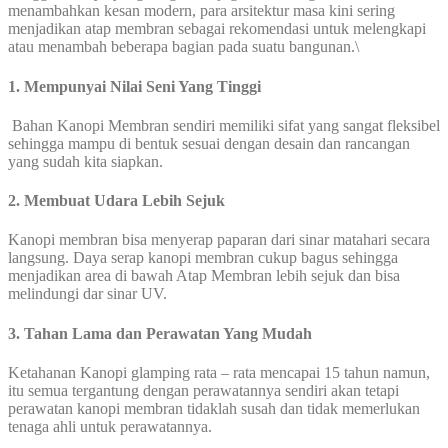
menambahkan kesan modern, para arsitektur masa kini sering
menjadikan atap membran sebagai rekomendasi untuk melengkapi
atau menambah beberapa bagian pada suatu bangunan.\
1. Mempunyai Nilai Seni Yang Tinggi
Bahan Kanopi Membran sendiri memiliki sifat yang sangat fleksibel
sehingga mampu di bentuk sesuai dengan desain dan rancangan
yang sudah kita siapkan.
2. Membuat Udara Lebih Sejuk
Kanopi membran bisa menyerap paparan dari sinar matahari secara
langsung. Daya serap kanopi membran cukup bagus sehingga
menjadikan area di bawah Atap Membran lebih sejuk dan bisa
melindungi dar sinar UV.
3. Tahan Lama dan Perawatan Yang Mudah
Ketahanan Kanopi glamping rata – rata mencapai 15 tahun namun,
itu semua tergantung dengan perawatannya sendiri akan tetapi
perawatan kanopi membran tidaklah susah dan tidak memerlukan
tenaga ahli untuk perawatannya.