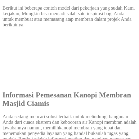
Berikut ini beberapa contoh model dari pekerjaan yang sudah Kami
kerjakan, Mungkin bisa menjadi salah satu inspirasi bagi Anda
untuk membuat atau memasang atap membran dalam projek Anda
berikutnya.
Informasi Pemesanan Kanopi Membran
Masjid Ciamis
Anda sedang mencari solusi terbaik untuk melindungi bangunan
Anda dari cuaca ekstrem dan kebocoran air Kanopi membran adalah
jawabannya namun, memilihkanopi membran yang tepat dan
menemukan penyedia layanan yang handal bukanlah tugas yang
mudah, Berikut adalah informasi penting dan panduan pemesanan