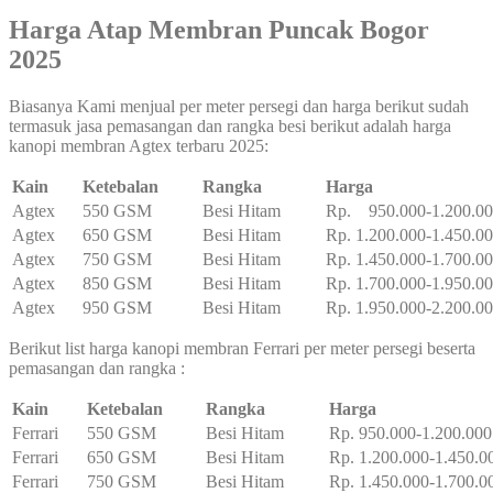
Harga Atap Membran Puncak Bogor
2025
Biasanya Kami menjual per meter persegi dan harga berikut sudah
termasuk jasa pemasangan dan rangka besi berikut adalah harga
kanopi membran Agtex terbaru 2025:
Kain
Ketebalan
Rangka
Harga
Agtex
550 GSM
Besi Hitam
Rp. 950.000-1.200.0
Agtex
650 GSM
Besi Hitam
Rp. 1.200.000-1.450.0
Agtex
750 GSM
Besi Hitam
Rp. 1.450.000-1.700.0
Agtex
850 GSM
Besi Hitam
Rp. 1.700.000-1.950.0
Agtex
950 GSM
Besi Hitam
Rp. 1.950.000-2.200.0
Berikut list harga kanopi membran Ferrari per meter persegi beserta
pemasangan dan rangka :
Kain
Ketebalan
Rangka
Harga
Ferrari
550 GSM
Besi Hitam
Rp. 950.000-1.200.000
Ferrari
650 GSM
Besi Hitam
Rp. 1.200.000-1.450.0
Ferrari
750 GSM
Besi Hitam
Rp. 1.450.000-1.700.0