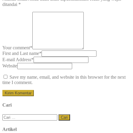
ditandai
*
Your comment
*
First and Last name
*
E-mail Address
*
Website
Save my name, email, and website in this browser for the next
time I comment.
Cari
Cari
untuk:
Artikel