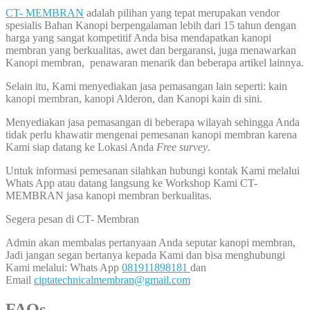
CT- MEMBRAN
adalah pilihan yang tepat merupakan vendor
spesialis Bahan Kanopi berpengalaman lebih dari 15 tahun dengan
harga yang sangat kompetitif Anda bisa mendapatkan kanopi
membran yang berkualitas, awet dan bergaransi, juga menawarkan
Kanopi membran, penawaran menarik dan beberapa artikel lainnya.
Selain itu, Kami menyediakan jasa pemasangan lain seperti: kain
kanopi membran, kanopi Alderon, dan Kanopi kain di sini.
Menyediakan jasa pemasangan di beberapa wilayah sehingga Anda
tidak perlu khawatir mengenai pemesanan kanopi membran karena
Kami siap datang ke Lokasi Anda
Free survey
.
Untuk informasi pemesanan silahkan hubungi kontak Kami melalui
Whats App atau datang langsung ke Workshop Kami CT-
MEMBRAN jasa kanopi membran berkualitas.
Segera pesan di CT- Membran
Admin akan membalas pertanyaan Anda seputar kanopi membran,
Jadi jangan segan bertanya kepada Kami dan bisa menghubungi
Kami melalui: Whats App
081911898181
dan
Email
ciptatechnicalmembran@gmail.com
FAQs