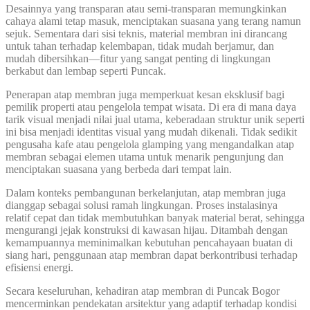
Desainnya yang transparan atau semi-transparan memungkinkan
cahaya alami tetap masuk, menciptakan suasana yang terang namun
sejuk. Sementara dari sisi teknis, material membran ini dirancang
untuk tahan terhadap kelembapan, tidak mudah berjamur, dan
mudah dibersihkan—fitur yang sangat penting di lingkungan
berkabut dan lembap seperti Puncak.
Penerapan atap membran juga memperkuat kesan eksklusif bagi
pemilik properti atau pengelola tempat wisata. Di era di mana daya
tarik visual menjadi nilai jual utama, keberadaan struktur unik seperti
ini bisa menjadi identitas visual yang mudah dikenali. Tidak sedikit
pengusaha kafe atau pengelola glamping yang mengandalkan atap
membran sebagai elemen utama untuk menarik pengunjung dan
menciptakan suasana yang berbeda dari tempat lain.
Dalam konteks pembangunan berkelanjutan, atap membran juga
dianggap sebagai solusi ramah lingkungan. Proses instalasinya
relatif cepat dan tidak membutuhkan banyak material berat, sehingga
mengurangi jejak konstruksi di kawasan hijau. Ditambah dengan
kemampuannya meminimalkan kebutuhan pencahayaan buatan di
siang hari, penggunaan atap membran dapat berkontribusi terhadap
efisiensi energi.
Secara keseluruhan, kehadiran atap membran di Puncak Bogor
mencerminkan pendekatan arsitektur yang adaptif terhadap kondisi