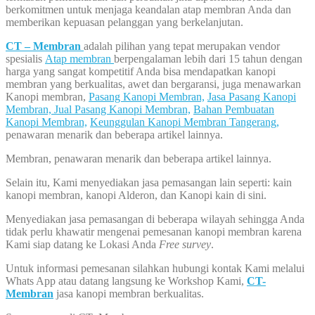
berkomitmen untuk menjaga keandalan atap membran Anda dan
memberikan kepuasan pelanggan yang berkelanjutan.
CT – Membran
adalah pilihan yang tepat merupakan vendor
spesialis
Atap membran
berpengalaman lebih dari 15 tahun dengan
harga yang sangat kompetitif Anda bisa mendapatkan kanopi
membran yang berkualitas, awet dan bergaransi, juga menawarkan
Kanopi membran,
Pasang Kanopi Membran,
Jasa Pasang Kanopi
Membran,
Jual Pasang Kanopi Membran,
Bahan Pembuatan
Kanopi Membran,
Keunggulan Kanopi Membran Tangerang,
penawaran menarik dan beberapa artikel lainnya.
Membran, penawaran menarik dan beberapa artikel lainnya.
Selain itu, Kami menyediakan jasa pemasangan lain seperti: kain
kanopi membran, kanopi Alderon, dan Kanopi kain di sini.
Menyediakan jasa pemasangan di beberapa wilayah sehingga Anda
tidak perlu khawatir mengenai pemesanan kanopi membran karena
Kami siap datang ke Lokasi Anda
Free survey
.
Untuk informasi pemesanan silahkan hubungi kontak Kami melalui
Whats App atau datang langsung ke Workshop Kami,
CT-
Membran
jasa kanopi membran berkualitas.