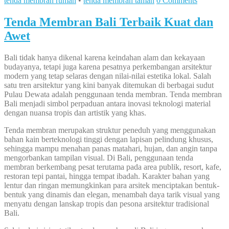
tenda membran rumah
•
tenda membran taman
0 Comments
Tenda Membran Bali Terbaik Kuat dan
Awet
Bali tidak hanya dikenal karena keindahan alam dan kekayaan
budayanya, tetapi juga karena pesatnya perkembangan arsitektur
modern yang tetap selaras dengan nilai-nilai estetika lokal. Salah
satu tren arsitektur yang kini banyak ditemukan di berbagai sudut
Pulau Dewata adalah penggunaan tenda membran. Tenda membran
Bali menjadi simbol perpaduan antara inovasi teknologi material
dengan nuansa tropis dan artistik yang khas.
Tenda membran merupakan struktur peneduh yang menggunakan
bahan kain berteknologi tinggi dengan lapisan pelindung khusus,
sehingga mampu menahan panas matahari, hujan, dan angin tanpa
mengorbankan tampilan visual. Di Bali, penggunaan tenda
membran berkembang pesat terutama pada area publik, resort, kafe,
restoran tepi pantai, hingga tempat ibadah. Karakter bahan yang
lentur dan ringan memungkinkan para arsitek menciptakan bentuk-
bentuk yang dinamis dan elegan, menambah daya tarik visual yang
menyatu dengan lanskap tropis dan pesona arsitektur tradisional
Bali.