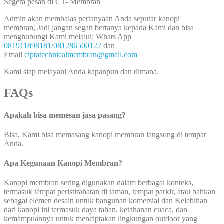
Segera pesan di CT- Membran
Admin akan membalas pertanyaan Anda seputar kanopi
membran, Jadi jangan segan bertanya kepada Kami dan bisa
menghubungi Kami melalui: Whats App
081911898181
/
081286500122
dan
Email
ciptatechnicalmembran@gmail.com
Kami siap melayani Anda kapanpun dan dimana.
FAQs
Apakah bisa memesan jasa pasang?
Bisa, Kami bisa memasang kanopi membran langsung di tempat
Anda.
Apa Kegunaan Kanopi Membran?
Kanopi membran sering digunakan dalam berbagai konteks,
termasuk tempat peristirahatan di taman, tempat parkir, atau bahkan
sebagai elemen desain untuk bangunan komersial dan Kelebihan
dari kanopi ini termasuk daya tahan, ketahanan cuaca, dan
kemampuannya untuk menciptakan lingkungan outdoor yang