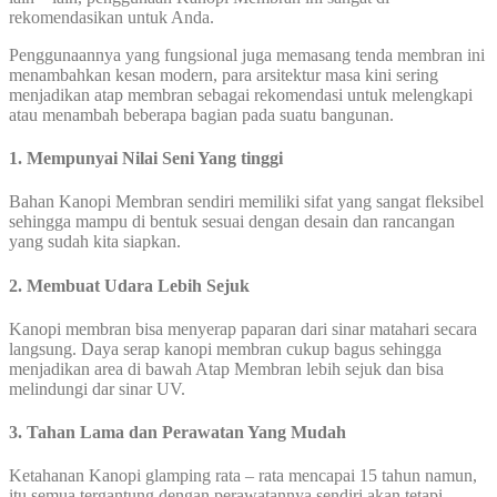
rekomendasikan untuk Anda.
Penggunaannya yang fungsional juga memasang tenda membran ini
menambahkan kesan modern, para arsitektur masa kini sering
menjadikan atap membran sebagai rekomendasi untuk melengkapi
atau menambah beberapa bagian pada suatu bangunan.
1. Mempunyai Nilai Seni Yang tinggi
Bahan Kanopi Membran sendiri memiliki sifat yang sangat fleksibel
sehingga mampu di bentuk sesuai dengan desain dan rancangan
yang sudah kita siapkan.
2. Membuat Udara Lebih Sejuk
Kanopi membran bisa menyerap paparan dari sinar matahari secara
langsung. Daya serap kanopi membran cukup bagus sehingga
menjadikan area di bawah Atap Membran lebih sejuk dan bisa
melindungi dar sinar UV.
3. Tahan Lama dan Perawatan Yang Mudah
Ketahanan Kanopi glamping rata – rata mencapai 15 tahun namun,
itu semua tergantung dengan perawatannya sendiri akan tetapi