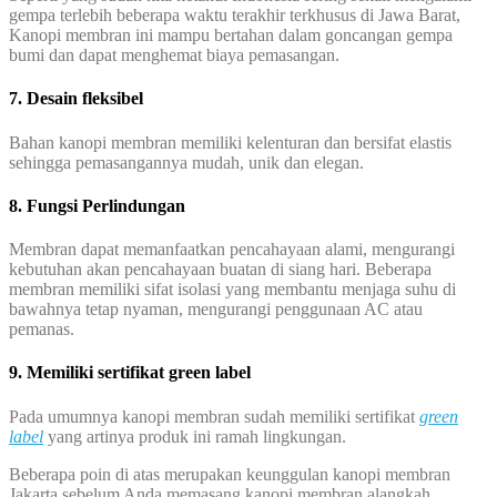
gempa terlebih beberapa waktu terakhir terkhusus di Jawa Barat,
Kanopi membran ini mampu bertahan dalam goncangan gempa
bumi dan dapat menghemat biaya pemasangan.
7. Desain fleksibel
Bahan kanopi membran memiliki kelenturan dan bersifat elastis
sehingga pemasangannya mudah, unik dan elegan.
8. Fungsi Perlindungan
Membran dapat memanfaatkan pencahayaan alami, mengurangi
kebutuhan akan pencahayaan buatan di siang hari. Beberapa
membran memiliki sifat isolasi yang membantu menjaga suhu di
bawahnya tetap nyaman, mengurangi penggunaan AC atau
pemanas.
9. Memiliki sertifikat green label
Pada umumnya kanopi membran sudah memiliki sertifikat
green
label
yang artinya produk ini ramah lingkungan.
Beberapa poin di atas merupakan keunggulan kanopi membran
Jakarta sebelum Anda memasang kanopi membran alangkah