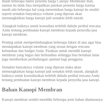
Itulah beberapa faktor penentu harga Canopy Membrane Bali,
namun itu tidak bisa menjadikan patokan penentu harga karena
masih ada beberapa hal yang menentukan harga kanopi itu sendiri
seperti semakin banyaknya volume yang dipesan akan
memungkinkan harga kanopi jadi semakin lebih murah.
Alangkah baiknya untuk konsultasi terlebih dahulu perihal rencana
Anda tentang pembuatan kanopi membran kepada penyedia jasa
kanopi membran.
Penting untuk mempertimbangkan beberapa faktor di atas agar bisa
mendapatkan kanopi membran yang sesuai dengan rencana
kebutuhan dan budget Anda. Pastikan untuk memilih kanopi
membran yang bagus dan berkualitas sehingga bisa bertahan lama
juga memberikan perlindungan optimal bagi pengguna.
Semakin banyaknya volume yang dipesan maka akan
memungkinkan harga kanopi jadi semakin lebih murah, alangkah
baiknya untuk konsultasikan terlebih dahulu perihal rencana Anda
tentang pembuatan kanopi membran kepada penyedia jasa kanopi.
Bahan Kanopi Membran
Kanopi membran sendiri memiliki beberapa jenis bahan diantaranya: