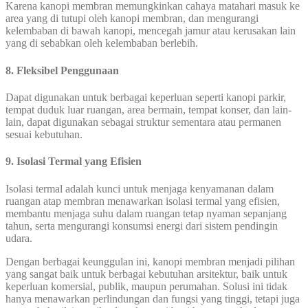
Karena kanopi membran memungkinkan cahaya matahari masuk ke
area yang di tutupi oleh kanopi membran, dan mengurangi
kelembaban di bawah kanopi, mencegah jamur atau kerusakan lain
yang di sebabkan oleh kelembaban berlebih.
8. Fleksibel Penggunaan
Dapat digunakan untuk berbagai keperluan seperti kanopi parkir,
tempat duduk luar ruangan, area bermain, tempat konser, dan lain-
lain, dapat digunakan sebagai struktur sementara atau permanen
sesuai kebutuhan.
9. Isolasi Termal yang Efisien
Isolasi termal adalah kunci untuk menjaga kenyamanan dalam
ruangan atap membran menawarkan isolasi termal yang efisien,
membantu menjaga suhu dalam ruangan tetap nyaman sepanjang
tahun, serta mengurangi konsumsi energi dari sistem pendingin
udara.
Dengan berbagai keunggulan ini, kanopi membran menjadi pilihan
yang sangat baik untuk berbagai kebutuhan arsitektur, baik untuk
keperluan komersial, publik, maupun perumahan. Solusi ini tidak
hanya menawarkan perlindungan dan fungsi yang tinggi, tetapi juga