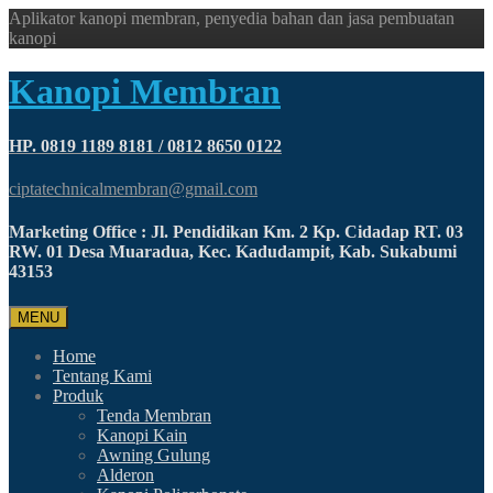
Aplikator kanopi membran, penyedia bahan dan jasa pembuatan
kanopi
Kanopi Membran
HP. 0819 1189 8181 / 0812 8650 0122
ciptatechnicalmembran@gmail.com
Marketing Office : Jl. Pendidikan Km. 2 Kp. Cidadap RT. 03
RW. 01 Desa Muaradua, Kec. Kadudampit, Kab. Sukabumi
43153
MENU
Home
Tentang Kami
Produk
Tenda Membran
Kanopi Kain
Awning Gulung
Alderon