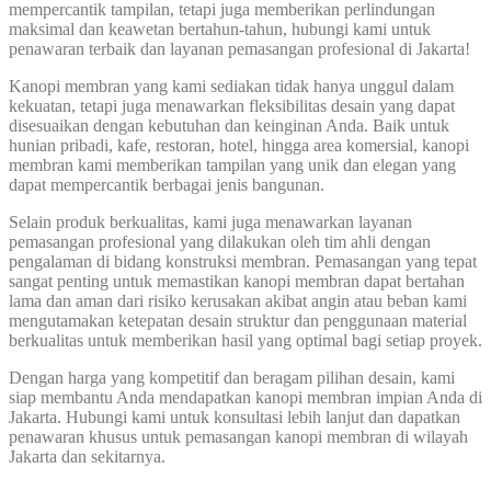
mempercantik tampilan, tetapi juga memberikan perlindungan
maksimal dan keawetan bertahun-tahun, hubungi kami untuk
penawaran terbaik dan layanan pemasangan profesional di Jakarta!
Kanopi membran yang kami sediakan tidak hanya unggul dalam
kekuatan, tetapi juga menawarkan fleksibilitas desain yang dapat
disesuaikan dengan kebutuhan dan keinginan Anda. Baik untuk
hunian pribadi, kafe, restoran, hotel, hingga area komersial, kanopi
membran kami memberikan tampilan yang unik dan elegan yang
dapat mempercantik berbagai jenis bangunan.
Selain produk berkualitas, kami juga menawarkan layanan
pemasangan profesional yang dilakukan oleh tim ahli dengan
pengalaman di bidang konstruksi membran. Pemasangan yang tepat
sangat penting untuk memastikan kanopi membran dapat bertahan
lama dan aman dari risiko kerusakan akibat angin atau beban kami
mengutamakan ketepatan desain struktur dan penggunaan material
berkualitas untuk memberikan hasil yang optimal bagi setiap proyek.
Dengan harga yang kompetitif dan beragam pilihan desain, kami
siap membantu Anda mendapatkan kanopi membran impian Anda di
Jakarta. Hubungi kami untuk konsultasi lebih lanjut dan dapatkan
penawaran khusus untuk pemasangan kanopi membran di wilayah
Jakarta dan sekitarnya.