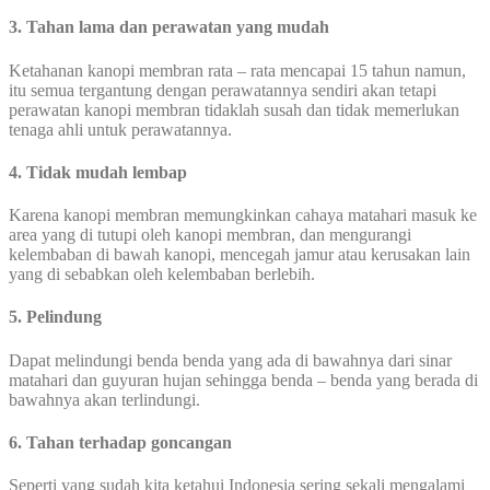
3. Tahan lama dan perawatan yang mudah
Ketahanan kanopi membran rata – rata mencapai 15 tahun namun,
itu semua tergantung dengan perawatannya sendiri akan tetapi
perawatan kanopi membran tidaklah susah dan tidak memerlukan
tenaga ahli untuk perawatannya.
4. Tidak mudah lembap
Karena kanopi membran memungkinkan cahaya matahari masuk ke
area yang di tutupi oleh kanopi membran, dan mengurangi
kelembaban di bawah kanopi, mencegah jamur atau kerusakan lain
yang di sebabkan oleh kelembaban berlebih.
5. Pelindung
Dapat melindungi benda benda yang ada di bawahnya dari sinar
matahari dan guyuran hujan sehingga benda – benda yang berada di
bawahnya akan terlindungi.
6. Tahan terhadap goncangan
Seperti yang sudah kita ketahui Indonesia sering sekali mengalami