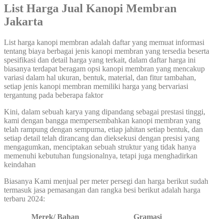
List Harga Jual Kanopi Membran
Jakarta
List harga kanopi membran adalah daftar yang memuat informasi
tentang biaya berbagai jenis kanopi membran yang tersedia beserta
spesifikasi dan detail harga yang terkait, dalam daftar harga ini
biasanya terdapat beragam opsi kanopi membran yang mencakup
variasi dalam hal ukuran, bentuk, material, dan fitur tambahan,
setiap jenis kanopi membran memiliki harga yang bervariasi
tergantung pada beberapa faktor
Kini, dalam sebuah karya yang dipandang sebagai prestasi tinggi,
kami dengan bangga mempersembahkan kanopi membran yang
telah rampung dengan sempurna, etiap jahitan setiap bentuk, dan
setiap detail telah dirancang dan dieksekusi dengan presisi yang
mengagumkan, menciptakan sebuah struktur yang tidak hanya
memenuhi kebutuhan fungsionalnya, tetapi juga menghadirkan
keindahan
Biasanya Kami menjual per meter persegi dan harga berikut sudah
termasuk jasa pemasangan dan rangka besi berikut adalah harga
terbaru 2024:
Merek/ Bahan
Gramasi