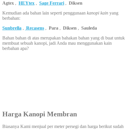
Agtex
,
HEYtex
,
Sage Ferrari
,
Diksen
Kemudian ada bahan lain seperti penggunaan
kanopi kain
yang
berbahan:
Sunbrella
,
Recasens
,
Para
,
Diksen
,
Sauleda
Bahan bahan di atas merupakan bahakan bahan yang di buat untuk
membuat sebuah kanopi, jadi Anda mau menggunakan kain
berbahan apa?
Harga Kanopi Membran
Biasanya Kami menjual per meter persegi dan harga berikut sudah