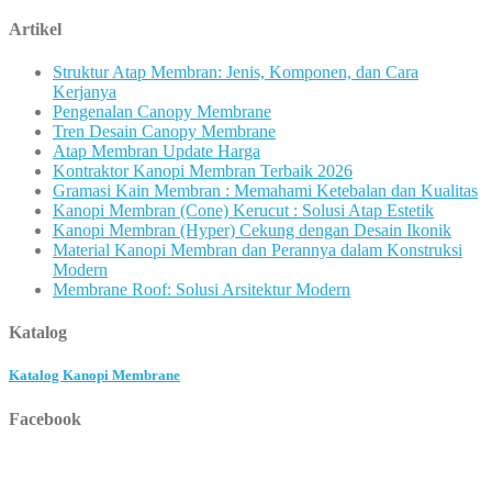
Artikel
Struktur Atap Membran: Jenis, Komponen, dan Cara
Kerjanya
Pengenalan Canopy Membrane
Tren Desain Canopy Membrane
Atap Membran Update Harga
Kontraktor Kanopi Membran Terbaik 2026
Gramasi Kain Membran : Memahami Ketebalan dan Kualitas
Kanopi Membran (Cone) Kerucut : Solusi Atap Estetik
Kanopi Membran (Hyper) Cekung dengan Desain Ikonik
Material Kanopi Membran dan Perannya dalam Konstruksi
Modern
Membrane Roof: Solusi Arsitektur Modern
Katalog
Katalog Kanopi Membrane
Facebook