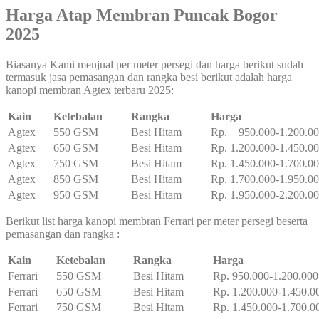
Harga Atap Membran Puncak Bogor
2025
Biasanya Kami menjual per meter persegi dan harga berikut sudah
termasuk jasa pemasangan dan rangka besi berikut adalah harga
kanopi membran Agtex terbaru 2025:
Kain
Ketebalan
Rangka
Harga
Agtex
550 GSM
Besi Hitam
Rp. 950.000-1.200.0
Agtex
650 GSM
Besi Hitam
Rp. 1.200.000-1.450.0
Agtex
750 GSM
Besi Hitam
Rp. 1.450.000-1.700.0
Agtex
850 GSM
Besi Hitam
Rp. 1.700.000-1.950.0
Agtex
950 GSM
Besi Hitam
Rp. 1.950.000-2.200.0
Berikut list harga kanopi membran Ferrari per meter persegi beserta
pemasangan dan rangka :
Kain
Ketebalan
Rangka
Harga
Ferrari
550 GSM
Besi Hitam
Rp. 950.000-1.200.000
Ferrari
650 GSM
Besi Hitam
Rp. 1.200.000-1.450.0
Ferrari
750 GSM
Besi Hitam
Rp. 1.450.000-1.700.0