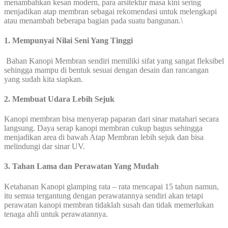
menambahkan kesan modern, para arsitektur masa kini sering
menjadikan atap membran sebagai rekomendasi untuk melengkapi
atau menambah beberapa bagian pada suatu bangunan.\
1. Mempunyai Nilai Seni Yang Tinggi
Bahan Kanopi Membran sendiri memiliki sifat yang sangat fleksibel
sehingga mampu di bentuk sesuai dengan desain dan rancangan
yang sudah kita siapkan.
2. Membuat Udara Lebih Sejuk
Kanopi membran bisa menyerap paparan dari sinar matahari secara
langsung. Daya serap kanopi membran cukup bagus sehingga
menjadikan area di bawah Atap Membran lebih sejuk dan bisa
melindungi dar sinar UV.
3. Tahan Lama dan Perawatan Yang Mudah
Ketahanan Kanopi glamping rata – rata mencapai 15 tahun namun,
itu semua tergantung dengan perawatannya sendiri akan tetapi
perawatan kanopi membran tidaklah susah dan tidak memerlukan
tenaga ahli untuk perawatannya.