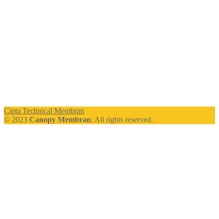
Cipta Technical Membran
© 2023
Canopy Membran
. All rights reserved.