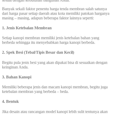
sesuai dengan kebutuhan bangunan Anda.
Banyak sekali faktor penentu harga tenda membran salah satunya
dari harga pasar setiap daerah atau kota memiliki patokan harganya
masing – masing, adapun beberapa faktor lainnya seperti:
1. Jenis Ketebalan Membran
Setiap kanopi membran memiliki jenis ketebalan bahan yang
berbeda sehingga itu menyebabkan harga kanopi berbeda.
2. Spek Besi (Tebal/Tipis Besar dan Kecil)
Begitu pula jenis besi yang akan dipakai bisa di sesuaikan dengan
keinginan Anda.
3. Bahan Kanopi
Memiliki beberapa jenis dan macam kanopi membran, begitu juga
ketebalan membran yang berbeda – beda.
4. Bentuk
Jika desain atau rancangan model kanopi lebih sulit tentunya akan