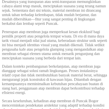
Desainnya yang transparan atau semi-transparan memungkinkan
cahaya alami tetap masuk, menciptakan suasana yang terang namun
sejuk. Sementara dari sisi teknis, material membran ini dirancang
untuk tahan terhadap kelembapan, tidak mudah berjamur, dan
mudah dibersihkan—fitur yang sangat penting di lingkungan
berkabut dan lembap seperti Puncak.
Penerapan atap membran juga memperkuat kesan eksklusif bagi
pemilik properti atau pengelola tempat wisata. Di era di mana daya
tarik visual menjadi nilai jual utama, keberadaan struktur unik seperti
ini bisa menjadi identitas visual yang mudah dikenali. Tidak sedikit
pengusaha kafe atau pengelola glamping yang mengandalkan atap
membran sebagai elemen utama untuk menarik pengunjung dan
menciptakan suasana yang berbeda dari tempat lain.
Dalam konteks pembangunan berkelanjutan, atap membran juga
dianggap sebagai solusi ramah lingkungan. Proses instalasinya
relatif cepat dan tidak membutuhkan banyak material berat, sehingga
mengurangi jejak konstruksi di kawasan hijau. Ditambah dengan
kemampuannya meminimalkan kebutuhan pencahayaan buatan di
siang hari, penggunaan atap membran dapat berkontribusi terhadap
efisiensi energi.
Secara keseluruhan, kehadiran atap membran di Puncak Bogor
mencerminkan pendekatan arsitektur yang adaptif terhadap kondisi