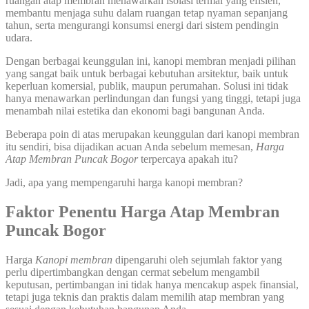
ruangan atap membran menawarkan isolasi termal yang efisien,
membantu menjaga suhu dalam ruangan tetap nyaman sepanjang
tahun, serta mengurangi konsumsi energi dari sistem pendingin
udara.
Dengan berbagai keunggulan ini, kanopi membran menjadi pilihan
yang sangat baik untuk berbagai kebutuhan arsitektur, baik untuk
keperluan komersial, publik, maupun perumahan. Solusi ini tidak
hanya menawarkan perlindungan dan fungsi yang tinggi, tetapi juga
menambah nilai estetika dan ekonomi bagi bangunan Anda.
Beberapa poin di atas merupakan keunggulan dari kanopi membran
itu sendiri, bisa dijadikan acuan Anda sebelum memesan,
Harga
Atap Membran Puncak Bogor
terpercaya apakah itu?
Jadi, apa yang mempengaruhi harga kanopi membran?
Faktor Penentu Harga Atap Membran
Puncak Bogor
Harga
Kanopi membran
dipengaruhi oleh sejumlah faktor yang
perlu dipertimbangkan dengan cermat sebelum mengambil
keputusan, pertimbangan ini tidak hanya mencakup aspek finansial,
tetapi juga teknis dan praktis dalam memilih atap membran yang