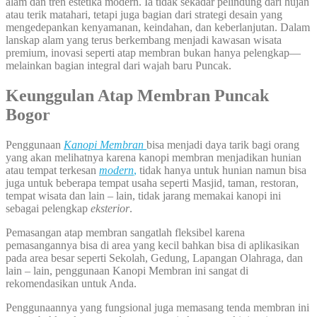
alam dan tren estetika modern. Ia tidak sekadar pelindung dari hujan
atau terik matahari, tetapi juga bagian dari strategi desain yang
mengedepankan kenyamanan, keindahan, dan keberlanjutan. Dalam
lanskap alam yang terus berkembang menjadi kawasan wisata
premium, inovasi seperti atap membran bukan hanya pelengkap—
melainkan bagian integral dari wajah baru Puncak.
Keunggulan Atap Membran Puncak
Bogor
Penggunaan
Kanopi Membran
bisa menjadi daya tarik bagi orang
yang akan melihatnya karena kanopi membran menjadikan hunian
atau tempat terkesan
modern
,
tidak hanya untuk hunian namun bisa
juga untuk beberapa tempat usaha seperti Masjid, taman, restoran,
tempat wisata dan lain – lain, tidak jarang memakai kanopi ini
sebagai pelengkap
eksterior
.
Pemasangan atap membran sangatlah fleksibel karena
pemasangannya bisa di area yang kecil bahkan bisa di aplikasikan
pada area besar seperti Sekolah, Gedung, Lapangan Olahraga, dan
lain – lain, penggunaan Kanopi Membran ini sangat di
rekomendasikan untuk Anda.
Penggunaannya yang fungsional juga memasang tenda membran ini