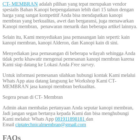
CT- MEMBRAN
adalah pilihan yang tepat merupakan vendor
spesialis Bahan Kanopi berpengalaman lebih dari 15 tahun dengan
harga yang sangat kompetitif Anda bisa mendapatkan kanopi
membran yang berkualitas, awet dan bergaransi, juga menawarkan
Kanopi membran, penawaran menarik dan beberapa artikel lainnya.
Selain itu, Kami menyediakan jasa pemasangan lain seperti: kain
kanopi membran, kanopi Alderon, dan Kanopi kain di sini.
Menyediakan jasa pemasangan di beberapa wilayah sehingga Anda
tidak perlu khawatir mengenai pemesanan kanopi membran karena
Kami siap datang ke Lokasi Anda
Free survey
.
Untuk informasi pemesanan silahkan hubungi kontak Kami melalui
Whats App atau datang langsung ke Workshop Kami CT-
MEMBRAN jasa kanopi membran berkualitas.
Segera pesan di CT- Membran
Admin akan membalas pertanyaan Anda seputar kanopi membran,
Jadi jangan segan bertanya kepada Kami dan bisa menghubungi
Kami melalui: Whats App
081911898181
dan
Email
ciptatechnicalmembran@gmail.com
FAQs