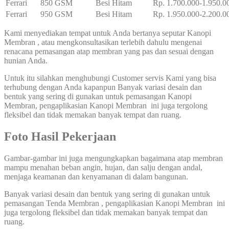
Ferrari
850 GSM
Besi Hitam
Rp. 1.700.000-1.950.0
Ferrari
950 GSM
Besi Hitam
Rp. 1.950.000-2.200.0
Kami menyediakan tempat untuk Anda bertanya seputar Kanopi
Membran , atau mengkonsultasikan terlebih dahulu mengenai
renacana pemasangan atap membran yang pas dan sesuai dengan
hunian Anda.
Untuk itu silahkan menghubungi Customer servis Kami yang bisa
terhubung dengan Anda kapanpun Banyak variasi desain dan
bentuk yang sering di gunakan untuk pemasangan Kanopi
Membran, pengaplikasian Kanopi Membran ini juga tergolong
fleksibel dan tidak memakan banyak tempat dan ruang.
Foto Hasil Pekerjaan
Gambar-gambar ini juga mengungkapkan bagaimana atap membran
mampu menahan beban angin, hujan, dan salju dengan andal,
menjaga keamanan dan kenyamanan di dalam bangunan.
Banyak variasi desain dan bentuk yang sering di gunakan untuk
pemasangan Tenda Membran , pengaplikasian Kanopi Membran ini
juga tergolong fleksibel dan tidak memakan banyak tempat dan
ruang.