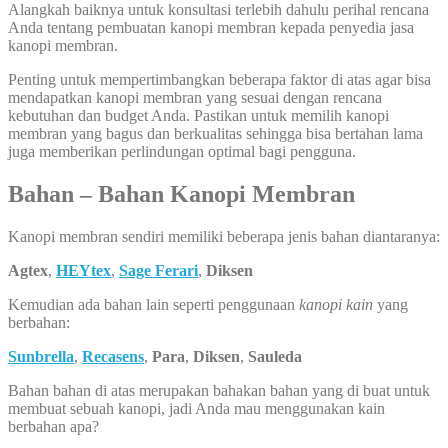
Alangkah baiknya untuk konsultasi terlebih dahulu perihal rencana
Anda tentang pembuatan kanopi membran kepada penyedia jasa
kanopi membran.
Penting untuk mempertimbangkan beberapa faktor di atas agar bisa
mendapatkan kanopi membran yang sesuai dengan rencana
kebutuhan dan budget Anda. Pastikan untuk memilih kanopi
membran yang bagus dan berkualitas sehingga bisa bertahan lama
juga memberikan perlindungan optimal bagi pengguna.
Bahan – Bahan Kanopi Membran
Kanopi membran sendiri memiliki beberapa jenis bahan diantaranya:
Agtex
,
HEYtex
,
Sage Ferari
,
Diksen
Kemudian ada bahan lain seperti penggunaan
kanopi kain
yang
berbahan:
Sunbrella
,
Recasens
,
Para
,
Diksen
,
Sauleda
Bahan bahan di atas merupakan bahakan bahan yang di buat untuk
membuat sebuah kanopi, jadi Anda mau menggunakan kain
berbahan apa?