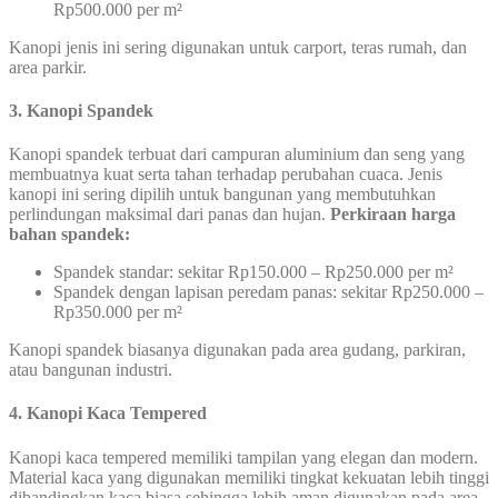
Rp500.000 per m²
Kanopi jenis ini sering digunakan untuk carport, teras rumah, dan
area parkir.
3. Kanopi Spandek
Kanopi spandek terbuat dari campuran aluminium dan seng yang
membuatnya kuat serta tahan terhadap perubahan cuaca. Jenis
kanopi ini sering dipilih untuk bangunan yang membutuhkan
perlindungan maksimal dari panas dan hujan.
Perkiraan harga
bahan spandek:
Spandek standar: sekitar Rp150.000 – Rp250.000 per m²
Spandek dengan lapisan peredam panas: sekitar Rp250.000 –
Rp350.000 per m²
Kanopi spandek biasanya digunakan pada area gudang, parkiran,
atau bangunan industri.
4. Kanopi Kaca Tempered
Kanopi kaca tempered memiliki tampilan yang elegan dan modern.
Material kaca yang digunakan memiliki tingkat kekuatan lebih tinggi
dibandingkan kaca biasa sehingga lebih aman digunakan pada area