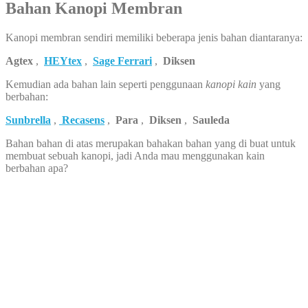
Bahan Kanopi Membran
Kanopi membran sendiri memiliki beberapa jenis bahan diantaranya:
Agtex
,
HEYtex
,
Sage Ferrari
,
Diksen
Kemudian ada bahan lain seperti penggunaan
kanopi kain
yang
berbahan:
Sunbrella
,
Recasens
,
Para
,
Diksen
,
Sauleda
Bahan bahan di atas merupakan bahakan bahan yang di buat untuk
membuat sebuah kanopi, jadi Anda mau menggunakan kain
berbahan apa?