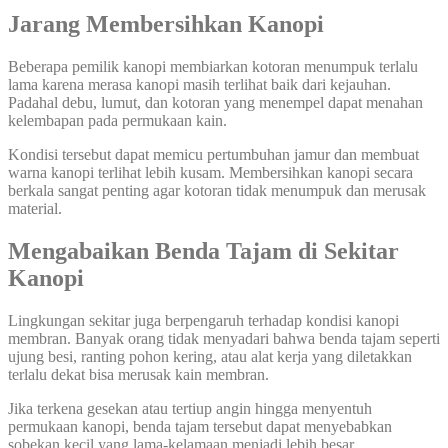
Jarang Membersihkan Kanopi
Beberapa pemilik kanopi membiarkan kotoran menumpuk terlalu
lama karena merasa kanopi masih terlihat baik dari kejauhan.
Padahal debu, lumut, dan kotoran yang menempel dapat menahan
kelembapan pada permukaan kain.
Kondisi tersebut dapat memicu pertumbuhan jamur dan membuat
warna kanopi terlihat lebih kusam. Membersihkan kanopi secara
berkala sangat penting agar kotoran tidak menumpuk dan merusak
material.
Mengabaikan Benda Tajam di Sekitar
Kanopi
Lingkungan sekitar juga berpengaruh terhadap kondisi kanopi
membran. Banyak orang tidak menyadari bahwa benda tajam seperti
ujung besi, ranting pohon kering, atau alat kerja yang diletakkan
terlalu dekat bisa merusak kain membran.
Jika terkena gesekan atau tertiup angin hingga menyentuh
permukaan kanopi, benda tajam tersebut dapat menyebabkan
sobekan kecil yang lama-kelamaan menjadi lebih besar.