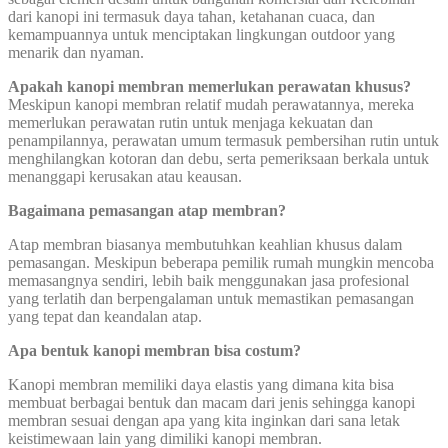
dari kanopi ini termasuk daya tahan, ketahanan cuaca, dan
kemampuannya untuk menciptakan lingkungan outdoor yang
menarik dan nyaman.
Apakah kanopi membran memerlukan perawatan khusus?
Meskipun kanopi membran relatif mudah perawatannya, mereka
memerlukan perawatan rutin untuk menjaga kekuatan dan
penampilannya, perawatan umum termasuk pembersihan rutin untuk
menghilangkan kotoran dan debu, serta pemeriksaan berkala untuk
menanggapi kerusakan atau keausan.
Bagaimana pemasangan atap membran?
Atap membran biasanya membutuhkan keahlian khusus dalam
pemasangan. Meskipun beberapa pemilik rumah mungkin mencoba
memasangnya sendiri, lebih baik menggunakan jasa profesional
yang terlatih dan berpengalaman untuk memastikan pemasangan
yang tepat dan keandalan atap.
Apa bentuk kanopi membran bisa costum?
Kanopi membran memiliki daya elastis yang dimana kita bisa
membuat berbagai bentuk dan macam dari jenis sehingga kanopi
membran sesuai dengan apa yang kita inginkan dari sana letak
keistimewaan lain yang dimiliki kanopi membran.