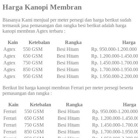
Harga Kanopi Membran
Biasanya Kami menjual per meter persegi dan harga berikut sudah
termasuk jasa pemasangan dan rangka besi berikut adalah harga
kanopi membran Agtex terbaru :
Kain
Ketebalan
Rangka
Harga
Agtex
550 GSM
Besi Hitam
Rp. 950.000-1.200.000
Agtex
650 GSM
Besi Hitam
Rp. 1.200.000-1.450.0
Agtex
750 GSM
Besi Hitam
Rp. 1.450.000-1.700.0
Agtex
850 GSM
Besi Hitam
Rp. 1.700.000-1.950.0
Agtex
950 GSM
Besi Hitam
Rp. 1.950.000-2.200.0
Berikut list harga kanopi membran Ferrari per meter persegi beserta
pemasangan dan rangka :
Kain
Ketebalan
Rangka
Harga
Ferrari
550 GSM
Besi Hitam
Rp. 950.000-1.200.000
Ferrari
650 GSM
Besi Hitam
Rp. 1.200.000-1.450.0
Ferrari
750 GSM
Besi Hitam
Rp. 1.450.000-1.700.0
Ferrari
850 GSM
Besi Hitam
Rp. 1.700.000-1.950.0