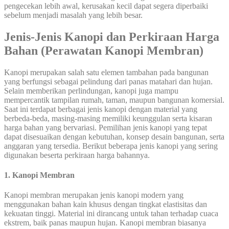
pengecekan lebih awal, kerusakan kecil dapat segera diperbaiki
sebelum menjadi masalah yang lebih besar.
Jenis-Jenis Kanopi dan Perkiraan Harga
Bahan (Perawatan Kanopi Membran)
Kanopi merupakan salah satu elemen tambahan pada bangunan
yang berfungsi sebagai pelindung dari panas matahari dan hujan.
Selain memberikan perlindungan, kanopi juga mampu
mempercantik tampilan rumah, taman, maupun bangunan komersial.
Saat ini terdapat berbagai jenis kanopi dengan material yang
berbeda-beda, masing-masing memiliki keunggulan serta kisaran
harga bahan yang bervariasi. Pemilihan jenis kanopi yang tepat
dapat disesuaikan dengan kebutuhan, konsep desain bangunan, serta
anggaran yang tersedia. Berikut beberapa jenis kanopi yang sering
digunakan beserta perkiraan harga bahannya.
1. Kanopi Membran
Kanopi membran merupakan jenis kanopi modern yang
menggunakan bahan kain khusus dengan tingkat elastisitas dan
kekuatan tinggi. Material ini dirancang untuk tahan terhadap cuaca
ekstrem, baik panas maupun hujan. Kanopi membran biasanya