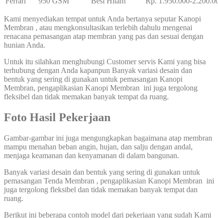
Ferrari
950 GSM
Besi Hitam
Rp. 1.950.000-2.200.0
Kami menyediakan tempat untuk Anda bertanya seputar Kanopi
Membran , atau mengkonsultasikan terlebih dahulu mengenai
renacana pemasangan atap membran yang pas dan sesuai dengan
hunian Anda.
Untuk itu silahkan menghubungi Customer servis Kami yang bisa
terhubung dengan Anda kapanpun Banyak variasi desain dan
bentuk yang sering di gunakan untuk pemasangan Kanopi
Membran, pengaplikasian Kanopi Membran ini juga tergolong
fleksibel dan tidak memakan banyak tempat da ruang.
Foto Hasil Pekerjaan
Gambar-gambar ini juga mengungkapkan bagaimana atap membran
mampu menahan beban angin, hujan, dan salju dengan andal,
menjaga keamanan dan kenyamanan di dalam bangunan.
Banyak variasi desain dan bentuk yang sering di gunakan untuk
pemasangan Tenda Membran , pengaplikasian Kanopi Membran ini
juga tergolong fleksibel dan tidak memakan banyak tempat dan
ruang.
Berikut ini beberapa contoh model dari pekerjaan yang sudah Kami