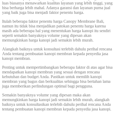
luas biasanya menawarkan kualitas layanan yang lebih tinggi, yang
bisa berharga lebih mahal. Adanya garansi dan layanan purna jual
yang baik juga bisa menjadi faktor penentu harga.
Itulah beberapa faktor penentu harga Canopy Membrane Bali,
namun itu tidak bisa menjadikan patokan penentu harga karena
masih ada beberapa hal yang menentukan harga kanopi itu sendiri
seperti semakin banyaknya volume yang dipesan akan
memungkinkan harga kanopi jadi semakin lebih murah.
Alangkah baiknya untuk konsultasi terlebih dahulu perihal rencana
Anda tentang pembuatan kanopi membran kepada penyedia jasa
kanopi membran.
Penting untuk mempertimbangkan beberapa faktor di atas agar bisa
mendapatkan kanopi membran yang sesuai dengan rencana
kebutuhan dan budget Anda. Pastikan untuk memilih kanopi
membran yang bagus dan berkualitas sehingga bisa bertahan lama
juga memberikan perlindungan optimal bagi pengguna.
Semakin banyaknya volume yang dipesan maka akan
memungkinkan harga kanopi jadi semakin lebih murah, alangkah
baiknya untuk konsultasikan terlebih dahulu perihal rencana Anda
tentang pembuatan kanopi membran kepada penyedia jasa kanopi.