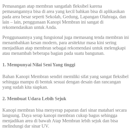
Pemasangan atap membran sangatlah fleksibel karena
pemasangannya bisa di area yang kecil bahkan bisa di aplikasikan
pada area besar seperti Sekolah, Gedung, Lapangan Olahraga, dan
lain – lain, penggunaan Kanopi Membran ini sangat di
rekomendasikan untuk Anda.
Penggunaannya yang fungsional juga memasang tenda membran ini
menambahkan kesan modern, para arsitektur masa kini sering
menjadikan atap membran sebagai rekomendasi untuk melengkapi
atau menambah beberapa bagian pada suatu bangunan.
1. Mempunyai Nilai Seni Yang tinggi
Bahan Kanopi Membran sendiri memiliki sifat yang sangat fleksibel
sehingga mampu di bentuk sesuai dengan desain dan rancangan
yang sudah kita siapkan.
2. Membuat Udara Lebih Sejuk
Kanopi membran bisa menyerap paparan dari sinar matahari secara
langsung. Daya serap kanopi membran cukup bagus sehingga
menjadikan area di bawah Atap Membran lebih sejuk dan bisa
melindungi dar sinar UV.