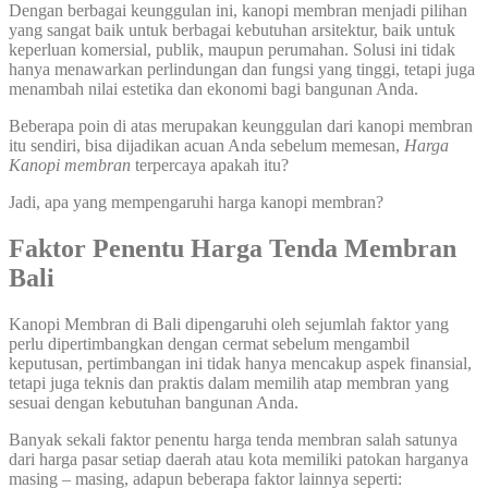
Dengan berbagai keunggulan ini, kanopi membran menjadi pilihan
yang sangat baik untuk berbagai kebutuhan arsitektur, baik untuk
keperluan komersial, publik, maupun perumahan. Solusi ini tidak
hanya menawarkan perlindungan dan fungsi yang tinggi, tetapi juga
menambah nilai estetika dan ekonomi bagi bangunan Anda.
Beberapa poin di atas merupakan keunggulan dari kanopi membran
itu sendiri, bisa dijadikan acuan Anda sebelum memesan,
Harga
Kanopi membran
terpercaya apakah itu?
Jadi, apa yang mempengaruhi harga kanopi membran?
Faktor Penentu Harga Tenda Membran
Bali
Kanopi Membran di Bali dipengaruhi oleh sejumlah faktor yang
perlu dipertimbangkan dengan cermat sebelum mengambil
keputusan, pertimbangan ini tidak hanya mencakup aspek finansial,
tetapi juga teknis dan praktis dalam memilih atap membran yang
sesuai dengan kebutuhan bangunan Anda.
Banyak sekali faktor penentu harga tenda membran salah satunya
dari harga pasar setiap daerah atau kota memiliki patokan harganya
masing – masing, adapun beberapa faktor lainnya seperti: