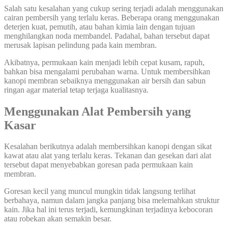
Salah satu kesalahan yang cukup sering terjadi adalah menggunakan
cairan pembersih yang terlalu keras. Beberapa orang menggunakan
deterjen kuat, pemutih, atau bahan kimia lain dengan tujuan
menghilangkan noda membandel. Padahal, bahan tersebut dapat
merusak lapisan pelindung pada kain membran.
Akibatnya, permukaan kain menjadi lebih cepat kusam, rapuh,
bahkan bisa mengalami perubahan warna. Untuk membersihkan
kanopi membran sebaiknya menggunakan air bersih dan sabun
ringan agar material tetap terjaga kualitasnya.
Menggunakan Alat Pembersih yang
Kasar
Kesalahan berikutnya adalah membersihkan kanopi dengan sikat
kawat atau alat yang terlalu keras. Tekanan dan gesekan dari alat
tersebut dapat menyebabkan goresan pada permukaan kain
membran.
Goresan kecil yang muncul mungkin tidak langsung terlihat
berbahaya, namun dalam jangka panjang bisa melemahkan struktur
kain. Jika hal ini terus terjadi, kemungkinan terjadinya kebocoran
atau robekan akan semakin besar.