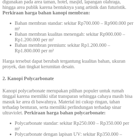
digunakan pada area taman, hotel, masjid, lapangan olahraga,
hingga area publik karena bentuknya yang artistik dan futuristik.
Perkiraan harga bahan kanopi membran:
Bahan membran standar: sekitar Rp700.000 – Rp900.000 per
m²
Bahan membran kualitas menengah: sekitar Rp900.000 –
Rp1.200.000 per m²
Bahan membran premium: sekitar Rp1.200.000 –
Rp1.800.000 per m²
Harga tersebut dapat berubah tergantung kualitas bahan, ukuran
proyek, dan tingkat kerumitan desain.
2. Kanopi Polycarbonate
Kanopi polycarbonate merupakan pilihan populer untuk rumah
tinggal karena memiliki sifat transparan sehingga cahaya masih bisa
masuk ke area di bawahnya. Material ini cukup ringan, tahan
terhadap benturan, serta memiliki perlindungan terhadap sinar
ultraviolet.
Perkiraan harga bahan polycarbonate:
Polycarbonate standar: sekitar Rp250.000 – Rp350.000 per
m²
Polycarbonate dengan lapisan UV: sekitar Rp350.000 –