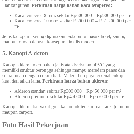
luar bangunan.
Perkiraan harga bahan kaca tempered:
Kaca tempered 8 mm: sekitar Rp600.000 – Rp900.000 per m²
Kaca tempered 10 mm: sekitar Rp900.000 – Rp1.200.000 per
m²
Jenis kanopi ini sering digunakan pada pintu masuk hotel, kantor,
maupun rumah dengan konsep minimalis modern.
5. Kanopi Alderon
Kanopi alderon merupakan jenis atap berbahan uPVC yang
memiliki struktur berongga sehingga mampu meredam panas dan
suara hujan dengan cukup baik. Material ini juga terkenal cukup
kuat dan tahan lama.
Perkiraan harga bahan alderon:
Alderon standar: sekitar Rp300.000 – Rp450.000 per m²
Alderon premium: sekitar Rp450.000 – Rp650.000 per m²
Kanopi alderon banyak digunakan untuk teras rumah, area jemuran,
maupun carport.
Foto Hasil Pekerjaan