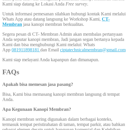
Kami siap datang ke Lokasi Anda
Free survey
.
Untuk informasi pemesanan silahkan hubungi kontak Kami melalui
Whats App atau datang langsung ke Workshop Kami,
CT-
Membran
jasa kanopi membran berkualitas.
Segera pesan di CT- Membran Admin akan membalas pertanyaan
Anda seputar kanopi membran, Jadi jangan segan bertanya kepada
Kami dan bisa menghubungi Kami melalui: Whats
App
081911898181
dan Email
ciptatechnicalmembran@gmail.com
Kami siap melayani Anda kapanpun dan dimanapun.
FAQs
Apakah bisa memesan jasa pasang?
Bisa, Kami bisa memasang kanopi membran langsung di tempat
Anda.
Apa Kegunaan Kanopi Membran?
Kanopi membran sering digunakan dalam berbagai konteks,
termasuk tempat peristirahatan di taman, tempat parkir, atau bahkan
sebagai elemen desain untuk bangunan komersial dan Kelebihan