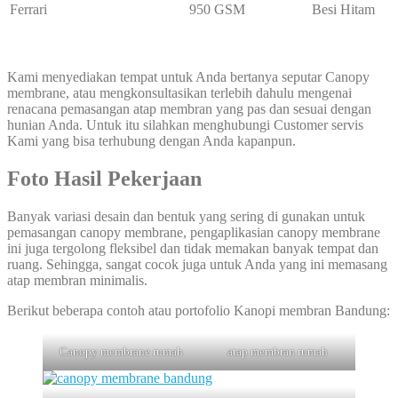
Ferrari
950 GSM
Besi Hitam
Kami menyediakan tempat untuk Anda bertanya seputar Canopy
membrane, atau mengkonsultasikan terlebih dahulu mengenai
renacana pemasangan atap membran yang pas dan sesuai dengan
hunian Anda. Untuk itu silahkan menghubungi Customer servis
Kami yang bisa terhubung dengan Anda kapanpun.
Foto Hasil Pekerjaan
Banyak variasi desain dan bentuk yang sering di gunakan untuk
pemasangan canopy membrane, pengaplikasian canopy membrane
ini juga tergolong fleksibel dan tidak memakan banyak tempat dan
ruang. Sehingga, sangat cocok juga untuk Anda yang ini memasang
atap membran minimalis.
Berikut beberapa contoh atau portofolio Kanopi membran Bandung:
Canopy membrane rumah
atap membran rumah