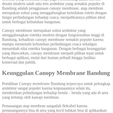
desain modern salah satu tren arsitektur yang semakin populer di
Bandung adalah penggunaan canopy membrane. atap membran
merupakan solusi yang menggabungkan keindahan estetis dengan
fungsi perlindungan terhadap cuaca, menjadikannya pilihan ideal
untuk berbagai kebutuhan bangunan.
Canopy membrane merupakan solusi arsitektur yang
menggabungkan estetika modern dengan fungsionalitas tinggi di
Bandung, kehadiran canopy membrane semakin populer karena
mampu memenuhi kebutuhan perlindungan cuaca sekaligus
menambah nilai estetika bangunan. Dengan berbagai keunggulan
yang ditawarkan, canopy membrane menjadi pilihan tepat untuk
berbagai aplikasi, mulai dari hunian pribadi hingga fasilitas
komersial dan publik.
Keunggulan Canopy Membrane Bandung
Pemilihan
Canopy membrane
Bandung terpercaya untuk pelengkap
arsitektur sangat populer karena kegunaannya selain itu,
memberikan pelindungan terhadap benda – benda yang ada di area
yang tertutup oleh kanopi membran.
Pemasangan atap membran sangatlah fleksibel karena
pemasangannya bisa di area yang kecil bahkan bisa di aplikasikan