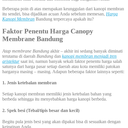
Beberapa poin di atas merupakan keunggulan dari kanopi membran
itu sendiri, bisa dijadikan acuan Anda sebelum memesan,
Harga
Kanopi Membran
Bandung terpercaya apakah itu?
Faktor Penentu Harga Canopy
Membrane Bandung
Atap membrane Bandung
akhir – akhir ini sedang banyak diminati
terutama di daerah
Bandung
dan
kanopi membran menjadi tren
aristektur
saat ini, namun banyak sekali faktor penentu harga salah
satunya dari harga pasar setiap daerah atau kota memiliki patokan
harganya masing – masing. Adapun beberapa faktor lainnya seperti:
1. Jenis ketebalan membran
Setiap kanopi membran memiliki jenis ketebalan bahan yang
berbeda sehingga itu menyebabkan harga kanopi berbeda.
2. Spek besi (Tebal/tipis besar dan kecil)
Begitu pula jenis besi yang akan dipakai bisa di sesuaikan dengan
keinginan Anda.