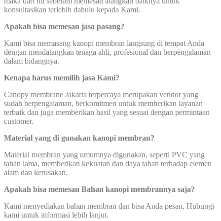
maka dari itu sebelum memesan alangkah baiknya untuk
konsultasikan terlebih dahulu kepada Kami.
Apakah bisa memesan jasa pasang?
Kami bisa memasang kanopi membran langsung di tempat Anda
dengan mendatangkan tenaga ahli, profesional dan berpengalaman
dalam bidangnya.
Kenapa harus memilih jasa Kami?
Canopy membrane Jakarta terpercaya merupakan vendor yang
sudah berpengalaman, berkomitmen untuk memberikan layanan
terbaik dan juga memberikan hasil yang sesuai dengan permintaan
customer.
Material yang di gunakan kanopi membran?
Material membran yang umumnya digunakan, seperti PVC yang
tahan lama, memberikan kekuatan dan daya tahan terhadap elemen
alam dan kerusakan.
Apakah bisa memesan Bahan kanopi membrannya saja?
Kami menyediakan bahan membran dan bisa Anda pesan, Hubungi
kami untuk informasi lebih lanjut.