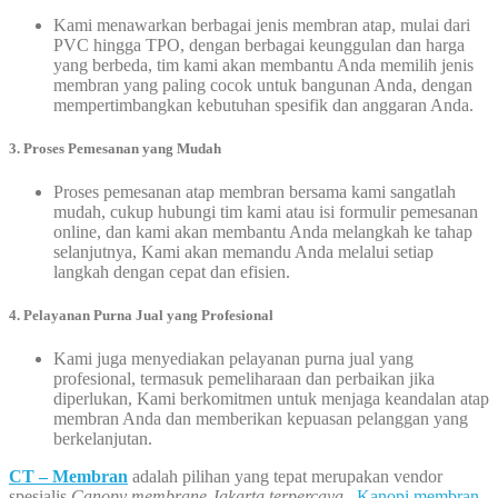
Kami menawarkan berbagai jenis membran atap, mulai dari
PVC hingga TPO, dengan berbagai keunggulan dan harga
yang berbeda, tim kami akan membantu Anda memilih jenis
membran yang paling cocok untuk bangunan Anda, dengan
mempertimbangkan kebutuhan spesifik dan anggaran Anda.
3.
Proses Pemesanan yang Mudah
Proses pemesanan atap membran bersama kami sangatlah
mudah, cukup hubungi tim kami atau isi formulir pemesanan
online, dan kami akan membantu Anda melangkah ke tahap
selanjutnya, Kami akan memandu Anda melalui setiap
langkah dengan cepat dan efisien.
4. Pelayanan Purna Jual yang Profesional
Kami juga menyediakan pelayanan purna jual yang
profesional, termasuk pemeliharaan dan perbaikan jika
diperlukan, Kami berkomitmen untuk menjaga keandalan atap
membran Anda dan memberikan kepuasan pelanggan yang
berkelanjutan.
CT – Membran
adalah pilihan yang tepat merupakan vendor
spesialis
Canopy membrane Jakarta terpercaya
,
Kanopi membran