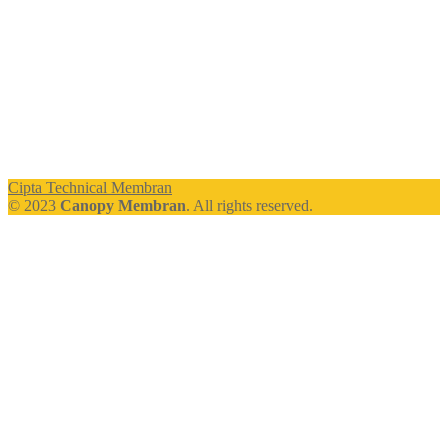
Cipta Technical Membran
© 2023
Canopy Membran
. All rights reserved.