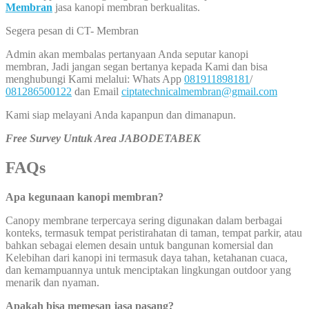
Membran
jasa kanopi membran berkualitas.
Segera pesan di CT- Membran
Admin akan membalas pertanyaan Anda seputar kanopi
membran, Jadi jangan segan bertanya kepada Kami dan bisa
menghubungi Kami melalui: Whats App
081911898181
/
081286500122
dan Email
ciptatechnicalmembran@gmail.com
Kami siap melayani Anda kapanpun dan dimanapun.
Free Survey Untuk Area JABODETABEK
FAQs
Apa kegunaan kanopi membran?
Canopy membrane terpercaya sering digunakan dalam berbagai
konteks, termasuk tempat peristirahatan di taman, tempat parkir, atau
bahkan sebagai elemen desain untuk bangunan komersial dan
Kelebihan dari kanopi ini termasuk daya tahan, ketahanan cuaca,
dan kemampuannya untuk menciptakan lingkungan outdoor yang
menarik dan nyaman.
Apakah bisa memesan jasa pasang?