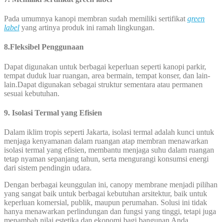
Pada umumnya kanopi membran sudah memiliki sertifikat
green
label
yang artinya produk ini ramah lingkungan.
8.Fleksibel Penggunaan
Dapat digunakan untuk berbagai keperluan seperti kanopi parkir,
tempat duduk luar ruangan, area bermain, tempat konser, dan lain-
lain.Dapat digunakan sebagai struktur sementara atau permanen
sesuai kebutuhan.
9.
Isolasi Termal yang Efisien
Dalam iklim tropis seperti Jakarta, isolasi termal adalah kunci untuk
menjaga kenyamanan dalam ruangan atap membran menawarkan
isolasi termal yang efisien, membantu menjaga suhu dalam ruangan
tetap nyaman sepanjang tahun, serta mengurangi konsumsi energi
dari sistem pendingin udara.
Dengan berbagai keunggulan ini, canopy membrane menjadi pilihan
yang sangat baik untuk berbagai kebutuhan arsitektur, baik untuk
keperluan komersial, publik, maupun perumahan. Solusi ini tidak
hanya menawarkan perlindungan dan fungsi yang tinggi, tetapi juga
menambah nilai estetika dan ekonomi bagi bangunan Anda.