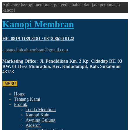
Aplikator kanopi membran, penyedia bahan dan jasa pembuatan
kanopi
Kanopi Membran
HP. 0819 1189 8181 / 0812 8650 0122
ciptatechnicalmembran@gmail.com
Marketing Office : Jl. Pendidikan Km. 2 Kp. Cidadap RT. 03
RW. 01 Desa Muaradua, Kec. Kadudampit, Kab. Sukabumi
43153
MENU
Home
Tentang Kami
Produk
Tenda Membran
Kanopi Kain
Awning Gulung
Alderon