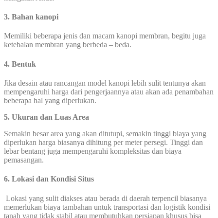
3. Bahan kanopi
Memiliki beberapa jenis dan macam kanopi membran, begitu juga
ketebalan membran yang berbeda – beda.
4. Bentuk
Jika desain atau rancangan model kanopi lebih sulit tentunya akan
mempengaruhi harga dari pengerjaannya atau akan ada penambahan
beberapa hal yang diperlukan.
5.
Ukuran dan Luas Area
Semakin besar area yang akan ditutupi, semakin tinggi biaya yang
diperlukan harga biasanya dihitung per meter persegi. Tinggi dan
lebar bentang juga mempengaruhi kompleksitas dan biaya
pemasangan.
6.
Lokasi dan Kondisi Situs
Lokasi yang sulit diakses atau berada di daerah terpencil biasanya
memerlukan biaya tambahan untuk transportasi dan logistik kondisi
tanah yang tidak stabil atau membutuhkan persiapan khusus bisa