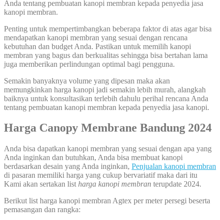
Anda tentang pembuatan kanopi membran kepada penyedia jasa
kanopi membran.
Penting untuk mempertimbangkan beberapa faktor di atas agar bisa
mendapatkan kanopi membran yang sesuai dengan rencana
kebutuhan dan budget Anda. Pastikan untuk memilih kanopi
membran yang bagus dan berkualitas sehingga bisa bertahan lama
juga memberikan perlindungan optimal bagi pengguna.
Semakin banyaknya volume yang dipesan maka akan
memungkinkan harga kanopi jadi semakin lebih murah, alangkah
baiknya untuk konsultasikan terlebih dahulu perihal rencana Anda
tentang pembuatan kanopi membran kepada penyedia jasa kanopi.
Harga Canopy Membrane Bandung 2024
Anda bisa dapatkan kanopi membran yang sesuai dengan apa yang
Anda inginkan dan butuhkan, Anda bisa membuat kanopi
berdasarkan desain yang Anda inginkan,
Penjualan kanopi membran
di pasaran memiliki harga yang cukup bervariatif maka dari itu
Kami akan sertakan list
harga kanopi
membran
terupdate 2024.
Berikut list harga kanopi membran Agtex per meter persegi beserta
pemasangan dan rangka: