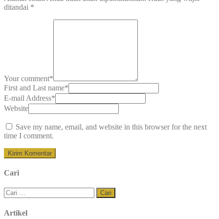
ditandai
*
Your comment
*
First and Last name
*
E-mail Address
*
Website
Save my name, email, and website in this browser for the next
time I comment.
Cari
Cari
untuk:
Artikel