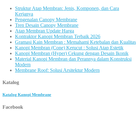
Struktur Atap Membran: Jenis, Komponen, dan Cara
Kerjanya
Pengenalan Canopy Membrane
Tren Desain Canopy Membrane
Atap Membran Update Harga
Kontraktor Kanopi Membran Terbaik 2026
Gramasi Kain Membran : Memahami Ketebalan dan Kualitas
Kanopi Membran (Cone) Kerucut : Solusi Atap Estetik
Kanopi Membran (Hyper) Cekung dengan Desain Ikonik
Material Kanopi Membran dan Perannya dalam Konstruksi
Modern
Membrane Roof: Solusi Arsitektur Modern
Katalog
Katalog Kanopi Membrane
Facebook