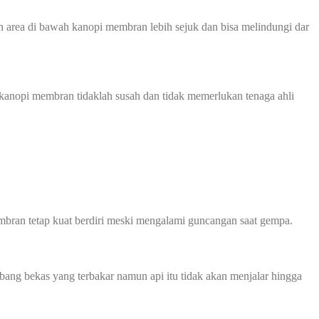
 area di bawah kanopi membran lebih sejuk dan bisa melindungi dar
kanopi membran tidaklah susah dan tidak memerlukan tenaga ahli
bran tetap kuat berdiri meski mengalami guncangan saat gempa.
ubang bekas yang terbakar namun api itu tidak akan menjalar hingga