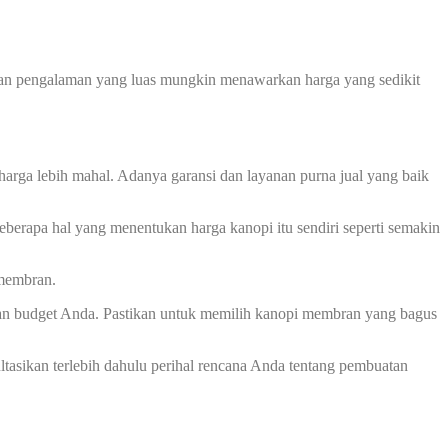
 dan pengalaman yang luas mungkin menawarkan harga yang sedikit
harga lebih mahal. Adanya garansi dan layanan purna jual yang baik
berapa hal yang menentukan harga kanopi itu sendiri seperti semakin
 membran.
an budget Anda. Pastikan untuk memilih kanopi membran yang bagus
asikan terlebih dahulu perihal rencana Anda tentang pembuatan