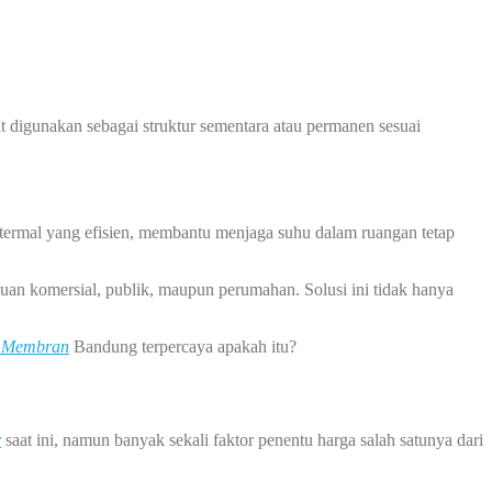
at digunakan sebagai struktur sementara atau permanen sesuai
 termal yang efisien, membantu menjaga suhu dalam ruangan tetap
uan komersial, publik, maupun perumahan. Solusi ini tidak hanya
 Membran
Bandung terpercaya apakah itu?
r
saat ini, namun banyak sekali faktor penentu harga salah satunya dari