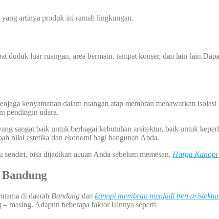
yang artinya produk ini ramah lingkungan.
at duduk luar ruangan, area bermain, tempat konser, dan lain-lain.Dap
tuk menjaga kenyamanan dalam ruangan atap membran menawarkan isolasi
em pendingin udara.
ng sangat baik untuk berbagai kebutuhan arsitektur, baik untuk keperl
ah nilai estetika dan ekonomi bagi bangunan Anda.
u sendiri, bisa dijadikan acuan Anda sebelum memesan,
Harga Kanopi
 Bandung
erutama di daerah
Bandung
dan
kanopi membran menjadi tren aristektu
 – masing. Adapun beberapa faktor lainnya seperti: