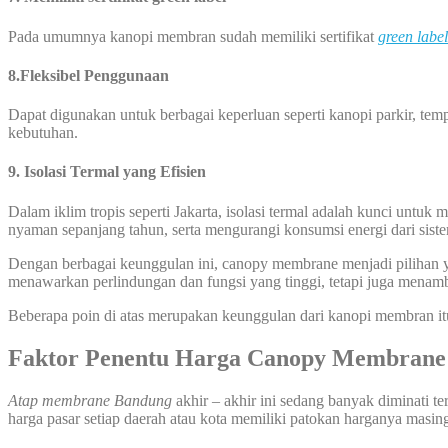
Pada umumnya kanopi membran sudah memiliki sertifikat
green label
8.Fleksibel Penggunaan
Dapat digunakan untuk berbagai keperluan seperti kanopi parkir, temp
kebutuhan.
9.
Isolasi Termal yang Efisien
Dalam iklim tropis seperti Jakarta, isolasi termal adalah kunci un
nyaman sepanjang tahun, serta mengurangi konsumsi energi dari sist
Dengan berbagai keunggulan ini, canopy membrane menjadi pilihan ya
menawarkan perlindungan dan fungsi yang tinggi, tetapi juga menamb
Beberapa poin di atas merupakan keunggulan dari kanopi membran it
Faktor Penentu Harga Canopy Membrane
Atap membrane Bandung
akhir – akhir ini sedang banyak diminati t
harga pasar setiap daerah atau kota memiliki patokan harganya masing