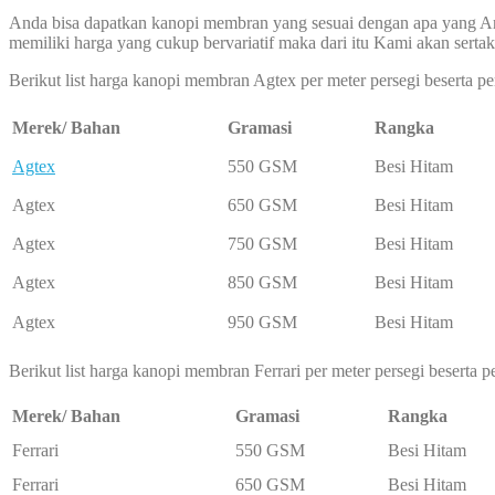
Anda bisa dapatkan kanopi membran yang sesuai dengan apa yang A
memiliki harga yang cukup bervariatif maka dari itu Kami akan sertak
Berikut list harga kanopi membran Agtex per meter persegi beserta 
Merek/ Bahan
Gramasi
Rangka
Agtex
550 GSM
Besi Hitam
Agtex
650 GSM
Besi Hitam
Agtex
750 GSM
Besi Hitam
Agtex
850 GSM
Besi Hitam
Agtex
950 GSM
Besi Hitam
Berikut list harga kanopi membran Ferrari per meter persegi beserta
Merek/ Bahan
Gramasi
Rangka
Ferrari
550 GSM
Besi Hitam
Ferrari
650 GSM
Besi Hitam