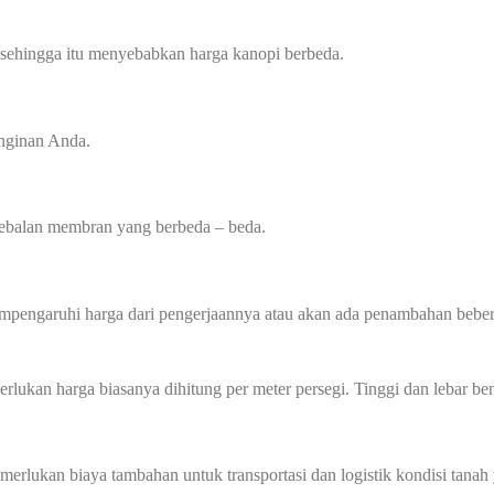
 sehingga itu menyebabkan harga kanopi berbeda.
inginan Anda.
tebalan membran yang berbeda – beda.
mempengaruhi harga dari pengerjaannya atau akan ada penambahan beber
perlukan harga biasanya dihitung per meter persegi. Tinggi dan lebar
memerlukan biaya tambahan untuk transportasi dan logistik kondisi tan