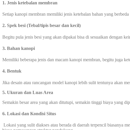
1. Jenis ketebalan membran
Setiap kanopi membran memiliki jenis ketebalan bahan yang berbeda
2. Spek besi (Tebal/tipis besar dan kecil)
Begitu pula jenis besi yang akan dipakai bisa di sesuaikan dengan ke
3. Bahan kanopi
Memiliki beberapa jenis dan macam kanopi membran, begitu juga ke
4. Bentuk
Jika desain atau rancangan model kanopi lebih sulit tentunya akan 
5.
Ukuran dan Luas Area
Semakin besar area yang akan ditutupi, semakin tinggi biaya yang di
6.
Lokasi dan Kondisi Situs
Lokasi yang sulit diakses atau berada di daerah terpencil biasanya 