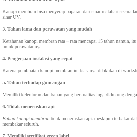
Kanopi membran bisa menyerap paparan dari sinar matahari secara l
sinar UV.
3. Tahan lama dan perawatan yang mudah
Ketahanan kanopi membran rata – rata mencapai 15 tahun namun, itu
untuk perawatannya.
4. Pengerjaan instalasi yang cepat
Karena pembuatan kanopi membran ini biasanya dilakukan di worksho
5. Tahan terhadap guncangan
Memiliki kelenturan dan bahan yang berkualitas juga didukung den
6. Tidak meneruskan api
Bahan kanopi membran
tidak meneruskan api. meskipun terbakar dal
membakar seluruh.
7. Memiliki sertifikat green label