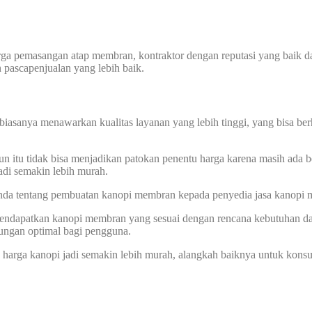
harga pemasangan atap membran, kontraktor dengan reputasi yang baik
n pascapenjualan yang lebih baik.
biasanya menawarkan kualitas layanan yang lebih tinggi, yang bisa ber
 itu tidak bisa menjadikan patokan penentu harga karena masih ada be
di semakin lebih murah.
 Anda tentang pembuatan kanopi membran kepada penyedia jasa kanopi
 mendapatkan kanopi membran yang sesuai dengan rencana kebutuhan d
dungan optimal bagi pengguna.
ga kanopi jadi semakin lebih murah, alangkah baiknya untuk konsult