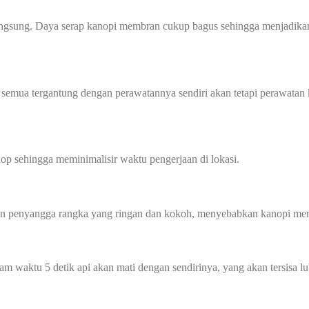
angsung. Daya serap kanopi membran cukup bagus sehingga menjadikan
 semua tergantung dengan perawatannya sendiri akan tetapi perawatan 
p sehingga meminimalisir waktu pengerjaan di lokasi.
gan penyangga rangka yang ringan dan kokoh, menyebabkan kanopi mem
am waktu 5 detik api akan mati dengan sendirinya, yang akan tersisa l