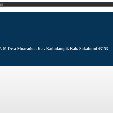
pi
RW. 01 Desa Muaradua, Kec. Kadudampit, Kab. Sukabumi 43153