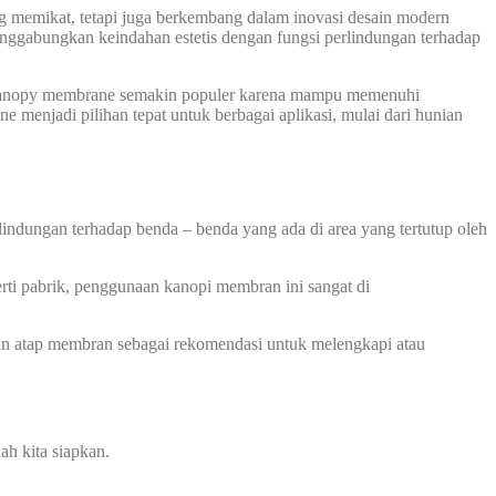
ng memikat, tetapi juga berkembang dalam inovasi desain modern
nggabungkan keindahan estetis dengan fungsi perlindungan terhadap
n canopy membrane semakin populer karena mampu memenuhi
menjadi pilihan tepat untuk berbagai aplikasi, mulai dari hunian
indungan terhadap benda – benda yang ada di area yang tertutup oleh
erti pabrik, penggunaan kanopi membran ini sangat di
an atap membran sebagai rekomendasi untuk melengkapi atau
ah kita siapkan.