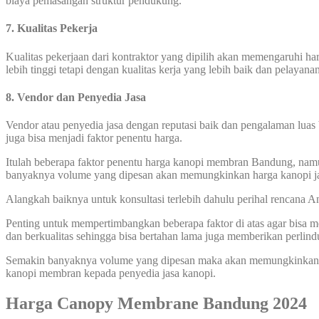
biaya pemasangan struktur pendukung.
7. Kualitas Pekerja
Kualitas pekerjaan dari kontraktor yang dipilih akan memengaruhi 
lebih tinggi tetapi dengan kualitas kerja yang lebih baik dan pelayana
8. Vendor dan Penyedia Jasa
Vendor atau penyedia jasa dengan reputasi baik dan pengalaman luas 
juga bisa menjadi faktor penentu harga.
Itulah beberapa faktor penentu harga kanopi membran Bandung, namun
banyaknya volume yang dipesan akan memungkinkan harga kanopi ja
Alangkah baiknya untuk konsultasi terlebih dahulu perihal rencana
Penting untuk mempertimbangkan beberapa faktor di atas agar bisa
dan berkualitas sehingga bisa bertahan lama juga memberikan perlin
Semakin banyaknya volume yang dipesan maka akan memungkinkan har
kanopi membran kepada penyedia jasa kanopi.
Harga Canopy Membrane Bandung 2024