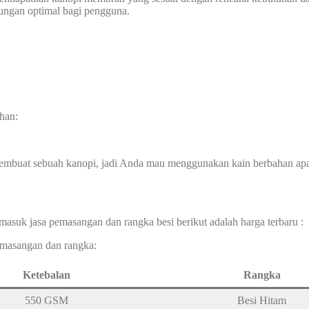
dungan optimal bagi pengguna.
han:
membuat sebuah kanopi, jadi Anda mau menggunakan kain berbahan ap
masuk jasa pemasangan dan rangka besi berikut adalah harga terbaru :
pemasangan dan rangka:
Ketebalan
Rangka
550 GSM
Besi Hitam