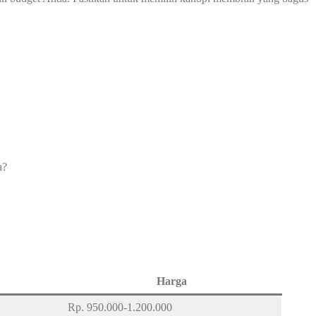
a?
Harga
Rp. 950.000-1.200.000