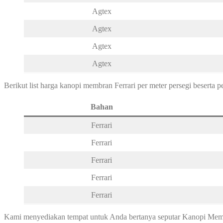
Agtex
Agtex
Agtex
Agtex
Berikut list harga kanopi membran Ferrari per meter persegi beserta
Bahan
Ferrari
Ferrari
Ferrari
Ferrari
Ferrari
Kami menyediakan tempat untuk Anda bertanya seputar Kanopi Membr