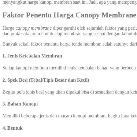
menyangkut harga kanopi membran saat ini. Jadi, apa yang mempen
Faktor Penentu Harga Canopy Membran
Harga c
anopy membrane
dipengaruhi oleh sejumlah faktor yang perl
dan praktis dalam memilih atap membran yang sesuai dengan kebut
Banyak sekali faktor penentu harga tenda membran salah satunya dari 
1. Jenis Ketebalan Membran
Setiap kanopi membran memiliki jenis ketebalan bahan yang berbeda
2. Spek Besi (Tebal/Tipis Besar dan Kecil)
Begitu pula jenis besi yang akan dipakai bisa di sesuaikan dengan ke
3. Bahan Kanopi
Memiliki beberapa jenis dan macam kanopi membran, begitu juga ke
4. Bentuk