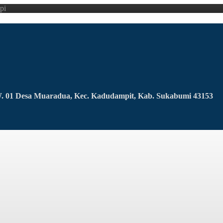
pi
RW. 01 Desa Muaradua, Kec. Kadudampit, Kab. Sukabumi 43153