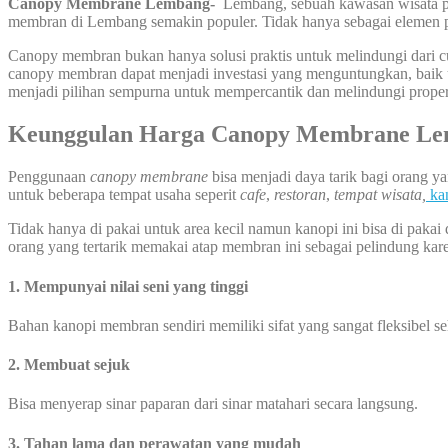
Canopy Membrane Lembang-
Lembang, sebuah kawasan wisata po
membran di Lembang semakin populer. Tidak hanya sebagai elemen pel
Canopy membran bukan hanya solusi praktis untuk melindungi dari cu
canopy membran dapat menjadi investasi yang menguntungkan, baik un
menjadi pilihan sempurna untuk mempercantik dan melindungi proper
Keunggulan Harga Canopy Membrane L
Penggunaan
canopy membrane
bisa menjadi daya tarik bagi orang 
untuk beberapa tempat usaha seperit
cafe
,
restoran
,
tempat wisata,
ka
Tidak hanya di pakai untuk area kecil namun kanopi ini bisa di pakai 
orang yang tertarik memakai atap membran ini sebagai pelindung kare
1. Mempunyai nilai seni yang tinggi
Bahan kanopi membran sendiri memiliki sifat yang sangat fleksibel 
2. Membuat sejuk
Bisa menyerap sinar paparan dari sinar matahari secara langsung.
3. Tahan lama dan perawatan yang mudah