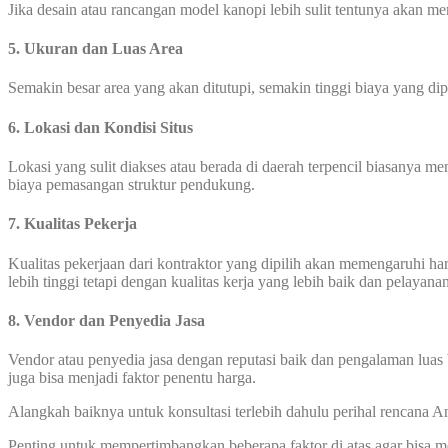
Jika desain atau rancangan model kanopi lebih sulit tentunya akan 
5. Ukuran dan Luas Area
Semakin besar area yang akan ditutupi, semakin tinggi biaya yang di
6. Lokasi dan Kondisi Situs
Lokasi yang sulit diakses atau berada di daerah terpencil biasanya 
biaya pemasangan struktur pendukung.
7. Kualitas Pekerja
Kualitas pekerjaan dari kontraktor yang dipilih akan memengaruhi 
lebih tinggi tetapi dengan kualitas kerja yang lebih baik dan pelayana
8. Vendor dan Penyedia Jasa
Vendor atau penyedia jasa dengan reputasi baik dan pengalaman luas 
juga bisa menjadi faktor penentu harga.
Alangkah baiknya untuk konsultasi terlebih dahulu perihal rencana
Penting untuk mempertimbangkan beberapa faktor di atas agar bisa