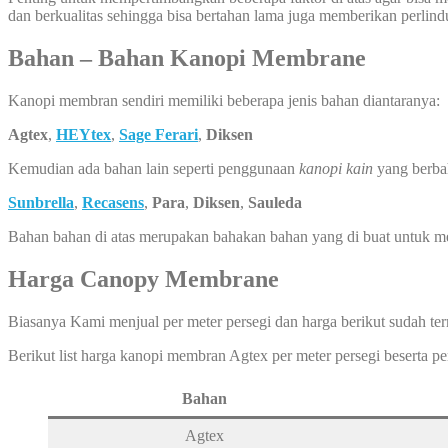
dan berkualitas sehingga bisa bertahan lama juga memberikan perlin
Bahan – Bahan Kanopi Membrane
Kanopi membran sendiri memiliki beberapa jenis bahan diantaranya:
Agtex
,
HEYtex
,
Sage Ferari
,
Diksen
Kemudian ada bahan lain seperti penggunaan
kanopi kain
yang berba
Sunbrella
,
Recasens
,
Para
,
Diksen
,
Sauleda
Bahan bahan di atas merupakan bahakan bahan yang di buat untuk 
Harga Canopy Membrane
Biasanya Kami menjual per meter persegi dan harga berikut sudah ter
Berikut list harga kanopi membran Agtex per meter persegi beserta 
Bahan
Agtex