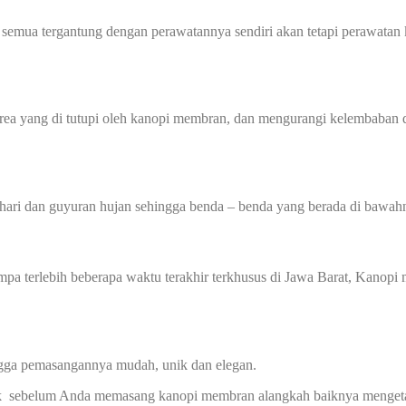
 semua tergantung dengan perawatannya sendiri akan tetapi perawatan 
 yang di tutupi oleh kanopi membran, dan mengurangi kelembaban di
hari dan guyuran hujan sehingga benda – benda yang berada di bawahn
 gempa terlebih beberapa waktu terakhir terkhusus di Jawa Barat, Kan
ingga pemasangannya mudah, unik dan elegan.
 sebelum Anda memasang kanopi membran alangkah baiknya mengetahui