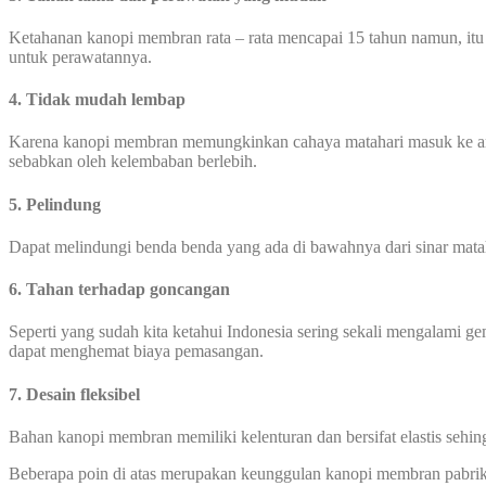
Ketahanan kanopi membran rata – rata mencapai 15 tahun namun, itu
untuk perawatannya.
4. Tidak mudah lembap
Karena kanopi membran memungkinkan cahaya matahari masuk ke area
sebabkan oleh kelembaban berlebih.
5. Pelindung
Dapat melindungi benda benda yang ada di bawahnya dari sinar mata
6. Tahan terhadap goncangan
Seperti yang sudah kita ketahui Indonesia sering sekali mengalami
dapat menghemat biaya pemasangan.
7. Desain fleksibel
Bahan kanopi membran memiliki kelenturan dan bersifat elastis seh
Beberapa poin di atas merupakan keunggulan kanopi membran pabrik