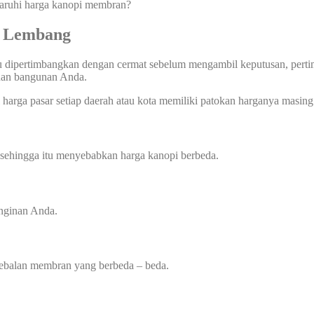
garuhi harga kanopi membran?
e Lembang
u dipertimbangkan dengan cermat sebelum mengambil keputusan, pertimb
uhan bangunan Anda.
harga pasar setiap daerah atau kota memiliki patokan harganya masing 
 sehingga itu menyebabkan harga kanopi berbeda.
inginan Anda.
tebalan membran yang berbeda – beda.