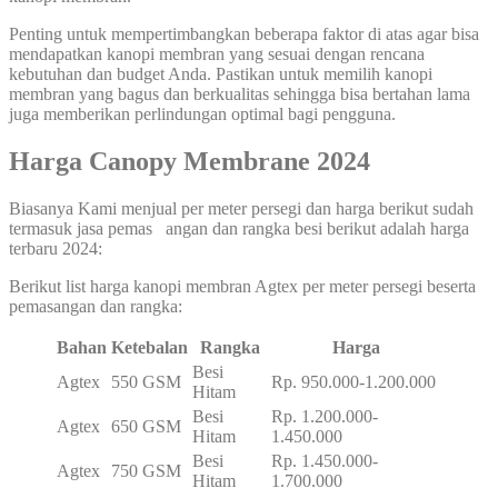
Penting untuk mempertimbangkan beberapa faktor di atas agar bisa
mendapatkan kanopi membran yang sesuai dengan rencana
kebutuhan dan budget Anda. Pastikan untuk memilih kanopi
membran yang bagus dan berkualitas sehingga bisa bertahan lama
juga memberikan perlindungan optimal bagi pengguna.
Harga Canopy Membrane
2024
Biasanya Kami menjual per meter persegi dan harga berikut sudah
termasuk jasa pemas angan dan rangka besi berikut adalah harga
terbaru 2024:
Berikut list harga kanopi membran Agtex per meter persegi beserta
pemasangan dan rangka:
Bahan
Ketebalan
Rangka
Harga
Besi
Agtex
550 GSM
Rp. 950.000-1.200.000
Hitam
Besi
Rp. 1.200.000-
Agtex
650 GSM
Hitam
1.450.000
Besi
Rp. 1.450.000-
Agtex
750 GSM
Hitam
1.700.000