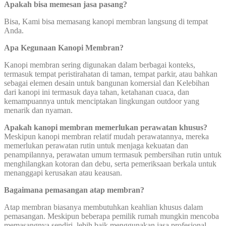
Apakah bisa memesan jasa pasang?
Bisa, Kami bisa memasang kanopi membran langsung di tempat
Anda.
Apa Kegunaan Kanopi Membran?
Kanopi membran sering digunakan dalam berbagai konteks,
termasuk tempat peristirahatan di taman, tempat parkir, atau bahkan
sebagai elemen desain untuk bangunan komersial dan Kelebihan
dari kanopi ini termasuk daya tahan, ketahanan cuaca, dan
kemampuannya untuk menciptakan lingkungan outdoor yang
menarik dan nyaman.
Apakah kanopi membran memerlukan perawatan khusus?
Meskipun kanopi membran relatif mudah perawatannya, mereka
memerlukan perawatan rutin untuk menjaga kekuatan dan
penampilannya, perawatan umum termasuk pembersihan rutin untuk
menghilangkan kotoran dan debu, serta pemeriksaan berkala untuk
menanggapi kerusakan atau keausan.
Bagaimana pemasangan atap membran?
Atap membran biasanya membutuhkan keahlian khusus dalam
pemasangan. Meskipun beberapa pemilik rumah mungkin mencoba
memasangnya sendiri, lebih baik menggunakan jasa profesional