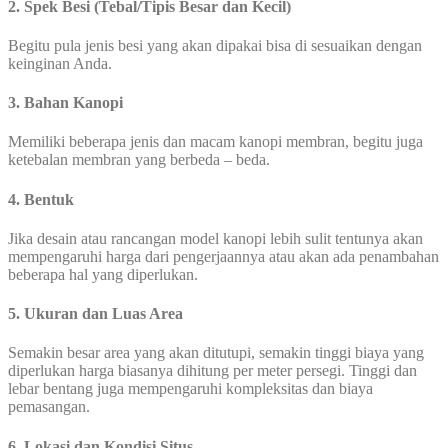
2. Spek Besi (Tebal/Tipis Besar dan Kecil)
Begitu pula jenis besi yang akan dipakai bisa di sesuaikan dengan
keinginan Anda.
3. Bahan Kanopi
Memiliki beberapa jenis dan macam kanopi membran, begitu juga
ketebalan membran yang berbeda – beda.
4. Bentuk
Jika desain atau rancangan model kanopi lebih sulit tentunya akan
mempengaruhi harga dari pengerjaannya atau akan ada penambahan
beberapa hal yang diperlukan.
5. Ukuran dan Luas Area
Semakin besar area yang akan ditutupi, semakin tinggi biaya yang
diperlukan harga biasanya dihitung per meter persegi. Tinggi dan
lebar bentang juga mempengaruhi kompleksitas dan biaya
pemasangan.
6. Lokasi dan Kondisi Situs