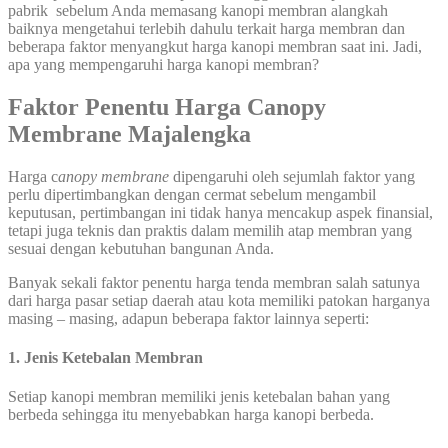
pabrik sebelum Anda memasang kanopi membran alangkah
baiknya mengetahui terlebih dahulu terkait harga membran dan
beberapa faktor menyangkut harga kanopi membran saat ini. Jadi,
apa yang mempengaruhi harga kanopi membran?
Faktor Penentu Harga Canopy
Membrane Majalengka
Harga c
anopy membrane
dipengaruhi oleh sejumlah faktor yang
perlu dipertimbangkan dengan cermat sebelum mengambil
keputusan, pertimbangan ini tidak hanya mencakup aspek finansial,
tetapi juga teknis dan praktis dalam memilih atap membran yang
sesuai dengan kebutuhan bangunan Anda.
Banyak sekali faktor penentu harga tenda membran salah satunya
dari harga pasar setiap daerah atau kota memiliki patokan harganya
masing – masing, adapun beberapa faktor lainnya seperti:
1. Jenis Ketebalan Membran
Setiap kanopi membran memiliki jenis ketebalan bahan yang
berbeda sehingga itu menyebabkan harga kanopi berbeda.