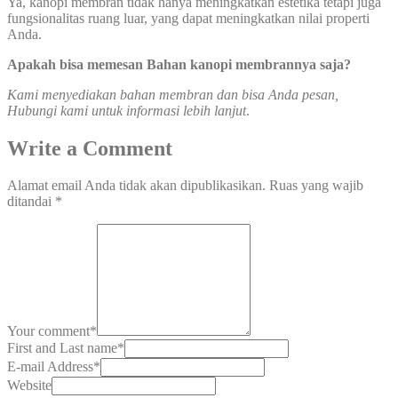
Ya, kanopi membran tidak hanya meningkatkan estetika tetapi juga
fungsionalitas ruang luar, yang dapat meningkatkan nilai properti
Anda.
Apakah bisa memesan Bahan kanopi membrannya saja?
Kami menyediakan bahan membran dan bisa Anda pesan,
Hubungi kami untuk informasi lebih lanjut
.
Write a Comment
Alamat email Anda tidak akan dipublikasikan.
Ruas yang wajib
ditandai
*
Your comment
*
First and Last name
*
E-mail Address
*
Website