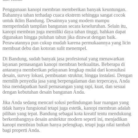
Penggunaan kanopi membran memberikan banyak keuntungan.
Bahannya tahan terhadap cuaca ekstrem sehingga sangat cocok
untuk iklim Bandung. Desainnya yang modern mampu
memperindah tampilan bangunan secara keseluruhan. Selain itu,
kanopi membran juga memiliki daya tahan tinggi, bahkan dapat
digunakan hingga puluhan tahun jika dirawat dengan baik.
Perawatannya pun cukup mudah karena permukaannya yang licin
membuat debu dan kotoran sulit menempel.
Di Bandung, sudah banyak jasa profesional yang menawarkan
layanan pemasangan kanopi membran berkualitas. Beberapa di
antaranya memberikan pelayanan lengkap mulai dari konsultasi
desain, survey lokasi, pembuatan struktur, hingga instalasi. Dengan
memilih penyedia jasa yang berpengalaman dan terpercaya, Anda
bisa mendapatkan hasil pemasangan yang rapi, kuat, dan sesuai
dengan kebutuhan desain bangunan Anda.
Jika Anda sedang mencari solusi perlindungan luar ruangan yang
tidak hanya fungsional tetapi juga estetik, kanopi membran adalah
pilihan yang tepat. Bandung sebagai kota kreatif tentu mendukung
berkembangnya desain arsitektur modern seperti ini, menjadikan
kanopi membran bukan hanya pelengkap, tetapi juga nilai tambah
bagi properti Anda.