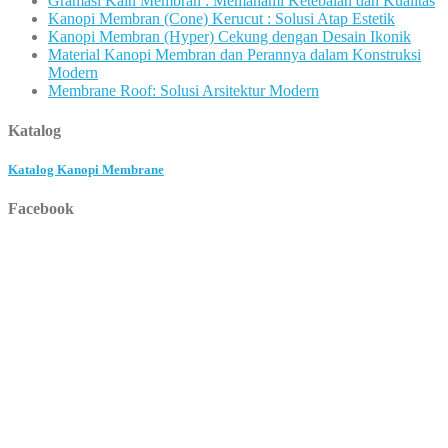
Gramasi Kain Membran : Memahami Ketebalan dan Kualitas
Kanopi Membran (Cone) Kerucut : Solusi Atap Estetik
Kanopi Membran (Hyper) Cekung dengan Desain Ikonik
Material Kanopi Membran dan Perannya dalam Konstruksi
Modern
Membrane Roof: Solusi Arsitektur Modern
Katalog
Katalog Kanopi Membrane
Facebook