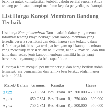
baiknya untuk konsultasikan terlebih dahulu perihal rencana Anda
tentang pembuatan kanopi membran kepada penyedia jasa kanopi.
List Harga Kanopi Membran Bandung
Terbaik
List harga
Kanopi membran
Taman adalah daftar yang memuat
informasi tentang biaya berbagai jenis kanopi membran yang
tersedia beserta spesifikasi dan detail harga yang terkait, dalam
daftar harga ini, biasanya terdapat beragam opsi kanopi membran
yang mencakup variasi dalam hal ukuran, bentuk, material, dan fitur
tambahan, setiap jenis kanopi membran memiliki harga yang
bervariasi tergantung pada beberapa faktor.
Biasanya Kami menjual per meter persegi dan harga berikut sudah
termasuk jasa pemasangan dan rangka besi berikut adalah harga
terbaru 2024:
Merek/ Bahan
Gramasi
Rangka
Harga
Agtex
550 GSM
Besi Hitam
Rp. 700.000 – 750.000
Agtex
650 GSM
Besi Hitam
Rp. 750.000 – 800.000
Agtex
750 GSM
Besi Hitam
Rp. 800.000 – 950.000