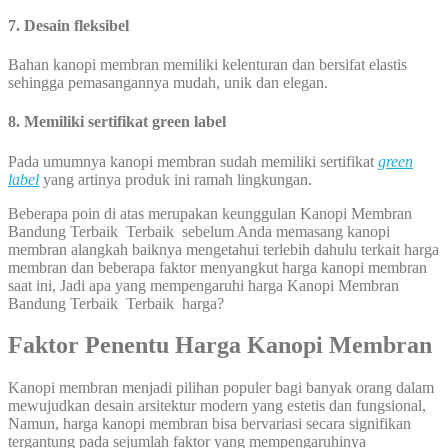
7. Desain fleksibel
Bahan kanopi membran memiliki kelenturan dan bersifat elastis
sehingga pemasangannya mudah, unik dan elegan.
8. Memiliki sertifikat green label
Pada umumnya kanopi membran sudah memiliki sertifikat
green
label
yang artinya produk ini ramah lingkungan.
Beberapa poin di atas merupakan keunggulan Kanopi Membran
Bandung Terbaik Terbaik sebelum Anda memasang kanopi
membran alangkah baiknya mengetahui terlebih dahulu terkait harga
membran dan beberapa faktor menyangkut harga kanopi membran
saat ini, Jadi apa yang mempengaruhi harga Kanopi Membran
Bandung Terbaik Terbaik harga?
Faktor Penentu Harga Kanopi Membran
Kanopi membran menjadi pilihan populer bagi banyak orang dalam
mewujudkan desain arsitektur modern yang estetis dan fungsional,
Namun, harga kanopi membran bisa bervariasi secara signifikan
tergantung pada sejumlah faktor yang mempengaruhinya