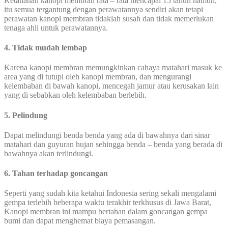
Ketahanan kanopi membran rata – rata mencapai 15 tahun namun,
itu semua tergantung dengan perawatannya sendiri akan tetapi
perawatan kanopi membran tidaklah susah dan tidak memerlukan
tenaga ahli untuk perawatannya.
4. Tidak mudah lembap
Karena kanopi membran memungkinkan cahaya matahari masuk ke
area yang di tutupi oleh kanopi membran, dan mengurangi
kelembaban di bawah kanopi, mencegah jamur atau kerusakan lain
yang di sebabkan oleh kelembaban berlebih.
5. Pelindung
Dapat melindungi benda benda yang ada di bawahnya dari sinar
matahari dan guyuran hujan sehingga benda – benda yang berada di
bawahnya akan terlindungi.
6. Tahan terhadap goncangan
Seperti yang sudah kita ketahui Indonesia sering sekali mengalami
gempa terlebih beberapa waktu terakhir terkhusus di Jawa Barat,
Kanopi membran ini mampu bertahan dalam goncangan gempa
bumi dan dapat menghemat biaya pemasangan.