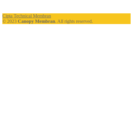
Cipta Technical Membran
© 2023
Canopy Membran
. All rights reserved.