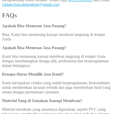
ciptatechnicalmembran@gmail.com
FAQs
Apakah Bisa Memesan Jasa Pasang?
Bisa, Kami bisa memasang kanopi membran langsung di tempat
Anda.
Apakah Bisa Memesan Jasa Pasang?
Kami bisa memasang kanopi membran langsung di tempat Anda
dengan mendatangkan tenaga ahli, profesional dan berpengalaman
dalam bidangnya.
Kenapa Harus Memilih Jasa Kami?
Kami merupakan vendor yang sudah berpengalaman, berkomitmen
untuk memberikan layanan terbaik dan juga memberikan hasil yang
sesuai dengan permintaan customer.
Material Yang di Gunakan Kanopi Membran?
Material membran yang umumnya digunakan, seperti PVC yang
tahan lama, memberikan kekuatan dan daya tahan terhadap elemen