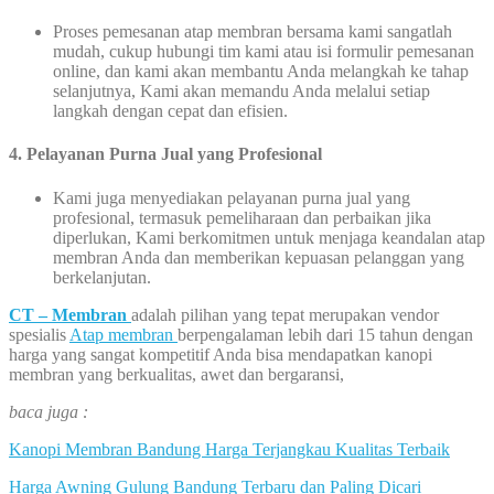
Proses pemesanan atap membran bersama kami sangatlah
mudah, cukup hubungi tim kami atau isi formulir pemesanan
online, dan kami akan membantu Anda melangkah ke tahap
selanjutnya, Kami akan memandu Anda melalui setiap
langkah dengan cepat dan efisien.
4. Pelayanan Purna Jual yang Profesional
Kami juga menyediakan pelayanan purna jual yang
profesional, termasuk pemeliharaan dan perbaikan jika
diperlukan, Kami berkomitmen untuk menjaga keandalan atap
membran Anda dan memberikan kepuasan pelanggan yang
berkelanjutan.
CT – Membran
adalah pilihan yang tepat merupakan vendor
spesialis
Atap membran
berpengalaman lebih dari 15 tahun dengan
harga yang sangat kompetitif Anda bisa mendapatkan kanopi
membran yang berkualitas, awet dan bergaransi,
baca juga :
Kanopi Membran Bandung Harga Terjangkau Kualitas Terbaik
Harga Awning Gulung Bandung Terbaru dan Paling Dicari