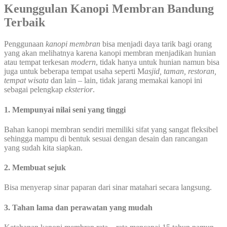
Keunggulan Kanopi Membran Bandung
Terbaik
Penggunaan
kanopi membran
bisa menjadi daya tarik bagi orang
yang akan melihatnya karena kanopi membran menjadikan hunian
atau tempat terkesan
modern
, tidak hanya untuk hunian namun bisa
juga untuk beberapa tempat usaha seperti M
asjid, taman, restoran,
tempat wisata
dan lain – lain, tidak jarang memakai kanopi ini
sebagai pelengkap
eksterior
.
1. Mempunyai nilai seni yang tinggi
Bahan kanopi membran sendiri memiliki sifat yang sangat fleksibel
sehingga mampu di bentuk sesuai dengan desain dan rancangan
yang sudah kita siapkan.
2. Membuat sejuk
Bisa menyerap sinar paparan dari sinar matahari secara langsung.
3. Tahan lama dan perawatan yang mudah