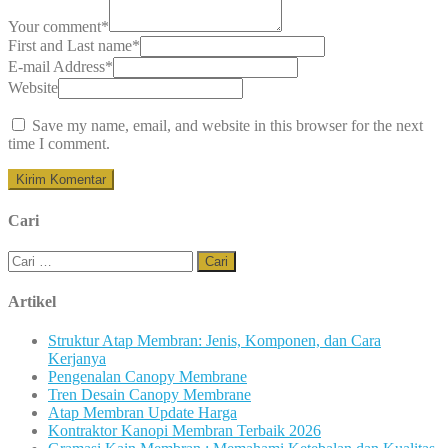
Your comment
*
First and Last name
*
E-mail Address
*
Website
Save my name, email, and website in this browser for the next
time I comment.
Cari
Cari
untuk:
Artikel
Struktur Atap Membran: Jenis, Komponen, dan Cara
Kerjanya
Pengenalan Canopy Membrane
Tren Desain Canopy Membrane
Atap Membran Update Harga
Kontraktor Kanopi Membran Terbaik 2026