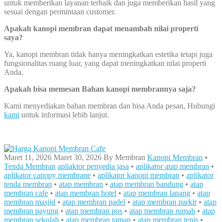
untuk memberikan layanan terbaik dan juga memberikan hasil yang
sesuai dengan permintaan customer.
Apakah kanopi membran dapat menambah nilai properti
saya?
Ya, kanopi membran tidak hanya meningkatkan estetika tetapi juga
fungsionalitas ruang luar, yang dapat meningkatkan nilai properti
Anda.
Apakah bisa memesan Bahan kanopi membrannya saja?
Kami menyediakan bahan membran dan bisa Anda pesan, Hubungi
kami
untuk informasi lebih lanjut.
Maret 11, 2026
Maret 30, 2026
By
Membran
Kanopi Membran
•
Tenda Membran
apliaktor penyedia jasa
•
aplikator atap membran
•
aplikator canopy membrane
•
aplikator kanopi membran
•
aplikator
tenda membran
•
atap membran
•
atap membran bandung
•
atap
membran cafe
•
atap membran hotel
•
atap membran lapang
•
atap
membran masjid
•
atap membran padel
•
atap membran parkir
•
atap
membran payung
•
atap membran pos
•
atap membran rumah
•
atap
membran sekolah
•
atap membran taman
•
atap membran tenis
•