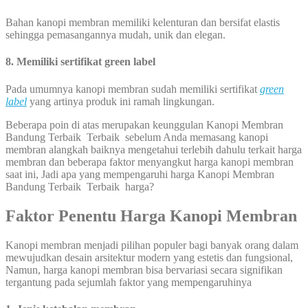
Bahan kanopi membran memiliki kelenturan dan bersifat elastis
sehingga pemasangannya mudah, unik dan elegan.
8. Memiliki sertifikat green label
Pada umumnya kanopi membran sudah memiliki sertifikat
green
label
yang artinya produk ini ramah lingkungan.
Beberapa poin di atas merupakan keunggulan Kanopi Membran
Bandung Terbaik Terbaik sebelum Anda memasang kanopi
membran alangkah baiknya mengetahui terlebih dahulu terkait harga
membran dan beberapa faktor menyangkut harga kanopi membran
saat ini, Jadi apa yang mempengaruhi harga Kanopi Membran
Bandung Terbaik Terbaik harga?
Faktor Penentu Harga Kanopi Membran
Kanopi membran menjadi pilihan populer bagi banyak orang dalam
mewujudkan desain arsitektur modern yang estetis dan fungsional,
Namun, harga kanopi membran bisa bervariasi secara signifikan
tergantung pada sejumlah faktor yang mempengaruhinya