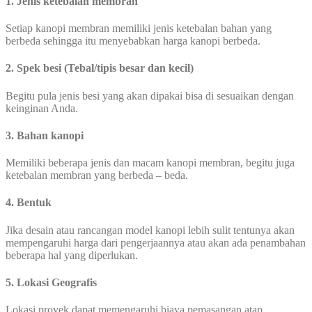
1. Jenis ketebalan membran
Setiap kanopi membran memiliki jenis ketebalan bahan yang
berbeda sehingga itu menyebabkan harga kanopi berbeda.
2. Spek besi (Tebal/tipis besar dan kecil)
Begitu pula jenis besi yang akan dipakai bisa di sesuaikan dengan
keinginan Anda.
3. Bahan kanopi
Memiliki beberapa jenis dan macam kanopi membran, begitu juga
ketebalan membran yang berbeda – beda.
4. Bentuk
Jika desain atau rancangan model kanopi lebih sulit tentunya akan
mempengaruhi harga dari pengerjaannya atau akan ada penambahan
beberapa hal yang diperlukan.
5. Lokasi Geografis
Lokasi proyek dapat memengaruhi biaya pemasangan atap