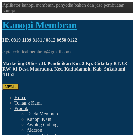
Aplikator kanopi membran, penyedia bahan dan jasa pembuatan
kanopi
Kanopi Membran
HP. 0819 1189 8181 / 0812 8650 0122
ciptatechnicalmembran@gmail.com
Marketing Office : Jl. Pendidikan Km. 2 Kp. Cidadap RT. 03
RW. 01 Desa Muaradua, Kec. Kadudampit, Kab. Sukabumi
43153
MENU
Home
Tentang Kami
Produk
Tenda Membran
Kanopi Kain
Awning Gulung
Alderon