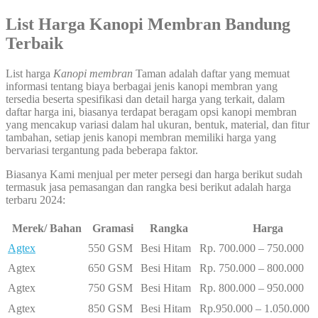
List Harga Kanopi Membran Bandung
Terbaik
List harga
Kanopi membran
Taman adalah daftar yang memuat
informasi tentang biaya berbagai jenis kanopi membran yang
tersedia beserta spesifikasi dan detail harga yang terkait, dalam
daftar harga ini, biasanya terdapat beragam opsi kanopi membran
yang mencakup variasi dalam hal ukuran, bentuk, material, dan fitur
tambahan, setiap jenis kanopi membran memiliki harga yang
bervariasi tergantung pada beberapa faktor.
Biasanya Kami menjual per meter persegi dan harga berikut sudah
termasuk jasa pemasangan dan rangka besi berikut adalah harga
terbaru 2024:
Merek/ Bahan
Gramasi
Rangka
Harga
Agtex
550 GSM
Besi Hitam
Rp. 700.000 – 750.000
Agtex
650 GSM
Besi Hitam
Rp. 750.000 – 800.000
Agtex
750 GSM
Besi Hitam
Rp. 800.000 – 950.000
Agtex
850 GSM
Besi Hitam
Rp.950.000 – 1.050.000