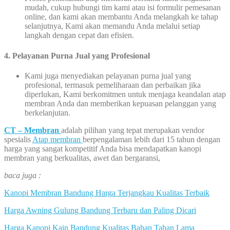
mudah, cukup hubungi tim kami atau isi formulir pemesanan
online, dan kami akan membantu Anda melangkah ke tahap
selanjutnya, Kami akan memandu Anda melalui setiap
langkah dengan cepat dan efisien.
4. Pelayanan Purna Jual yang Profesional
Kami juga menyediakan pelayanan purna jual yang
profesional, termasuk pemeliharaan dan perbaikan jika
diperlukan, Kami berkomitmen untuk menjaga keandalan atap
membran Anda dan memberikan kepuasan pelanggan yang
berkelanjutan.
CT – Membran
adalah pilihan yang tepat merupakan vendor
spesialis
Atap membran
berpengalaman lebih dari 15 tahun dengan
harga yang sangat kompetitif Anda bisa mendapatkan kanopi
membran yang berkualitas, awet dan bergaransi,
baca juga :
Kanopi Membran Bandung Harga Terjangkau Kualitas Terbaik
Harga Awning Gulung Bandung Terbaru dan Paling Dicari
Harga Kanopi Kain Bandung Kualitas Bahan Tahan Lama