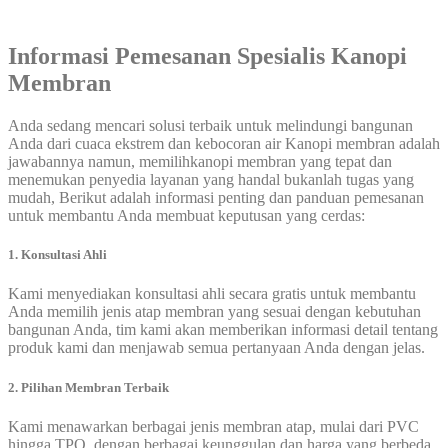
Informasi Pemesanan Spesialis Kanopi
Membran
Anda sedang mencari solusi terbaik untuk melindungi bangunan
Anda dari cuaca ekstrem dan kebocoran air Kanopi membran adalah
jawabannya namun, memilihkanopi membran yang tepat dan
menemukan penyedia layanan yang handal bukanlah tugas yang
mudah, Berikut adalah informasi penting dan panduan pemesanan
untuk membantu Anda membuat keputusan yang cerdas:
1. Konsultasi Ahli
Kami menyediakan konsultasi ahli secara gratis untuk membantu
Anda memilih jenis atap membran yang sesuai dengan kebutuhan
bangunan Anda, tim kami akan memberikan informasi detail tentang
produk kami dan menjawab semua pertanyaan Anda dengan jelas.
2. Pilihan Membran Terbaik
Kami menawarkan berbagai jenis membran atap, mulai dari PVC
hingga TPO, dengan berbagai keunggulan dan harga yang berbeda,