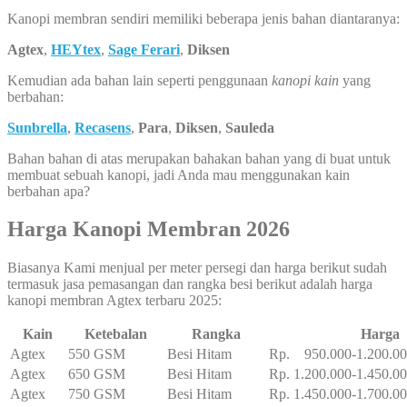
Kanopi membran sendiri memiliki beberapa jenis bahan diantaranya:
Agtex
,
HEYtex
,
Sage Ferari
,
Diksen
Kemudian ada bahan lain seperti penggunaan
kanopi kain
yang
berbahan:
Sunbrella
,
Recasens
,
Para
,
Diksen
,
Sauleda
Bahan bahan di atas merupakan bahakan bahan yang di buat untuk
membuat sebuah kanopi, jadi Anda mau menggunakan kain
berbahan apa?
Harga Kanopi Membran 2026
Biasanya Kami menjual per meter persegi dan harga berikut sudah
termasuk jasa pemasangan dan rangka besi berikut adalah harga
kanopi membran Agtex terbaru 2025:
Kain
Ketebalan
Rangka
Harga
Agtex
550 GSM
Besi Hitam
Rp. 950.000-1.200.0
Agtex
650 GSM
Besi Hitam
Rp. 1.200.000-1.450.0
Agtex
750 GSM
Besi Hitam
Rp. 1.450.000-1.700.0