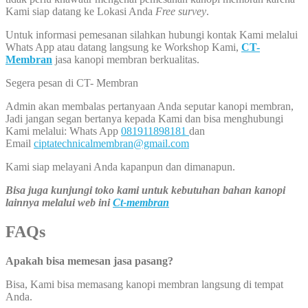
Kami siap datang ke Lokasi Anda
Free survey
.
Untuk informasi pemesanan silahkan hubungi kontak Kami melalui
Whats App atau datang langsung ke Workshop Kami,
CT-
Membran
jasa kanopi membran berkualitas.
Segera pesan di CT- Membran
Admin akan membalas pertanyaan Anda seputar kanopi membran,
Jadi jangan segan bertanya kepada Kami dan bisa menghubungi
Kami melalui: Whats App
081911898181
dan
Email
ciptatechnicalmembran@gmail.com
Kami siap melayani Anda kapanpun dan dimanapun.
Bisa juga kunjungi toko kami untuk kebutuhan bahan kanopi
lainnya melalui web ini
Ct-membran
FAQs
Apakah bisa memesan jasa pasang?
Bisa, Kami bisa memasang kanopi membran langsung di tempat
Anda.