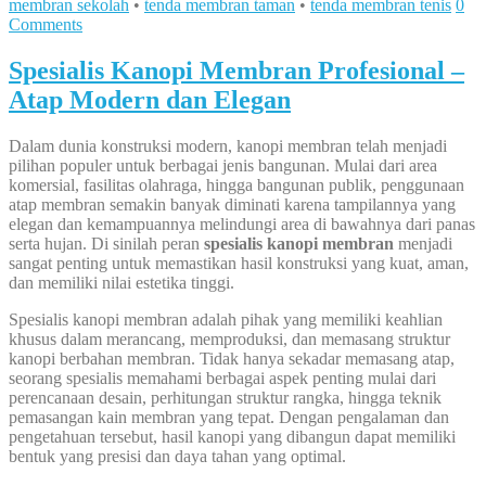
membran sekolah
•
tenda membran taman
•
tenda membran tenis
0
Comments
Spesialis Kanopi Membran Profesional –
Atap Modern dan Elegan
Dalam dunia konstruksi modern, kanopi membran telah menjadi
pilihan populer untuk berbagai jenis bangunan. Mulai dari area
komersial, fasilitas olahraga, hingga bangunan publik, penggunaan
atap membran semakin banyak diminati karena tampilannya yang
elegan dan kemampuannya melindungi area di bawahnya dari panas
serta hujan. Di sinilah peran
spesialis kanopi membran
menjadi
sangat penting untuk memastikan hasil konstruksi yang kuat, aman,
dan memiliki nilai estetika tinggi.
Spesialis kanopi membran adalah pihak yang memiliki keahlian
khusus dalam merancang, memproduksi, dan memasang struktur
kanopi berbahan membran. Tidak hanya sekadar memasang atap,
seorang spesialis memahami berbagai aspek penting mulai dari
perencanaan desain, perhitungan struktur rangka, hingga teknik
pemasangan kain membran yang tepat. Dengan pengalaman dan
pengetahuan tersebut, hasil kanopi yang dibangun dapat memiliki
bentuk yang presisi dan daya tahan yang optimal.