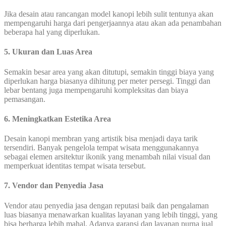
Jika desain atau rancangan model kanopi lebih sulit tentunya akan
mempengaruhi harga dari pengerjaannya atau akan ada penambahan
beberapa hal yang diperlukan.
5. Ukuran dan Luas Area
Semakin besar area yang akan ditutupi, semakin tinggi biaya yang
diperlukan harga biasanya dihitung per meter persegi. Tinggi dan
lebar bentang juga mempengaruhi kompleksitas dan biaya
pemasangan.
6.
Meningkatkan Estetika Area
Desain kanopi membran yang artistik bisa menjadi daya tarik
tersendiri. Banyak pengelola tempat wisata menggunakannya
sebagai elemen arsitektur ikonik yang menambah nilai visual dan
memperkuat identitas tempat wisata tersebut.
7.
Vendor dan Penyedia Jasa
Vendor atau penyedia jasa dengan reputasi baik dan pengalaman
luas biasanya menawarkan kualitas layanan yang lebih tinggi, yang
bisa berharga lebih mahal. Adanya garansi dan layanan purna jual