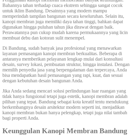
Bahannya tahan terhadap cuaca ekstrem sehingga sangat cocok
untuk iklim Bandung. Desainnya yang modern mampu
memperindah tampilan bangunan secara keseluruhan. Selain itu,
kanopi membran juga memiliki daya tahan tinggi, bahkan dapat
digunakan hingga puluhan tahun jika dirawat dengan baik.
Perawatannya pun cukup mudah karena permukaannya yang licin
membuat debu dan kotoran sulit menempel.
Di Bandung, sudah banyak jasa profesional yang menawarkan
layanan pemasangan kanopi membran berkualitas. Beberapa di
antaranya memberikan pelayanan lengkap mulai dari konsultasi
desain, survey lokasi, pembuatan struktur, hingga instalasi. Dengan
memilih penyedia jasa yang berpengalaman dan terpercaya, Anda
bisa mendapatkan hasil pemasangan yang rapi, kuat, dan sesuai
dengan kebutuhan desain bangunan Anda.
Jika Anda sedang mencari solusi perlindungan luar ruangan yang
tidak hanya fungsional tetapi juga estetik, kanopi membran adalah
pilihan yang tepat. Bandung sebagai kota kreatif tentu mendukung
berkembangnya desain arsitektur modern seperti ini, menjadikan
kanopi membran bukan hanya pelengkap, tetapi juga nilai tambah
bagi properti Anda.
Keunggulan Kanopi Membran Bandung