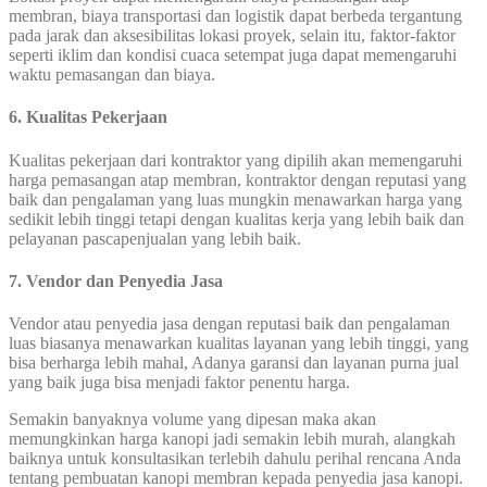
membran, biaya transportasi dan logistik dapat berbeda tergantung
pada jarak dan aksesibilitas lokasi proyek, selain itu, faktor-faktor
seperti iklim dan kondisi cuaca setempat juga dapat memengaruhi
waktu pemasangan dan biaya.
6. Kualitas Pekerjaan
Kualitas pekerjaan dari kontraktor yang dipilih akan memengaruhi
harga pemasangan atap membran, kontraktor dengan reputasi yang
baik dan pengalaman yang luas mungkin menawarkan harga yang
sedikit lebih tinggi tetapi dengan kualitas kerja yang lebih baik dan
pelayanan pascapenjualan yang lebih baik.
7. Vendor dan Penyedia Jasa
Vendor atau penyedia jasa dengan reputasi baik dan pengalaman
luas biasanya menawarkan kualitas layanan yang lebih tinggi, yang
bisa berharga lebih mahal, Adanya garansi dan layanan purna jual
yang baik juga bisa menjadi faktor penentu harga.
Semakin banyaknya volume yang dipesan maka akan
memungkinkan harga kanopi jadi semakin lebih murah, alangkah
baiknya untuk konsultasikan terlebih dahulu perihal rencana Anda
tentang pembuatan kanopi membran kepada penyedia jasa kanopi.