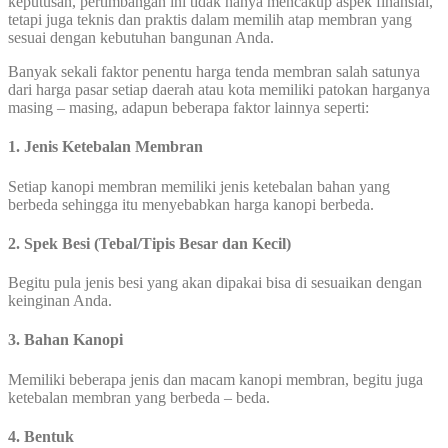
keputusan, pertimbangan ini tidak hanya mencakup aspek finansial,
tetapi juga teknis dan praktis dalam memilih atap membran yang
sesuai dengan kebutuhan bangunan Anda.
Banyak sekali faktor penentu harga tenda membran salah satunya
dari harga pasar setiap daerah atau kota memiliki patokan harganya
masing – masing, adapun beberapa faktor lainnya seperti:
1. Jenis Ketebalan Membran
Setiap kanopi membran memiliki jenis ketebalan bahan yang
berbeda sehingga itu menyebabkan harga kanopi berbeda.
2. Spek Besi (Tebal/Tipis Besar dan Kecil)
Begitu pula jenis besi yang akan dipakai bisa di sesuaikan dengan
keinginan Anda.
3. Bahan Kanopi
Memiliki beberapa jenis dan macam kanopi membran, begitu juga
ketebalan membran yang berbeda – beda.
4. Bentuk