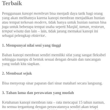
Terbaik
Penggunaan
kanopi membran
bisa menjadi daya tarik bagi orang
yang akan melihatnya karena kanopi membran menjadikan hunian
atau tempat terkesan
modern
, tidak hanya untuk hunian namun bisa
juga untuk beberapa tempat usaha seperti M
asjid, taman, restoran,
tempat wisata
dan lain – lain, tidak jarang memakai kanopi ini
sebagai pelengkap
eksterior
.
1. Mempunyai nilai seni yang tinggi
Bahan kanopi membran sendiri memiliki sifat yang sangat fleksibel
sehingga mampu di bentuk sesuai dengan desain dan rancangan
yang sudah kita siapkan.
2. Membuat sejuk
Bisa menyerap sinar paparan dari sinar matahari secara langsung.
3. Tahan lama dan perawatan yang mudah
Ketahanan kanopi membran rata – rata mencapai 15 tahun namun,
itu semua tergantung dengan perawatannya sendiri akan tetapi