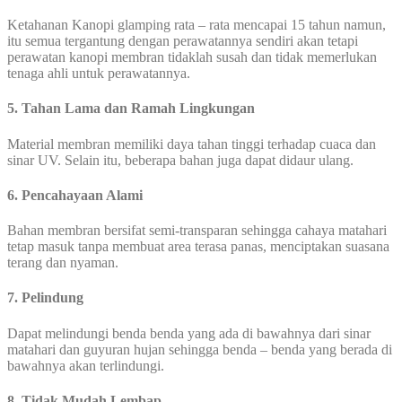
Ketahanan Kanopi glamping rata – rata mencapai 15 tahun namun,
itu semua tergantung dengan perawatannya sendiri akan tetapi
perawatan kanopi membran tidaklah susah dan tidak memerlukan
tenaga ahli untuk perawatannya.
5. Tahan Lama dan Ramah Lingkungan
Material membran memiliki daya tahan tinggi terhadap cuaca dan
sinar UV. Selain itu, beberapa bahan juga dapat didaur ulang.
6.
Pencahayaan Alami
Bahan membran bersifat semi-transparan sehingga cahaya matahari
tetap masuk tanpa membuat area terasa panas, menciptakan suasana
terang dan nyaman.
7. Pelindung
Dapat melindungi benda benda yang ada di bawahnya dari sinar
matahari dan guyuran hujan sehingga benda – benda yang berada di
bawahnya akan terlindungi.
8. Tidak Mudah Lembap