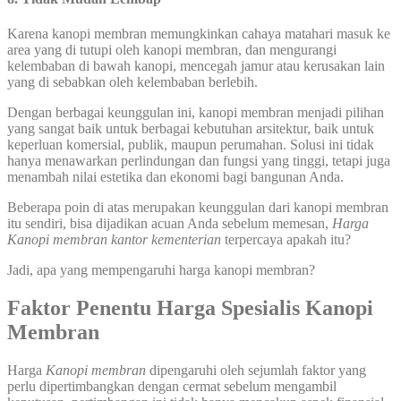
Karena kanopi membran memungkinkan cahaya matahari masuk ke
area yang di tutupi oleh kanopi membran, dan mengurangi
kelembaban di bawah kanopi, mencegah jamur atau kerusakan lain
yang di sebabkan oleh kelembaban berlebih.
Dengan berbagai keunggulan ini, kanopi membran menjadi pilihan
yang sangat baik untuk berbagai kebutuhan arsitektur, baik untuk
keperluan komersial, publik, maupun perumahan. Solusi ini tidak
hanya menawarkan perlindungan dan fungsi yang tinggi, tetapi juga
menambah nilai estetika dan ekonomi bagi bangunan Anda.
Beberapa poin di atas merupakan keunggulan dari kanopi membran
itu sendiri, bisa dijadikan acuan Anda sebelum memesan,
Harga
Kanopi membran kantor kementerian
terpercaya apakah itu?
Jadi, apa yang mempengaruhi harga kanopi membran?
Faktor Penentu Harga Spesialis Kanopi
Membran
Harga
Kanopi
membran
dipengaruhi oleh sejumlah faktor yang
perlu dipertimbangkan dengan cermat sebelum mengambil