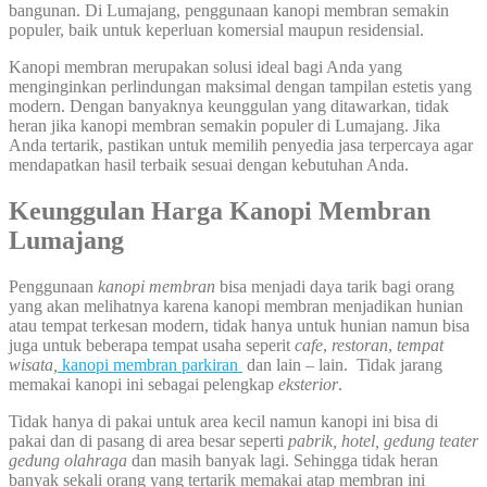
bangunan. Di Lumajang, penggunaan kanopi membran semakin
populer, baik untuk keperluan komersial maupun residensial.
Kanopi membran merupakan solusi ideal bagi Anda yang
menginginkan perlindungan maksimal dengan tampilan estetis yang
modern. Dengan banyaknya keunggulan yang ditawarkan, tidak
heran jika kanopi membran semakin populer di Lumajang. Jika
Anda tertarik, pastikan untuk memilih penyedia jasa terpercaya agar
mendapatkan hasil terbaik sesuai dengan kebutuhan Anda.
Keunggulan Harga Kanopi Membran
Lumajang
Penggunaan
kanopi membran
bisa menjadi daya tarik bagi orang
yang akan melihatnya karena kanopi membran menjadikan hunian
atau tempat terkesan modern, tidak hanya untuk hunian namun bisa
juga untuk beberapa tempat usaha seperit
cafe
,
restoran
,
tempat
wisata,
kanopi membran parkiran
dan lain – lain. Tidak jarang
memakai kanopi ini sebagai pelengkap
eksterior
.
Tidak hanya di pakai untuk area kecil namun kanopi ini bisa di
pakai dan di pasang di area besar seperti
pabrik, hotel, gedung teater
gedung olahraga
dan masih banyak lagi. Sehingga tidak heran
banyak sekali orang yang tertarik memakai atap membran ini