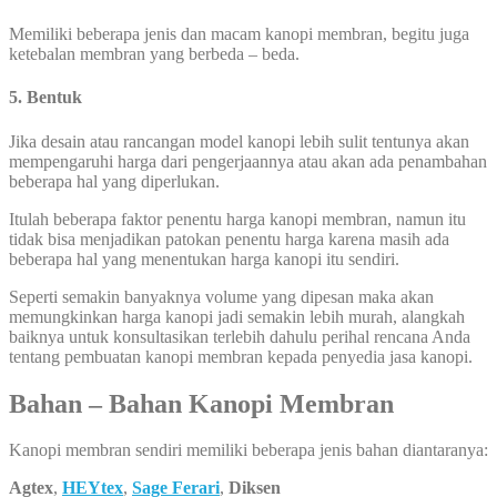
Memiliki beberapa jenis dan macam kanopi membran, begitu juga
ketebalan membran yang berbeda – beda.
5. Bentuk
Jika desain atau rancangan model kanopi lebih sulit tentunya akan
mempengaruhi harga dari pengerjaannya atau akan ada penambahan
beberapa hal yang diperlukan.
Itulah beberapa faktor penentu harga kanopi membran, namun itu
tidak bisa menjadikan patokan penentu harga karena masih ada
beberapa hal yang menentukan harga kanopi itu sendiri.
Seperti semakin banyaknya volume yang dipesan maka akan
memungkinkan harga kanopi jadi semakin lebih murah, alangkah
baiknya untuk konsultasikan terlebih dahulu perihal rencana Anda
tentang pembuatan kanopi membran kepada penyedia jasa kanopi.
Bahan – Bahan Kanopi Membran
Kanopi membran sendiri memiliki beberapa jenis bahan diantaranya:
Agtex
,
HEYtex
,
Sage Ferari
,
Diksen