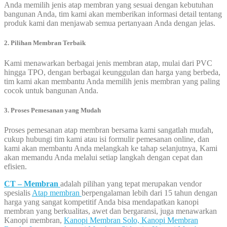
Anda memilih jenis atap membran yang sesuai dengan kebutuhan
bangunan Anda, tim kami akan memberikan informasi detail tentang
produk kami dan menjawab semua pertanyaan Anda dengan jelas.
2. Pilihan Membran Terbaik
Kami menawarkan berbagai jenis membran atap, mulai dari PVC
hingga TPO, dengan berbagai keunggulan dan harga yang berbeda,
tim kami akan membantu Anda memilih jenis membran yang paling
cocok untuk bangunan Anda.
3. Proses Pemesanan yang Mudah
Proses pemesanan atap membran bersama kami sangatlah mudah,
cukup hubungi tim kami atau isi formulir pemesanan online, dan
kami akan membantu Anda melangkah ke tahap selanjutnya, Kami
akan memandu Anda melalui setiap langkah dengan cepat dan
efisien.
CT – Membran
adalah pilihan yang tepat merupakan vendor
spesialis
Atap membran
berpengalaman lebih dari 15 tahun dengan
harga yang sangat kompetitif Anda bisa mendapatkan kanopi
membran yang berkualitas, awet dan bergaransi, juga menawarkan
Kanopi membran,
Kanopi Membran Solo,
Kanopi Membran