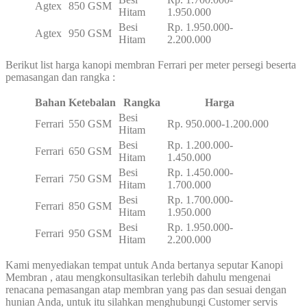
Agtex
850 GSM
Hitam
1.950.000
Besi
Rp. 1.950.000-
Agtex
950 GSM
Hitam
2.200.000
Berikut list harga kanopi membran Ferrari per meter persegi beserta
pemasangan dan rangka :
Bahan
Ketebalan
Rangka
Harga
Besi
Ferrari
550 GSM
Rp. 950.000-1.200.000
Hitam
Besi
Rp. 1.200.000-
Ferrari
650 GSM
Hitam
1.450.000
Besi
Rp. 1.450.000-
Ferrari
750 GSM
Hitam
1.700.000
Besi
Rp. 1.700.000-
Ferrari
850 GSM
Hitam
1.950.000
Besi
Rp. 1.950.000-
Ferrari
950 GSM
Hitam
2.200.000
Kami menyediakan tempat untuk Anda bertanya seputar Kanopi
Membran , atau mengkonsultasikan terlebih dahulu mengenai
renacana pemasangan atap membran yang pas dan sesuai dengan
hunian Anda, untuk itu silahkan menghubungi Customer servis