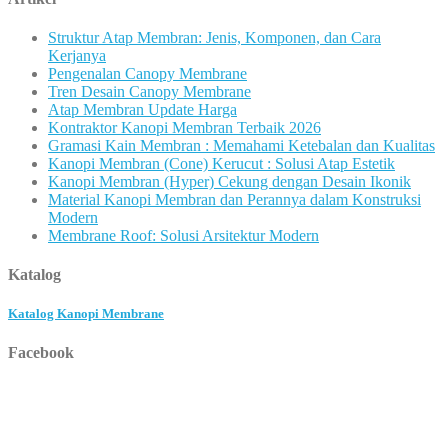
Struktur Atap Membran: Jenis, Komponen, dan Cara
Kerjanya
Pengenalan Canopy Membrane
Tren Desain Canopy Membrane
Atap Membran Update Harga
Kontraktor Kanopi Membran Terbaik 2026
Gramasi Kain Membran : Memahami Ketebalan dan Kualitas
Kanopi Membran (Cone) Kerucut : Solusi Atap Estetik
Kanopi Membran (Hyper) Cekung dengan Desain Ikonik
Material Kanopi Membran dan Perannya dalam Konstruksi
Modern
Membrane Roof: Solusi Arsitektur Modern
Katalog
Katalog Kanopi Membrane
Facebook