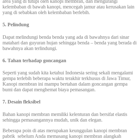
area yang di tutupi oleh kanopi membran, dan mengurangi
kelembaban di bawah kanopi, mencegah jamur atau kerusakan lain
yang di sebabkan oleh kelembaban berlebih.
5. Pelindung
Dapat melindungi benda benda yang ada di bawahnya dari sinar
matahari dan guyuran hujan sehingga benda – benda yang berada di
bawahnya akan terlindungi.
6. Tahan terhadap goncangan
Seperti yang sudah kita ketahui Indonesia sering sekali mengalami
gempa terlebih beberapa waktu terakhir terkhusus di Jawa Timur,
Kanopi membran ini mampu bertahan dalam goncangan gempa
bumi dan dapat menghemat biaya pemasangan.
7. Desain fleksibel
Bahan kanopi membran memiliki kelenturan dan bersifat elastis
sehingga pemasangannya mudah, unik dan elegan.
Beberapa poin di atas merupakan keunggulan kanopi membran
pabrik sebelum Anda memasang kanopi membran alangkah