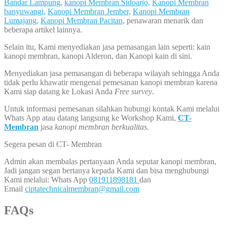
Bandar Lampung,
kanopi Membran Sidoarjo,
Kanopi Membran
banyuwangi,
Kanopi Membran Jember,
Kanopi Membran
Lumajang,
Kanopi Membran Pacitan,
penawaran menarik dan
beberapa artikel lainnya.
Selain itu, Kami menyediakan jasa pemasangan lain seperti: kain
kanopi membran, kanopi Alderon, dan Kanopi kain di sini.
Menyediakan jasa pemasangan di beberapa wilayah sehingga Anda
tidak perlu khawatir mengenai pemesanan kanopi membran karena
Kami siap datang ke Lokasi Anda
Free survey
.
Untuk informasi pemesanan silahkan hubungi kontak Kami melalui
Whats App atau datang langsung ke Workshop Kami,
CT-
Membran
jasa
kanopi membran berkualitas
.
Segera pesan di CT- Membran
Admin akan membalas pertanyaan Anda seputar kanopi membran,
Jadi jangan segan bertanya kepada Kami dan bisa menghubungi
Kami melalui: Whats App
081911898181
dan
Email
ciptatechnicalmembran@gmail.com
FAQs