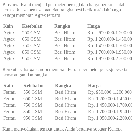
Biasanya Kami menjual per meter persegi dan harga berikut sudah
termasuk jasa pemasangan dan rangka besi berikut adalah harga
kanopi membran Agtex terbaru :
Kain
Ketebalan
Rangka
Harga
Agtex
550 GSM
Besi Hitam
Rp. 950.000-1.200.0
Agtex
650 GSM
Besi Hitam
Rp. 1.200.000-1.450.0
Agtex
750 GSM
Besi Hitam
Rp. 1.450.000-1.700.0
Agtex
850 GSM
Besi Hitam
Rp. 1.700.000-1.950.0
Agtex
950 GSM
Besi Hitam
Rp. 1.950.000-2.200.0
Berikut list harga kanopi membran Ferrari per meter persegi beserta
pemasangan dan rangka :
Kain
Ketebalan
Rangka
Harga
Ferrari
550 GSM
Besi Hitam
Rp. 950.000-1.200.000
Ferrari
650 GSM
Besi Hitam
Rp. 1.200.000-1.450.0
Ferrari
750 GSM
Besi Hitam
Rp. 1.450.000-1.700.0
Ferrari
850 GSM
Besi Hitam
Rp. 1.700.000-1.950.0
Ferrari
950 GSM
Besi Hitam
Rp. 1.950.000-2.200.0
Kami menyediakan tempat untuk Anda bertanya seputar Kanopi