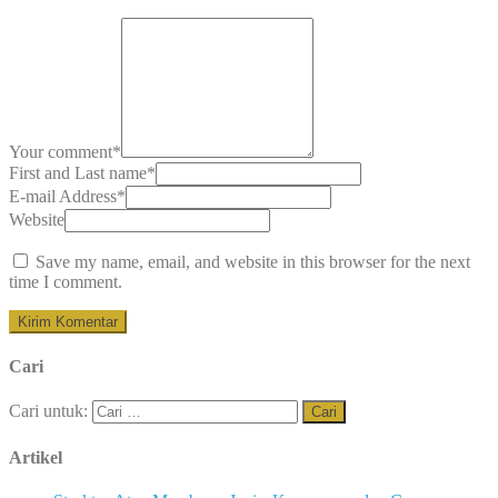
Your comment
*
First and Last name
*
E-mail Address
*
Website
Save my name, email, and website in this browser for the next
time I comment.
Cari
Cari untuk:
Artikel