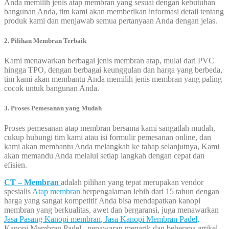
Anda memilih jenis atap membran yang sesuai dengan kebutuhan
bangunan Anda, tim kami akan memberikan informasi detail tentang
produk kami dan menjawab semua pertanyaan Anda dengan jelas.
2. Pilihan Membran Terbaik
Kami menawarkan berbagai jenis membran atap, mulai dari PVC
hingga TPO, dengan berbagai keunggulan dan harga yang berbeda,
tim kami akan membantu Anda memilih jenis membran yang paling
cocok untuk bangunan Anda.
3. Proses Pemesanan yang Mudah
Proses pemesanan atap membran bersama kami sangatlah mudah,
cukup hubungi tim kami atau isi formulir pemesanan online, dan
kami akan membantu Anda melangkah ke tahap selanjutnya, Kami
akan memandu Anda melalui setiap langkah dengan cepat dan
efisien.
CT – Membran
adalah pilihan yang tepat merupakan vendor
spesialis
Atap membran
berpengalaman lebih dari 15 tahun dengan
harga yang sangat kompetitif Anda bisa mendapatkan kanopi
membran yang berkualitas, awet dan bergaransi, juga menawarkan
Jasa Pasang Kanopi membran
,
Jasa Kanopi Membran Padel,
Kanopi Membran Padel, penawaran menarik dan beberapa artikel