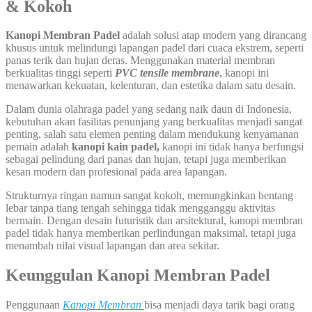
& Kokoh
Kanopi Membran Padel
adalah solusi atap modern yang dirancang
khusus untuk melindungi lapangan padel dari cuaca ekstrem, seperti
panas terik dan hujan deras. Menggunakan material membran
berkualitas tinggi seperti
PVC tensile membrane
, kanopi ini
menawarkan kekuatan, kelenturan, dan estetika dalam satu desain.
Dalam dunia olahraga padel yang sedang naik daun di Indonesia,
kebutuhan akan fasilitas penunjang yang berkualitas menjadi sangat
penting, salah satu elemen penting dalam mendukung kenyamanan
pemain adalah
kanopi kain padel,
kanopi ini tidak hanya berfungsi
sebagai pelindung dari panas dan hujan, tetapi juga memberikan
kesan modern dan profesional pada area lapangan.
Strukturnya ringan namun sangat kokoh, memungkinkan bentang
lebar tanpa tiang tengah sehingga tidak mengganggu aktivitas
bermain. Dengan desain futuristik dan arsitektural, kanopi membran
padel tidak hanya memberikan perlindungan maksimal, tetapi juga
menambah nilai visual lapangan dan area sekitar.
Keunggulan
Kanopi Membran Padel
Penggunaan
Kanopi
Membran
bisa menjadi daya tarik bagi orang