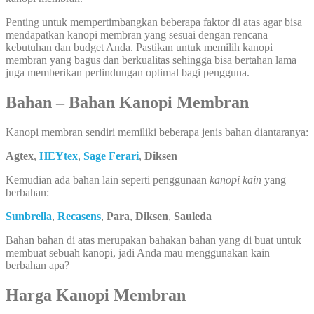
Penting untuk mempertimbangkan beberapa faktor di atas agar bisa
mendapatkan kanopi membran yang sesuai dengan rencana
kebutuhan dan budget Anda. Pastikan untuk memilih kanopi
membran yang bagus dan berkualitas sehingga bisa bertahan lama
juga memberikan perlindungan optimal bagi pengguna.
Bahan – Bahan Kanopi Membran
Kanopi membran sendiri memiliki beberapa jenis bahan diantaranya:
Agtex
,
HEYtex
,
Sage Ferari
,
Diksen
Kemudian ada bahan lain seperti penggunaan
kanopi kain
yang
berbahan:
Sunbrella
,
Recasens
,
Para
,
Diksen
,
Sauleda
Bahan bahan di atas merupakan bahakan bahan yang di buat untuk
membuat sebuah kanopi, jadi Anda mau menggunakan kain
berbahan apa?
Harga Kanopi Membran