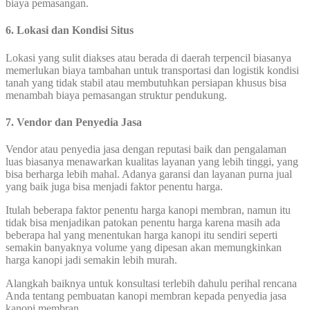
biaya pemasangan.
6. Lokasi dan Kondisi Situs
Lokasi yang sulit diakses atau berada di daerah terpencil biasanya
memerlukan biaya tambahan untuk transportasi dan logistik kondisi
tanah yang tidak stabil atau membutuhkan persiapan khusus bisa
menambah biaya pemasangan struktur pendukung.
7.
Vendor dan Penyedia Jasa
Vendor atau penyedia jasa dengan reputasi baik dan pengalaman
luas biasanya menawarkan kualitas layanan yang lebih tinggi, yang
bisa berharga lebih mahal. Adanya garansi dan layanan purna jual
yang baik juga bisa menjadi faktor penentu harga.
Itulah beberapa faktor penentu harga kanopi membran, namun itu
tidak bisa menjadikan patokan penentu harga karena masih ada
beberapa hal yang menentukan harga kanopi itu sendiri seperti
semakin banyaknya volume yang dipesan akan memungkinkan
harga kanopi jadi semakin lebih murah.
Alangkah baiknya untuk konsultasi terlebih dahulu perihal rencana
Anda tentang pembuatan kanopi membran kepada penyedia jasa
kanopi membran.