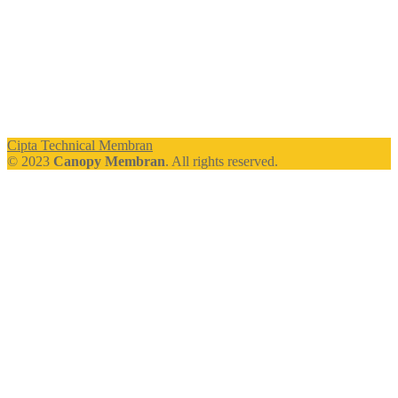
Cipta Technical Membran
© 2023
Canopy Membran
. All rights reserved.