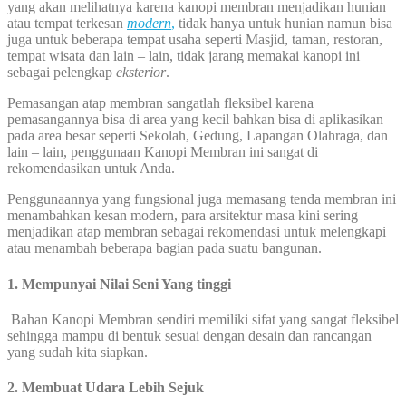
yang akan melihatnya karena kanopi membran menjadikan hunian
atau tempat terkesan
modern
,
tidak hanya untuk hunian namun bisa
juga untuk beberapa tempat usaha seperti Masjid, taman, restoran,
tempat wisata dan lain – lain, tidak jarang memakai kanopi ini
sebagai pelengkap
eksterior
.
Pemasangan atap membran sangatlah fleksibel karena
pemasangannya bisa di area yang kecil bahkan bisa di aplikasikan
pada area besar seperti Sekolah, Gedung, Lapangan Olahraga, dan
lain – lain, penggunaan Kanopi Membran ini sangat di
rekomendasikan untuk Anda.
Penggunaannya yang fungsional juga memasang tenda membran ini
menambahkan kesan modern, para arsitektur masa kini sering
menjadikan atap membran sebagai rekomendasi untuk melengkapi
atau menambah beberapa bagian pada suatu bangunan.
1. Mempunyai Nilai Seni Yang tinggi
Bahan Kanopi Membran sendiri memiliki sifat yang sangat fleksibel
sehingga mampu di bentuk sesuai dengan desain dan rancangan
yang sudah kita siapkan.
2. Membuat Udara Lebih Sejuk