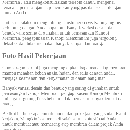
Membran , atau mengkonsultasikan terlebih dahulu mengenai
renacana pemasangan atap membran yang pas dan sesuai dengan
hunian Anda.
Untuk itu silahkan menghubungi Customer servis Kami yang bisa
terhubung dengan Anda kapanpun Banyak variasi desain dan
bentuk yang sering di gunakan untuk pemasangan Kanopi
Membran, pengaplikasian Kanopi Membran ini juga tergolong
fleksibel dan tidak memakan banyak tempat dan ruang.
Foto Hasil Pekerjaan
Gambar-gambar ini juga mengungkapkan bagaimana atap membran
mampu menahan beban angin, hujan, dan salju dengan andal,
menjaga keamanan dan kenyamanan di dalam bangunan.
Banyak variasi desain dan bentuk yang sering di gunakan untuk
pemasangan Kanopi Membran, pengaplikasian Kanopi Membran
ini juga tergolong fleksibel dan tidak memakan banyak tempat dan
ruang.
Berikut ini beberapa contoh model dari pekerjaan yang sudah Kami
kerjakan, Mungkin bisa menjadi salah satu inspirasi bagi Anda
untuk membuat atau memasang atap membran dalam projek Anda
berikutnya.