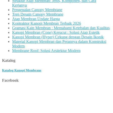
Struktur Atap Membran: Jenis, Komponen, dan Cara
Kerjanya
Pengenalan Canopy Membrane
Tren Desain Canopy Membrane
Atap Membran Update Harga
Kontraktor Kanopi Membran Terbaik 2026
Gramasi Kain Membran : Memahami Ketebalan dan Kualitas
Kanopi Membran (Cone) Kerucut : Solusi Atap Estetik
Kanopi Membran (Hyper) Cekung dengan Desain Ikonik
Material Kanopi Membran dan Perannya dalam Konstruksi
Modern
Membrane Roof: Solusi Arsitektur Modern
Katalog
Katalog Kanopi Membrane
Facebook