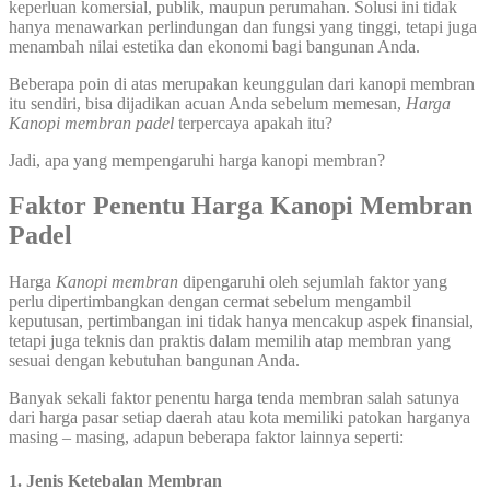
keperluan komersial, publik, maupun perumahan. Solusi ini tidak
hanya menawarkan perlindungan dan fungsi yang tinggi, tetapi juga
menambah nilai estetika dan ekonomi bagi bangunan Anda.
Beberapa poin di atas merupakan keunggulan dari kanopi membran
itu sendiri, bisa dijadikan acuan Anda sebelum memesan,
Harga
Kanopi membran padel
terpercaya apakah itu?
Jadi, apa yang mempengaruhi harga kanopi membran?
Faktor Penentu Harga
Kanopi Membran
Padel
Harga
Kanopi
membran
dipengaruhi oleh sejumlah faktor yang
perlu dipertimbangkan dengan cermat sebelum mengambil
keputusan, pertimbangan ini tidak hanya mencakup aspek finansial,
tetapi juga teknis dan praktis dalam memilih atap membran yang
sesuai dengan kebutuhan bangunan Anda.
Banyak sekali faktor penentu harga tenda membran salah satunya
dari harga pasar setiap daerah atau kota memiliki patokan harganya
masing – masing, adapun beberapa faktor lainnya seperti:
1. Jenis Ketebalan Membran