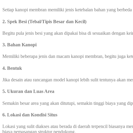
Setiap kanopi membran memiliki jenis ketebalan bahan yang berbeda
2. Spek Besi (Tebal/Tipis Besar dan Kecil)
Begitu pula jenis besi yang akan dipakai bisa di sesuaikan dengan ke
3. Bahan Kanopi
Memiliki beberapa jenis dan macam kanopi membran, begitu juga ke
4. Bentuk
Jika desain atau rancangan model kanopi lebih sulit tentunya akan 
5. Ukuran dan Luas Area
Semakin besar area yang akan ditutupi, semakin tinggi biaya yang di
6. Lokasi dan Kondisi Situs
Lokasi yang sulit diakses atau berada di daerah terpencil biasanya 
biaya pemasangan struktur pendukung.