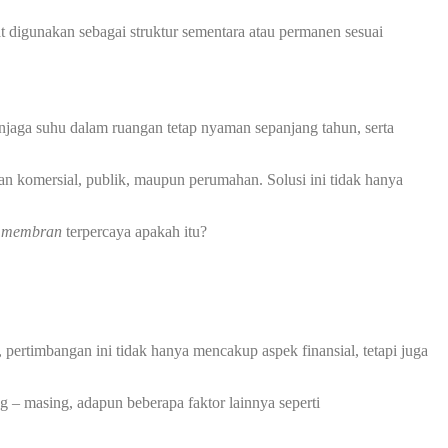
at digunakan sebagai struktur sementara atau permanen sesuai
jaga suhu dalam ruangan tetap nyaman sepanjang tahun, serta
an komersial, publik, maupun perumahan. Solusi ini tidak hanya
i membran
terpercaya apakah itu?
pertimbangan ini tidak hanya mencakup aspek finansial, tetapi juga
g – masing, adapun beberapa faktor lainnya seperti