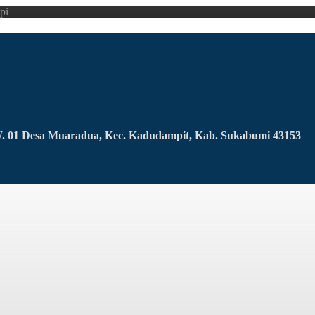
pi
RW. 01 Desa Muaradua, Kec. Kadudampit, Kab. Sukabumi 43153