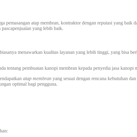
harga pemasangan atap membran, kontraktor dengan reputasi yang baik
n pascapenjualan yang lebih baik.
biasanya menawarkan kualitas layanan yang lebih tinggi, yang bisa ber
 Anda tentang pembuatan kanopi membran kepada penyedia jasa kanopi
 mendapatkan
atap membran
yang sesuai dengan rencana kebutuhan dan
dungan optimal bagi pengguna.
han: