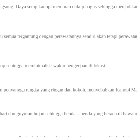
angsung. Daya serap kanopi membran cukup bagus sehingga menjadikan
u semua tergantung dengan perawatannya sendiri akan tetapi perawata
p sehingga meminimalisir waktu pengerjaan di lokasi
gan penyangga rangka yang ringan dan kokoh, menyebabkan Kanopi Me
hari dan guyuran hujan sehingga benda – benda yang berada di bawahn