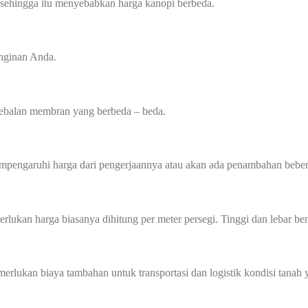
 sehingga itu menyebabkan harga kanopi berbeda.
inginan Anda.
tebalan membran yang berbeda – beda.
mempengaruhi harga dari pengerjaannya atau akan ada penambahan beber
perlukan harga biasanya dihitung per meter persegi. Tinggi dan lebar
memerlukan biaya tambahan untuk transportasi dan logistik kondisi tan