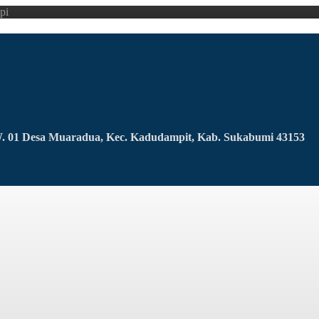
pi
RW. 01 Desa Muaradua, Kec. Kadudampit, Kab. Sukabumi 43153