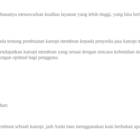
biasanya menawarkan kualitas layanan yang lebih tinggi, yang bisa ber
 Anda tentang pembuatan kanopi membran kepada penyedia jasa kanopi
 mendapatkan kanopi membran yang sesuai dengan rencana kebutuhan d
dungan optimal bagi pengguna.
han:
membuat sebuah kanopi, jadi Anda mau menggunakan kain berbahan ap