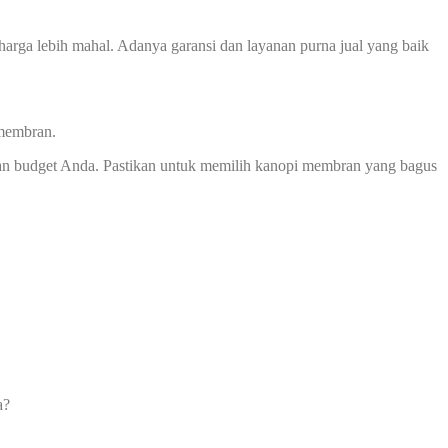
harga lebih mahal. Adanya garansi dan layanan purna jual yang baik
 membran.
an budget Anda. Pastikan untuk memilih kanopi membran yang bagus
a?