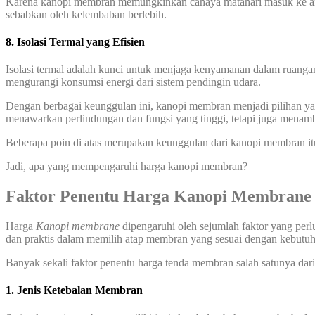
Karena kanopi membran memungkinkan cahaya matahari masuk ke area
sebabkan oleh kelembaban berlebih.
8. Isolasi Termal yang Efisien
Isolasi termal adalah kunci untuk menjaga kenyamanan dalam ruanga
mengurangi konsumsi energi dari sistem pendingin udara.
Dengan berbagai keunggulan ini, kanopi membran menjadi pilihan yang
menawarkan perlindungan dan fungsi yang tinggi, tetapi juga menamb
Beberapa poin di atas merupakan keunggulan dari kanopi membran it
Jadi, apa yang mempengaruhi harga kanopi membran?
Faktor Penentu Harga Kanopi Membrane 
Harga
Kanopi membrane
dipengaruhi oleh sejumlah faktor yang perl
dan praktis dalam memilih atap membran yang sesuai dengan kebut
Banyak sekali faktor penentu harga tenda membran salah satunya dari 
1. Jenis Ketebalan Membran