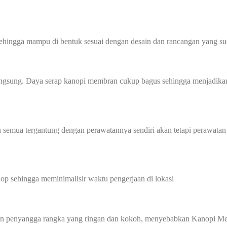
sehingga mampu di bentuk sesuai dengan desain dan rancangan yang sud
angsung. Daya serap kanopi membran cukup bagus sehingga menjadikan
 semua tergantung dengan perawatannya sendiri akan tetapi perawatan
p sehingga meminimalisir waktu pengerjaan di lokasi
gan penyangga rangka yang ringan dan kokoh, menyebabkan Kanopi Me