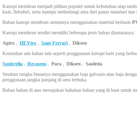
Kanopi membran menjadi pilihan populer untuk kebutuhan atap tambah
kuat, fleksibel, serta mampu melindungi area dari panas matahari dan
Bahan kanopi membran umumnya menggunakan material berbasis
PV
Kanopi membran sendiri memiliki beberapa jenis bahan diantaranya:
Agtex
,
HEYtex
,
Sage Ferrari
,
Diksen
Kemudian ada bahan lain seperti penggunaan
kanopi kain
yang berba
Sunbrella
,
Recasens
,
Para
,
Diksen
,
Sauleda
Struktur rangka biasanya menggunakan baja galvanis atau baja dengan
penggunaan jangka panjang di area terbuka.
Bahan bahan di atas merupakan bahakan bahan yang di buat untuk 