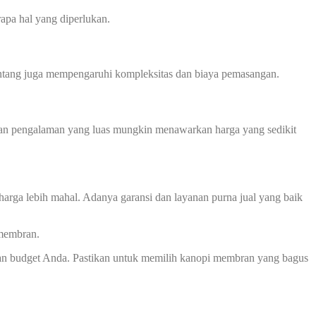
apa hal yang diperlukan.
 bentang juga mempengaruhi kompleksitas dan biaya pemasangan.
 dan pengalaman yang luas mungkin menawarkan harga yang sedikit
harga lebih mahal. Adanya garansi dan layanan purna jual yang baik
 membran.
an budget Anda. Pastikan untuk memilih kanopi membran yang bagus