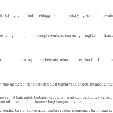
hari dan guyuran hujan sehingga benda – benda yang berada di bawahn
 yang di tutupi oleh kanopi membran, dan mengurangi kelembaban di
at duduk luar ruangan, area bermain, tempat konser, dan lain-lain, dap
n atap membran menawarkan isolasi termal yang efisien, membantu men
 sangat baik untuk berbagai kebutuhan arsitektur, baik untuk keperlu
ah nilai estetika dan ekonomi bagi bangunan Anda.
u sendiri, bisa dijadikan acuan Anda sebelum memesan,
Harga Kanop