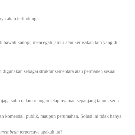
ya akan terlindungi.
 bawah kanopi, mencegah jamur atau kerusakan lain yang di
at digunakan sebagai struktur sementara atau permanen sesuai
jaga suhu dalam ruangan tetap nyaman sepanjang tahun, serta
an komersial, publik, maupun perumahan. Solusi ini tidak hanya
i membran
terpercaya apakah itu?