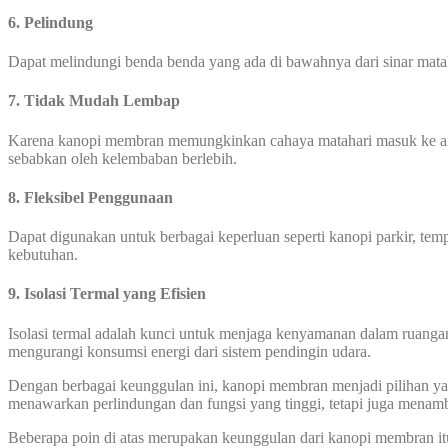
6. Pelindung
Dapat melindungi benda benda yang ada di bawahnya dari sinar mata
7. Tidak Mudah Lembap
Karena kanopi membran memungkinkan cahaya matahari masuk ke area
sebabkan oleh kelembaban berlebih.
8. Fleksibel Penggunaan
Dapat digunakan untuk berbagai keperluan seperti kanopi parkir, temp
kebutuhan.
9. Isolasi Termal yang Efisien
Isolasi termal adalah kunci untuk menjaga kenyamanan dalam ruanga
mengurangi konsumsi energi dari sistem pendingin udara.
Dengan berbagai keunggulan ini, kanopi membran menjadi pilihan yang
menawarkan perlindungan dan fungsi yang tinggi, tetapi juga menamb
Beberapa poin di atas merupakan keunggulan dari kanopi membran it