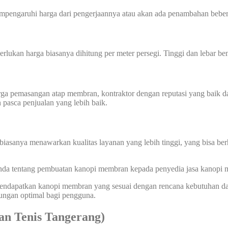
mempengaruhi harga dari pengerjaannya atau akan ada penambahan beber
perlukan harga biasanya dihitung per meter persegi. Tinggi dan lebar
harga pemasangan atap membran, kontraktor dengan reputasi yang baik
n pasca penjualan yang lebih baik.
biasanya menawarkan kualitas layanan yang lebih tinggi, yang bisa ber
 Anda tentang pembuatan kanopi membran kepada penyedia jasa kanopi
 mendapatkan kanopi membran yang sesuai dengan rencana kebutuhan d
dungan optimal bagi pengguna.
 Tenis Tangerang)