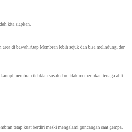
ah kita siapkan.
 area di bawah Atap Membran lebih sejuk dan bisa melindungi dar
 kanopi membran tidaklah susah dan tidak memerlukan tenaga ahli
mbran tetap kuat berdiri meski mengalami guncangan saat gempa.