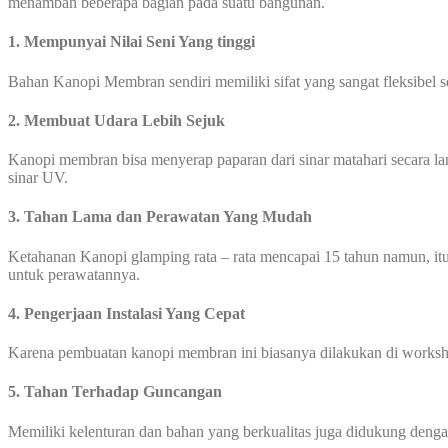
menambah beberapa bagian pada suatu bangunan.
1. Mempunyai Nilai Seni Yang tinggi
Bahan Kanopi Membran sendiri memiliki sifat yang sangat fleksibel 
2. Membuat Udara Lebih Sejuk
Kanopi membran bisa menyerap paparan dari sinar matahari secara l
sinar UV.
3. Tahan Lama dan Perawatan Yang Mudah
Ketahanan Kanopi glamping rata – rata mencapai 15 tahun namun, itu
untuk perawatannya.
4. Pengerjaan Instalasi Yang Cepat
Karena pembuatan kanopi membran ini biasanya dilakukan di worksho
5. Tahan Terhadap Guncangan
Memiliki kelenturan dan bahan yang berkualitas juga didukung den