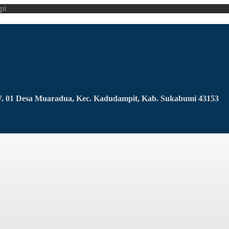
pi
RW. 01 Desa Muaradua, Kec. Kadudampit, Kab. Sukabumi 43153