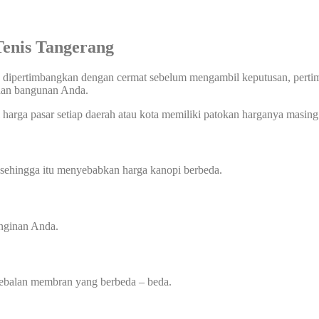
 Tenis Tangerang
 dipertimbangkan dengan cermat sebelum mengambil keputusan, pertimba
uhan bangunan Anda.
harga pasar setiap daerah atau kota memiliki patokan harganya masing 
 sehingga itu menyebabkan harga kanopi berbeda.
inginan Anda.
etebalan membran yang berbeda – beda.