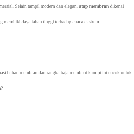
ersial. Selain tampil modern dan elegan,
atap membran
dikenal
g memiliki daya tahan tinggi terhadap cuaca ekstrem.
mbinasi bahan membran dan rangka baja membuat kanopi ini cocok untuk
a?