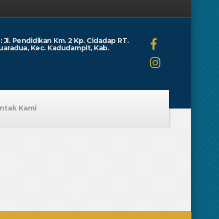
: Jl. Pendidikan Km. 2 Kp. Cidadap RT.
uaradua, Kec. Kadudampit, Kab.
ntak Kami