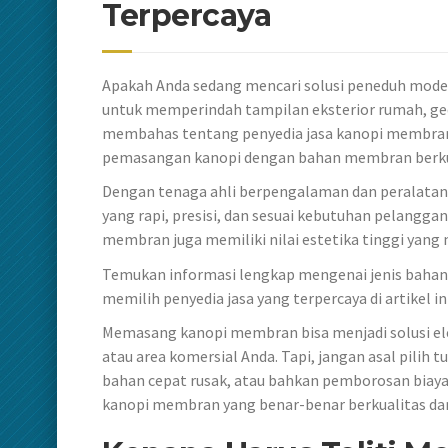
Terpercaya
Apakah Anda sedang mencari solusi peneduh mode
untuk memperindah tampilan eksterior rumah, gedun
membahas tentang penyedia jasa kanopi membran 
pemasangan kanopi dengan bahan membran berkua
Dengan tenaga ahli berpengalaman dan peralatan 
yang rapi, presisi, dan sesuai kebutuhan pelanggan
membran juga memiliki nilai estetika tinggi yan
Temukan informasi lengkap mengenai jenis baha
memilih penyedia jasa yang terpercaya di artikel ini
Memasang kanopi membran bisa menjadi solusi ele
atau area komersial Anda. Tapi, jangan asal pilih t
bahan cepat rusak, atau bahkan pemborosan biaya
kanopi membran yang benar-benar berkualitas dan