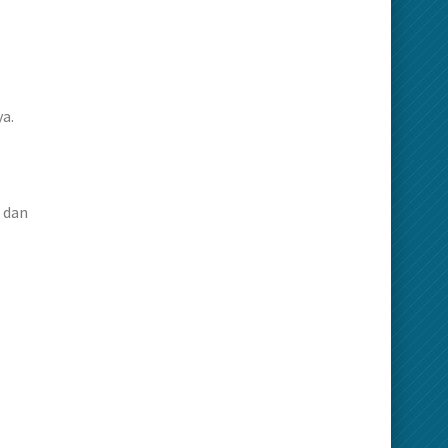
a.
 dan