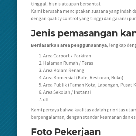
tinggal, bisnis ataupun bersantai.
Kami berusaha menciptakan suasana yang indah da
dengan quality control yang tinggi dan garansi p
Jenis pemasangan ka
Berdasarkan area penggunaannya
, lengkap den
Area Carport / Parkiran
Halaman Rumah / Teras
Area Kolam Renang
Area Komersial (Kafe, Restoran, Ruko)
Area Publik (Taman Kota, Lapangan, Pusat 
Area Sekolah / Instansi
dll
Kami percaya bahwa kualitas adalah prioritas utam
berpengalaman, dengan standar keamanan dan este
Foto Pekerjaan