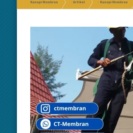
Kanopi Membran
>
Artikel
>
Kanopi Membran