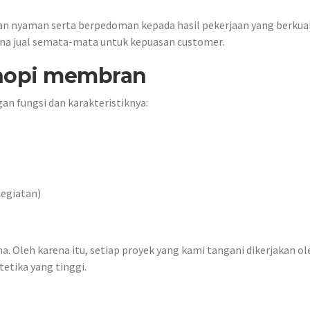
n nyaman serta berpedoman kepada hasil pekerjaan yang berkual
urna jual semata-mata untuk kepuasan customer.
nopi membran
gan fungsi dan karakteristiknya:
Kegiatan)
a. Oleh karena itu, setiap proyek yang kami tangani dikerjakan ol
tika yang tinggi.