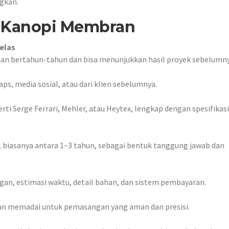
ngkan.
sa Kanopi Membran
elas
an bertahun-tahun dan bisa menunjukkan hasil proyek sebelumny
ps, media sosial, atau dari klien sebelumnya.
 Serge Ferrari, Mehler, atau Heytex, lengkap dengan spesifikasi
, biasanya antara 1–3 tahun, sebagai bentuk tanggung jawab dan
an, estimasi waktu, detail bahan, dan sistem pembayaran.
tan memadai untuk pemasangan yang aman dan presisi.