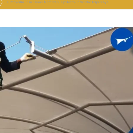
>
Penyedia Jasa Kanopi Membran: Tips Memilih Vendor Terpercaya