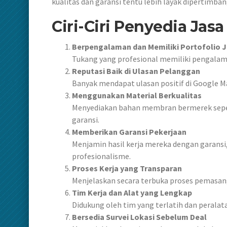
kualitas dan garansi tentu lebih layak dipertimba
Ciri-Ciri Penyedia Ja
Berpengalaman dan Memiliki Portofolio J
Tukang yang profesional memiliki pengalam
Reputasi Baik di Ulasan Pelanggan
Banyak mendapat ulasan positif di Google Ma
Menggunakan Material Berkualitas
Menyediakan bahan membran bermerek seperti
garansi.
Memberikan Garansi Pekerjaan
Menjamin hasil kerja mereka dengan garansi
profesionalisme.
Proses Kerja yang Transparan
Menjelaskan secara terbuka proses pemasang
Tim Kerja dan Alat yang Lengkap
Didukung oleh tim yang terlatih dan perala
Bersedia Survei Lokasi Sebelum Deal