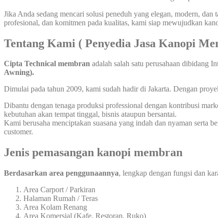
Jika Anda sedang mencari solusi peneduh yang elegan, modern, dan t
profesional, dan komitmen pada kualitas, kami siap mewujudkan kan
Tentang Kami ( Penyedia Jasa Kanopi Me
Cipta Technical membran
adalah salah satu perusahaan dibidang In
Awning).
Dimulai pada tahun 2009, kami sudah hadir di Jakarta. Dengan proyek
Dibantu dengan tenaga produksi professional dengan kontribusi m
kebutuhan akan tempat tinggal, bisnis ataupun bersantai.
Kami berusaha menciptakan suasana yang indah dan nyaman serta berp
customer.
Jenis pemasangan kanopi membran
Berdasarkan area penggunaannya
, lengkap dengan fungsi dan kara
Area Carport / Parkiran
Halaman Rumah / Teras
Area Kolam Renang
Area Komersial (Kafe, Restoran, Ruko)