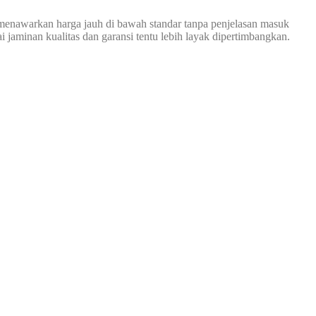
menawarkan harga jauh di bawah standar tanpa penjelasan masuk
ai jaminan kualitas dan garansi tentu lebih layak dipertimbangkan.