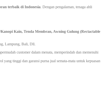
ran terbaik di Indonesia
. Dengan pengalaman, tenaga ahli
/Kanopi Kain, Tenda Membran, Awning Gulung (Rectactable
ng, Lampung, Bali, Dll.
 mempermudah customer dalam menata, memperindah dan memenuhi
l yang tinggi dan garansi purna jual semata-mata untuk kepuasan