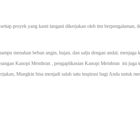
, setiap proyek yang kami tangani dikerjakan oleh tim berpengalaman, d
mpu menahan beban angin, hujan, dan salju dengan andal, menjaga 
masangan Kanopi Membran , pengaplikasian Kanopi Membran ini juga te
kerjakan, Mungkin bisa menjadi salah satu inspirasi bagi Anda untuk