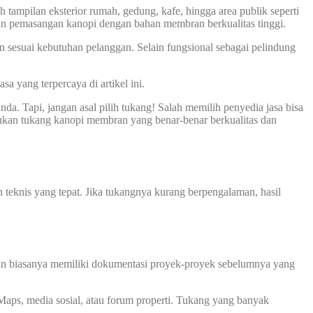
ampilan eksterior rumah, gedung, kafe, hingga area publik seperti
dan pemasangan kanopi dengan bahan membran berkualitas tinggi.
n sesuai kebutuhan pelanggan. Selain fungsional sebagai pelindung
 yang terpercaya di artikel ini.
a. Tapi, jangan asal pilih tukang! Salah memilih penyedia jasa bisa
emukan tukang kanopi membran yang benar-benar berkualitas dan
teknis yang tepat. Jika tukangnya kurang berpengalaman, hasil
an biasanya memiliki dokumentasi proyek-proyek sebelumnya yang
 Maps, media sosial, atau forum properti. Tukang yang banyak