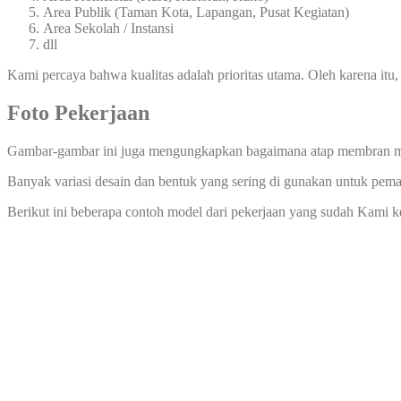
Area Publik (Taman Kota, Lapangan, Pusat Kegiatan)
Area Sekolah / Instansi
dll
Kami percaya bahwa kualitas adalah prioritas utama. Oleh karena itu
Foto Pekerjaan
Gambar-gambar ini juga mengungkapkan bagaimana atap membran ma
Banyak variasi desain dan bentuk yang sering di gunakan untuk pe
Berikut ini beberapa contoh model dari pekerjaan yang sudah Kami 