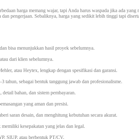
rbedaan harga memang wajar, tapi Anda harus waspada jika ada yang 
dan pengerjaan. Sebaliknya, harga yang sedikit lebih tinggi tapi disert
dan bisa menunjukkan hasil proyek sebelumnya.
atau dari klien sebelumnya.
hler, atau Heytex, lengkap dengan spesifikasi dan garansi.
1–3 tahun, sebagai bentuk tanggung jawab dan profesionalisme.
, detail bahan, dan sistem pembayaran.
pemasangan yang aman dan presisi.
eri saran desain, dan menghitung kebutuhan secara akurat.
 memiliki kesepakatan yang jelas dan legal.
PWP, SIUP, atau berbentuk PT/CV.