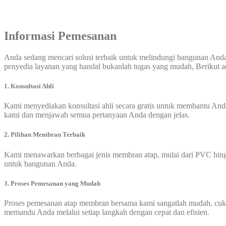
Informasi Pemesanan
Anda sedang mencari solusi terbaik untuk melindungi bangunan An
penyedia layanan yang handal bukanlah tugas yang mudah, Berikut 
1. Konsultasi Ahli
Kami menyediakan konsultasi ahli secara gratis untuk membantu And
kami dan menjawab semua pertanyaan Anda dengan jelas.
2. Pilihan Membran Terbaik
Kami menawarkan berbagai jenis membran atap, mulai dari PVC hin
untuk bangunan Anda.
3. Proses Pemesanan yang Mudah
Proses pemesanan atap membran bersama kami sangatlah mudah, cuku
memandu Anda melalui setiap langkah dengan cepat dan efisien.