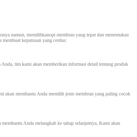
abannya namun, memilihkanopi membran yang tepat dan menemukan
a membuat keputusan yang cerdas:
 Anda, tim kami akan memberikan informasi detail tentang produk
ami akan membantu Anda memilih jenis membran yang paling cocok
an membantu Anda melangkah ke tahap selanjutnya, Kami akan