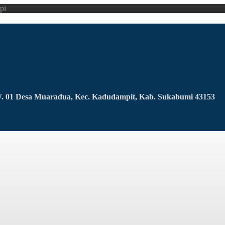
pi
RW. 01 Desa Muaradua, Kec. Kadudampit, Kab. Sukabumi 43153