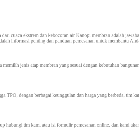
da dari cuaca ekstrem dan kebocoran air Kanopi membran adalah jaw
adalah informasi penting dan panduan pemesanan untuk membantu And
a memilih jenis atap membran yang sesuai dengan kebutuhan bangunan
gga TPO, dengan berbagai keunggulan dan harga yang berbeda, tim k
p hubungi tim kami atau isi formulir pemesanan online, dan kami ak