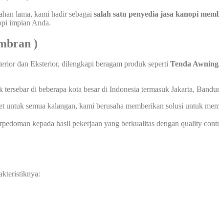
ahan lama, kami hadir sebagai
salah satu penyedia jasa kanopi memb
opi impian Anda.
mbran )
terior dan Eksterior, dilengkapi beragam produk seperti
Tenda Awning
 tersebar di beberapa kota besar di Indonesia termasuk Jakarta, Bandu
arket untuk semua kalangan, kami berusaha memberikan solusi untuk
edoman kepada hasil pekerjaan yang berkualitas dengan quality contro
kteristiknya: