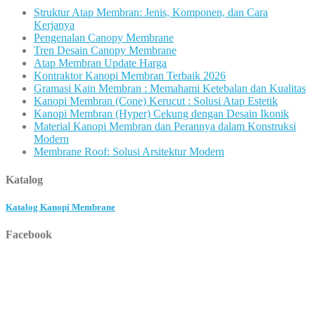
Struktur Atap Membran: Jenis, Komponen, dan Cara
Kerjanya
Pengenalan Canopy Membrane
Tren Desain Canopy Membrane
Atap Membran Update Harga
Kontraktor Kanopi Membran Terbaik 2026
Gramasi Kain Membran : Memahami Ketebalan dan Kualitas
Kanopi Membran (Cone) Kerucut : Solusi Atap Estetik
Kanopi Membran (Hyper) Cekung dengan Desain Ikonik
Material Kanopi Membran dan Perannya dalam Konstruksi
Modern
Membrane Roof: Solusi Arsitektur Modern
Katalog
Katalog Kanopi Membrane
Facebook