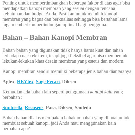
Penting untuk mempertimbangkan beberapa faktor di atas agar bisa
mendapatkan kanopi membran yang sesuai dengan rencana
kebutuhan dan budget Anda. Pastikan untuk memilih kanopi
membran yang bagus dan berkualitas sehingga bisa bertahan lama
juga memberikan perlindungan optimal bagi pengguna.
Bahan – Bahan Kanopi Membran
Bahan-bahan yang digunakan tidak hanya harus kuat dan tahan
terhadap cuaca ekstrem, tetapi juga fleksibel agar bisa membentuk
lekukan-lekukan khas desain membran yang estetis dan modern.
Kanopi membran sendiri memiliki beberapa jenis bahan diantaranya:
Agtex
,
HEYtex
,
Sage Ferari
,
Diksen
Kemudian ada bahan lain seperti penggunaan
kanopi kain
yang
berbahan :
Sunbrella
,
Recasens
,
Para
,
Diksen
,
Sauleda
Bahan bahan di atas merupakan bahakan bahan yang di buat untuk
membuat sebuah kanopi, jadi Anda mau menggunakan kain
berbahan apa?