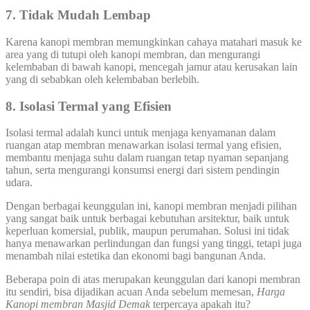
7. Tidak Mudah Lembap
Karena kanopi membran memungkinkan cahaya matahari masuk ke
area yang di tutupi oleh kanopi membran, dan mengurangi
kelembaban di bawah kanopi, mencegah jamur atau kerusakan lain
yang di sebabkan oleh kelembaban berlebih.
8. Isolasi Termal yang Efisien
Isolasi termal adalah kunci untuk menjaga kenyamanan dalam
ruangan atap membran menawarkan isolasi termal yang efisien,
membantu menjaga suhu dalam ruangan tetap nyaman sepanjang
tahun, serta mengurangi konsumsi energi dari sistem pendingin
udara.
Dengan berbagai keunggulan ini, kanopi membran menjadi pilihan
yang sangat baik untuk berbagai kebutuhan arsitektur, baik untuk
keperluan komersial, publik, maupun perumahan. Solusi ini tidak
hanya menawarkan perlindungan dan fungsi yang tinggi, tetapi juga
menambah nilai estetika dan ekonomi bagi bangunan Anda.
Beberapa poin di atas merupakan keunggulan dari kanopi membran
itu sendiri, bisa dijadikan acuan Anda sebelum memesan,
Harga
Kanopi membran Masjid Demak
terpercaya apakah itu?