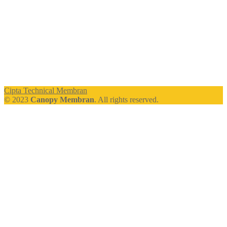
Cipta Technical Membran
© 2023
Canopy Membran
. All rights reserved.