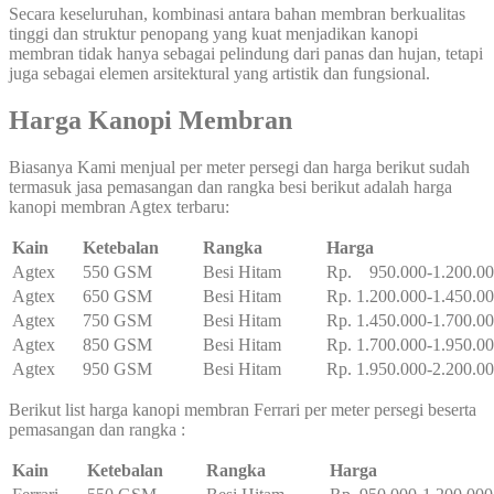
Secara keseluruhan, kombinasi antara bahan membran berkualitas
tinggi dan struktur penopang yang kuat menjadikan kanopi
membran tidak hanya sebagai pelindung dari panas dan hujan, tetapi
juga sebagai elemen arsitektural yang artistik dan fungsional.
Harga Kanopi Membran
Biasanya Kami menjual per meter persegi dan harga berikut sudah
termasuk jasa pemasangan dan rangka besi berikut adalah harga
kanopi membran Agtex terbaru:
Kain
Ketebalan
Rangka
Harga
Agtex
550 GSM
Besi Hitam
Rp. 950.000-1.200.0
Agtex
650 GSM
Besi Hitam
Rp. 1.200.000-1.450.0
Agtex
750 GSM
Besi Hitam
Rp. 1.450.000-1.700.0
Agtex
850 GSM
Besi Hitam
Rp. 1.700.000-1.950.0
Agtex
950 GSM
Besi Hitam
Rp. 1.950.000-2.200.0
Berikut list harga kanopi membran Ferrari per meter persegi beserta
pemasangan dan rangka :
Kain
Ketebalan
Rangka
Harga