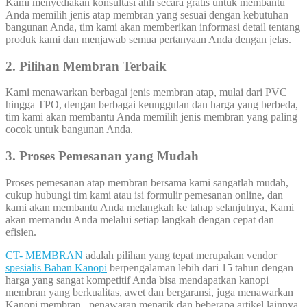
Kami menyediakan konsultasi ahli secara gratis untuk membantu
Anda memilih jenis atap membran yang sesuai dengan kebutuhan
bangunan Anda, tim kami akan memberikan informasi detail tentang
produk kami dan menjawab semua pertanyaan Anda dengan jelas.
2. Pilihan Membran Terbaik
Kami menawarkan berbagai jenis membran atap, mulai dari PVC
hingga TPO, dengan berbagai keunggulan dan harga yang berbeda,
tim kami akan membantu Anda memilih jenis membran yang paling
cocok untuk bangunan Anda.
3. Proses Pemesanan yang Mudah
Proses pemesanan atap membran bersama kami sangatlah mudah,
cukup hubungi tim kami atau isi formulir pemesanan online, dan
kami akan membantu Anda melangkah ke tahap selanjutnya, Kami
akan memandu Anda melalui setiap langkah dengan cepat dan
efisien.
CT- MEMBRAN
adalah pilihan yang tepat merupakan vendor
spesialis Bahan Kanopi
berpengalaman lebih dari 15 tahun dengan
harga yang sangat kompetitif Anda bisa mendapatkan kanopi
membran yang berkualitas, awet dan bergaransi, juga menawarkan
Kanopi membran, penawaran menarik dan beberapa artikel lainnya.