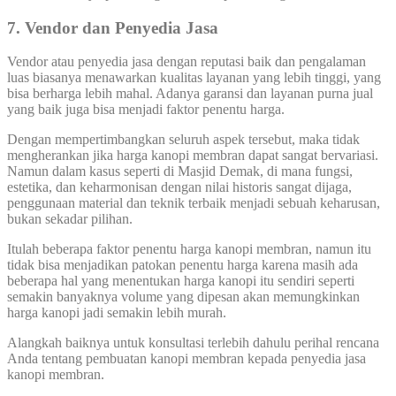
7. Vendor dan Penyedia Jasa
Vendor atau penyedia jasa dengan reputasi baik dan pengalaman
luas biasanya menawarkan kualitas layanan yang lebih tinggi, yang
bisa berharga lebih mahal. Adanya garansi dan layanan purna jual
yang baik juga bisa menjadi faktor penentu harga.
Dengan mempertimbangkan seluruh aspek tersebut, maka tidak
mengherankan jika harga kanopi membran dapat sangat bervariasi.
Namun dalam kasus seperti di Masjid Demak, di mana fungsi,
estetika, dan keharmonisan dengan nilai historis sangat dijaga,
penggunaan material dan teknik terbaik menjadi sebuah keharusan,
bukan sekadar pilihan.
Itulah beberapa faktor penentu harga kanopi membran, namun itu
tidak bisa menjadikan patokan penentu harga karena masih ada
beberapa hal yang menentukan harga kanopi itu sendiri seperti
semakin banyaknya volume yang dipesan akan memungkinkan
harga kanopi jadi semakin lebih murah.
Alangkah baiknya untuk konsultasi terlebih dahulu perihal rencana
Anda tentang pembuatan kanopi membran kepada penyedia jasa
kanopi membran.