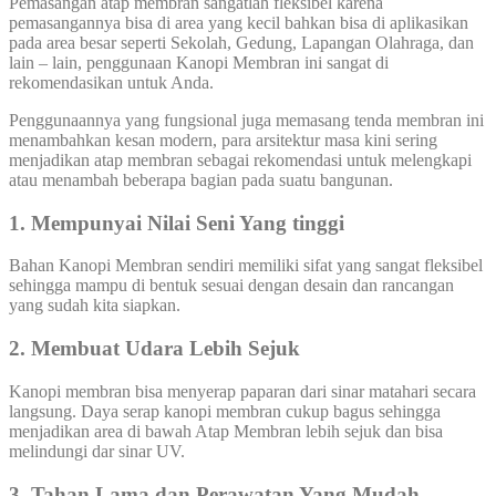
Pemasangan atap membran sangatlah fleksibel karena
pemasangannya bisa di area yang kecil bahkan bisa di aplikasikan
pada area besar seperti Sekolah, Gedung, Lapangan Olahraga, dan
lain – lain, penggunaan Kanopi Membran ini sangat di
rekomendasikan untuk Anda.
Penggunaannya yang fungsional juga memasang tenda membran ini
menambahkan kesan modern, para arsitektur masa kini sering
menjadikan atap membran sebagai rekomendasi untuk melengkapi
atau menambah beberapa bagian pada suatu bangunan.
1. Mempunyai Nilai Seni Yang tinggi
Bahan Kanopi Membran sendiri memiliki sifat yang sangat fleksibel
sehingga mampu di bentuk sesuai dengan desain dan rancangan
yang sudah kita siapkan.
2. Membuat Udara Lebih Sejuk
Kanopi membran bisa menyerap paparan dari sinar matahari secara
langsung. Daya serap kanopi membran cukup bagus sehingga
menjadikan area di bawah Atap Membran lebih sejuk dan bisa
melindungi dar sinar UV.
3. Tahan Lama dan Perawatan Yang Mudah