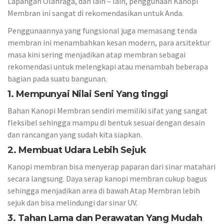
Lapangan Olahraga, dan lain – lain, penggunaan Kanopi
Membran ini sangat di rekomendasikan untuk Anda.
Penggunaannya yang fungsional juga memasang tenda
membran ini menambahkan kesan modern, para arsitektur
masa kini sering menjadikan atap membran sebagai
rekomendasi untuk melengkapi atau menambah beberapa
bagian pada suatu bangunan.
1. Mempunyai Nilai Seni Yang tinggi
Bahan Kanopi Membran sendiri memiliki sifat yang sangat
fleksibel sehingga mampu di bentuk sesuai dengan desain
dan rancangan yang sudah kita siapkan.
2. Membuat Udara Lebih Sejuk
Kanopi membran bisa menyerap paparan dari sinar matahari
secara langsung. Daya serap kanopi membran cukup bagus
sehingga menjadikan area di bawah Atap Membran lebih
sejuk dan bisa melindungi dar sinar UV.
3. Tahan Lama dan Perawatan Yang Mudah