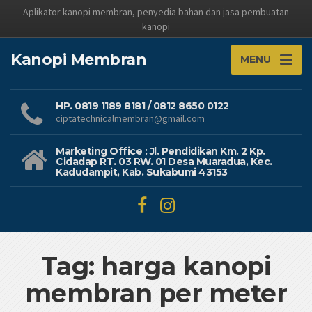
Aplikator kanopi membran, penyedia bahan dan jasa pembuatan
kanopi
Kanopi Membran
MENU
HP. 0819 1189 8181 / 0812 8650 0122
ciptatechnicalmembran@gmail.com
Marketing Office : Jl. Pendidikan Km. 2 Kp.
Cidadap RT. 03 RW. 01 Desa Muaradua, Kec.
Kadudampit, Kab. Sukabumi 43153
Tag: harga kanopi
membran per meter