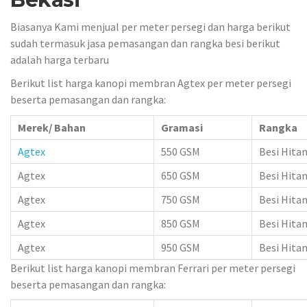
Biasanya Kami menjual per meter persegi dan harga berikut
sudah termasuk jasa pemasangan dan rangka besi berikut
adalah harga terbaru
Berikut list harga kanopi membran Agtex per meter persegi
beserta pemasangan dan rangka:
Merek/ Bahan
Gramasi
Rangka
Agtex
550 GSM
Besi Hita
Agtex
650 GSM
Besi Hita
Agtex
750 GSM
Besi Hita
Agtex
850 GSM
Besi Hita
Agtex
950 GSM
Besi Hita
Berikut list harga kanopi membran Ferrari per meter persegi
beserta pemasangan dan rangka: