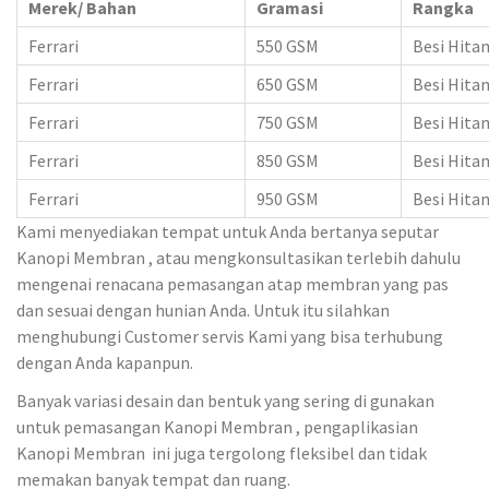
Merek/ Bahan
Gramasi
Rangka
Ferrari
550 GSM
Besi Hita
Ferrari
650 GSM
Besi Hita
Ferrari
750 GSM
Besi Hita
Ferrari
850 GSM
Besi Hita
Ferrari
950 GSM
Besi Hita
Kami menyediakan tempat untuk Anda bertanya seputar
Kanopi Membran , atau mengkonsultasikan terlebih dahulu
mengenai renacana pemasangan atap membran yang pas
dan sesuai dengan hunian Anda. Untuk itu silahkan
menghubungi Customer servis Kami yang bisa terhubung
dengan Anda kapanpun.
Banyak variasi desain dan bentuk yang sering di gunakan
untuk pemasangan Kanopi Membran , pengaplikasian
Kanopi Membran ini juga tergolong fleksibel dan tidak
memakan banyak tempat dan ruang.