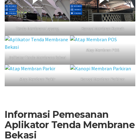
Tenda Membrane Lapang
Kanopi Membran Rumah
Atap Membran POS
Aplikator Tenda Membrane Bekasi
Atap Membran Parkir
Kanopi Membran Parkiran
Informasi Pemesanan
Aplikator Tenda Membrane
Bekasi