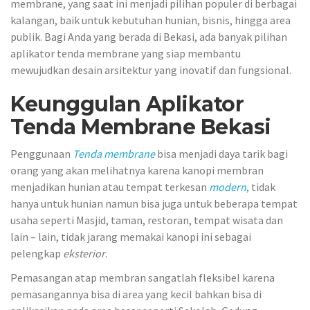
membrane, yang saat ini menjadi pilihan populer di berbagai
kalangan, baik untuk kebutuhan hunian, bisnis, hingga area
publik. Bagi Anda yang berada di Bekasi, ada banyak pilihan
aplikator tenda membrane yang siap membantu
mewujudkan desain arsitektur yang inovatif dan fungsional.
Keunggulan Aplikator
Tenda Membrane Bekasi
Penggunaan
Tenda membrane
bisa menjadi daya tarik bagi
orang yang akan melihatnya karena kanopi membran
menjadikan hunian atau tempat terkesan
modern
,
tidak
hanya untuk hunian namun bisa juga untuk beberapa tempat
usaha seperti Masjid, taman, restoran, tempat wisata dan
lain – lain, tidak jarang memakai kanopi ini sebagai
pelengkap
eksterior
.
Pemasangan atap membran sangatlah fleksibel karena
pemasangannya bisa di area yang kecil bahkan bisa di