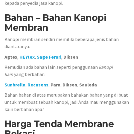
kepada penyedia jasa kanopi.
Bahan – Bahan Kanopi
Membran
Kanopi membran sendiri memiliki beberapa jenis bahan
diantaranya:
Agtex
,
HEYtex
,
Sage Ferari
,
Diksen
Kemudian ada bahan lain seperti penggunaan
kanopi
kain
yang berbahan:
Sunbrella
,
Recasens
,
Para
,
Diksen
,
Sauleda
Bahan bahan di atas merupakan bahakan bahan yang di buat
untuk membuat sebuah kanopi, jadi Anda mau menggunakan
kain berbahan apa?
Harga Tenda Membrane
Bekasi