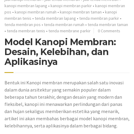
kanopi membran lapang
•
kanopi membran parkir
•
kanopi membran
pos
•
kanopi membran rumah
•
kanopi membran taman
•
kanopi
membran tenis
•
tenda membran lapang
•
tenda membran parkir
•
tenda membran pos
•
tenda membran rumah
•
tenda membran taman
•
tenda membran tenis
•
tenda membrane parkir
0 Comments
Model Kanopi Membran:
Desain, Kelebihan, dan
Aplikasinya
Bentuk ini Kanopi membran merupakan salah satu inovasi
dalam dunia arsitektur yang semakin populer dalam
beberapa tahun terakhir, dengan desain yang modern dan
fleksibel, kanopi ini menawarkan perlindungan dari panas
dan hujan sekaligus memberikan estetika yang menarik,
artikel ini akan membahas berbagai model kanopi membran,
kelebihannya, serta aplikasinya dalam berbagai bidang.