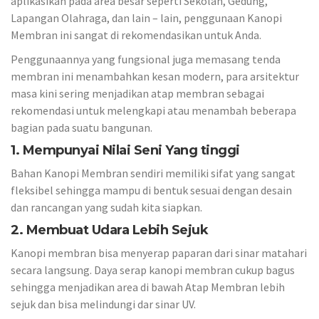
aplikasikan pada area besar seperti Sekolah, Gedung,
Lapangan Olahraga, dan lain – lain, penggunaan Kanopi
Membran ini sangat di rekomendasikan untuk Anda.
Penggunaannya yang fungsional juga memasang tenda
membran ini menambahkan kesan modern, para arsitektur
masa kini sering menjadikan atap membran sebagai
rekomendasi untuk melengkapi atau menambah beberapa
bagian pada suatu bangunan.
1. Mempunyai Nilai Seni Yang tinggi
Bahan Kanopi Membran sendiri memiliki sifat yang sangat
fleksibel sehingga mampu di bentuk sesuai dengan desain
dan rancangan yang sudah kita siapkan.
2. Membuat Udara Lebih Sejuk
Kanopi membran bisa menyerap paparan dari sinar matahari
secara langsung. Daya serap kanopi membran cukup bagus
sehingga menjadikan area di bawah Atap Membran lebih
sejuk dan bisa melindungi dar sinar UV.