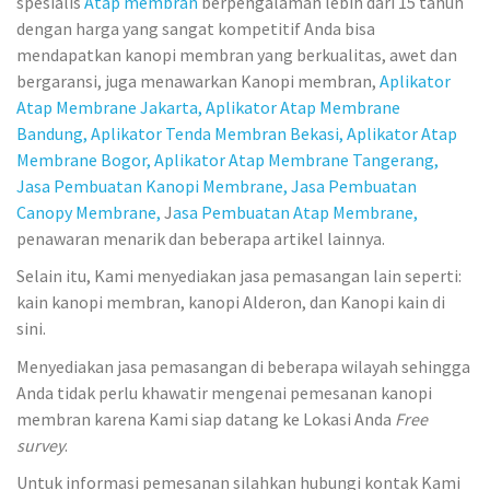
spesialis
Atap membran
berpengalaman lebih dari 15 tahun
dengan harga yang sangat kompetitif Anda bisa
mendapatkan kanopi membran yang berkualitas, awet dan
bergaransi, juga menawarkan Kanopi membran,
Aplikator
Atap Membrane Jakarta,
Aplikator Atap Membrane
Bandung,
Aplikator Tenda Membran Bekasi,
Aplikator Atap
Membrane Bogor,
Aplikator Atap Membrane Tangerang,
Jasa Pembuatan Kanopi Membrane,
Jasa Pembuatan
Canopy Membrane,
J
asa Pembuatan Atap Membrane,
penawaran menarik dan beberapa artikel lainnya.
Selain itu, Kami menyediakan jasa pemasangan lain seperti:
kain kanopi membran, kanopi Alderon, dan Kanopi kain di
sini.
Menyediakan jasa pemasangan di beberapa wilayah sehingga
Anda tidak perlu khawatir mengenai pemesanan kanopi
membran karena Kami siap datang ke Lokasi Anda
Free
survey
.
Untuk informasi pemesanan silahkan hubungi kontak Kami