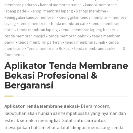
membran parkiran
•
kanopi membran rumah
•
kanopi membrane
lapang padel
•
kanopi membrna lapang
•
kanopi membrne
•
keunggulan kanopi membran
•
keunggulan tenda membran
•
membran
layang
•
tenda membran
•
tenda membran cafe
•
tenda membran
hotel
•
tenda membran lapang
•
tenda membran lapang basket
•
tenda membran masjid
•
tenda membran pabrik
•
tenda membran
parkir
•
tenda membran parkiran
•
tenda membran rumah
•
tenda
membrane
•
Tenda membrane Bekasi
•
tenda membrane parkir
0
Comments
Aplikator Tenda Membrane
Bekasi Profesional &
Bergaransi
Aplikator Tenda Membrane Bekasi-
Di era modern,
kebutuhan akan hunian dan tempat usaha yang nyaman dan
estetik semakin meningkat. Salah satu cara untuk
mewujudkan hal tersebut adalah dengan memasang tenda