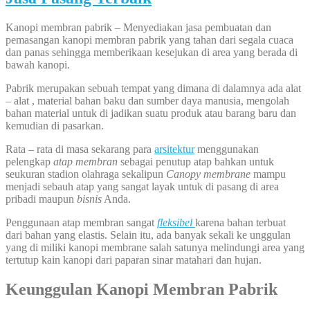
Kanopi membran pabrik – Menyediakan jasa pembuatan dan
pemasangan kanopi membran pabrik yang tahan dari segala cuaca
dan panas sehingga memberikaan kesejukan di area yang berada di
bawah kanopi.
Pabrik merupakan sebuah tempat yang dimana di dalamnya ada alat
– alat , material bahan baku dan sumber daya manusia, mengolah
bahan material untuk di jadikan suatu produk atau barang baru dan
kemudian di pasarkan.
Rata – rata di masa sekarang para
arsitektur
menggunakan
pelengkap
atap membran
sebagai penutup atap bahkan untuk
seukuran stadion olahraga sekalipun
Canopy membrane
mampu
menjadi sebauh atap yang sangat layak untuk di pasang di area
pribadi maupun
bisnis
Anda.
Penggunaan atap membran sangat
fleksibel
karena bahan terbuat
dari bahan yang elastis. Selain itu, ada banyak sekali ke unggulan
yang di miliki kanopi membrane salah satunya melindungi area yang
tertutup kain kanopi dari paparan sinar matahari dan hujan.
Keunggulan Kanopi Membran Pabrik