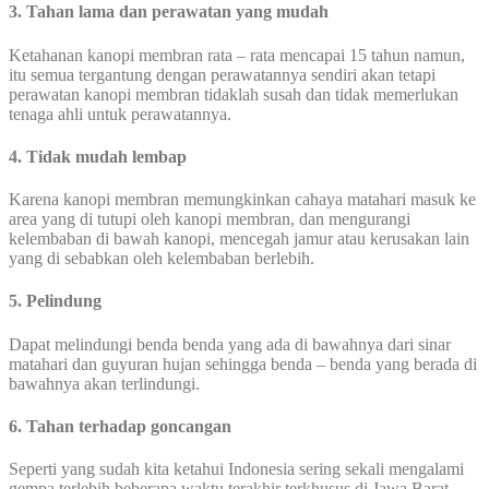
3. Tahan lama dan perawatan yang mudah
Ketahanan kanopi membran rata – rata mencapai 15 tahun namun,
itu semua tergantung dengan perawatannya sendiri akan tetapi
perawatan kanopi membran tidaklah susah dan tidak memerlukan
tenaga ahli untuk perawatannya.
4. Tidak mudah lembap
Karena kanopi membran memungkinkan cahaya matahari masuk ke
area yang di tutupi oleh kanopi membran, dan mengurangi
kelembaban di bawah kanopi, mencegah jamur atau kerusakan lain
yang di sebabkan oleh kelembaban berlebih.
5. Pelindung
Dapat melindungi benda benda yang ada di bawahnya dari sinar
matahari dan guyuran hujan sehingga benda – benda yang berada di
bawahnya akan terlindungi.
6. Tahan terhadap goncangan
Seperti yang sudah kita ketahui Indonesia sering sekali mengalami
gempa terlebih beberapa waktu terakhir terkhusus di Jawa Barat,