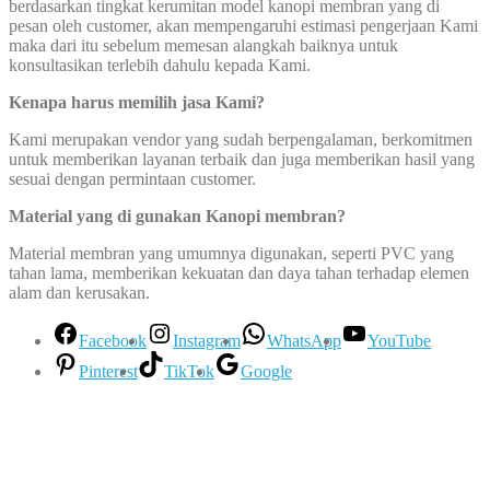
berdasarkan tingkat kerumitan model kanopi membran yang di
pesan oleh customer, akan mempengaruhi estimasi pengerjaan Kami
maka dari itu sebelum memesan alangkah baiknya untuk
konsultasikan terlebih dahulu kepada Kami.
Kenapa harus memilih jasa Kami
?
Kami merupakan vendor yang sudah berpengalaman, berkomitmen
untuk memberikan layanan terbaik dan juga memberikan hasil yang
sesuai dengan permintaan customer.
Material yang di gunakan Kanopi membran
?
Material membran yang umumnya digunakan, seperti PVC yang
tahan lama, memberikan kekuatan dan daya tahan terhadap elemen
alam dan kerusakan.
Facebook
Instagram
WhatsApp
YouTube
Pinterest
TikTok
Google