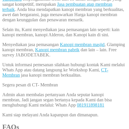
sangat kompetitif, merupakan
Jasa pembuatan atap membran
terbaik
. Anda bisa mendapatkan kanopi membran yang berkualitas,
awet dan bergaransi, juga menawarkan Harga kanopi membran
dengan keunggulan dan penawaran menarik.
Selain itu, Kami menyediakan jasa pemasangan lain seperti: kain
kanopi membran, kanopi Alderon, dan Kanopi kain di sini.
Menyediakan jasa pemasangan
Kanopi membran masjid
, Glamping
kanopi membran,
Kanopi membran pabrik
dan lain – lain. Free
survey JABODETABEK.
Untuk informasi pemesanan silahkan hubungi kontak Kami melalui
Whats App atau datang langsung ke Workshop Kami,
CT-
Membran
jasa kanopi membran berkualitas.
Segera pesan di CT- Membran
Admin akan membalas pertanyaan Anda seputar kanopi
membran, Jadi jangan segan bertanya kepada Kami dan bisa
menghubungi Kami melalui: Whats App
081911898181
Kami siap melayani Anda kapanpun dan dimanapun.
FAQs