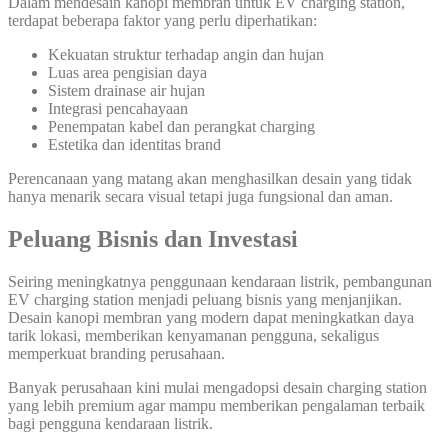
Dalam mendesain kanopi membran untuk EV charging station,
terdapat beberapa faktor yang perlu diperhatikan:
Kekuatan struktur terhadap angin dan hujan
Luas area pengisian daya
Sistem drainase air hujan
Integrasi pencahayaan
Penempatan kabel dan perangkat charging
Estetika dan identitas brand
Perencanaan yang matang akan menghasilkan desain yang tidak
hanya menarik secara visual tetapi juga fungsional dan aman.
Peluang Bisnis dan Investasi
Seiring meningkatnya penggunaan kendaraan listrik, pembangunan
EV charging station menjadi peluang bisnis yang menjanjikan.
Desain kanopi membran yang modern dapat meningkatkan daya
tarik lokasi, memberikan kenyamanan pengguna, sekaligus
memperkuat branding perusahaan.
Banyak perusahaan kini mulai mengadopsi desain charging station
yang lebih premium agar mampu memberikan pengalaman terbaik
bagi pengguna kendaraan listrik.