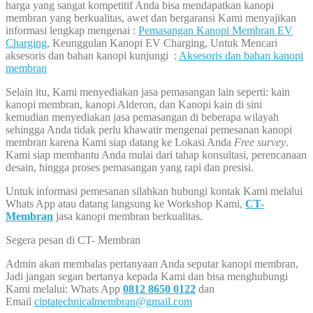
harga yang sangat kompetitif Anda bisa mendapatkan kanopi
membran yang berkualitas, awet dan bergaransi Kami menyajikan
informasi lengkap mengenai :
Pemasangan Kanopi Membran EV
Charging,
Keunggulan Kanopi EV Charging, Untuk Mencari
aksesoris dan bahan kanopi kunjungi :
Aksesoris dan bahan kanopi
membran
Selain itu, Kami menyediakan jasa pemasangan lain seperti: kain
kanopi membran, kanopi Alderon, dan Kanopi kain di sini
kemudian menyediakan jasa pemasangan di beberapa wilayah
sehingga Anda tidak perlu khawatir mengenai pemesanan kanopi
membran karena Kami siap datang ke Lokasi Anda
Free survey
.
Kami siap membantu Anda mulai dari tahap konsultasi, perencanaan
desain, hingga proses pemasangan yang rapi dan presisi.
Untuk informasi pemesanan silahkan hubungi kontak Kami melalui
Whats App atau datang langsung ke Workshop Kami,
CT-
Membran
jasa kanopi membran berkualitas.
Segera pesan di CT- Membran
Admin akan membalas pertanyaan Anda seputar kanopi membran,
Jadi jangan segan bertanya kepada Kami dan bisa menghubungi
Kami melalui: Whats App
0812 8650 0122
dan
Email
ciptatechnicalmembran@gmail.com