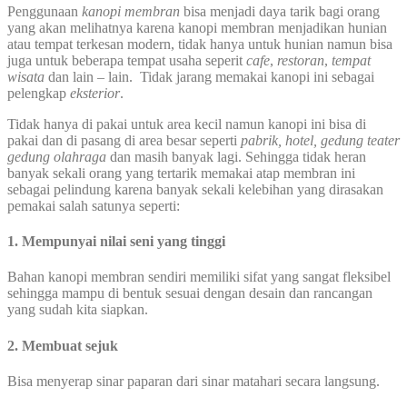
Penggunaan
kanopi membran
bisa menjadi daya tarik bagi orang
yang akan melihatnya karena kanopi membran menjadikan hunian
atau tempat terkesan modern, tidak hanya untuk hunian namun bisa
juga untuk beberapa tempat usaha seperit
cafe
,
restoran
,
tempat
wisata
dan lain – lain. Tidak jarang memakai kanopi ini sebagai
pelengkap
eksterior
.
Tidak hanya di pakai untuk area kecil namun kanopi ini bisa di
pakai dan di pasang di area besar seperti
pabrik, hotel, gedung teater
gedung olahraga
dan masih banyak lagi. Sehingga tidak heran
banyak sekali orang yang tertarik memakai atap membran ini
sebagai pelindung karena banyak sekali kelebihan yang dirasakan
pemakai salah satunya seperti:
1. Mempunyai nilai seni yang tinggi
Bahan kanopi membran sendiri memiliki sifat yang sangat fleksibel
sehingga mampu di bentuk sesuai dengan desain dan rancangan
yang sudah kita siapkan.
2. Membuat sejuk
Bisa menyerap sinar paparan dari sinar matahari secara langsung.