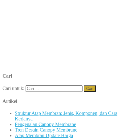
Cari
Cari untuk:
Artikel
Struktur Atap Membran: Jenis, Komponen, dan Cara
Kerjanya
Pengenalan Canopy Membrane
Tren Desain Canopy Membrane
Atap Membran Update Harga