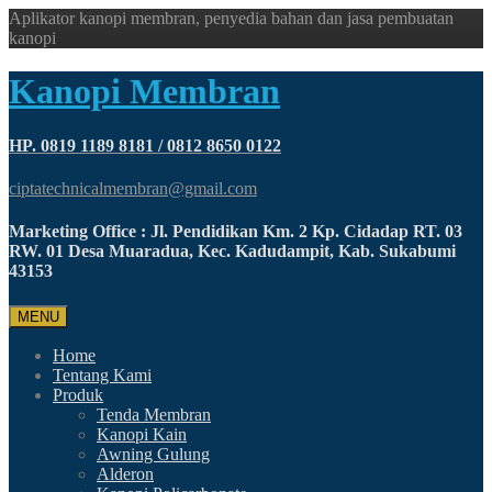
Aplikator kanopi membran, penyedia bahan dan jasa pembuatan
kanopi
Kanopi Membran
HP. 0819 1189 8181 / 0812 8650 0122
ciptatechnicalmembran@gmail.com
Marketing Office : Jl. Pendidikan Km. 2 Kp. Cidadap RT. 03
RW. 01 Desa Muaradua, Kec. Kadudampit, Kab. Sukabumi
43153
MENU
Home
Tentang Kami
Produk
Tenda Membran
Kanopi Kain
Awning Gulung
Alderon