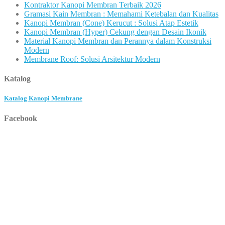
Kontraktor Kanopi Membran Terbaik 2026
Gramasi Kain Membran : Memahami Ketebalan dan Kualitas
Kanopi Membran (Cone) Kerucut : Solusi Atap Estetik
Kanopi Membran (Hyper) Cekung dengan Desain Ikonik
Material Kanopi Membran dan Perannya dalam Konstruksi
Modern
Membrane Roof: Solusi Arsitektur Modern
Katalog
Katalog Kanopi Membrane
Facebook