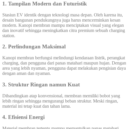
1. Tampilan Modern dan Futuristik
Stasiun EV identik dengan teknologi masa depan. Oleh karena itu,
desain bangunan pendukungnya juga harus mencerminkan kesan
modern. Kanopi membran mampu menciptakan visual yang elegan
dan inovatif sehingga meningkatkan citra premium sebuah charging
station.
2. Perlindungan Maksimal
Kanopi membran berfungsi melindungi kendaraan listrik, perangkat
charging, dan pengguna dari panas matahari maupun hujan. Dengan
area yang lebih nyaman, pengguna dapat melakukan pengisian daya
dengan aman dan nyaman.
3. Struktur Ringan namun Kuat
Dibandingkan atap konvensional, membran memiliki bobot yang
lebih ringan sehingga mengurangi beban struktur. Meski ringan,
material ini tetap kuat dan tahan lama.
4. Efisiensi Energi
Material membran tertentu mampu memantulkan panas matahari