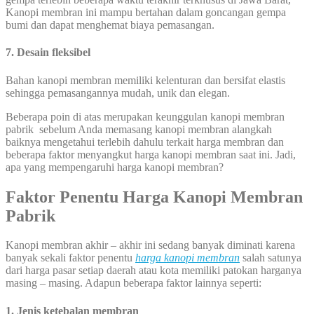
Kanopi membran ini mampu bertahan dalam goncangan gempa
bumi dan dapat menghemat biaya pemasangan.
7. Desain fleksibel
Bahan kanopi membran memiliki kelenturan dan bersifat elastis
sehingga pemasangannya mudah, unik dan elegan.
Beberapa poin di atas merupakan keunggulan kanopi membran
pabrik sebelum Anda memasang kanopi membran alangkah
baiknya mengetahui terlebih dahulu terkait harga membran dan
beberapa faktor menyangkut harga kanopi membran saat ini. Jadi,
apa yang mempengaruhi harga kanopi membran?
Faktor Penentu Harga Kanopi Membran
Pabrik
Kanopi membran akhir – akhir ini sedang banyak diminati karena
banyak sekali faktor penentu
harga kanopi membran
salah satunya
dari harga pasar setiap daerah atau kota memiliki patokan harganya
masing – masing. Adapun beberapa faktor lainnya seperti:
1. Jenis ketebalan membran