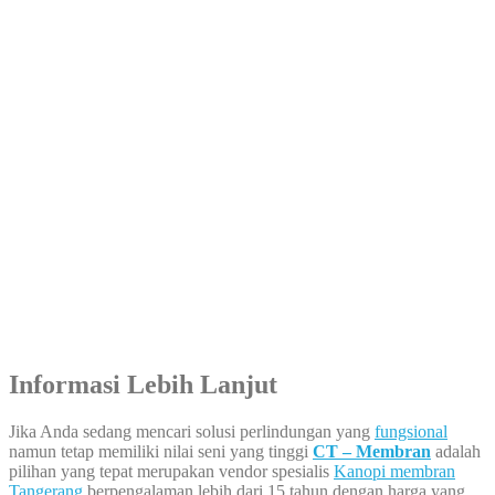
Informasi Lebih Lanjut
Jika Anda sedang mencari solusi perlindungan yang
fungsional
namun tetap memiliki nilai seni yang tinggi
CT – Membran
adalah
pilihan yang tepat merupakan vendor spesialis
Kanopi membran
Tangerang
berpengalaman lebih dari 15 tahun dengan harga yang