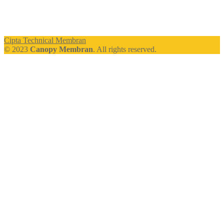
Cipta Technical Membran
© 2023
Canopy Membran
. All rights reserved.