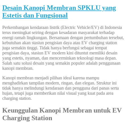
Desain Kanopi Membran SPKLU yang
Estetis dan Fungsional
Perkembangan kendaraan listrik (Electric Vehicle/EV) di Indonesia
terus meningkat seiring dengan kesadaran masyarakat terhadap
energi ramah lingkungan. Bersamaan dengan pertumbuhan tersebut,
kebutuhan akan stasiun pengisian daya atau EV charging station
juga semakin tinggi. Tidak hanya berfungsi sebagai tempat
pengisian daya, stasiun EV modern kini dituntut memiliki desain
yang estetis, nyaman, dan mencerminkan teknologi masa depan.
Salah satu solusi desain yang semakin populer adalah penggunaan
kanopi membran.
Kanopi membran menjadi pilihan ideal karena mampu
menghadirkan tampilan modern, ringan, dan elegan. Struktur ini
tidak hanya melindungi kendaraan dan pengguna dari panas serta
hujan, tetapi juga memberikan nilai visual yang kuat pada area
charging station.
Keunggulan Kanopi Membran untuk EV
Charging Station