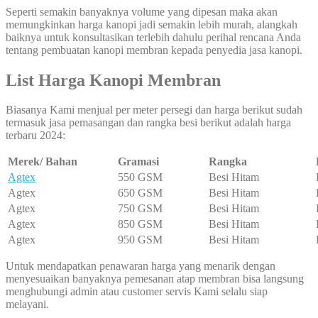
Seperti semakin banyaknya volume yang dipesan maka akan
memungkinkan harga kanopi jadi semakin lebih murah, alangkah
baiknya untuk konsultasikan terlebih dahulu perihal rencana Anda
tentang pembuatan kanopi membran kepada penyedia jasa kanopi.
List Harga Kanopi Membran
Biasanya Kami menjual per meter persegi dan harga berikut sudah
termasuk jasa pemasangan dan rangka besi berikut adalah harga
terbaru 2024:
Merek/ Bahan
Gramasi
Rangka
Agtex
550 GSM
Besi Hitam
Agtex
650 GSM
Besi Hitam
Agtex
750 GSM
Besi Hitam
Agtex
850 GSM
Besi Hitam
Agtex
950 GSM
Besi Hitam
Untuk mendapatkan penawaran harga yang menarik dengan
menyesuaikan banyaknya pemesanan atap membran bisa langsung
menghubungi admin atau customer servis Kami selalu siap
melayani.