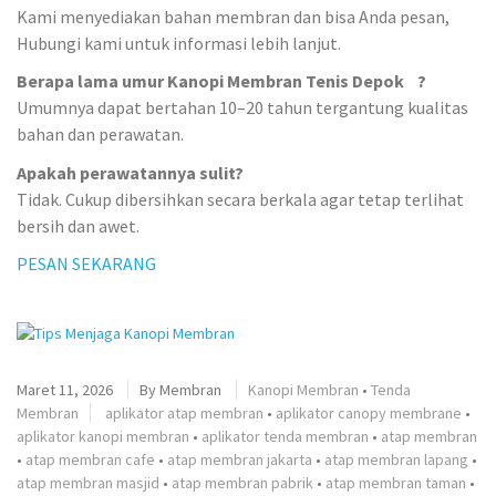
Kami menyediakan bahan membran dan bisa Anda pesan,
Hubungi kami untuk informasi lebih lanjut.
Berapa lama umur Kanopi Membran Tenis Depok ?
Umumnya dapat bertahan 10–20 tahun tergantung kualitas
bahan dan perawatan.
Apakah perawatannya sulit?
Tidak. Cukup dibersihkan secara berkala agar tetap terlihat
bersih dan awet.
PESAN SEKARANG
Maret 11, 2026
By
Membran
Kanopi Membran
•
Tenda
Membran
aplikator atap membran
•
aplikator canopy membrane
•
aplikator kanopi membran
•
aplikator tenda membran
•
atap membran
•
atap membran cafe
•
atap membran jakarta
•
atap membran lapang
•
atap membran masjid
•
atap membran pabrik
•
atap membran taman
•