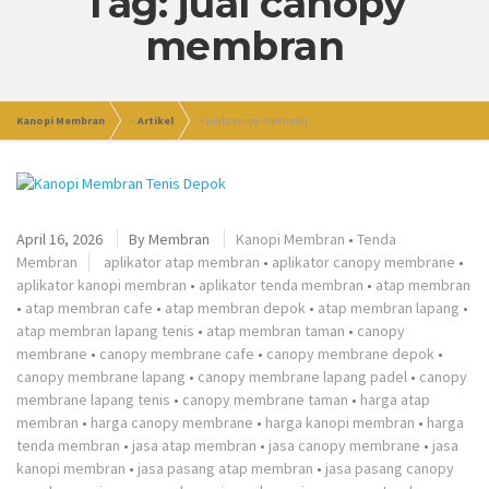
Tag: jual canopy
membran
Kanopi Membran
>
Artikel
>
jual canopy membran
April 16, 2026
By
Membran
Kanopi Membran
•
Tenda
Membran
aplikator atap membran
•
aplikator canopy membrane
•
aplikator kanopi membran
•
aplikator tenda membran
•
atap membran
•
atap membran cafe
•
atap membran depok
•
atap membran lapang
•
atap membran lapang tenis
•
atap membran taman
•
canopy
membrane
•
canopy membrane cafe
•
canopy membrane depok
•
canopy membrane lapang
•
canopy membrane lapang padel
•
canopy
membrane lapang tenis
•
canopy membrane taman
•
harga atap
membran
•
harga canopy membrane
•
harga kanopi membran
•
harga
tenda membran
•
jasa atap membran
•
jasa canopy membrane
•
jasa
kanopi membran
•
jasa pasang atap membran
•
jasa pasang canopy