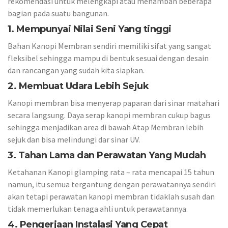
rekomendasi untuk melengkapi atau menambah beberapa
bagian pada suatu bangunan.
1. Mempunyai Nilai Seni Yang tinggi
Bahan Kanopi Membran sendiri memiliki sifat yang sangat
fleksibel sehingga mampu di bentuk sesuai dengan desain
dan rancangan yang sudah kita siapkan.
2. Membuat Udara Lebih Sejuk
Kanopi membran bisa menyerap paparan dari sinar matahari
secara langsung. Daya serap kanopi membran cukup bagus
sehingga menjadikan area di bawah Atap Membran lebih
sejuk dan bisa melindungi dar sinar UV.
3. Tahan Lama dan Perawatan Yang Mudah
Ketahanan Kanopi glamping rata – rata mencapai 15 tahun
namun, itu semua tergantung dengan perawatannya sendiri
akan tetapi perawatan kanopi membran tidaklah susah dan
tidak memerlukan tenaga ahli untuk perawatannya.
4. Pengerjaan Instalasi Yang Cepat