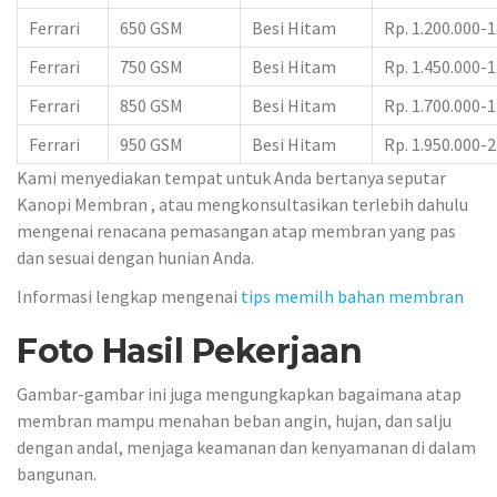
Ferrari
650 GSM
Besi Hitam
Rp. 1.200.000-1
Ferrari
750 GSM
Besi Hitam
Rp. 1.450.000-1
Ferrari
850 GSM
Besi Hitam
Rp. 1.700.000-1
Ferrari
950 GSM
Besi Hitam
Rp. 1.950.000-2
Kami menyediakan tempat untuk Anda bertanya seputar
Kanopi Membran , atau mengkonsultasikan terlebih dahulu
mengenai renacana pemasangan atap membran yang pas
dan sesuai dengan hunian Anda.
Informasi lengkap mengenai
tips memilh bahan membran
Foto Hasil Pekerjaan
Gambar-gambar ini juga mengungkapkan bagaimana atap
membran mampu menahan beban angin, hujan, dan salju
dengan andal, menjaga keamanan dan kenyamanan di dalam
bangunan.