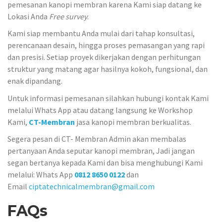
pemesanan kanopi membran karena Kami siap datang ke
Lokasi Anda
Free survey
.
Kami siap membantu Anda mulai dari tahap konsultasi,
perencanaan desain, hingga proses pemasangan yang rapi
dan presisi. Setiap proyek dikerjakan dengan perhitungan
struktur yang matang agar hasilnya kokoh, fungsional, dan
enak dipandang.
Untuk informasi pemesanan silahkan hubungi kontak Kami
melalui Whats App atau datang langsung ke Workshop
Kami,
CT-Membran
jasa kanopi membran berkualitas.
Segera pesan di CT- Membran Admin akan membalas
pertanyaan Anda seputar kanopi membran, Jadi jangan
segan bertanya kepada Kami dan bisa menghubungi Kami
melalui: Whats App
0812 8650 0122
dan
Email
ciptatechnicalmembran@gmail.com
FAQs