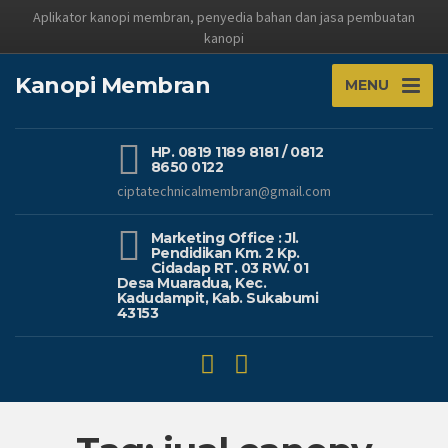
Aplikator kanopi membran, penyedia bahan dan jasa pembuatan
kanopi
Kanopi Membran
MENU
HP. 0819 1189 8181 / 0812
8650 0122
ciptatechnicalmembran@gmail.com
Marketing Office : Jl.
Pendidikan Km. 2 Kp.
Cidadap RT. 03 RW. 01
Desa Muaradua, Kec.
Kadudampit, Kab. Sukabumi
43153