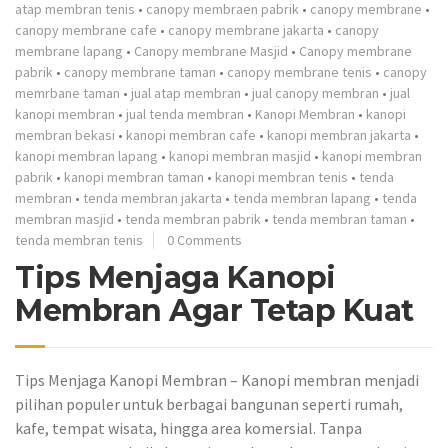
atap membran tenis
•
canopy membraen pabrik
•
canopy membrane
•
canopy membrane cafe
•
canopy membrane jakarta
•
canopy
membrane lapang
•
Canopy membrane Masjid
•
Canopy membrane
pabrik
•
canopy membrane taman
•
canopy membrane tenis
•
canopy
memrbane taman
•
jual atap membran
•
jual canopy membran
•
jual
kanopi membran
•
jual tenda membran
•
Kanopi Membran
•
kanopi
membran bekasi
•
kanopi membran cafe
•
kanopi membran jakarta
•
kanopi membran lapang
•
kanopi membran masjid
•
kanopi membran
pabrik
•
kanopi membran taman
•
kanopi membran tenis
•
tenda
membran
•
tenda membran jakarta
•
tenda membran lapang
•
tenda
membran masjid
•
tenda membran pabrik
•
tenda membran taman
•
tenda membran tenis
0 Comments
Tips Menjaga Kanopi
Membran Agar Tetap Kuat
Tips Menjaga Kanopi Membran – Kanopi membran menjadi
pilihan populer untuk berbagai bangunan seperti rumah,
kafe, tempat wisata, hingga area komersial. Tanpa