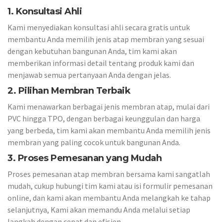
1. Konsultasi Ahli
Kami menyediakan konsultasi ahli secara gratis untuk
membantu Anda memilih jenis atap membran yang sesuai
dengan kebutuhan bangunan Anda, tim kami akan
memberikan informasi detail tentang produk kami dan
menjawab semua pertanyaan Anda dengan jelas.
2. Pilihan Membran Terbaik
Kami menawarkan berbagai jenis membran atap, mulai dari
PVC hingga TPO, dengan berbagai keunggulan dan harga
yang berbeda, tim kami akan membantu Anda memilih jenis
membran yang paling cocok untuk bangunan Anda.
3. Proses Pemesanan yang Mudah
Proses pemesanan atap membran bersama kami sangatlah
mudah, cukup hubungi tim kami atau isi formulir pemesanan
online, dan kami akan membantu Anda melangkah ke tahap
selanjutnya, Kami akan memandu Anda melalui setiap
langkah dengan cepat dan efisien.