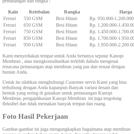
pemasangan dan rangka :
Kain
Ketebalan
Rangka
Harga
Ferrari
550 GSM
Besi Hitam
Rp. 950.000-1.200.000
Ferrari
650 GSM
Besi Hitam
Rp. 1.200.000-1.450.0
Ferrari
750 GSM
Besi Hitam
Rp. 1.450.000-1.700.0
Ferrari
850 GSM
Besi Hitam
Rp. 1.700.000-1.950.0
Ferrari
950 GSM
Besi Hitam
Rp. 1.950.000-2.200.0
Kami menyediakan tempat untuk Anda bertanya seputar Kanopi
Membran , atau mengkonsultasikan terlebih dahulu mengenai
renacana pemasangan atap membran yang pas dan sesuai dengan
hunian Anda.
Untuk itu silahkan menghubungi Customer servis Kami yang bisa
terhubung dengan Anda kapanpun Banyak variasi desain dan
bentuk yang sering di gunakan untuk pemasangan Kanopi
Membran, pengaplikasian Kanopi Membran ini juga tergolong
fleksibel dan tidak memakan banyak tempat dan ruang.
Foto Hasil Pekerjaan
Gambar-gambar ini juga mengungkapkan bagaimana atap membran