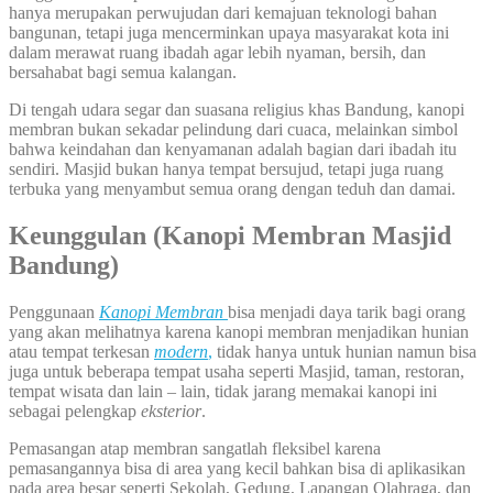
hanya merupakan perwujudan dari kemajuan teknologi bahan
bangunan, tetapi juga mencerminkan upaya masyarakat kota ini
dalam merawat ruang ibadah agar lebih nyaman, bersih, dan
bersahabat bagi semua kalangan.
Di tengah udara segar dan suasana religius khas Bandung, kanopi
membran bukan sekadar pelindung dari cuaca, melainkan simbol
bahwa keindahan dan kenyamanan adalah bagian dari ibadah itu
sendiri. Masjid bukan hanya tempat bersujud, tetapi juga ruang
terbuka yang menyambut semua orang dengan teduh dan damai.
Keunggulan (Kanopi Membran Masjid
Bandung)
Penggunaan
Kanopi Membran
bisa menjadi daya tarik bagi orang
yang akan melihatnya karena kanopi membran menjadikan hunian
atau tempat terkesan
modern
,
tidak hanya untuk hunian namun bisa
juga untuk beberapa tempat usaha seperti Masjid, taman, restoran,
tempat wisata dan lain – lain, tidak jarang memakai kanopi ini
sebagai pelengkap
eksterior
.
Pemasangan atap membran sangatlah fleksibel karena
pemasangannya bisa di area yang kecil bahkan bisa di aplikasikan
pada area besar seperti Sekolah, Gedung, Lapangan Olahraga, dan