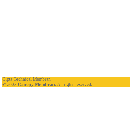
Cipta Technical Membran
© 2023
Canopy Membran
. All rights reserved.