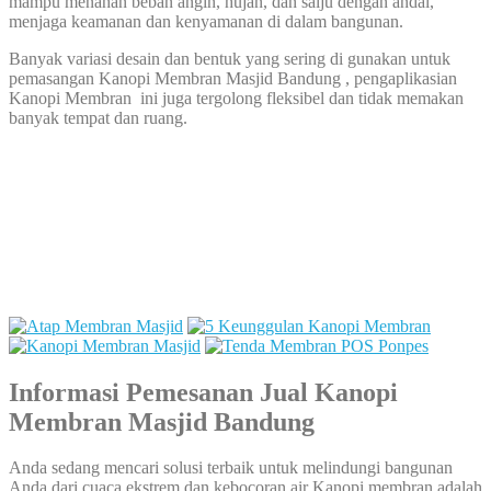
mampu menahan beban angin, hujan, dan salju dengan andal,
menjaga keamanan dan kenyamanan di dalam bangunan.
Banyak variasi desain dan bentuk yang sering di gunakan untuk
pemasangan Kanopi Membran Masjid Bandung , pengaplikasian
Kanopi Membran ini juga tergolong fleksibel dan tidak memakan
banyak tempat dan ruang.
Informasi Pemesanan Jual Kanopi
Membran Masjid Bandung
Anda sedang mencari solusi terbaik untuk melindungi bangunan
Anda dari cuaca ekstrem dan kebocoran air Kanopi membran adalah