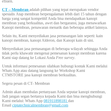
efisien.
CT – Membran
adalah pilihan yang tepat merupakan vendor
spesialis Atap membran berpengalaman lebih dari 15 tahun dengan
harga yang sangat kompetitif Anda bisa mendapatkan kanopi
membran yang berkualitas, awet dan bergaransi, juga menawarkan
Kanopi membran, penawaran menarik dan beberapa artikel lainnya.
Selain itu, Kami menyediakan jasa pemasangan lain seperti: kain
kanopi membran, kanopi Alderon, dan Kanopi kain di sini.
Menyediakan jasa pemasangan di beberapa wilayah sehingga Anda
tidak perlu khawatir mengenai pemesanan kanopi membran karena
Kami siap datang ke Lokasi Anda
Free survey
.
Untuk informasi pemesanan silahkan hubungi kontak Kami melalui
Whats App atau datang langsung ke Workshop Kami
CTMSTORE jasa kanopi membran berkualitas.
Segera pesan di CT- Membran
Admin akan membalas pertanyaan Anda seputar kanopi membran,
Jadi jangan segan bertanya kepada Kami dan bisa menghubungi
Kami melalui: Whats App
081911898181
dan
Email
ciptatechnicalmembran@gmail.com