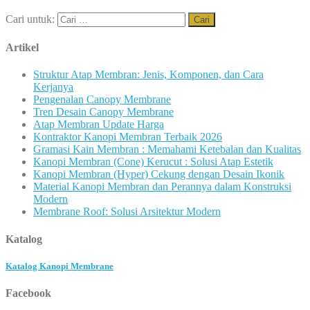
Cari untuk:
Artikel
Struktur Atap Membran: Jenis, Komponen, dan Cara
Kerjanya
Pengenalan Canopy Membrane
Tren Desain Canopy Membrane
Atap Membran Update Harga
Kontraktor Kanopi Membran Terbaik 2026
Gramasi Kain Membran : Memahami Ketebalan dan Kualitas
Kanopi Membran (Cone) Kerucut : Solusi Atap Estetik
Kanopi Membran (Hyper) Cekung dengan Desain Ikonik
Material Kanopi Membran dan Perannya dalam Konstruksi
Modern
Membrane Roof: Solusi Arsitektur Modern
Katalog
Katalog Kanopi Membrane
Facebook