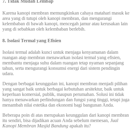
7. Tidak Mudah Lembap
Karena kanopi membran memungkinkan cahaya matahari masuk ke
area yang di tutupi oleh kanopi membran, dan mengurangi
kelembaban di bawah kanopi, mencegah jamur atau kerusakan lain
yang di sebabkan oleh kelembaban berlebih.
8. Isolasi Termal yang Efisien
Isolasi termal adalah kunci untuk menjaga kenyamanan dalam
ruangan atap membran menawarkan isolasi termal yang efisien,
membantu menjaga suhu dalam ruangan tetap nyaman sepanjang
tahun, serta mengurangi konsumsi energi dari sistem pendingin
udara.
Dengan berbagai keunggulan ini, kanopi membran menjadi pilihan
yang sangat baik untuk berbagai kebutuhan arsitektur, baik untuk
keperluan komersial, publik, maupun perumahan. Solusi ini tidak
hanya menawarkan perlindungan dan fungsi yang tinggi, tetapi juga
menambah nilai estetika dan ekonomi bagi bangunan Anda.
Beberapa poin di atas merupakan keunggulan dari kanopi membran
itu sendiri, bisa dijadikan acuan Anda sebelum memesan,
Jual
Kanopi Membran Masjid Bandung
apakah itu?