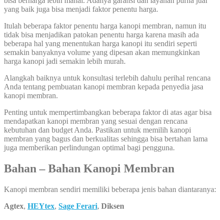
bisa berharga lebih mahal. Adanya garansi dan layanan purna jual
yang baik juga bisa menjadi faktor penentu harga.
Itulah beberapa faktor penentu harga kanopi membran, namun itu
tidak bisa menjadikan patokan penentu harga karena masih ada
beberapa hal yang menentukan harga kanopi itu sendiri seperti
semakin banyaknya volume yang dipesan akan memungkinkan
harga kanopi jadi semakin lebih murah.
Alangkah baiknya untuk konsultasi terlebih dahulu perihal rencana
Anda tentang pembuatan kanopi membran kepada penyedia jasa
kanopi membran.
Penting untuk mempertimbangkan beberapa faktor di atas agar bisa
mendapatkan kanopi membran yang sesuai dengan rencana
kebutuhan dan budget Anda. Pastikan untuk memilih kanopi
membran yang bagus dan berkualitas sehingga bisa bertahan lama
juga memberikan perlindungan optimal bagi pengguna.
Bahan – Bahan Kanopi Membran
Kanopi membran sendiri memiliki beberapa jenis bahan diantaranya:
Agtex
,
HEYtex
,
Sage Ferari
,
Diksen