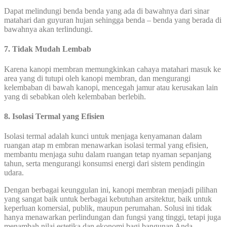
Dapat melindungi benda benda yang ada di bawahnya dari sinar
matahari dan guyuran hujan sehingga benda – benda yang berada di
bawahnya akan terlindungi.
7. Tidak Mudah Lembab
Karena kanopi membran memungkinkan cahaya matahari masuk ke
area yang di tutupi oleh kanopi membran, dan mengurangi
kelembaban di bawah kanopi, mencegah jamur atau kerusakan lain
yang di sebabkan oleh kelembaban berlebih.
8. Isolasi Termal yang Efisien
Isolasi termal adalah kunci untuk menjaga kenyamanan dalam
ruangan atap m embran menawarkan isolasi termal yang efisien,
membantu menjaga suhu dalam ruangan tetap nyaman sepanjang
tahun, serta mengurangi konsumsi energi dari sistem pendingin
udara.
Dengan berbagai keunggulan ini, kanopi membran menjadi pilihan
yang sangat baik untuk berbagai kebutuhan arsitektur, baik untuk
keperluan komersial, publik, maupun perumahan. Solusi ini tidak
hanya menawarkan perlindungan dan fungsi yang tinggi, tetapi juga
menambah nilai estetika dan ekonomi bagi bangunan Anda.