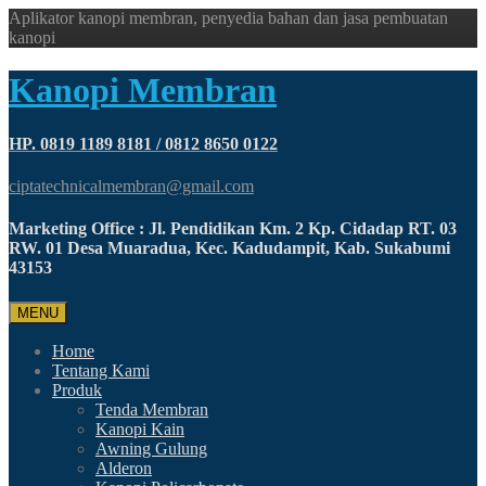
Aplikator kanopi membran, penyedia bahan dan jasa pembuatan
kanopi
Kanopi Membran
HP. 0819 1189 8181 / 0812 8650 0122
ciptatechnicalmembran@gmail.com
Marketing Office : Jl. Pendidikan Km. 2 Kp. Cidadap RT. 03
RW. 01 Desa Muaradua, Kec. Kadudampit, Kab. Sukabumi
43153
MENU
Home
Tentang Kami
Produk
Tenda Membran
Kanopi Kain
Awning Gulung
Alderon