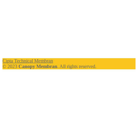
Cipta Technical Membran
© 2023
Canopy Membran
. All rights reserved.