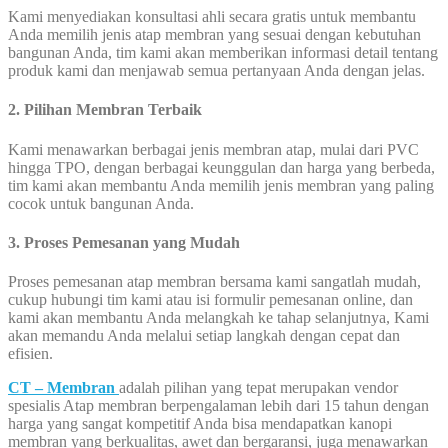
Kami menyediakan konsultasi ahli secara gratis untuk membantu
Anda memilih jenis atap membran yang sesuai dengan kebutuhan
bangunan Anda, tim kami akan memberikan informasi detail tentang
produk kami dan menjawab semua pertanyaan Anda dengan jelas.
2. Pilihan Membran Terbaik
Kami menawarkan berbagai jenis membran atap, mulai dari PVC
hingga TPO, dengan berbagai keunggulan dan harga yang berbeda,
tim kami akan membantu Anda memilih jenis membran yang paling
cocok untuk bangunan Anda.
3. Proses Pemesanan yang Mudah
Proses pemesanan atap membran bersama kami sangatlah mudah,
cukup hubungi tim kami atau isi formulir pemesanan online, dan
kami akan membantu Anda melangkah ke tahap selanjutnya, Kami
akan memandu Anda melalui setiap langkah dengan cepat dan
efisien.
CT – Membran
adalah pilihan yang tepat merupakan vendor
spesialis Atap membran berpengalaman lebih dari 15 tahun dengan
harga yang sangat kompetitif Anda bisa mendapatkan kanopi
membran yang berkualitas, awet dan bergaransi, juga menawarkan