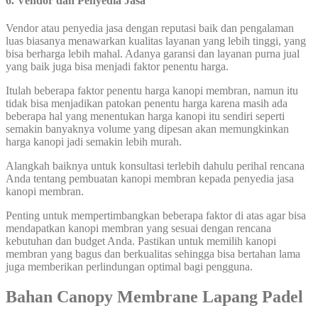
6. Vendor dan Penyedia Jasa
Vendor atau penyedia jasa dengan reputasi baik dan pengalaman
luas biasanya menawarkan kualitas layanan yang lebih tinggi, yang
bisa berharga lebih mahal. Adanya garansi dan layanan purna jual
yang baik juga bisa menjadi faktor penentu harga.
Itulah beberapa faktor penentu harga kanopi membran, namun itu
tidak bisa menjadikan patokan penentu harga karena masih ada
beberapa hal yang menentukan harga kanopi itu sendiri seperti
semakin banyaknya volume yang dipesan akan memungkinkan
harga kanopi jadi semakin lebih murah.
Alangkah baiknya untuk konsultasi terlebih dahulu perihal rencana
Anda tentang pembuatan kanopi membran kepada penyedia jasa
kanopi membran.
Penting untuk mempertimbangkan beberapa faktor di atas agar bisa
mendapatkan kanopi membran yang sesuai dengan rencana
kebutuhan dan budget Anda. Pastikan untuk memilih kanopi
membran yang bagus dan berkualitas sehingga bisa bertahan lama
juga memberikan perlindungan optimal bagi pengguna.
Bahan Canopy Membrane Lapang Padel