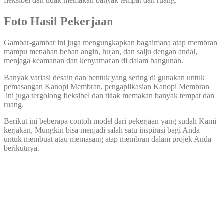
fleksibel dan tidak memakan banyak tempat dan ruang.
Foto Hasil Pekerjaan
Gambar-gambar ini juga mengungkapkan bagaimana atap membran
mampu menahan beban angin, hujan, dan salju dengan andal,
menjaga keamanan dan kenyamanan di dalam bangunan.
Banyak variasi desain dan bentuk yang sering di gunakan untuk
pemasangan Kanopi Membran, pengaplikasian Kanopi Membran
ini juga tergolong fleksibel dan tidak memakan banyak tempat dan
ruang.
Berikut ini beberapa contoh model dari pekerjaan yang sudah Kami
kerjakan, Mungkin bisa menjadi salah satu inspirasi bagi Anda
untuk membuat atau memasang atap membran dalam projek Anda
berikutnya.