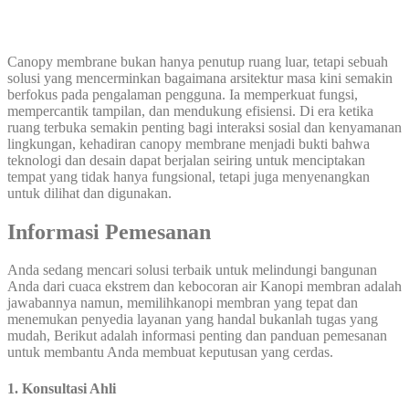
Canopy membrane bukan hanya penutup ruang luar, tetapi sebuah
solusi yang mencerminkan bagaimana arsitektur masa kini semakin
berfokus pada pengalaman pengguna. Ia memperkuat fungsi,
mempercantik tampilan, dan mendukung efisiensi. Di era ketika
ruang terbuka semakin penting bagi interaksi sosial dan kenyamanan
lingkungan, kehadiran canopy membrane menjadi bukti bahwa
teknologi dan desain dapat berjalan seiring untuk menciptakan
tempat yang tidak hanya fungsional, tetapi juga menyenangkan
untuk dilihat dan digunakan.
Informasi Pemesanan
Anda sedang mencari solusi terbaik untuk melindungi bangunan
Anda dari cuaca ekstrem dan kebocoran air Kanopi membran adalah
jawabannya namun, memilihkanopi membran yang tepat dan
menemukan penyedia layanan yang handal bukanlah tugas yang
mudah, Berikut adalah informasi penting dan panduan pemesanan
untuk membantu Anda membuat keputusan yang cerdas.
1. Konsultasi Ahli