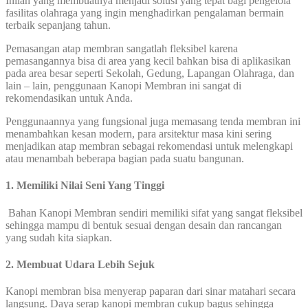
Inilah yang membuatnya menjadi solusi yang tepat bagi pengelola
fasilitas olahraga yang ingin menghadirkan pengalaman bermain
terbaik sepanjang tahun.
Pemasangan atap membran sangatlah fleksibel karena
pemasangannya bisa di area yang kecil bahkan bisa di aplikasikan
pada area besar seperti Sekolah, Gedung, Lapangan Olahraga, dan
lain – lain, penggunaan Kanopi Membran ini sangat di
rekomendasikan untuk Anda.
Penggunaannya yang fungsional juga memasang tenda membran ini
menambahkan kesan modern, para arsitektur masa kini sering
menjadikan atap membran sebagai rekomendasi untuk melengkapi
atau menambah beberapa bagian pada suatu bangunan.
1. Memiliki Nilai Seni Yang Tinggi
Bahan Kanopi Membran sendiri memiliki sifat yang sangat fleksibel
sehingga mampu di bentuk sesuai dengan desain dan rancangan
yang sudah kita siapkan.
2. Membuat Udara Lebih Sejuk
Kanopi membran bisa menyerap paparan dari sinar matahari secara
langsung. Daya serap kanopi membran cukup bagus sehingga