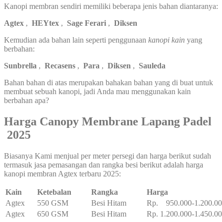
Kanopi membran sendiri memiliki beberapa jenis bahan diantaranya:
Agtex
,
HEYtex
,
Sage Ferari
,
Diksen
Kemudian ada bahan lain seperti penggunaan
kanopi kain
yang
berbahan:
Sunbrella
,
Recasens
,
Para
,
Diksen
,
Sauleda
Bahan bahan di atas merupakan bahakan bahan yang di buat untuk
membuat sebuah kanopi, jadi Anda mau menggunakan kain
berbahan apa?
Harga Canopy Membrane Lapang Padel
2025
Biasanya Kami menjual per meter persegi dan harga berikut sudah
termasuk jasa pemasangan dan rangka besi berikut adalah harga
kanopi membran Agtex terbaru 2025:
Kain
Ketebalan
Rangka
Harga
Agtex
550 GSM
Besi Hitam
Rp. 950.000-1.200.0
Agtex
650 GSM
Besi Hitam
Rp. 1.200.000-1.450.0