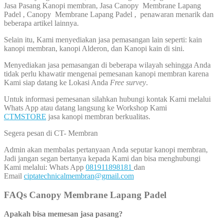
Jasa Pasang Kanopi membran, Jasa Canopy Membrane Lapang
Padel , Canopy Membrane Lapang Padel , penawaran menarik dan
beberapa artikel lainnya.
Selain itu, Kami menyediakan jasa pemasangan lain seperti: kain
kanopi membran, kanopi Alderon, dan Kanopi kain di sini.
Menyediakan jasa pemasangan di beberapa wilayah sehingga Anda
tidak perlu khawatir mengenai pemesanan kanopi membran karena
Kami siap datang ke Lokasi Anda
Free survey
.
Untuk informasi pemesanan silahkan hubungi kontak Kami melalui
Whats App atau datang langsung ke Workshop Kami
CTMSTORE
jasa kanopi membran berkualitas.
Segera pesan di CT- Membran
Admin akan membalas pertanyaan Anda seputar kanopi membran,
Jadi jangan segan bertanya kepada Kami dan bisa menghubungi
Kami melalui: Whats App
081911898181
dan
Email
ciptatechnicalmembran@gmail.com
FAQs Canopy Membrane Lapang Padel
Apakah bisa memesan jasa pasang?