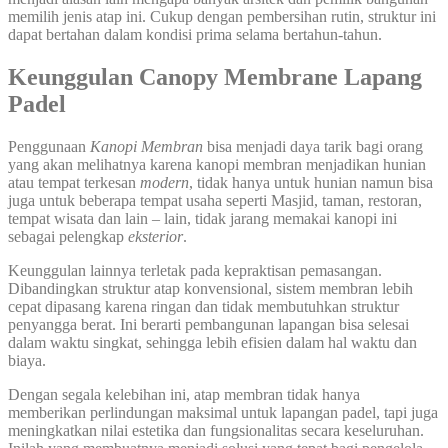
memilih jenis atap ini. Cukup dengan pembersihan rutin, struktur ini
dapat bertahan dalam kondisi prima selama bertahun-tahun.
Keunggulan Canopy Membrane Lapang
Padel
Penggunaan
Kanopi Membran
bisa menjadi daya tarik bagi orang
yang akan melihatnya karena kanopi membran menjadikan hunian
atau tempat terkesan
modern
, tidak hanya untuk hunian namun bisa
juga untuk beberapa tempat usaha seperti Masjid, taman, restoran,
tempat wisata dan lain – lain, tidak jarang memakai kanopi ini
sebagai pelengkap
eksterior
.
Keunggulan lainnya terletak pada kepraktisan pemasangan.
Dibandingkan struktur atap konvensional, sistem membran lebih
cepat dipasang karena ringan dan tidak membutuhkan struktur
penyangga berat. Ini berarti pembangunan lapangan bisa selesai
dalam waktu singkat, sehingga lebih efisien dalam hal waktu dan
biaya.
Dengan segala kelebihan ini, atap membran tidak hanya
memberikan perlindungan maksimal untuk lapangan padel, tapi juga
meningkatkan nilai estetika dan fungsionalitas secara keseluruhan.